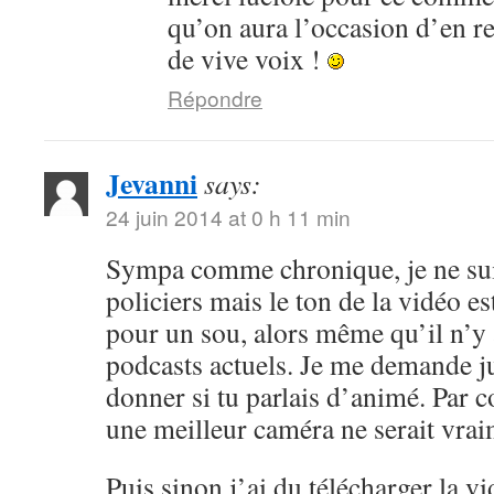
qu’on aura l’occasion d’en r
de vive voix !
Répondre
Jevanni
says:
24 juin 2014 at 0 h 11 min
Sympa comme chronique, je ne sui
policiers mais le ton de la vidéo 
pour un sou, alors même qu’il n’y 
podcasts actuels. Je me demande ju
donner si tu parlais d’animé. Par c
une meilleur caméra ne serait vrai
Puis sinon j’ai du télécharger la v