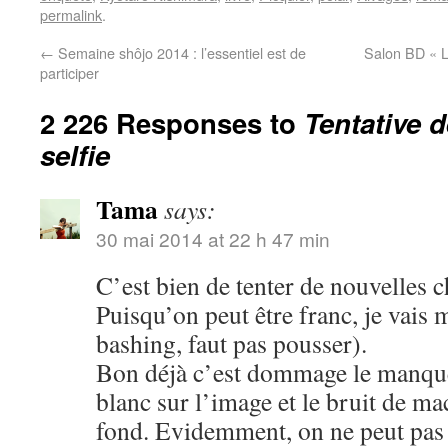
permalink
.
←
Semaine shôjo 2014 : l’essentiel est de
Salon BD « L
participer
2 226 Responses to
Tentative 
selfie
Tama
says:
30 mai 2014 at 22 h 47 min
C’est bien de tenter de nouvelles c
Puisqu’on peut être franc, je vais 
bashing, faut pas pousser).
Bon déjà c’est dommage le manque 
blanc sur l’image et le bruit de m
fond. Evidemment, on ne peut pas ê