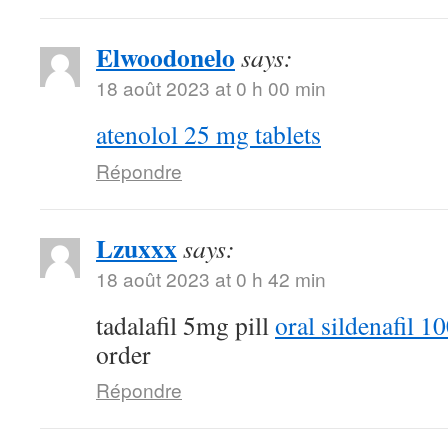
Elwoodonelo
says:
18 août 2023 at 0 h 00 min
atenolol 25 mg tablets
Répondre
Lzuxxx
says:
18 août 2023 at 0 h 42 min
tadalafil 5mg pill
oral sildenafil 
order
Répondre