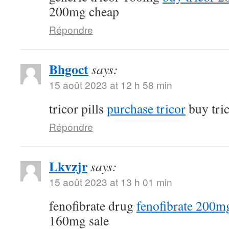
200mg cheap
Répondre
Bhgoct
says:
15 août 2023 at 12 h 58 min
tricor pills
purchase tricor
buy tri
Répondre
Lkvzjr
says:
15 août 2023 at 13 h 01 min
fenofibrate drug
fenofibrate 200mg
160mg sale