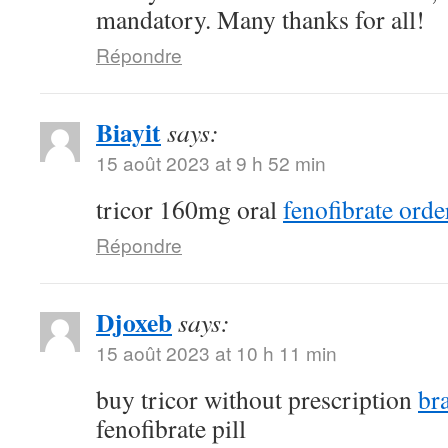
mandatory. Many thanks for all!
Répondre
Biayit
says:
15 août 2023 at 9 h 52 min
tricor 160mg oral
fenofibrate orde
Répondre
Djoxeb
says:
15 août 2023 at 10 h 11 min
buy tricor without prescription
br
fenofibrate pill