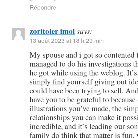
Répondre
zoritoler imol
says:
13 août 2023 at 18 h 29 min
My spouse and i got so contented
managed to do his investigations t
he got while using the weblog. It’s 
simply find yourself giving out i
could have been trying to sell. 
have you to be grateful to because o
illustrations you’ve made, the simp
relationships you can make it possibl
incredible, and it’s leading our son
family do think that matter is fun, 