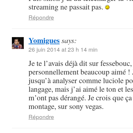
streaming ne passait pas.
Répondre
Yomigues
says:
26 juin 2014 at 23 h 14 min
Je te l’avais déjà dit sur fessebouc,
personnellement beaucoup aimé ! Je
jusqu’à analyser comme luciole pou
langage, mais j’ai aimé le ton et le
m’ont pas dérangé. Je crois que ça
montage, sur sony vegas.
Répondre