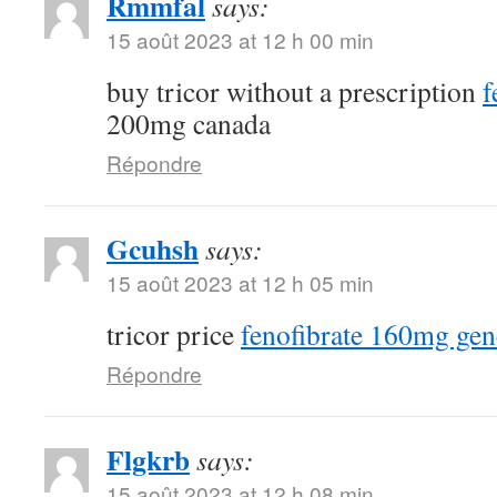
Rmmfal
says:
15 août 2023 at 12 h 00 min
buy tricor without a prescription
f
200mg canada
Répondre
Gcuhsh
says:
15 août 2023 at 12 h 05 min
tricor price
fenofibrate 160mg gen
Répondre
Flgkrb
says:
15 août 2023 at 12 h 08 min