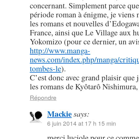
concernant. Simplement parce que 
période roman à énigme, je viens
les romans et nouvelles d’Edogaw
France, ainsi que Le Village aux h
Yokomizo (pour ce dernier, un avis 
http://www.manga-
news.com/index.php/manga/critiqu
tombes-le
).
C’est donc avec grand plaisir que 
les romans de Kyôtarô Nishimura, 
Répondre
Mackie
says:
6 juin 2014 at 17 h 15 min
merci luciole pour ce commen