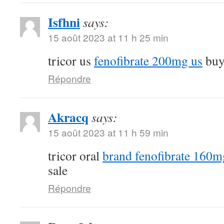
Isfhni
says:
15 août 2023 at 11 h 25 min
tricor us
fenofibrate 200mg us
buy 
Répondre
Akracq
says:
15 août 2023 at 11 h 59 min
tricor oral
brand fenofibrate 160m
sale
Répondre