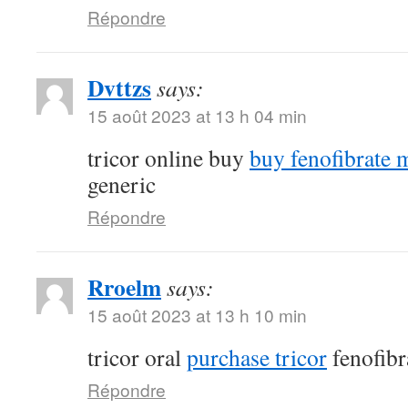
Répondre
Dvttzs
says:
15 août 2023 at 13 h 04 min
tricor online buy
buy fenofibrate 
generic
Répondre
Rroelm
says:
15 août 2023 at 13 h 10 min
tricor oral
purchase tricor
fenofibr
Répondre