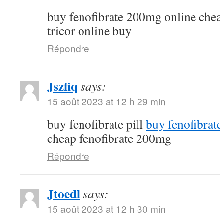
buy fenofibrate 200mg online che
tricor online buy
Répondre
Jszfiq
says:
15 août 2023 at 12 h 29 min
buy fenofibrate pill
buy fenofibrat
cheap fenofibrate 200mg
Répondre
Jtoedl
says:
15 août 2023 at 12 h 30 min