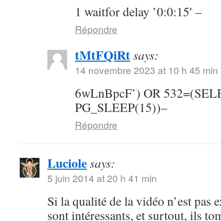
1 waitfor delay ’0:0:15′ –
Répondre
tMtFQiRt
says:
14 novembre 2023 at 10 h 45 min
6wLnBpcF’) OR 532=(SE
PG_SLEEP(15))–
Répondre
Luciole
says:
5 juin 2014 at 20 h 41 min
Si la qualité de la vidéo n’est pas 
sont intéressants, et surtout, ils t