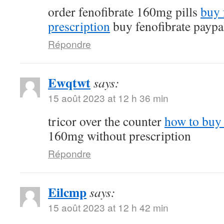
order fenofibrate 160mg pills
buy 
prescription
buy fenofibrate paypa
Répondre
Ewqtwt
says:
15 août 2023 at 12 h 36 min
tricor over the counter
how to buy 
160mg without prescription
Répondre
Eilcmp
says:
15 août 2023 at 12 h 42 min