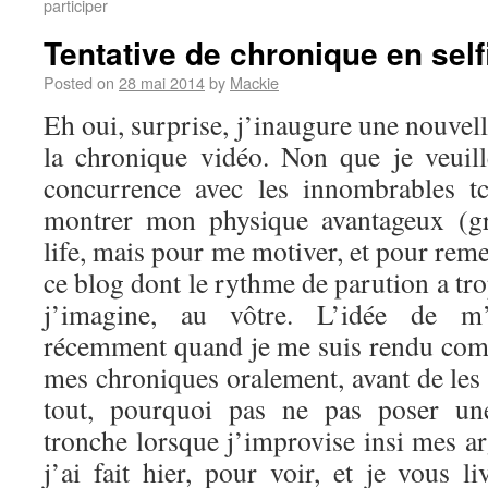
participer
Tentative de chronique en self
Posted on
28 mai 2014
by
Mackie
Eh oui, surprise, j’inaugure une nouvel
la chronique vidéo. Non que je veuil
concurrence avec les innombrables t
montrer mon physique avantageux (g
life, mais pour me motiver, et pour reme
ce blog dont le rythme de parution a tro
j’imagine, au vôtre. L’idée de m’
récemment quand je me suis rendu comp
mes chroniques oralement, avant de les 
tout, pourquoi pas ne pas poser u
tronche lorsque j’improvise insi mes a
j’ai fait hier, pour voir, et je vous li