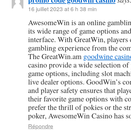
16 juillet 2023 at 6 h 38 min
AwesomeWin is an online gamblin
its wide range of game options and
interface. With GreatWin, players 
gambling experience from the comf
The GreatWin.am
goodwine casin
casino provide a wide selection o
game options, including slot mach
live dealer options. GoodWin’s co
and player safety ensures that play
their favorite game options with 
prefer the thrill of pokies or the s
poker, AwesomeWin Casino has so
Répondre