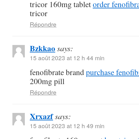
tricor 160mg tablet
order fenofibra
tricor
Répondre
Bzkkao
says:
15 août 2023 at 12 h 44 min
fenofibrate brand
purchase fenofib
200mg pill
Répondre
Xrxazf
says:
15 août 2023 at 12 h 49 min