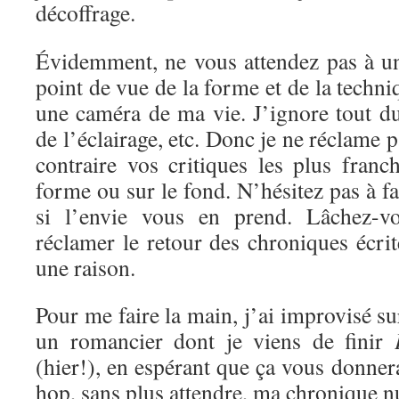
décoffrage.
Évidemment, ne vous attendez pas à un
point de vue de la forme et de la techni
une caméra de ma vie. J’ignore tout d
de l’éclairage, etc. Donc je ne réclame 
contraire vos critiques les plus franc
forme ou sur le fond. N’hésitez pas à f
si l’envie vous en prend. Lâchez-vo
réclamer le retour des chroniques écrite
une raison.
Pour me faire la main, j’ai improvisé s
un romancier dont je viens de finir
(hier!), en espérant que ça vous donnera
hop, sans plus attendre, ma chronique 