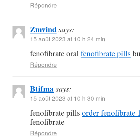
Répondre
Zmvind
says:
15 août 2023 at 10 h 24 min
fenofibrate oral
fenofibrate pills
bu
Répondre
Btifma
says:
15 août 2023 at 10 h 30 min
fenofibrate pills
order fenofibrate
fenofibrate
Répondre