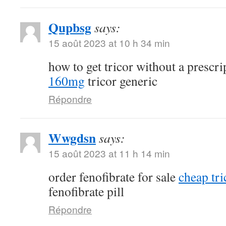
Qupbsg
says:
15 août 2023 at 10 h 34 min
how to get tricor without a prescr
160mg
tricor generic
Répondre
Wwgdsn
says:
15 août 2023 at 11 h 14 min
order fenofibrate for sale
cheap tri
fenofibrate pill
Répondre