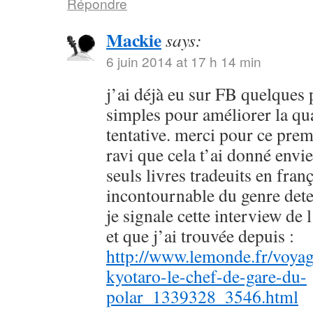
Répondre
Mackie
says:
6 juin 2014 at 17 h 14 min
j’ai déjà eu sur FB quelques 
simples pour améliorer la qu
tentative. merci pour ce prem
ravi que cela t’ai donné envie
seuls livres tradeuits en fran
incontournable du genre dete
je signale cette interview de 
et que j’ai trouvée depuis :
http://www.lemonde.fr/voyag
kyotaro-le-chef-de-gare-du-
polar_1339328_3546.html