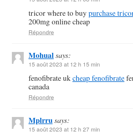
tricor where to buy
purchase tricor
200mg online cheap
Répondre
Mohual
says:
15 août 2023 at 12 h 15 min
fenofibrate uk
cheap fenofibrate
fe
canada
Répondre
Mplrru
says:
15 août 2023 at 12 h 27 min