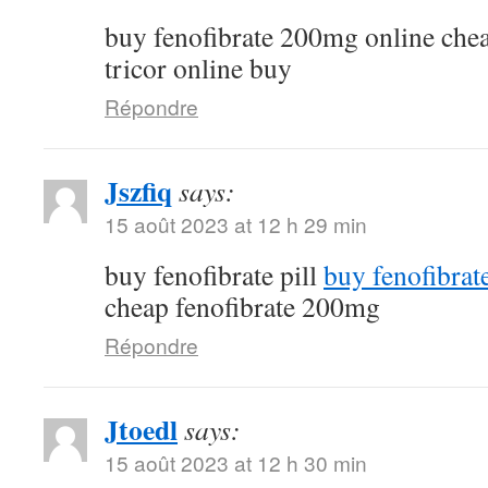
buy fenofibrate 200mg online che
tricor online buy
Répondre
Jszfiq
says:
15 août 2023 at 12 h 29 min
buy fenofibrate pill
buy fenofibrat
cheap fenofibrate 200mg
Répondre
Jtoedl
says:
15 août 2023 at 12 h 30 min