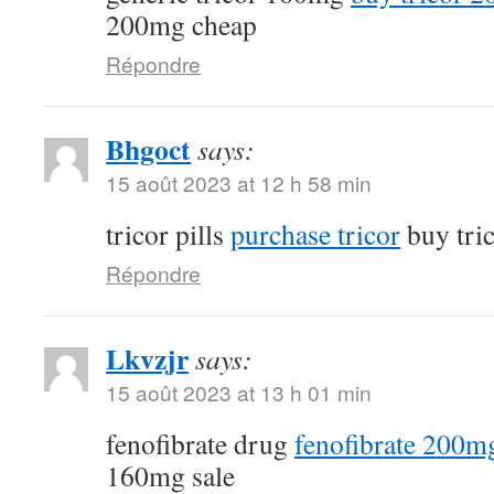
200mg cheap
Répondre
Bhgoct
says:
15 août 2023 at 12 h 58 min
tricor pills
purchase tricor
buy tri
Répondre
Lkvzjr
says:
15 août 2023 at 13 h 01 min
fenofibrate drug
fenofibrate 200mg
160mg sale