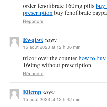
order fenofibrate 160mg pills
buy 
prescription
buy fenofibrate paypa
Répondre
Ewqtwt
says:
15 août 2023 at 12 h 36 min
tricor over the counter
how to buy 
160mg without prescription
Répondre
Eilcmp
says:
15 août 2023 at 12 h 42 min