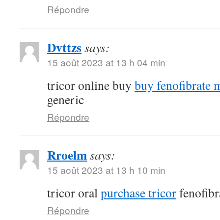
Répondre
Dvttzs
says:
15 août 2023 at 13 h 04 min
tricor online buy
buy fenofibrate 
generic
Répondre
Rroelm
says:
15 août 2023 at 13 h 10 min
tricor oral
purchase tricor
fenofibr
Répondre