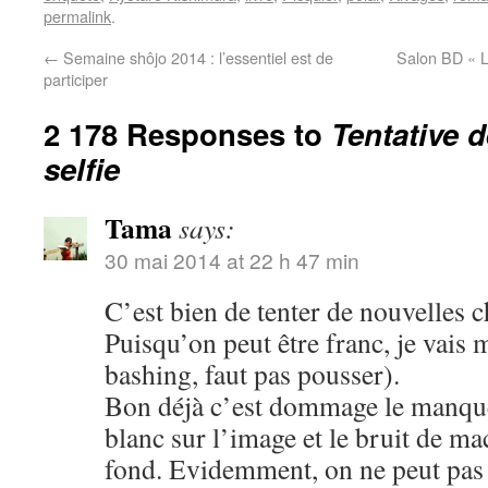
permalink
.
←
Semaine shôjo 2014 : l’essentiel est de
Salon BD « L
participer
2 178 Responses to
Tentative 
selfie
Tama
says:
30 mai 2014 at 22 h 47 min
C’est bien de tenter de nouvelles c
Puisqu’on peut être franc, je vais 
bashing, faut pas pousser).
Bon déjà c’est dommage le manque 
blanc sur l’image et le bruit de m
fond. Evidemment, on ne peut pas ê