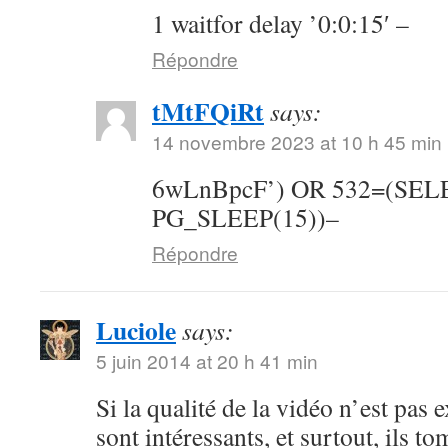
1 waitfor delay ’0:0:15′ –
Répondre
tMtFQiRt
says:
14 novembre 2023 at 10 h 45 min
6wLnBpcF’) OR 532=(SE
PG_SLEEP(15))–
Répondre
Luciole
says:
5 juin 2014 at 20 h 41 min
Si la qualité de la vidéo n’est pas 
sont intéressants, et surtout, ils t