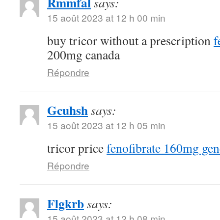
Rmmfal
says:
15 août 2023 at 12 h 00 min
buy tricor without a prescription
f
200mg canada
Répondre
Gcuhsh
says:
15 août 2023 at 12 h 05 min
tricor price
fenofibrate 160mg gen
Répondre
Flgkrb
says:
15 août 2023 at 12 h 08 min