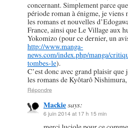
concernant. Simplement parce que 
période roman à énigme, je viens
les romans et nouvelles d’Edogaw
France, ainsi que Le Village aux h
Yokomizo (pour ce dernier, un avis 
http://www.manga-
news.com/index.php/manga/critiqu
tombes-le
).
C’est donc avec grand plaisir que 
les romans de Kyôtarô Nishimura, 
Répondre
Mackie
says:
6 juin 2014 at 17 h 15 min
merci luciole pour ce commen