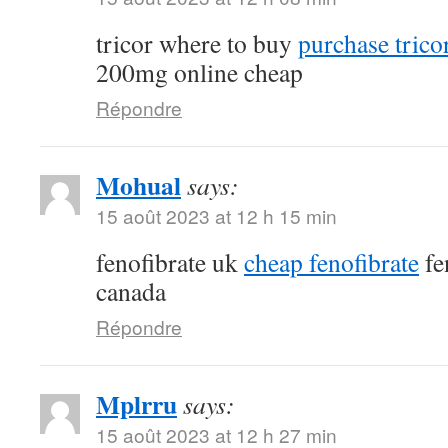
tricor where to buy
purchase tricor
200mg online cheap
Répondre
Mohual
says:
15 août 2023 at 12 h 15 min
fenofibrate uk
cheap fenofibrate
fe
canada
Répondre
Mplrru
says:
15 août 2023 at 12 h 27 min