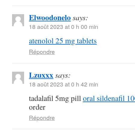
Elwoodonelo
says:
18 août 2023 at 0 h 00 min
atenolol 25 mg tablets
Répondre
Lzuxxx
says:
18 août 2023 at 0 h 42 min
tadalafil 5mg pill
oral sildenafil 
order
Répondre