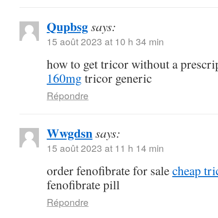
Qupbsg
says:
15 août 2023 at 10 h 34 min
how to get tricor without a prescr
160mg
tricor generic
Répondre
Wwgdsn
says:
15 août 2023 at 11 h 14 min
order fenofibrate for sale
cheap tri
fenofibrate pill
Répondre