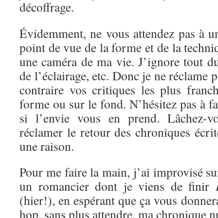
décoffrage.
Évidemment, ne vous attendez pas à un
point de vue de la forme et de la techni
une caméra de ma vie. J’ignore tout d
de l’éclairage, etc. Donc je ne réclame 
contraire vos critiques les plus franc
forme ou sur le fond. N’hésitez pas à f
si l’envie vous en prend. Lâchez-vo
réclamer le retour des chroniques écrite
une raison.
Pour me faire la main, j’ai improvisé s
un romancier dont je viens de finir
(hier!), en espérant que ça vous donnera
hop, sans plus attendre, ma chronique 