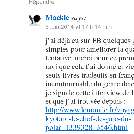
Répondre
Mackie
says:
6 juin 2014 at 17 h 14 min
j’ai déjà eu sur FB quelques 
simples pour améliorer la qu
tentative. merci pour ce prem
ravi que cela t’ai donné envie
seuls livres tradeuits en fran
incontournable du genre dete
je signale cette interview de 
et que j’ai trouvée depuis :
http://www.lemonde.fr/voyag
kyotaro-le-chef-de-gare-du-
polar_1339328_3546.html