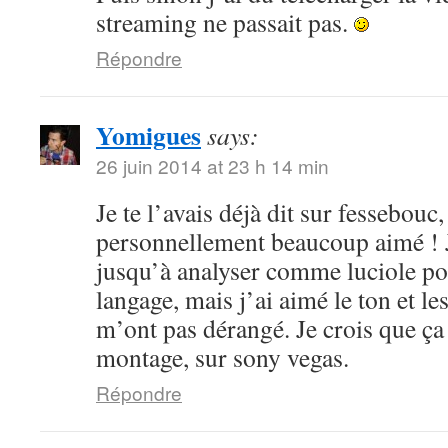
streaming ne passait pas.
Répondre
Yomigues
says:
26 juin 2014 at 23 h 14 min
Je te l’avais déjà dit sur fessebouc,
personnellement beaucoup aimé ! Je
jusqu’à analyser comme luciole pou
langage, mais j’ai aimé le ton et le
m’ont pas dérangé. Je crois que ça
montage, sur sony vegas.
Répondre