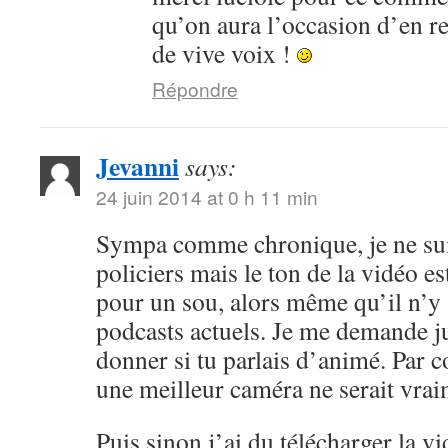
qu’on aura l’occasion d’en r
de vive voix !
Répondre
Jevanni
says:
24 juin 2014 at 0 h 11 min
Sympa comme chronique, je ne sui
policiers mais le ton de la vidéo 
pour un sou, alors même qu’il n’y 
podcasts actuels. Je me demande ju
donner si tu parlais d’animé. Par c
une meilleur caméra ne serait vrai
Puis sinon j’ai du télécharger la v