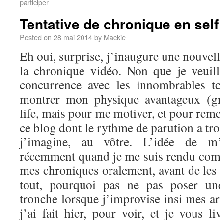
participer
Tentative de chronique en self
Posted on
28 mai 2014
by
Mackie
Eh oui, surprise, j’inaugure une nouvel
la chronique vidéo. Non que je veuil
concurrence avec les innombrables t
montrer mon physique avantageux (g
life, mais pour me motiver, et pour reme
ce blog dont le rythme de parution a tro
j’imagine, au vôtre. L’idée de m’
récemment quand je me suis rendu comp
mes chroniques oralement, avant de les 
tout, pourquoi pas ne pas poser u
tronche lorsque j’improvise insi mes a
j’ai fait hier, pour voir, et je vous li