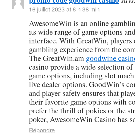
16 juillet 2023 at 6 h 38 min
AwesomeWin is an online gamblin
its wide range of game options and
interface. With GreatWin, players 
gambling experience from the comf
The GreatWin.am
goodwine casin
casino provide a wide selection o
game options, including slot mach
live dealer options. GoodWin’s co
and player safety ensures that play
their favorite game options with 
prefer the thrill of pokies or the s
poker, AwesomeWin Casino has so
Répondre