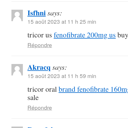
Isfhni
says:
15 août 2023 at 11 h 25 min
tricor us
fenofibrate 200mg us
buy 
Répondre
Akracq
says:
15 août 2023 at 11 h 59 min
tricor oral
brand fenofibrate 160m
sale
Répondre