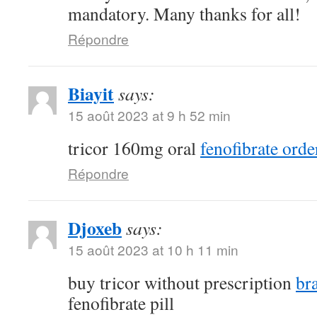
mandatory. Many thanks for all!
Répondre
Biayit
says:
15 août 2023 at 9 h 52 min
tricor 160mg oral
fenofibrate orde
Répondre
Djoxeb
says:
15 août 2023 at 10 h 11 min
buy tricor without prescription
br
fenofibrate pill