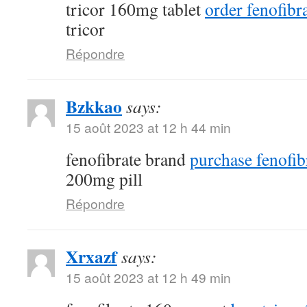
tricor 160mg tablet
order fenofibra
tricor
Répondre
Bzkkao
says:
15 août 2023 at 12 h 44 min
fenofibrate brand
purchase fenofib
200mg pill
Répondre
Xrxazf
says:
15 août 2023 at 12 h 49 min