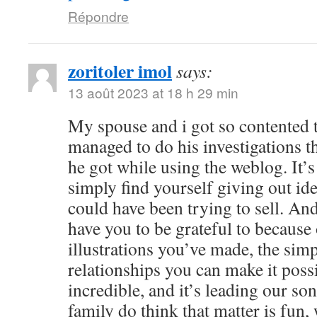
Répondre
zoritoler imol
says:
13 août 2023 at 18 h 29 min
My spouse and i got so contented
managed to do his investigations t
he got while using the weblog. It’s 
simply find yourself giving out i
could have been trying to sell. 
have you to be grateful to because o
illustrations you’ve made, the simp
relationships you can make it possibl
incredible, and it’s leading our son
family do think that matter is fun, 