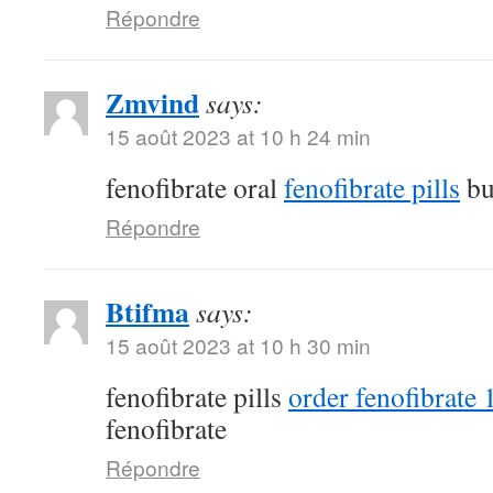
Répondre
Zmvind
says:
15 août 2023 at 10 h 24 min
fenofibrate oral
fenofibrate pills
bu
Répondre
Btifma
says:
15 août 2023 at 10 h 30 min
fenofibrate pills
order fenofibrate
fenofibrate
Répondre