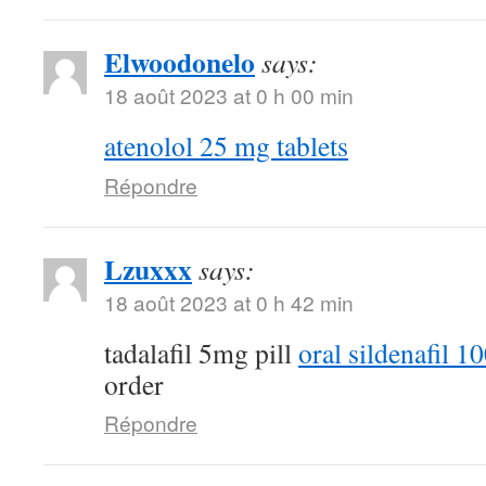
Elwoodonelo
says:
18 août 2023 at 0 h 00 min
atenolol 25 mg tablets
Répondre
Lzuxxx
says:
18 août 2023 at 0 h 42 min
tadalafil 5mg pill
oral sildenafil 
order
Répondre