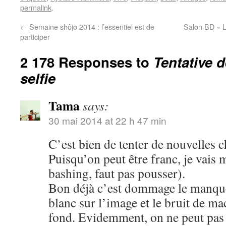
permalink
.
←
Semaine shôjo 2014 : l’essentiel est de
Salon BD « L
participer
2 178 Responses to
Tentative 
selfie
Tama
says:
30 mai 2014 at 22 h 47 min
C’est bien de tenter de nouvelles c
Puisqu’on peut être franc, je vais 
bashing, faut pas pousser).
Bon déjà c’est dommage le manque 
blanc sur l’image et le bruit de m
fond. Evidemment, on ne peut pas ê