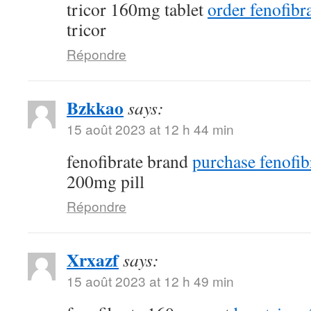
tricor 160mg tablet
order fenofibra
tricor
Répondre
Bzkkao
says:
15 août 2023 at 12 h 44 min
fenofibrate brand
purchase fenofib
200mg pill
Répondre
Xrxazf
says:
15 août 2023 at 12 h 49 min