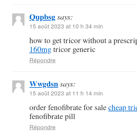
Qupbsg
says:
15 août 2023 at 10 h 34 min
how to get tricor without a prescr
160mg
tricor generic
Répondre
Wwgdsn
says:
15 août 2023 at 11 h 14 min
order fenofibrate for sale
cheap tri
fenofibrate pill
Répondre