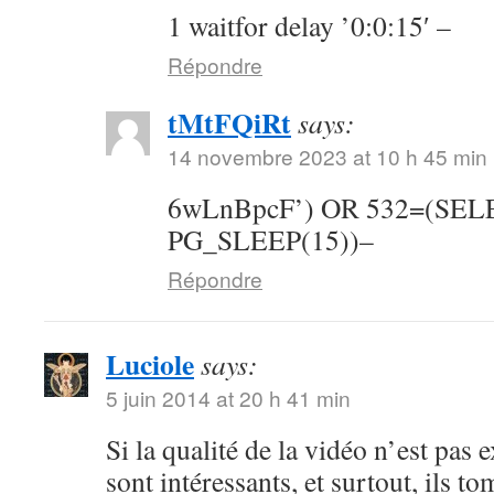
1 waitfor delay ’0:0:15′ –
Répondre
tMtFQiRt
says:
14 novembre 2023 at 10 h 45 min
6wLnBpcF’) OR 532=(SE
PG_SLEEP(15))–
Répondre
Luciole
says:
5 juin 2014 at 20 h 41 min
Si la qualité de la vidéo n’est pas 
sont intéressants, et surtout, ils t