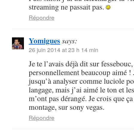
streaming ne passait pas.
Répondre
Yomigues
says:
26 juin 2014 at 23 h 14 min
Je te l’avais déjà dit sur fessebouc,
personnellement beaucoup aimé ! Je
jusqu’à analyser comme luciole pou
langage, mais j’ai aimé le ton et le
m’ont pas dérangé. Je crois que ça
montage, sur sony vegas.
Répondre