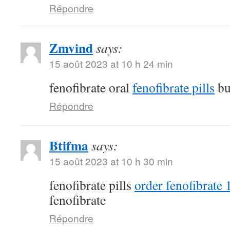
Répondre
Zmvind
says:
15 août 2023 at 10 h 24 min
fenofibrate oral
fenofibrate pills
bu
Répondre
Btifma
says:
15 août 2023 at 10 h 30 min
fenofibrate pills
order fenofibrate
fenofibrate
Répondre