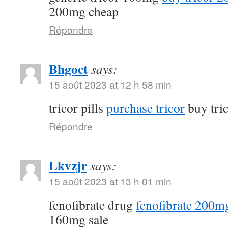
200mg cheap
Répondre
Bhgoct
says:
15 août 2023 at 12 h 58 min
tricor pills
purchase tricor
buy tri
Répondre
Lkvzjr
says:
15 août 2023 at 13 h 01 min
fenofibrate drug
fenofibrate 200mg
160mg sale