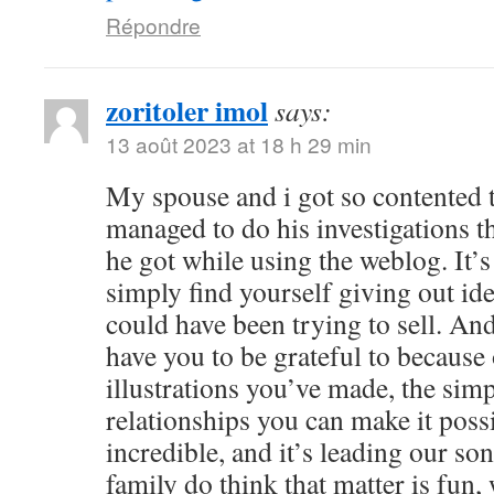
Répondre
zoritoler imol
says:
13 août 2023 at 18 h 29 min
My spouse and i got so contented
managed to do his investigations t
he got while using the weblog. It’s 
simply find yourself giving out i
could have been trying to sell. 
have you to be grateful to because o
illustrations you’ve made, the simp
relationships you can make it possibl
incredible, and it’s leading our son
family do think that matter is fun, 