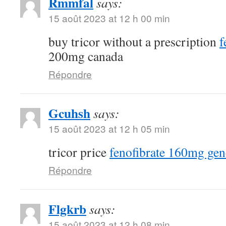
Rmmfal
says:
15 août 2023 at 12 h 00 min
buy tricor without a prescription
f
200mg canada
Répondre
Gcuhsh
says:
15 août 2023 at 12 h 05 min
tricor price
fenofibrate 160mg gen
Répondre
Flgkrb
says:
15 août 2023 at 12 h 08 min