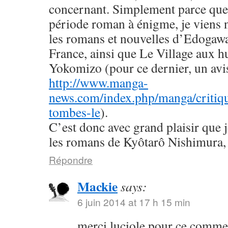
concernant. Simplement parce que 
période roman à énigme, je viens
les romans et nouvelles d’Edogaw
France, ainsi que Le Village aux h
Yokomizo (pour ce dernier, un avis 
http://www.manga-
news.com/index.php/manga/critiqu
tombes-le
).
C’est donc avec grand plaisir que 
les romans de Kyôtarô Nishimura, 
Répondre
Mackie
says:
6 juin 2014 at 17 h 15 min
merci luciole pour ce commen