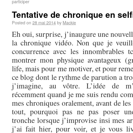
participer
Tentative de chronique en self
Posted on
28 mai 2014
by
Mackie
Eh oui, surprise, j’inaugure une nouvel
la chronique vidéo. Non que je veuil
concurrence avec les innombrables t
montrer mon physique avantageux (g
life, mais pour me motiver, et pour reme
ce blog dont le rythme de parution a tro
j’imagine, au vôtre. L’idée de m’
récemment quand je me suis rendu comp
mes chroniques oralement, avant de les 
tout, pourquoi pas ne pas poser u
tronche lorsque j’improvise insi mes a
j’ai fait hier, pour voir, et je vous li