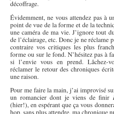
décoffrage.
Évidemment, ne vous attendez pas à un
point de vue de la forme et de la techni
une caméra de ma vie. J’ignore tout d
de l’éclairage, etc. Donc je ne réclame 
contraire vos critiques les plus franc
forme ou sur le fond. N’hésitez pas à f
si l’envie vous en prend. Lâchez-vo
réclamer le retour des chroniques écrite
une raison.
Pour me faire la main, j’ai improvisé s
un romancier dont je viens de finir
(hier!), en espérant que ça vous donnera
hop, sans plus attendre, ma chronique 