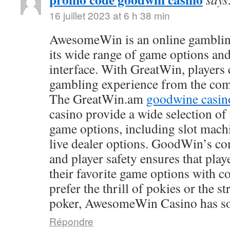
16 juillet 2023 at 6 h 38 min
AwesomeWin is an online gamblin
its wide range of game options and
interface. With GreatWin, players 
gambling experience from the comf
The GreatWin.am
goodwine casin
casino provide a wide selection o
game options, including slot mach
live dealer options. GoodWin’s co
and player safety ensures that play
their favorite game options with 
prefer the thrill of pokies or the s
poker, AwesomeWin Casino has so
Répondre