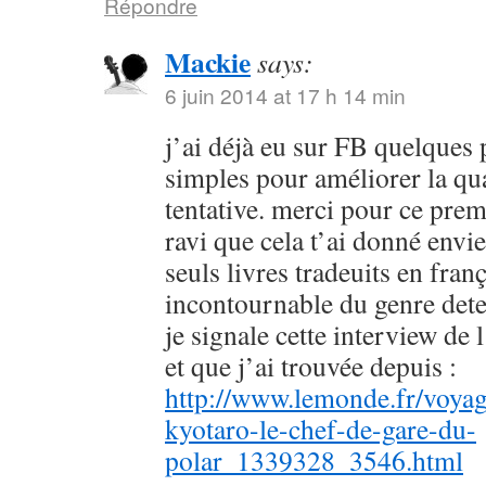
Répondre
Mackie
says:
6 juin 2014 at 17 h 14 min
j’ai déjà eu sur FB quelques 
simples pour améliorer la qu
tentative. merci pour ce prem
ravi que cela t’ai donné envie
seuls livres tradeuits en fran
incontournable du genre dete
je signale cette interview de 
et que j’ai trouvée depuis :
http://www.lemonde.fr/voyag
kyotaro-le-chef-de-gare-du-
polar_1339328_3546.html