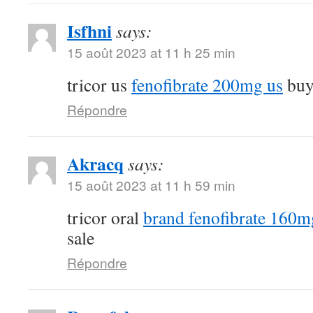
Isfhni
says:
15 août 2023 at 11 h 25 min
tricor us
fenofibrate 200mg us
buy 
Répondre
Akracq
says:
15 août 2023 at 11 h 59 min
tricor oral
brand fenofibrate 160m
sale
Répondre