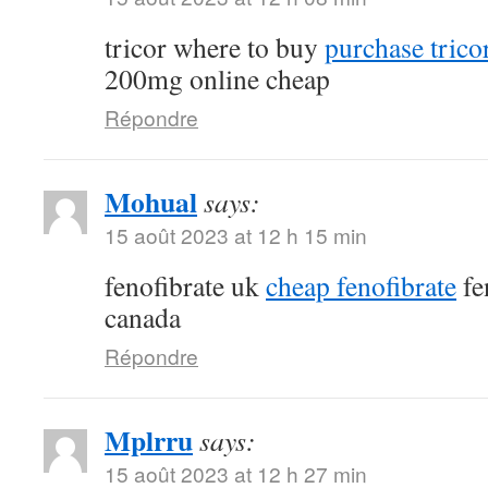
tricor where to buy
purchase tricor
200mg online cheap
Répondre
Mohual
says:
15 août 2023 at 12 h 15 min
fenofibrate uk
cheap fenofibrate
fe
canada
Répondre
Mplrru
says:
15 août 2023 at 12 h 27 min