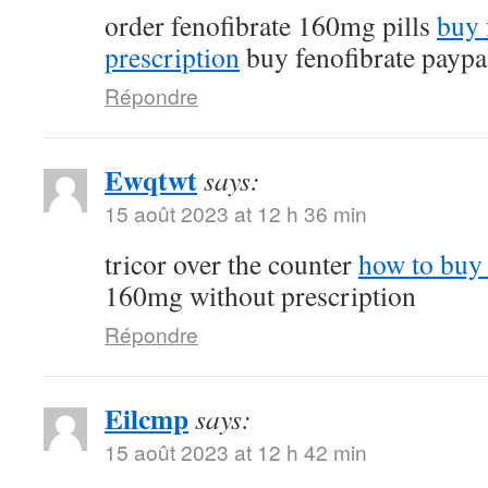
order fenofibrate 160mg pills
buy 
prescription
buy fenofibrate paypa
Répondre
Ewqtwt
says:
15 août 2023 at 12 h 36 min
tricor over the counter
how to buy 
160mg without prescription
Répondre
Eilcmp
says:
15 août 2023 at 12 h 42 min