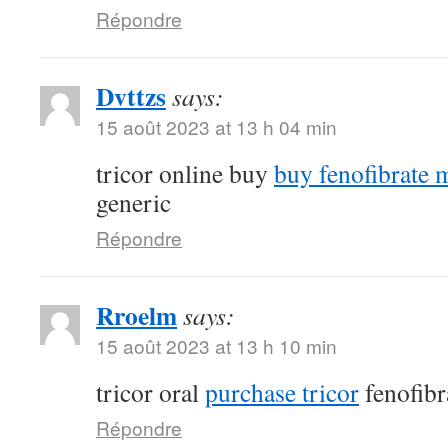
Répondre
Dvttzs
says:
15 août 2023 at 13 h 04 min
tricor online buy
buy fenofibrate 
generic
Répondre
Rroelm
says:
15 août 2023 at 13 h 10 min
tricor oral
purchase tricor
fenofibr
Répondre