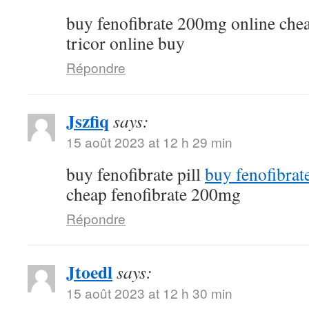
buy fenofibrate 200mg online che
tricor online buy
Répondre
Jszfiq
says:
15 août 2023 at 12 h 29 min
buy fenofibrate pill
buy fenofibrat
cheap fenofibrate 200mg
Répondre
Jtoedl
says:
15 août 2023 at 12 h 30 min