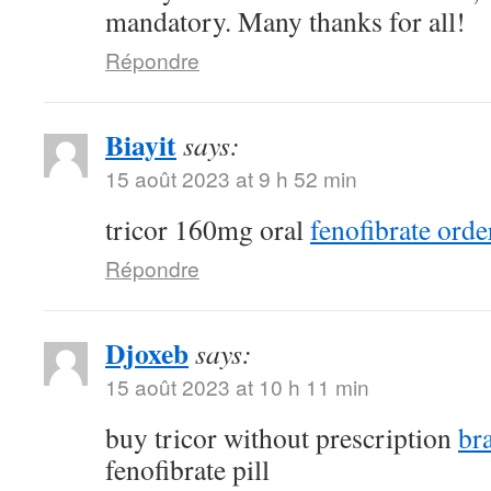
mandatory. Many thanks for all!
Répondre
Biayit
says:
15 août 2023 at 9 h 52 min
tricor 160mg oral
fenofibrate orde
Répondre
Djoxeb
says:
15 août 2023 at 10 h 11 min
buy tricor without prescription
br
fenofibrate pill