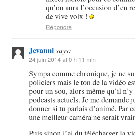
qu’on aura l’occasion d’en r
de vive voix !
Répondre
Jevanni
says:
24 juin 2014 at 0 h 11 min
Sympa comme chronique, je ne sui
policiers mais le ton de la vidéo 
pour un sou, alors même qu’il n’y 
podcasts actuels. Je me demande ju
donner si tu parlais d’animé. Par c
une meilleur caméra ne serait vrai
Puis sinon j’ai du télécharger la v