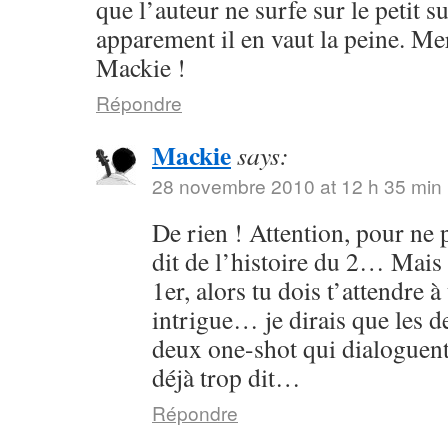
que l’auteur ne surfe sur le petit s
apparement il en vaut la peine. Me
Mackie !
Répondre
Mackie
says:
28 novembre 2010 at 12 h 35 min
De rien ! Attention, pour ne p
dit de l’histoire du 2… Mais 
1er, alors tu dois t’attendre 
intrigue… je dirais que les
deux one-shot qui dialoguent
déjà trop dit…
Répondre