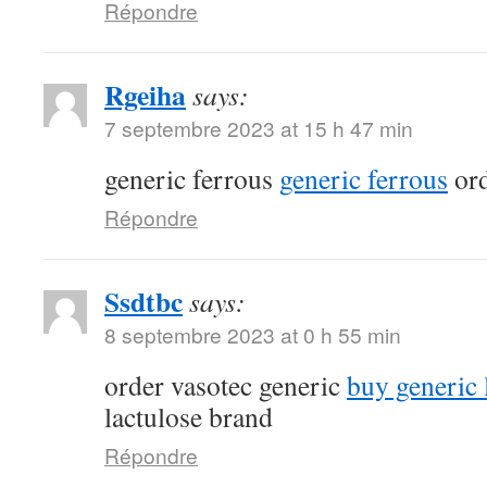
Répondre
Rgeiha
says:
7 septembre 2023 at 15 h 47 min
generic ferrous
generic ferrous
ord
Répondre
Ssdtbc
says:
8 septembre 2023 at 0 h 55 min
order vasotec generic
buy generic l
lactulose brand
Répondre