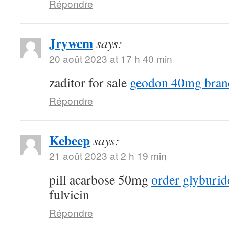
Répondre
Jrywcm
says:
20 août 2023 at 17 h 40 min
zaditor for sale
geodon 40mg bran
Répondre
Kebeep
says:
21 août 2023 at 2 h 19 min
pill acarbose 50mg
order glyburid
fulvicin
Répondre