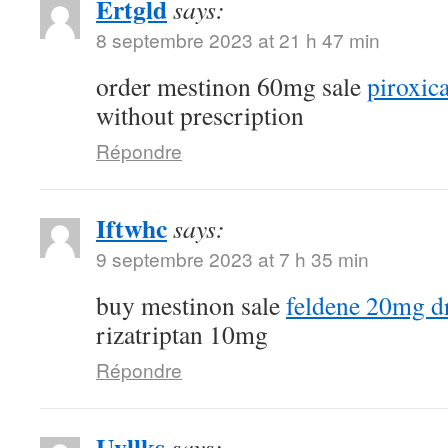
Ertgld
says:
8 septembre 2023 at 21 h 47 min
order mestinon 60mg sale
piroxi
without prescription
Répondre
Iftwhc
says:
9 septembre 2023 at 7 h 35 min
buy mestinon sale
feldene 20mg d
rizatriptan 10mg
Répondre
Uvllks
says: