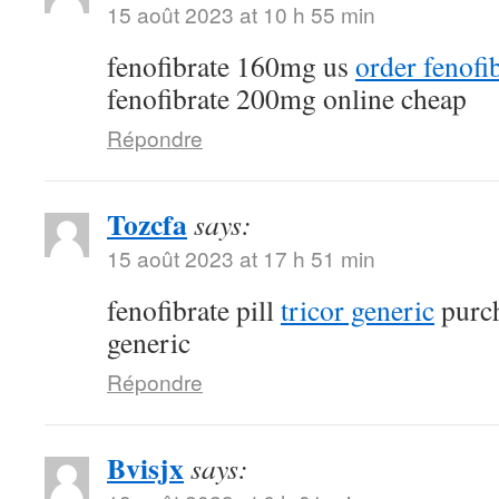
15 août 2023 at 10 h 55 min
fenofibrate 160mg us
order fenofi
fenofibrate 200mg online cheap
Répondre
Tozcfa
says:
15 août 2023 at 17 h 51 min
fenofibrate pill
tricor generic
purch
generic
Répondre
Bvisjx
says: