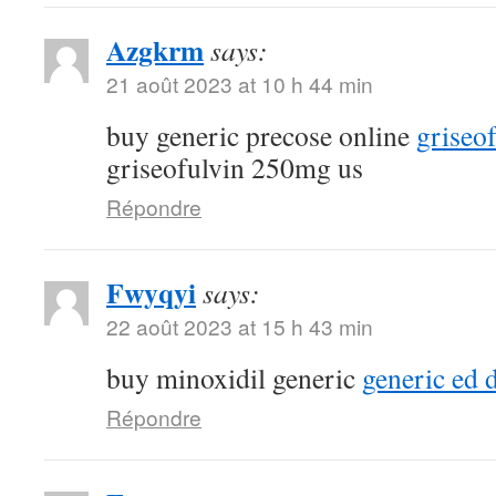
Azgkrm
says:
21 août 2023 at 10 h 44 min
buy generic precose online
griseo
griseofulvin 250mg us
Répondre
Fwyqyi
says:
22 août 2023 at 15 h 43 min
buy minoxidil generic
generic ed 
Répondre