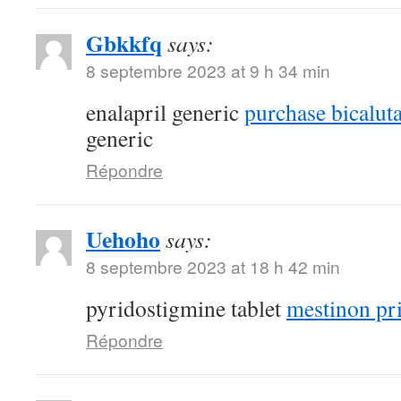
Gbkkfq
says:
8 septembre 2023 at 9 h 34 min
enalapril generic
purchase bicalut
generic
Répondre
Uehoho
says:
8 septembre 2023 at 18 h 42 min
pyridostigmine tablet
mestinon pr
Répondre