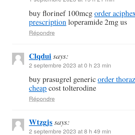
buy florinef 100mcg
order aciphe
prescription
loperamide 2mg us
Répondre
Clqdui
says:
2 septembre 2023 at 0 h 23 min
buy prasugrel generic
order thora
cheap
cost tolterodine
Répondre
Wtzgjs
says:
2 septembre 2023 at 8 h 49 min