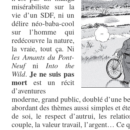
misérabiliste sur la
vie d’un SDF, ni un
délire néo-baba-cool
sur l’homme qui
redécouvre la nature,
la vraie, tout ça. Ni
les Amants du Pont-
Neuf
ni
Into the
Je ne suis pas
Wild
.
mort
est un récit
d’aventures
moderne, grand public, doublé d’une bel
abordant des thèmes aussi simples et éte
de soi, le respect d’autrui, les relatio
couple, la valeur travail, l’argent… Ce q