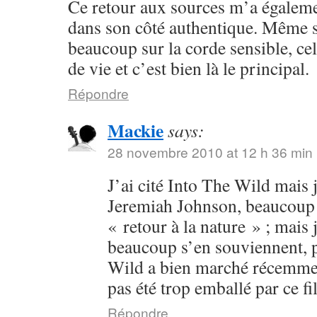
Ce retour aux sources m’a égalem
dans son côté authentique. Même s
beaucoup sur la corde sensible, cel
de vie et c’est bien là le principal.
Répondre
Mackie
says:
28 novembre 2010 at 12 h 36 min
J’ai cité Into The Wild mais j
Jeremiah Johnson, beaucoup p
« retour à la nature » ; mais 
beaucoup s’en souviennent, p
Wild a bien marché récemment
pas été trop emballé par ce fi
Répondre