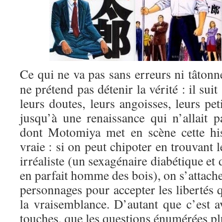
Ce qui ne va pas sans erreurs ni tâto
ne prétend pas détenir la vérité : il sui
leurs doutes, leurs angoisses, leurs pet
jusqu’à une renaissance qui n’allait 
dont Motomiya met en scène cette his
vraie : si on peut chipoter en trouvant 
irréaliste (un sexagénaire diabétique et
en parfait homme des bois), on s’attach
personnages pour accepter les libertés 
la vraisemblance. D’autant que c’est av
touches, que les questions énumérées pl