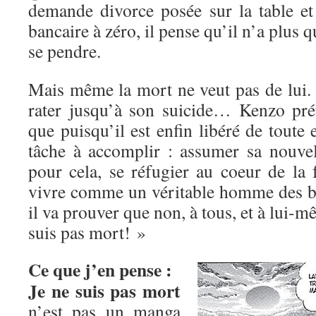
demande divorce posée sur la table e
bancaire à zéro, il pense qu’il n’a plus q
se pendre.
Mais même la mort ne veut pas de lui. 
rater jusqu’à son suicide… Kenzo préf
que puisqu’il est enfin libéré de toute e
tâche à accomplir : assumer sa nouvell
pour cela, se réfugier au coeur de la 
vivre comme un véritable homme des b
il va prouver que non, à tous, et à lui-
suis pas mort! »
Ce que j’en pense :
Je ne suis pas mort
n’est pas un manga