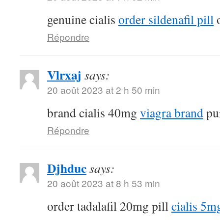
genuine cialis
order sildenafil pill
o
Répondre
Vlrxaj
says:
20 août 2023 at 2 h 50 min
brand cialis 40mg
viagra brand
pur
Répondre
Djhduc
says:
20 août 2023 at 8 h 53 min
order tadalafil 20mg pill
cialis 5m