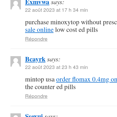
Exmvwa
says:
22 août 2023 at 17 h 34 min
purchase minoxytop without presc
sale online
low cost ed pills
Répondre
Bcayrk
says:
22 août 2023 at 23 h 43 min
mintop usa
order flomax 0.4mg on
the counter ed pills
Répondre
Ssexui
says: