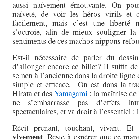
aussi naïvement émouvante. On pourr
naïveté, de voir les héros virils et 
facilement, mais c’est une liberté n
s’octroie, afin de mieux souligner la
sentiments de ces machos nippons refou
Est-il nécessaire de parler du dessi
d’allonger encore ce billet? Il suffit d
seinen à l’ancienne dans la droite ligne 
simple et efficace. On est dans la tr
Hirata et des
Yamagami
: la maîtrise de 
ne s’embarrasse pas d’effets inu
spectaculaires, et va droit à l’essentiel : l
Récit prenant, touchant, vivant. E
vivement
. Reste à espérer que ce mang