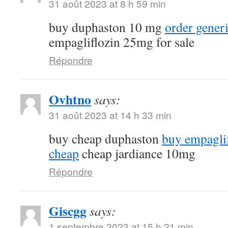
31 août 2023 at 8 h 59 min
buy duphaston 10 mg
order gener
empagliflozin 25mg for sale
Répondre
Ovhtno
says:
31 août 2023 at 14 h 33 min
buy cheap duphaston
buy empagli
cheap
cheap jardiance 10mg
Répondre
Giscgg
says:
1 septembre 2023 at 15 h 21 min