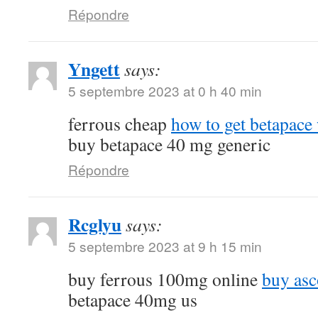
Répondre
Yngett
says:
5 septembre 2023 at 0 h 40 min
ferrous cheap
how to get betapace 
buy betapace 40 mg generic
Répondre
Rcglyu
says:
5 septembre 2023 at 9 h 15 min
buy ferrous 100mg online
buy asc
betapace 40mg us