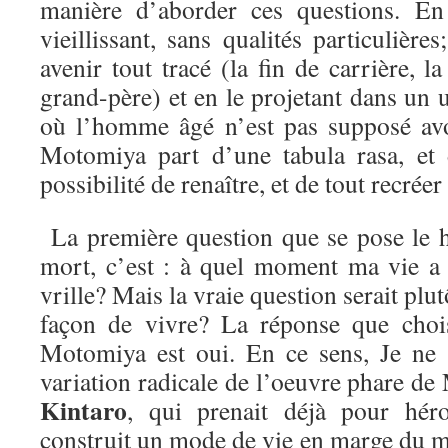
manière d’aborder ces questions. En
vieillissant, sans qualités particulière
avenir tout tracé (la fin de carrière, la
grand-père) et en le projetant dans un u
où l’homme âgé n’est pas supposé av
Motomiya part d’une tabula rasa, et
possibilité de renaître, et de tout recréer
La première question que se pose le h
mort, c’est : à quel moment ma vie a
vrille? Mais la vraie question serait plutô
façon de vivre? La réponse que chois
Motomiya est oui. En ce sens, Je ne 
variation radicale de l’oeuvre phare d
Kintaro
, qui prenait déjà pour hé
construit un mode de vie en marge du m