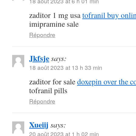
18 août 2023 at 6 h 01 min
zaditor 1 mg usa
tofranil buy onli
imipramine sale
Répondre
Jkfsje
says:
18 août 2023 at 13 h 33 min
zaditor for sale
doxepin over the c
tofranil pills
Répondre
Xueiij
says:
20 août 2023 at 1 h 02 min