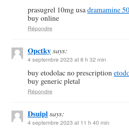
prasugrel 10mg usa
dramamine 50
buy online
Répondre
Opctky
says:
4 septembre 2023 at 8 h 32 min
buy etodolac no prescription
etod
buy generic pletal
Répondre
Dsuipl
says:
4 septembre 2023 at 11 h 40 min