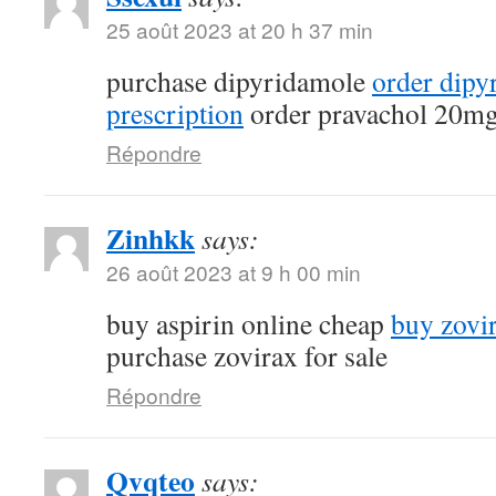
25 août 2023 at 20 h 37 min
purchase dipyridamole
order dipy
prescription
order pravachol 20mg
Répondre
Zinhkk
says:
26 août 2023 at 9 h 00 min
buy aspirin online cheap
buy zovi
purchase zovirax for sale
Répondre
Qvqteo
says: