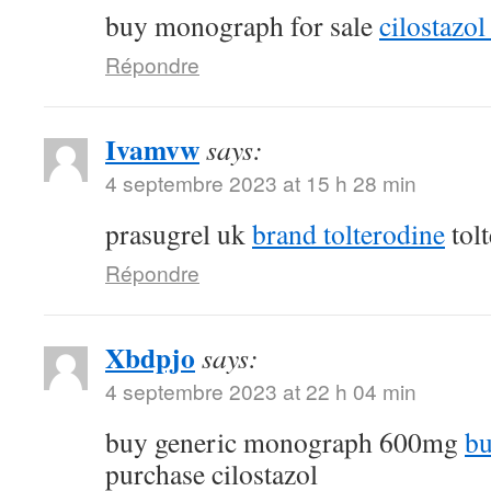
buy monograph for sale
cilostazol 
Répondre
Ivamvw
says:
4 septembre 2023 at 15 h 28 min
prasugrel uk
brand tolterodine
tol
Répondre
Xbdpjo
says:
4 septembre 2023 at 22 h 04 min
buy generic monograph 600mg
bu
purchase cilostazol