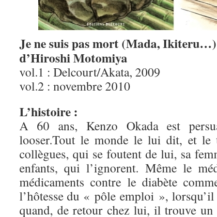
Je ne suis pas mort (Mada, Ikiteru…)
d’Hiroshi Motomiya
vol.1 : Delcourt/Akata, 2009
vol.2 : novembre 2010
L’histoire :
A 60 ans, Kenzo Okada est persuad
looser.Tout le monde le lui dit, et le
collègues, qui se foutent de lui, sa fem
enfants, qui l’ignorent. Même le méd
médicaments contre le diabète com
l’hôtesse du « pôle emploi », lorsqu’il 
quand, de retour chez lui, il trouve u