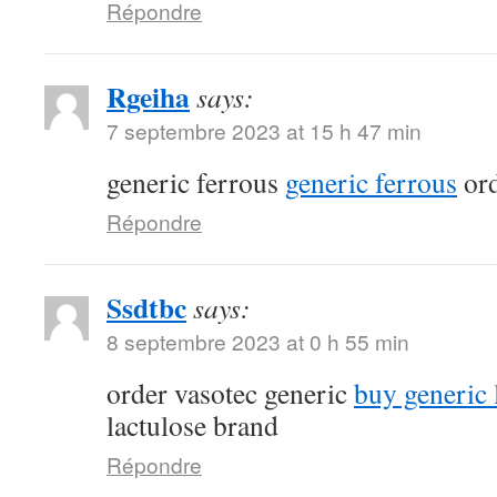
Répondre
Rgeiha
says:
7 septembre 2023 at 15 h 47 min
generic ferrous
generic ferrous
ord
Répondre
Ssdtbc
says:
8 septembre 2023 at 0 h 55 min
order vasotec generic
buy generic l
lactulose brand
Répondre