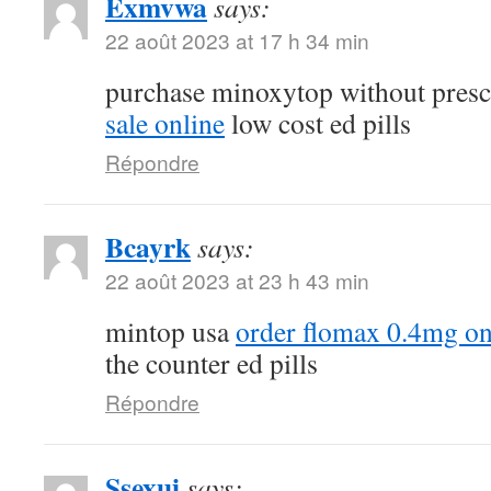
Exmvwa
says:
22 août 2023 at 17 h 34 min
purchase minoxytop without presc
sale online
low cost ed pills
Répondre
Bcayrk
says:
22 août 2023 at 23 h 43 min
mintop usa
order flomax 0.4mg on
the counter ed pills
Répondre
Ssexui
says: