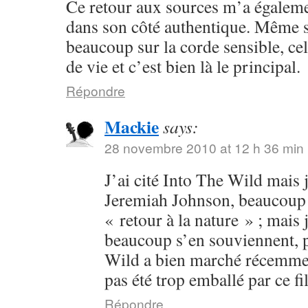
Ce retour aux sources m’a égalem
dans son côté authentique. Même s
beaucoup sur la corde sensible, cel
de vie et c’est bien là le principal.
Répondre
Mackie
says:
28 novembre 2010 at 12 h 36 min
J’ai cité Into The Wild mais j
Jeremiah Johnson, beaucoup p
« retour à la nature » ; mais 
beaucoup s’en souviennent, p
Wild a bien marché récemment
pas été trop emballé par ce fi
Répondre