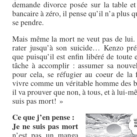
demande divorce posée sur la table e
bancaire à zéro, il pense qu’il n’a plus q
se pendre.
Mais même la mort ne veut pas de lui. 
rater jusqu’à son suicide… Kenzo préf
que puisqu’il est enfin libéré de toute e
tâche à accomplir : assumer sa nouvell
pour cela, se réfugier au coeur de la 
vivre comme un véritable homme des b
il va prouver que non, à tous, et à lui-
suis pas mort! »
Ce que j’en pense :
Je ne suis pas mort
n’est pas un manga