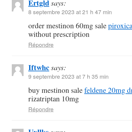
Ertgld
says:
8 septembre 2023 at 21 h 47 min
order mestinon 60mg sale
piroxi
without prescription
Répondre
Iftwhc
says:
9 septembre 2023 at 7 h 35 min
buy mestinon sale
feldene 20mg d
rizatriptan 10mg
Répondre
Uvllks
says: