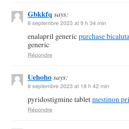
Gbkkfq
says:
8 septembre 2023 at 9 h 34 min
enalapril generic
purchase bicalut
generic
Répondre
Uehoho
says:
8 septembre 2023 at 18 h 42 min
pyridostigmine tablet
mestinon pr
Répondre