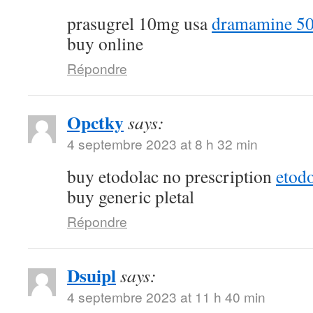
prasugrel 10mg usa
dramamine 50
buy online
Répondre
Opctky
says:
4 septembre 2023 at 8 h 32 min
buy etodolac no prescription
etod
buy generic pletal
Répondre
Dsuipl
says:
4 septembre 2023 at 11 h 40 min