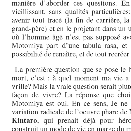
manière d’aborder ces questions. En
vieillissant, sans qualités particulière
avenir tout tracé (la fin de carrière, la
grand-père) et en le projetant dans un u
où l’homme âgé n’est pas supposé av
Motomiya part d’une tabula rasa, et
possibilité de renaître, et de tout recréer
La première question que se pose le h
mort, c’est : à quel moment ma vie a
vrille? Mais la vraie question serait plutô
façon de vivre? La réponse que chois
Motomiya est oui. En ce sens, Je ne 
variation radicale de l’oeuvre phare d
Kintaro
, qui prenait déjà pour hé
construit un mode de vie en marge du m