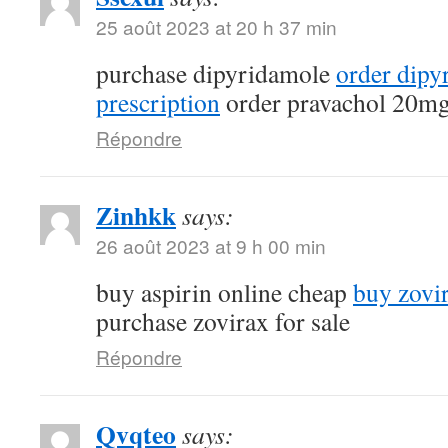
25 août 2023 at 20 h 37 min
purchase dipyridamole
order dipy
prescription
order pravachol 20mg
Répondre
Zinhkk
says:
26 août 2023 at 9 h 00 min
buy aspirin online cheap
buy zovi
purchase zovirax for sale
Répondre
Qvqteo
says: