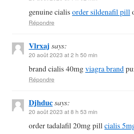
genuine cialis
order sildenafil pill
o
Répondre
Vlrxaj
says:
20 août 2023 at 2 h 50 min
brand cialis 40mg
viagra brand
pur
Répondre
Djhduc
says:
20 août 2023 at 8 h 53 min
order tadalafil 20mg pill
cialis 5m