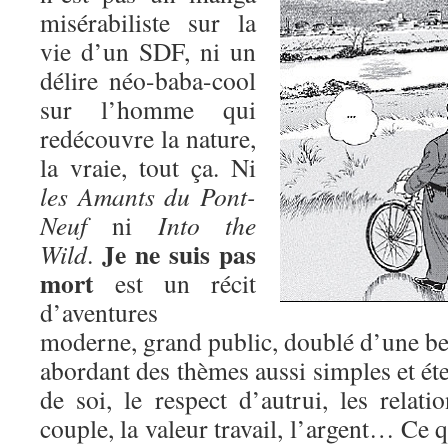
misérabiliste sur la
vie d’un SDF, ni un
délire néo-baba-cool
sur l’homme qui
redécouvre la nature,
la vraie, tout ça. Ni
les Amants du Pont-
Neuf
ni
Into the
Je ne suis pas
Wild
.
mort
est un récit
d’aventures
moderne, grand public, doublé d’une bel
abordant des thèmes aussi simples et éte
de soi, le respect d’autrui, les relatio
couple, la valeur travail, l’argent… Ce q