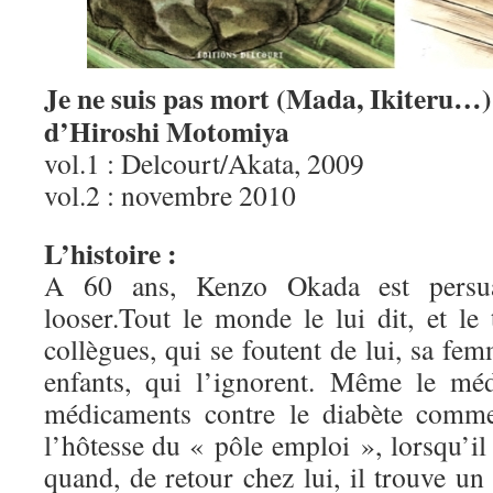
Je ne suis pas mort (Mada, Ikiteru…)
d’Hiroshi Motomiya
vol.1 : Delcourt/Akata, 2009
vol.2 : novembre 2010
L’histoire :
A 60 ans, Kenzo Okada est persuad
looser.Tout le monde le lui dit, et le
collègues, qui se foutent de lui, sa fem
enfants, qui l’ignorent. Même le méd
médicaments contre le diabète com
l’hôtesse du « pôle emploi », lorsqu’il 
quand, de retour chez lui, il trouve u