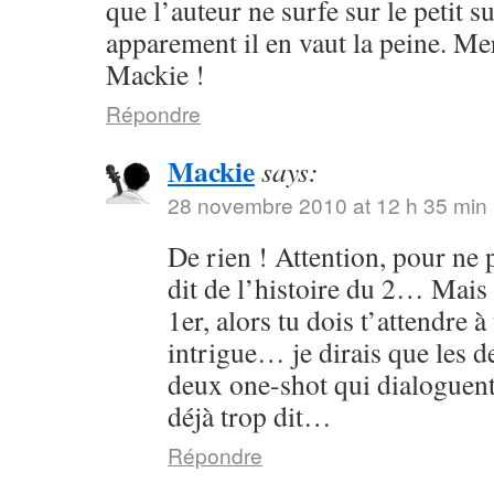
que l’auteur ne surfe sur le petit s
apparement il en vaut la peine. Me
Mackie !
Répondre
Mackie
says:
28 novembre 2010 at 12 h 35 min
De rien ! Attention, pour ne p
dit de l’histoire du 2… Mais 
1er, alors tu dois t’attendre 
intrigue… je dirais que les
deux one-shot qui dialoguent
déjà trop dit…
Répondre