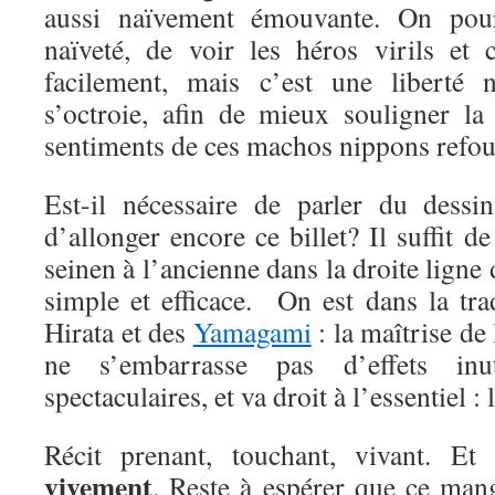
aussi naïvement émouvante. On pourr
naïveté, de voir les héros virils et 
facilement, mais c’est une liberté n
s’octroie, afin de mieux souligner la
sentiments de ces machos nippons refou
Est-il nécessaire de parler du dessi
d’allonger encore ce billet? Il suffit d
seinen à l’ancienne dans la droite ligne 
simple et efficace. On est dans la tr
Hirata et des
Yamagami
: la maîtrise de 
ne s’embarrasse pas d’effets inu
spectaculaires, et va droit à l’essentiel : l
Récit prenant, touchant, vivant. E
vivement
. Reste à espérer que ce mang