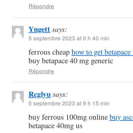
Répondre
Yngett
says:
5 septembre 2023 at 0 h 40 min
ferrous cheap
how to get betapace 
buy betapace 40 mg generic
Répondre
Rcglyu
says:
5 septembre 2023 at 9 h 15 min
buy ferrous 100mg online
buy asc
betapace 40mg us