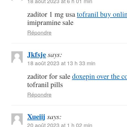
18 août 2023 at 6 h 01 min
zaditor 1 mg usa
tofranil buy onli
imipramine sale
Répondre
Jkfsje
says:
18 août 2023 at 13 h 33 min
zaditor for sale
doxepin over the c
tofranil pills
Répondre
Xueiij
says:
20 août 2023 at 1 h 02 min