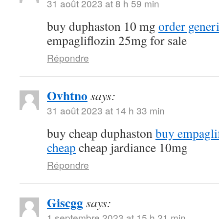
31 août 2023 at 8 h 59 min
buy duphaston 10 mg
order gener
empagliflozin 25mg for sale
Répondre
Ovhtno
says:
31 août 2023 at 14 h 33 min
buy cheap duphaston
buy empagli
cheap
cheap jardiance 10mg
Répondre
Giscgg
says:
1 septembre 2023 at 15 h 21 min