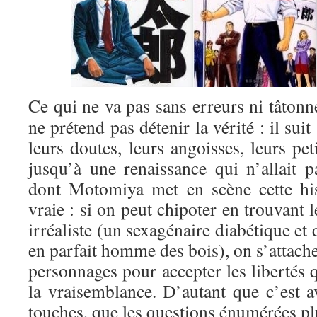
Ce qui ne va pas sans erreurs ni tâto
ne prétend pas détenir la vérité : il sui
leurs doutes, leurs angoisses, leurs pet
jusqu’à une renaissance qui n’allait 
dont Motomiya met en scène cette his
vraie : si on peut chipoter en trouvant 
irréaliste (un sexagénaire diabétique et
en parfait homme des bois), on s’attach
personnages pour accepter les libertés 
la vraisemblance. D’autant que c’est av
touches, que les questions énumérées pl