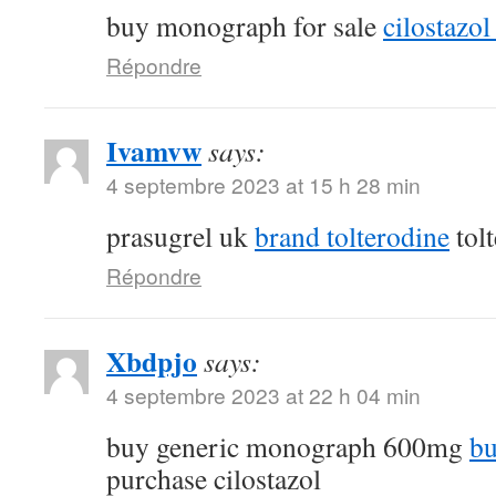
buy monograph for sale
cilostazol 
Répondre
Ivamvw
says:
4 septembre 2023 at 15 h 28 min
prasugrel uk
brand tolterodine
tol
Répondre
Xbdpjo
says:
4 septembre 2023 at 22 h 04 min
buy generic monograph 600mg
bu
purchase cilostazol