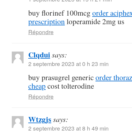
buy florinef 100mcg
order aciphe
prescription
loperamide 2mg us
Répondre
Clqdui
says:
2 septembre 2023 at 0 h 23 min
buy prasugrel generic
order thora
cheap
cost tolterodine
Répondre
Wtzgjs
says:
2 septembre 2023 at 8 h 49 min