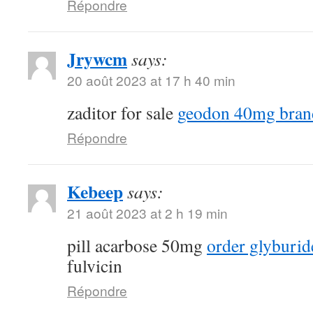
Répondre
Jrywcm
says:
20 août 2023 at 17 h 40 min
zaditor for sale
geodon 40mg bran
Répondre
Kebeep
says:
21 août 2023 at 2 h 19 min
pill acarbose 50mg
order glyburid
fulvicin
Répondre