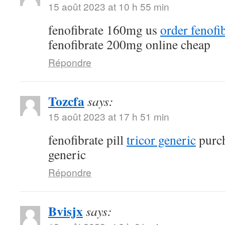
15 août 2023 at 10 h 55 min
fenofibrate 160mg us
order fenofi
fenofibrate 200mg online cheap
Répondre
Tozcfa
says:
15 août 2023 at 17 h 51 min
fenofibrate pill
tricor generic
purch
generic
Répondre
Bvisjx
says: