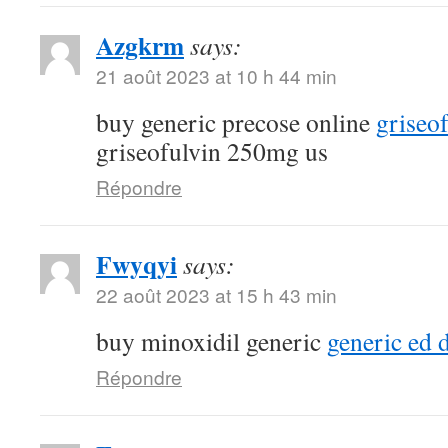
Azgkrm
says:
21 août 2023 at 10 h 44 min
buy generic precose online
griseo
griseofulvin 250mg us
Répondre
Fwyqyi
says:
22 août 2023 at 15 h 43 min
buy minoxidil generic
generic ed 
Répondre