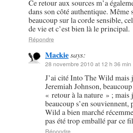
Ce retour aux sources m’a égalem
dans son côté authentique. Même s
beaucoup sur la corde sensible, cel
de vie et c’est bien là le principal.
Répondre
Mackie
says:
28 novembre 2010 at 12 h 36 min
J’ai cité Into The Wild mais j
Jeremiah Johnson, beaucoup p
« retour à la nature » ; mais 
beaucoup s’en souviennent, p
Wild a bien marché récemment
pas été trop emballé par ce fi
Répondre