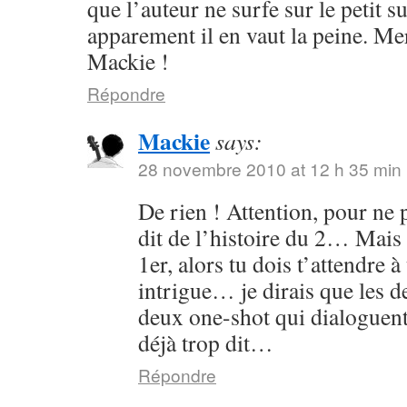
que l’auteur ne surfe sur le petit s
apparement il en vaut la peine. Me
Mackie !
Répondre
Mackie
says:
28 novembre 2010 at 12 h 35 min
De rien ! Attention, pour ne p
dit de l’histoire du 2… Mais 
1er, alors tu dois t’attendre 
intrigue… je dirais que les
deux one-shot qui dialoguent
déjà trop dit…
Répondre