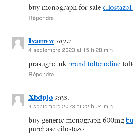
buy monograph for sale
cilostazol 
Répondre
Ivamvw
says:
4 septembre 2023 at 15 h 28 min
prasugrel uk
brand tolterodine
tol
Répondre
Xbdpjo
says:
4 septembre 2023 at 22 h 04 min
buy generic monograph 600mg
bu
purchase cilostazol