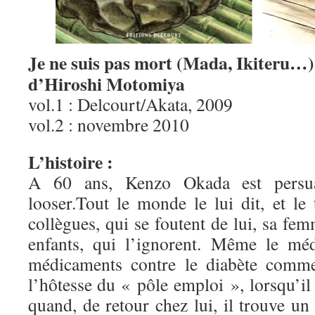
Je ne suis pas mort (Mada, Ikiteru…)
d’Hiroshi Motomiya
vol.1 : Delcourt/Akata, 2009
vol.2 : novembre 2010
L’histoire :
A 60 ans, Kenzo Okada est persuad
looser.Tout le monde le lui dit, et le
collègues, qui se foutent de lui, sa fem
enfants, qui l’ignorent. Même le méd
médicaments contre le diabète com
l’hôtesse du « pôle emploi », lorsqu’il 
quand, de retour chez lui, il trouve u