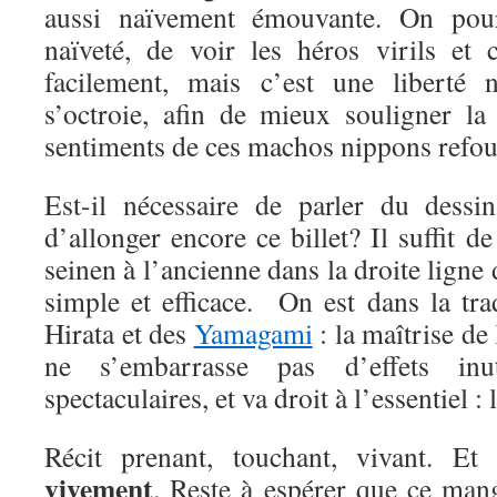
aussi naïvement émouvante. On pourr
naïveté, de voir les héros virils et 
facilement, mais c’est une liberté n
s’octroie, afin de mieux souligner la
sentiments de ces machos nippons refou
Est-il nécessaire de parler du dessi
d’allonger encore ce billet? Il suffit d
seinen à l’ancienne dans la droite ligne 
simple et efficace. On est dans la tr
Hirata et des
Yamagami
: la maîtrise de 
ne s’embarrasse pas d’effets inu
spectaculaires, et va droit à l’essentiel : l
Récit prenant, touchant, vivant. E
vivement
. Reste à espérer que ce mang