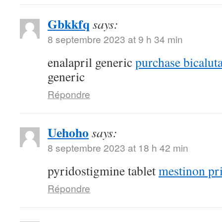
Gbkkfq
says:
8 septembre 2023 at 9 h 34 min
enalapril generic
purchase bicalut
generic
Répondre
Uehoho
says:
8 septembre 2023 at 18 h 42 min
pyridostigmine tablet
mestinon pr
Répondre