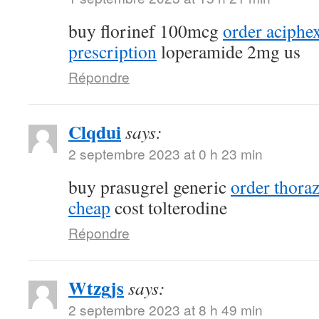
buy florinef 100mcg
order aciphe
prescription
loperamide 2mg us
Répondre
Clqdui
says:
2 septembre 2023 at 0 h 23 min
buy prasugrel generic
order thora
cheap
cost tolterodine
Répondre
Wtzgjs
says:
2 septembre 2023 at 8 h 49 min