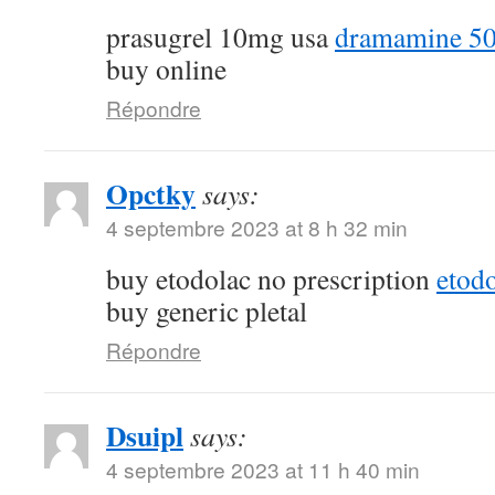
prasugrel 10mg usa
dramamine 50
buy online
Répondre
Opctky
says:
4 septembre 2023 at 8 h 32 min
buy etodolac no prescription
etod
buy generic pletal
Répondre
Dsuipl
says:
4 septembre 2023 at 11 h 40 min