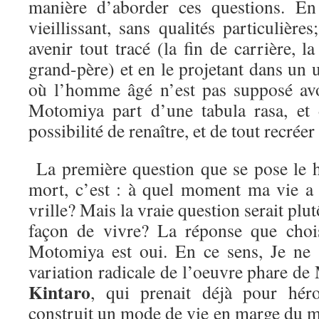
manière d’aborder ces questions. En
vieillissant, sans qualités particulière
avenir tout tracé (la fin de carrière, la
grand-père) et en le projetant dans un u
où l’homme âgé n’est pas supposé av
Motomiya part d’une tabula rasa, et
possibilité de renaître, et de tout recréer
La première question que se pose le h
mort, c’est : à quel moment ma vie a
vrille? Mais la vraie question serait plutô
façon de vivre? La réponse que chois
Motomiya est oui. En ce sens, Je ne 
variation radicale de l’oeuvre phare d
Kintaro
, qui prenait déjà pour hé
construit un mode de vie en marge du m