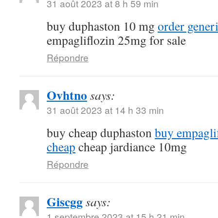
31 août 2023 at 8 h 59 min
buy duphaston 10 mg
order gener
empagliflozin 25mg for sale
Répondre
Ovhtno
says:
31 août 2023 at 14 h 33 min
buy cheap duphaston
buy empagli
cheap
cheap jardiance 10mg
Répondre
Giscgg
says:
1 septembre 2023 at 15 h 21 min