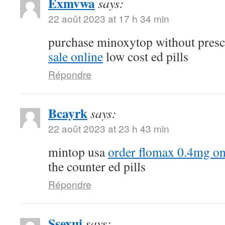
Exmvwa
says:
22 août 2023 at 17 h 34 min
purchase minoxytop without presc
sale online
low cost ed pills
Répondre
Bcayrk
says:
22 août 2023 at 23 h 43 min
mintop usa
order flomax 0.4mg on
the counter ed pills
Répondre
Ssexui
says: