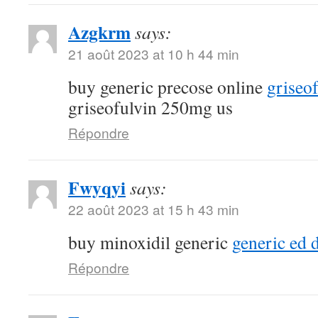
Azgkrm
says:
21 août 2023 at 10 h 44 min
buy generic precose online
griseo
griseofulvin 250mg us
Répondre
Fwyqyi
says:
22 août 2023 at 15 h 43 min
buy minoxidil generic
generic ed 
Répondre