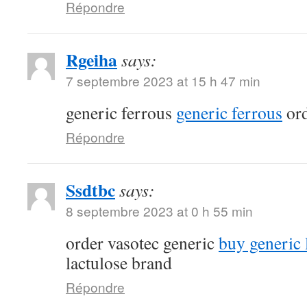
Répondre
Rgeiha
says:
7 septembre 2023 at 15 h 47 min
generic ferrous
generic ferrous
ord
Répondre
Ssdtbc
says:
8 septembre 2023 at 0 h 55 min
order vasotec generic
buy generic l
lactulose brand
Répondre