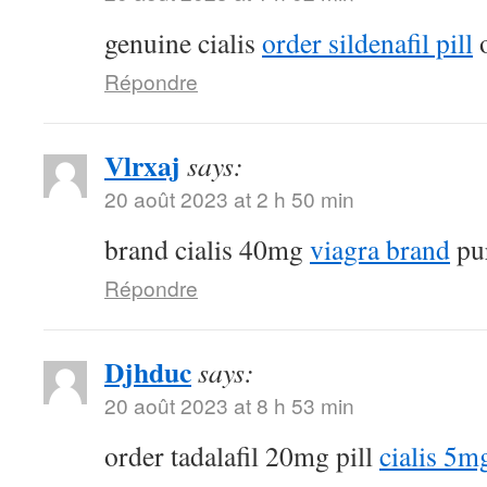
genuine cialis
order sildenafil pill
o
Répondre
Vlrxaj
says:
20 août 2023 at 2 h 50 min
brand cialis 40mg
viagra brand
pur
Répondre
Djhduc
says:
20 août 2023 at 8 h 53 min
order tadalafil 20mg pill
cialis 5m