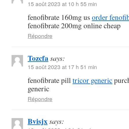
15 août 2023 at 10 h 55 min
fenofibrate 160mg us
order fenofi
fenofibrate 200mg online cheap
Répondre
Tozcfa
says:
15 août 2023 at 17 h 51 min
fenofibrate pill
tricor generic
purch
generic
Répondre
Bvisjx
says: