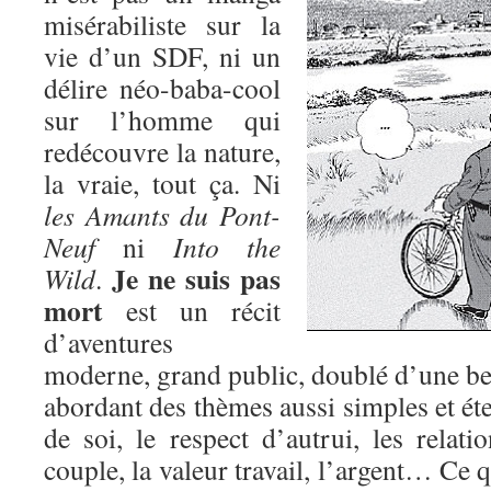
misérabiliste sur la
vie d’un SDF, ni un
délire néo-baba-cool
sur l’homme qui
redécouvre la nature,
la vraie, tout ça. Ni
les Amants du Pont-
Neuf
ni
Into the
Je ne suis pas
Wild
.
mort
est un récit
d’aventures
moderne, grand public, doublé d’une bel
abordant des thèmes aussi simples et éte
de soi, le respect d’autrui, les relatio
couple, la valeur travail, l’argent… Ce q