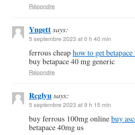
Répondre
Yngett
says:
5 septembre 2023 at 0 h 40 min
ferrous cheap
how to get betapace 
buy betapace 40 mg generic
Répondre
Rcglyu
says:
5 septembre 2023 at 9 h 15 min
buy ferrous 100mg online
buy asc
betapace 40mg us