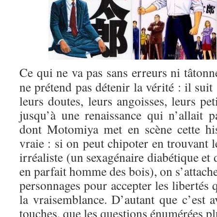
Ce qui ne va pas sans erreurs ni tâto
ne prétend pas détenir la vérité : il sui
leurs doutes, leurs angoisses, leurs pet
jusqu’à une renaissance qui n’allait 
dont Motomiya met en scène cette his
vraie : si on peut chipoter en trouvant 
irréaliste (un sexagénaire diabétique et
en parfait homme des bois), on s’attach
personnages pour accepter les libertés 
la vraisemblance. D’autant que c’est av
touches, que les questions énumérées pl