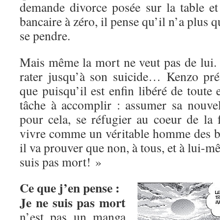
demande divorce posée sur la table e
bancaire à zéro, il pense qu’il n’a plus q
se pendre.
Mais même la mort ne veut pas de lui. 
rater jusqu’à son suicide… Kenzo préf
que puisqu’il est enfin libéré de toute e
tâche à accomplir : assumer sa nouvell
pour cela, se réfugier au coeur de la 
vivre comme un véritable homme des b
il va prouver que non, à tous, et à lui-
suis pas mort! »
Ce que j’en pense :
Je ne suis pas mort
n’est pas un manga