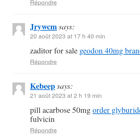
Répondre
Jrywcm
says:
20 août 2023 at 17 h 40 min
zaditor for sale
geodon 40mg bran
Répondre
Kebeep
says:
21 août 2023 at 2 h 19 min
pill acarbose 50mg
order glyburid
fulvicin
Répondre