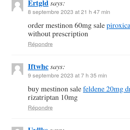
Ertgld
says:
8 septembre 2023 at 21 h 47 min
order mestinon 60mg sale
piroxi
without prescription
Répondre
Iftwhc
says:
9 septembre 2023 at 7 h 35 min
buy mestinon sale
feldene 20mg d
rizatriptan 10mg
Répondre
Uvllks
says: