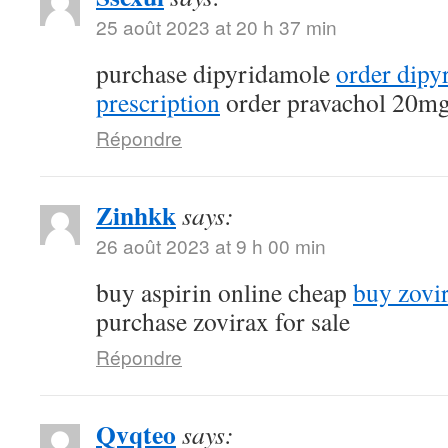
25 août 2023 at 20 h 37 min
purchase dipyridamole
order dipy
prescription
order pravachol 20mg
Répondre
Zinhkk
says:
26 août 2023 at 9 h 00 min
buy aspirin online cheap
buy zovi
purchase zovirax for sale
Répondre
Qvqteo
says: