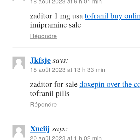
18 août 2023 at 6 h 01 min
zaditor 1 mg usa
tofranil buy onli
imipramine sale
Répondre
Jkfsje
says:
18 août 2023 at 13 h 33 min
zaditor for sale
doxepin over the c
tofranil pills
Répondre
Xueiij
says:
20 août 2023 at 1 h 02 min