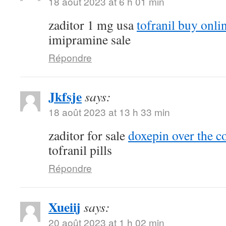
18 août 2023 at 6 h 01 min
zaditor 1 mg usa
tofranil buy onli
imipramine sale
Répondre
Jkfsje
says:
18 août 2023 at 13 h 33 min
zaditor for sale
doxepin over the c
tofranil pills
Répondre
Xueiij
says:
20 août 2023 at 1 h 02 min