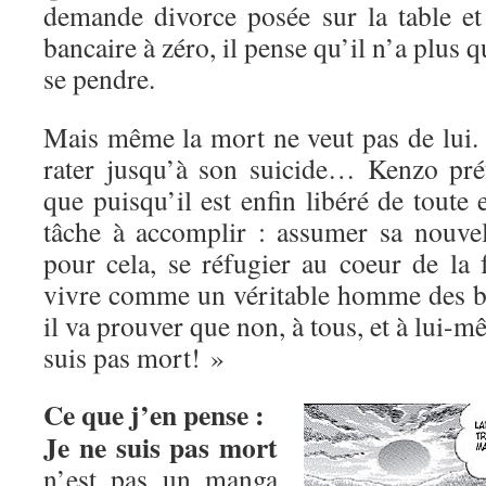
demande divorce posée sur la table e
bancaire à zéro, il pense qu’il n’a plus q
se pendre.
Mais même la mort ne veut pas de lui. 
rater jusqu’à son suicide… Kenzo préf
que puisqu’il est enfin libéré de toute e
tâche à accomplir : assumer sa nouvell
pour cela, se réfugier au coeur de la 
vivre comme un véritable homme des b
il va prouver que non, à tous, et à lui-
suis pas mort! »
Ce que j’en pense :
Je ne suis pas mort
n’est pas un manga