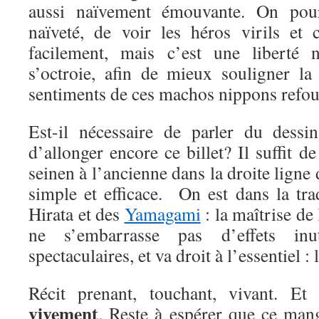
aussi naïvement émouvante. On pourr
naïveté, de voir les héros virils et 
facilement, mais c’est une liberté n
s’octroie, afin de mieux souligner la
sentiments de ces machos nippons refou
Est-il nécessaire de parler du dessi
d’allonger encore ce billet? Il suffit d
seinen à l’ancienne dans la droite ligne 
simple et efficace. On est dans la tr
Hirata et des
Yamagami
: la maîtrise de 
ne s’embarrasse pas d’effets inu
spectaculaires, et va droit à l’essentiel : l
Récit prenant, touchant, vivant. E
vivement
. Reste à espérer que ce mang