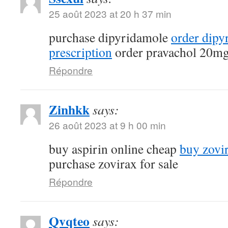
25 août 2023 at 20 h 37 min
purchase dipyridamole
order dipy
prescription
order pravachol 20mg
Répondre
Zinhkk
says:
26 août 2023 at 9 h 00 min
buy aspirin online cheap
buy zovi
purchase zovirax for sale
Répondre
Qvqteo
says: