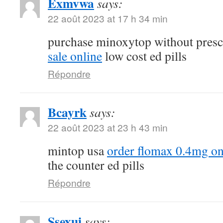
Exmvwa
says:
22 août 2023 at 17 h 34 min
purchase minoxytop without presc
sale online
low cost ed pills
Répondre
Bcayrk
says:
22 août 2023 at 23 h 43 min
mintop usa
order flomax 0.4mg on
the counter ed pills
Répondre
Ssexui
says: