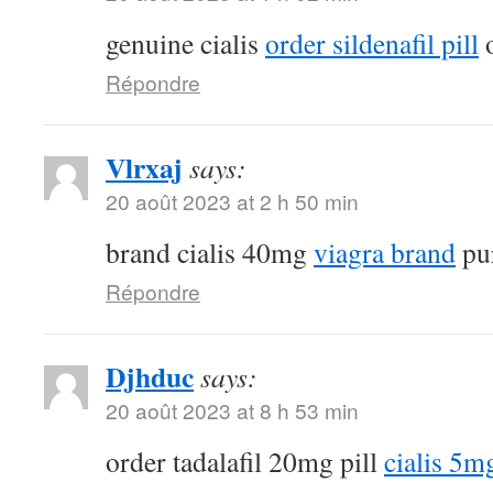
genuine cialis
order sildenafil pill
o
Répondre
Vlrxaj
says:
20 août 2023 at 2 h 50 min
brand cialis 40mg
viagra brand
pur
Répondre
Djhduc
says:
20 août 2023 at 8 h 53 min
order tadalafil 20mg pill
cialis 5m