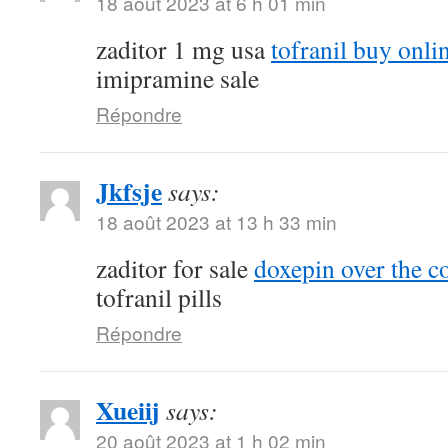
18 août 2023 at 6 h 01 min
zaditor 1 mg usa
tofranil buy onli
imipramine sale
Répondre
Jkfsje
says:
18 août 2023 at 13 h 33 min
zaditor for sale
doxepin over the c
tofranil pills
Répondre
Xueiij
says:
20 août 2023 at 1 h 02 min