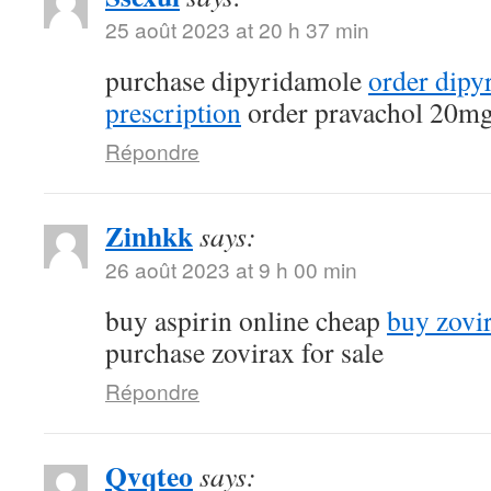
25 août 2023 at 20 h 37 min
purchase dipyridamole
order dipy
prescription
order pravachol 20mg
Répondre
Zinhkk
says:
26 août 2023 at 9 h 00 min
buy aspirin online cheap
buy zovi
purchase zovirax for sale
Répondre
Qvqteo
says: