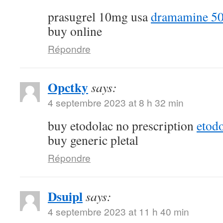
prasugrel 10mg usa
dramamine 50
buy online
Répondre
Opctky
says:
4 septembre 2023 at 8 h 32 min
buy etodolac no prescription
etod
buy generic pletal
Répondre
Dsuipl
says:
4 septembre 2023 at 11 h 40 min