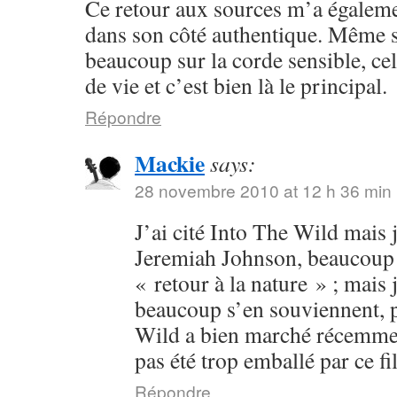
Ce retour aux sources m’a égalem
dans son côté authentique. Même s
beaucoup sur la corde sensible, cel
de vie et c’est bien là le principal.
Répondre
Mackie
says:
28 novembre 2010 at 12 h 36 min
J’ai cité Into The Wild mais j
Jeremiah Johnson, beaucoup p
« retour à la nature » ; mais 
beaucoup s’en souviennent, p
Wild a bien marché récemment
pas été trop emballé par ce fi
Répondre