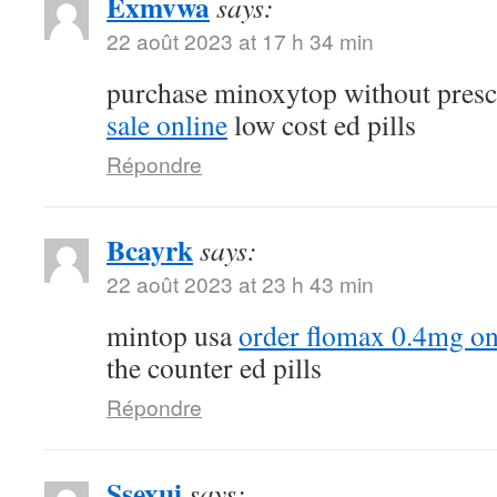
Exmvwa
says:
22 août 2023 at 17 h 34 min
purchase minoxytop without presc
sale online
low cost ed pills
Répondre
Bcayrk
says:
22 août 2023 at 23 h 43 min
mintop usa
order flomax 0.4mg on
the counter ed pills
Répondre
Ssexui
says: