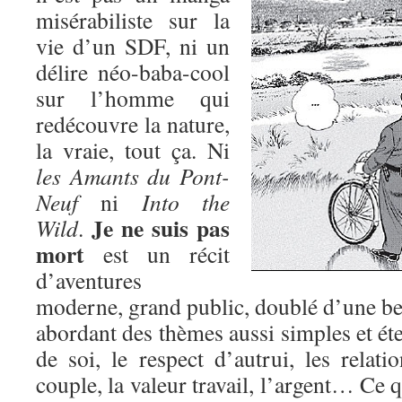
misérabiliste sur la
vie d’un SDF, ni un
délire néo-baba-cool
sur l’homme qui
redécouvre la nature,
la vraie, tout ça. Ni
les Amants du Pont-
Neuf
ni
Into the
Je ne suis pas
Wild
.
mort
est un récit
d’aventures
moderne, grand public, doublé d’une bel
abordant des thèmes aussi simples et éte
de soi, le respect d’autrui, les relatio
couple, la valeur travail, l’argent… Ce q