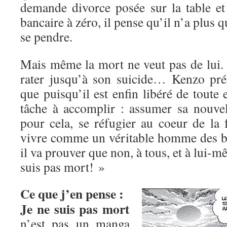
demande divorce posée sur la table e
bancaire à zéro, il pense qu’il n’a plus q
se pendre.
Mais même la mort ne veut pas de lui. 
rater jusqu’à son suicide… Kenzo préf
que puisqu’il est enfin libéré de toute e
tâche à accomplir : assumer sa nouvell
pour cela, se réfugier au coeur de la 
vivre comme un véritable homme des b
il va prouver que non, à tous, et à lui-
suis pas mort! »
Ce que j’en pense :
Je ne suis pas mort
n’est pas un manga