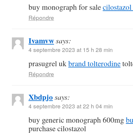
buy monograph for sale
cilostazol 
Répondre
Ivamvw
says:
4 septembre 2023 at 15 h 28 min
prasugrel uk
brand tolterodine
tol
Répondre
Xbdpjo
says:
4 septembre 2023 at 22 h 04 min
buy generic monograph 600mg
bu
purchase cilostazol