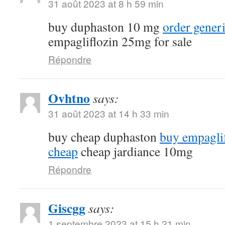
31 août 2023 at 8 h 59 min
buy duphaston 10 mg
order gener
empagliflozin 25mg for sale
Répondre
Ovhtno
says:
31 août 2023 at 14 h 33 min
buy cheap duphaston
buy empagli
cheap
cheap jardiance 10mg
Répondre
Giscgg
says:
1 septembre 2023 at 15 h 21 min