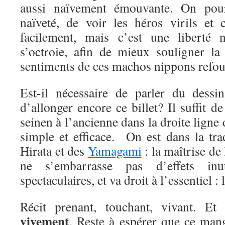
aussi naïvement émouvante. On pourr
naïveté, de voir les héros virils et 
facilement, mais c’est une liberté n
s’octroie, afin de mieux souligner la
sentiments de ces machos nippons refou
Est-il nécessaire de parler du dessi
d’allonger encore ce billet? Il suffit d
seinen à l’ancienne dans la droite ligne 
simple et efficace. On est dans la tr
Hirata et des
Yamagami
: la maîtrise de 
ne s’embarrasse pas d’effets inu
spectaculaires, et va droit à l’essentiel : l
Récit prenant, touchant, vivant. E
vivement
. Reste à espérer que ce mang