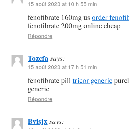
15 août 2023 at 10 h 55 min
fenofibrate 160mg us
order fenofi
fenofibrate 200mg online cheap
Répondre
Tozcfa
says:
15 août 2023 at 17 h 51 min
fenofibrate pill
tricor generic
purch
generic
Répondre
Bvisjx
says: