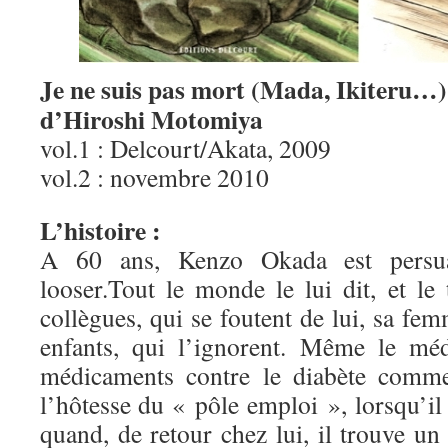
Je ne suis pas mort (Mada, Ikiteru…)
d’Hiroshi Motomiya
vol.1 : Delcourt/Akata, 2009
vol.2 : novembre 2010
L’histoire :
A 60 ans, Kenzo Okada est persuad
looser.Tout le monde le lui dit, et le
collègues, qui se foutent de lui, sa fem
enfants, qui l’ignorent. Même le méd
médicaments contre le diabète com
l’hôtesse du « pôle emploi », lorsqu’il 
quand, de retour chez lui, il trouve u