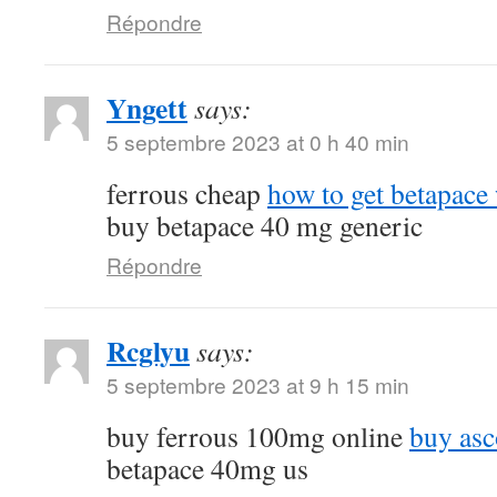
Répondre
Yngett
says:
5 septembre 2023 at 0 h 40 min
ferrous cheap
how to get betapace 
buy betapace 40 mg generic
Répondre
Rcglyu
says:
5 septembre 2023 at 9 h 15 min
buy ferrous 100mg online
buy asc
betapace 40mg us