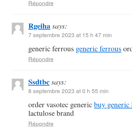
Répondre
Rgeiha
says:
7 septembre 2023 at 15 h 47 min
generic ferrous
generic ferrous
ord
Répondre
Ssdtbc
says:
8 septembre 2023 at 0 h 55 min
order vasotec generic
buy generic l
lactulose brand
Répondre