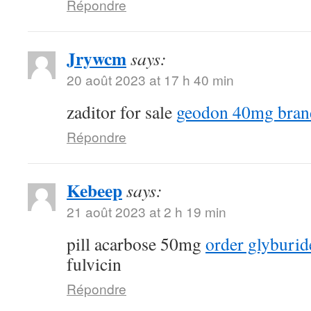
Répondre
Jrywcm
says:
20 août 2023 at 17 h 40 min
zaditor for sale
geodon 40mg bran
Répondre
Kebeep
says:
21 août 2023 at 2 h 19 min
pill acarbose 50mg
order glyburid
fulvicin
Répondre