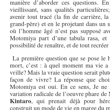
manière d’aborder ces questions. En
vieillissant, sans qualités particulière
avenir tout tracé (la fin de carrière, la
grand-père) et en le projetant dans un u
où l’homme âgé n’est pas supposé av
Motomiya part d’une tabula rasa, et
possibilité de renaître, et de tout recréer
La première question que se pose le h
mort, c’est : à quel moment ma vie a
vrille? Mais la vraie question serait plutô
façon de vivre? La réponse que chois
Motomiya est oui. En ce sens, Je ne 
variation radicale de l’oeuvre phare d
Kintaro
, qui prenait déjà pour hé
construit un mode de vie en marge du m