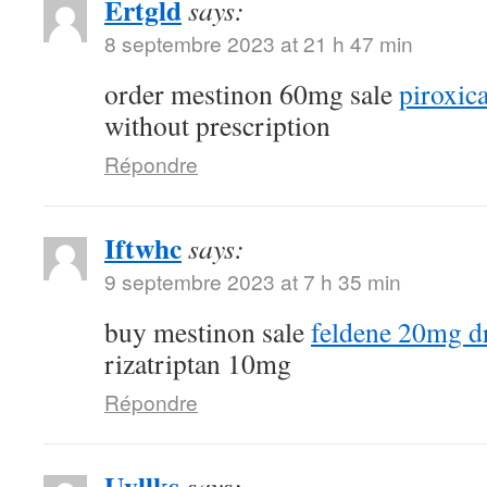
Ertgld
says:
8 septembre 2023 at 21 h 47 min
order mestinon 60mg sale
piroxi
without prescription
Répondre
Iftwhc
says:
9 septembre 2023 at 7 h 35 min
buy mestinon sale
feldene 20mg d
rizatriptan 10mg
Répondre
Uvllks
says: