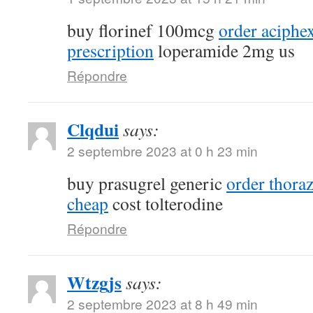
buy florinef 100mcg
order aciphe
prescription
loperamide 2mg us
Répondre
Clqdui
says:
2 septembre 2023 at 0 h 23 min
buy prasugrel generic
order thora
cheap
cost tolterodine
Répondre
Wtzgjs
says:
2 septembre 2023 at 8 h 49 min