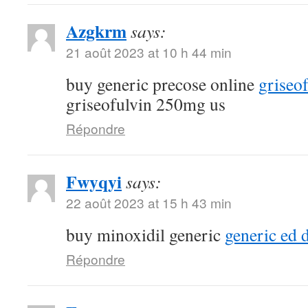
Azgkrm
says:
21 août 2023 at 10 h 44 min
buy generic precose online
griseo
griseofulvin 250mg us
Répondre
Fwyqyi
says:
22 août 2023 at 15 h 43 min
buy minoxidil generic
generic ed 
Répondre