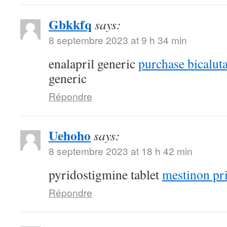
Gbkkfq
says:
8 septembre 2023 at 9 h 34 min
enalapril generic
purchase bicalut
generic
Répondre
Uehoho
says:
8 septembre 2023 at 18 h 42 min
pyridostigmine tablet
mestinon pr
Répondre