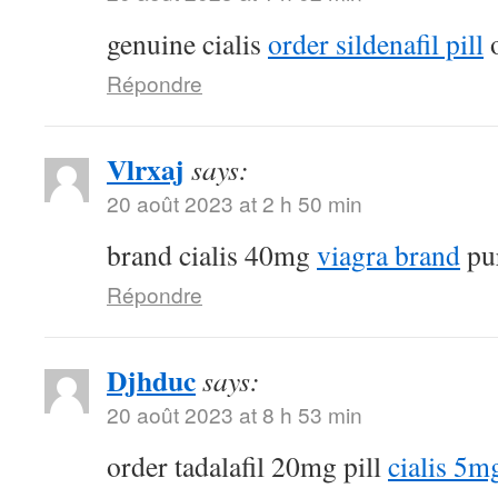
genuine cialis
order sildenafil pill
o
Répondre
Vlrxaj
says:
20 août 2023 at 2 h 50 min
brand cialis 40mg
viagra brand
pur
Répondre
Djhduc
says:
20 août 2023 at 8 h 53 min
order tadalafil 20mg pill
cialis 5m