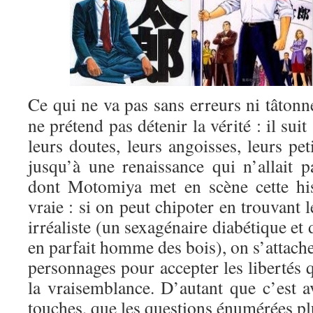
Ce qui ne va pas sans erreurs ni tâto
ne prétend pas détenir la vérité : il sui
leurs doutes, leurs angoisses, leurs pet
jusqu’à une renaissance qui n’allait 
dont Motomiya met en scène cette his
vraie : si on peut chipoter en trouvant 
irréaliste (un sexagénaire diabétique et
en parfait homme des bois), on s’attach
personnages pour accepter les libertés 
la vraisemblance. D’autant que c’est av
touches, que les questions énumérées pl