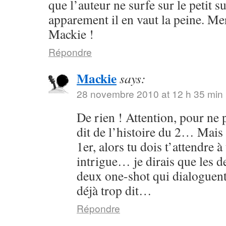
que l’auteur ne surfe sur le petit s
apparement il en vaut la peine. Me
Mackie !
Répondre
Mackie
says:
28 novembre 2010 at 12 h 35 min
De rien ! Attention, pour ne p
dit de l’histoire du 2… Mais 
1er, alors tu dois t’attendre 
intrigue… je dirais que les
deux one-shot qui dialoguent
déjà trop dit…
Répondre