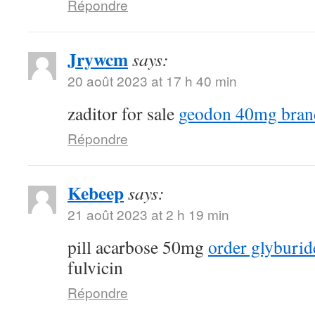
Répondre
Jrywcm
says:
20 août 2023 at 17 h 40 min
zaditor for sale
geodon 40mg bran
Répondre
Kebeep
says:
21 août 2023 at 2 h 19 min
pill acarbose 50mg
order glyburid
fulvicin
Répondre