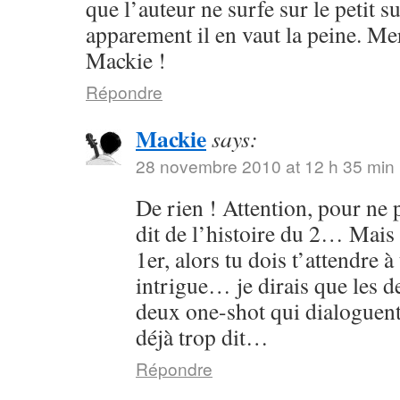
que l’auteur ne surfe sur le petit s
apparement il en vaut la peine. Me
Mackie !
Répondre
Mackie
says:
28 novembre 2010 at 12 h 35 min
De rien ! Attention, pour ne p
dit de l’histoire du 2… Mais 
1er, alors tu dois t’attendre 
intrigue… je dirais que les
deux one-shot qui dialoguent
déjà trop dit…
Répondre