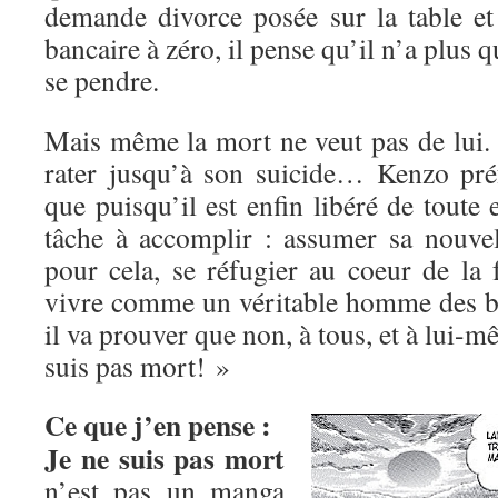
demande divorce posée sur la table e
bancaire à zéro, il pense qu’il n’a plus q
se pendre.
Mais même la mort ne veut pas de lui. 
rater jusqu’à son suicide… Kenzo préf
que puisqu’il est enfin libéré de toute e
tâche à accomplir : assumer sa nouvell
pour cela, se réfugier au coeur de la 
vivre comme un véritable homme des b
il va prouver que non, à tous, et à lui-
suis pas mort! »
Ce que j’en pense :
Je ne suis pas mort
n’est pas un manga