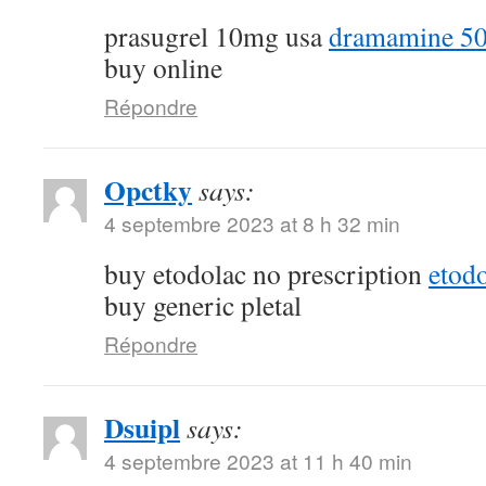
prasugrel 10mg usa
dramamine 50
buy online
Répondre
Opctky
says:
4 septembre 2023 at 8 h 32 min
buy etodolac no prescription
etod
buy generic pletal
Répondre
Dsuipl
says:
4 septembre 2023 at 11 h 40 min