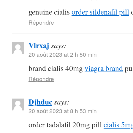
genuine cialis
order sildenafil pill
o
Répondre
Vlrxaj
says:
20 août 2023 at 2 h 50 min
brand cialis 40mg
viagra brand
pur
Répondre
Djhduc
says:
20 août 2023 at 8 h 53 min
order tadalafil 20mg pill
cialis 5m