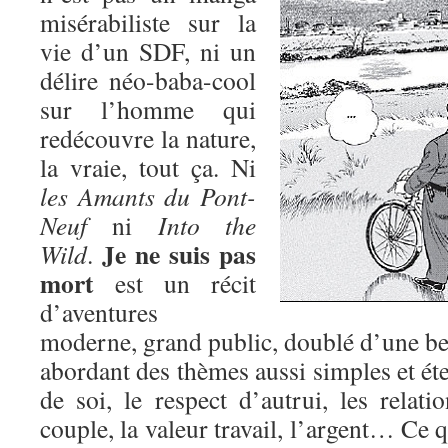
misérabiliste sur la
vie d’un SDF, ni un
délire néo-baba-cool
sur l’homme qui
redécouvre la nature,
la vraie, tout ça. Ni
les Amants du Pont-
Neuf
ni
Into the
Je ne suis pas
Wild
.
mort
est un récit
d’aventures
moderne, grand public, doublé d’une bel
abordant des thèmes aussi simples et éte
de soi, le respect d’autrui, les relatio
couple, la valeur travail, l’argent… Ce q