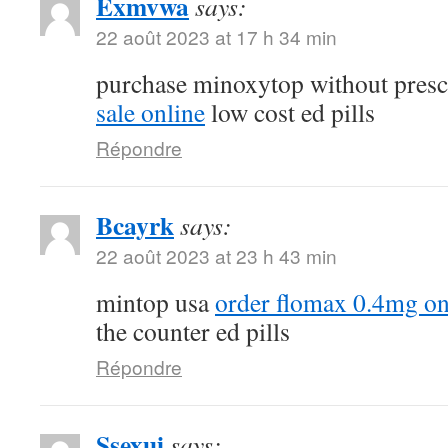
Exmvwa
says:
22 août 2023 at 17 h 34 min
purchase minoxytop without presc
sale online
low cost ed pills
Répondre
Bcayrk
says:
22 août 2023 at 23 h 43 min
mintop usa
order flomax 0.4mg on
the counter ed pills
Répondre
Ssexui
says: