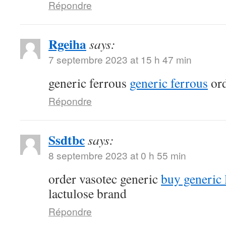
Répondre
Rgeiha
says:
7 septembre 2023 at 15 h 47 min
generic ferrous
generic ferrous
ord
Répondre
Ssdtbc
says:
8 septembre 2023 at 0 h 55 min
order vasotec generic
buy generic l
lactulose brand
Répondre