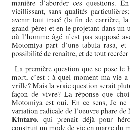
manière d’aborder ces questions. En
vieillissant, sans qualités particulière
avenir tout tracé (la fin de carrière, la
grand-père) et en le projetant dans un u
où l’homme âgé n’est pas supposé av
Motomiya part d’une tabula rasa, et
possibilité de renaître, et de tout recréer
La première question que se pose le h
mort, c’est : à quel moment ma vie a
vrille? Mais la vraie question serait plutô
façon de vivre? La réponse que chois
Motomiya est oui. En ce sens, Je ne 
variation radicale de l’oeuvre phare d
Kintaro
, qui prenait déjà pour hé
construit un mode de vie en marge du m