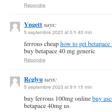
Répondre
Yngett
says:
5 septembre 2023 at 0 h 40 min
ferrous cheap
how to get betapace 
buy betapace 40 mg generic
Répondre
Rcglyu
says:
5 septembre 2023 at 9 h 15 min
buy ferrous 100mg online
buy asc
betapace 40mg us