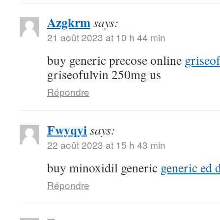
Azgkrm
says:
21 août 2023 at 10 h 44 min
buy generic precose online
griseo
griseofulvin 250mg us
Répondre
Fwyqyi
says:
22 août 2023 at 15 h 43 min
buy minoxidil generic
generic ed 
Répondre