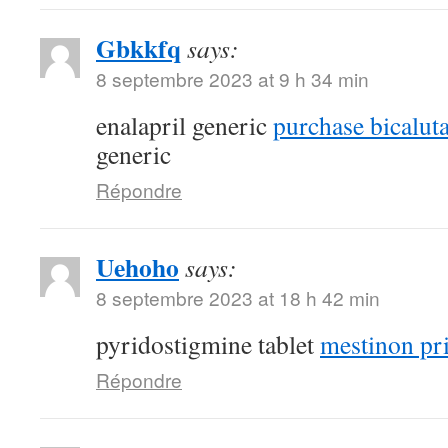
Gbkkfq
says:
8 septembre 2023 at 9 h 34 min
enalapril generic
purchase bicalut
generic
Répondre
Uehoho
says:
8 septembre 2023 at 18 h 42 min
pyridostigmine tablet
mestinon pr
Répondre