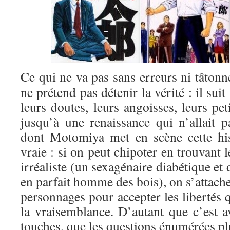
Ce qui ne va pas sans erreurs ni tâto
ne prétend pas détenir la vérité : il sui
leurs doutes, leurs angoisses, leurs pet
jusqu’à une renaissance qui n’allait 
dont Motomiya met en scène cette his
vraie : si on peut chipoter en trouvant 
irréaliste (un sexagénaire diabétique et
en parfait homme des bois), on s’attach
personnages pour accepter les libertés 
la vraisemblance. D’autant que c’est av
touches, que les questions énumérées pl