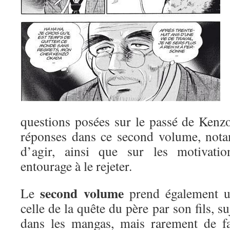
questions posées sur le passé de Kenz
réponses dans ce second volume, nota
d’agir, ainsi que sur les motivati
entourage à le rejeter.
second volume
Le
prend également un
celle de la quête du père par son fils, s
dans les mangas, mais rarement de fa