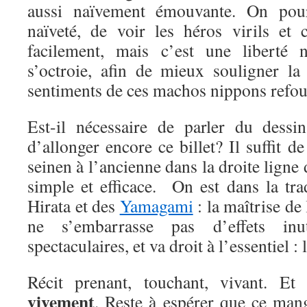
aussi naïvement émouvante. On pourr
naïveté, de voir les héros virils et 
facilement, mais c’est une liberté n
s’octroie, afin de mieux souligner la
sentiments de ces machos nippons refou
Est-il nécessaire de parler du dessi
d’allonger encore ce billet? Il suffit d
seinen à l’ancienne dans la droite ligne 
simple et efficace. On est dans la tr
Hirata et des
Yamagami
: la maîtrise de 
ne s’embarrasse pas d’effets inu
spectaculaires, et va droit à l’essentiel : l
Récit prenant, touchant, vivant. E
vivement
. Reste à espérer que ce mang