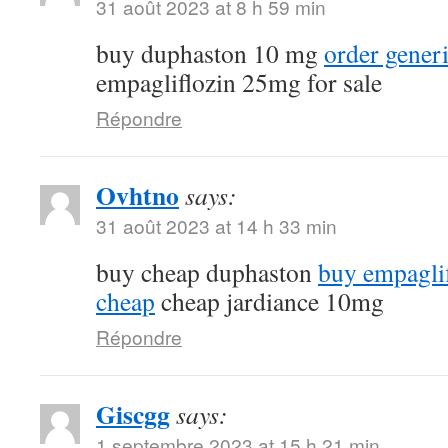
31 août 2023 at 8 h 59 min
buy duphaston 10 mg
order gener
empagliflozin 25mg for sale
Répondre
Ovhtno
says:
31 août 2023 at 14 h 33 min
buy cheap duphaston
buy empagli
cheap
cheap jardiance 10mg
Répondre
Giscgg
says:
1 septembre 2023 at 15 h 21 min