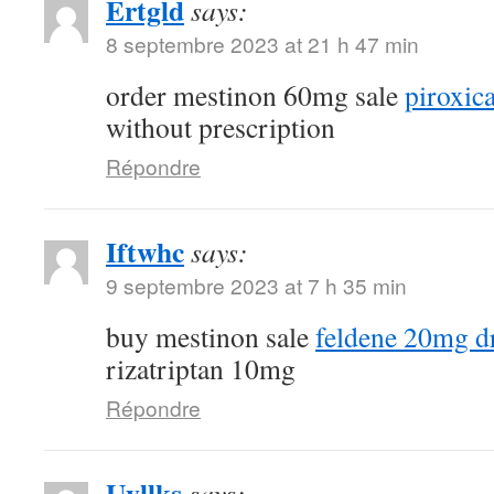
Ertgld
says:
8 septembre 2023 at 21 h 47 min
order mestinon 60mg sale
piroxi
without prescription
Répondre
Iftwhc
says:
9 septembre 2023 at 7 h 35 min
buy mestinon sale
feldene 20mg d
rizatriptan 10mg
Répondre
Uvllks
says: