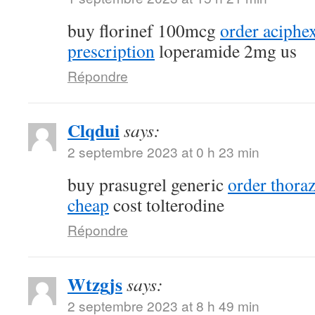
buy florinef 100mcg
order aciphe
prescription
loperamide 2mg us
Répondre
Clqdui
says:
2 septembre 2023 at 0 h 23 min
buy prasugrel generic
order thora
cheap
cost tolterodine
Répondre
Wtzgjs
says:
2 septembre 2023 at 8 h 49 min