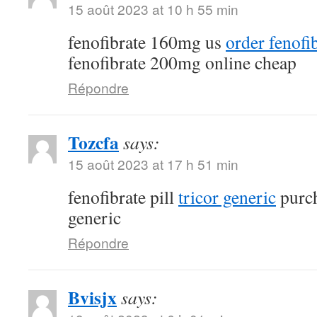
15 août 2023 at 10 h 55 min
fenofibrate 160mg us
order fenofi
fenofibrate 200mg online cheap
Répondre
Tozcfa
says:
15 août 2023 at 17 h 51 min
fenofibrate pill
tricor generic
purch
generic
Répondre
Bvisjx
says: