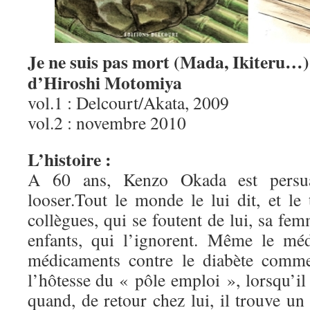
Je ne suis pas mort (Mada, Ikiteru…)
d’Hiroshi Motomiya
vol.1 : Delcourt/Akata, 2009
vol.2 : novembre 2010
L’histoire :
A 60 ans, Kenzo Okada est persuad
looser.Tout le monde le lui dit, et le
collègues, qui se foutent de lui, sa fem
enfants, qui l’ignorent. Même le méd
médicaments contre le diabète com
l’hôtesse du « pôle emploi », lorsqu’il 
quand, de retour chez lui, il trouve u