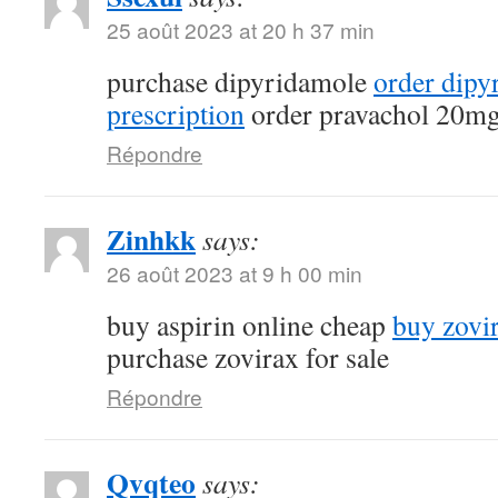
25 août 2023 at 20 h 37 min
purchase dipyridamole
order dipy
prescription
order pravachol 20mg
Répondre
Zinhkk
says:
26 août 2023 at 9 h 00 min
buy aspirin online cheap
buy zovi
purchase zovirax for sale
Répondre
Qvqteo
says: