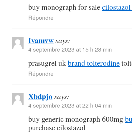
buy monograph for sale
cilostazol 
Répondre
Ivamvw
says:
4 septembre 2023 at 15 h 28 min
prasugrel uk
brand tolterodine
tol
Répondre
Xbdpjo
says:
4 septembre 2023 at 22 h 04 min
buy generic monograph 600mg
bu
purchase cilostazol