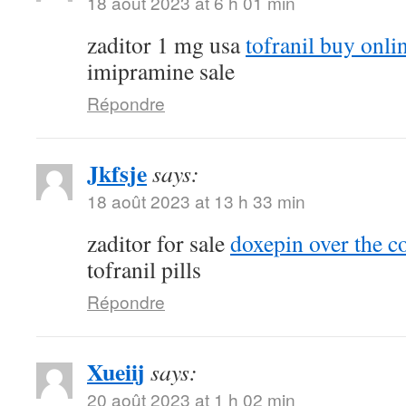
18 août 2023 at 6 h 01 min
zaditor 1 mg usa
tofranil buy onli
imipramine sale
Répondre
Jkfsje
says:
18 août 2023 at 13 h 33 min
zaditor for sale
doxepin over the c
tofranil pills
Répondre
Xueiij
says:
20 août 2023 at 1 h 02 min