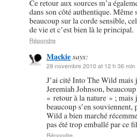
Ce retour aux sources m’a égalem
dans son côté authentique. Même s
beaucoup sur la corde sensible, cel
de vie et c’est bien là le principal.
Répondre
Mackie
says:
28 novembre 2010 at 12 h 36 min
J’ai cité Into The Wild mais j
Jeremiah Johnson, beaucoup p
« retour à la nature » ; mais 
beaucoup s’en souviennent, p
Wild a bien marché récemment
pas été trop emballé par ce fi
Répondre