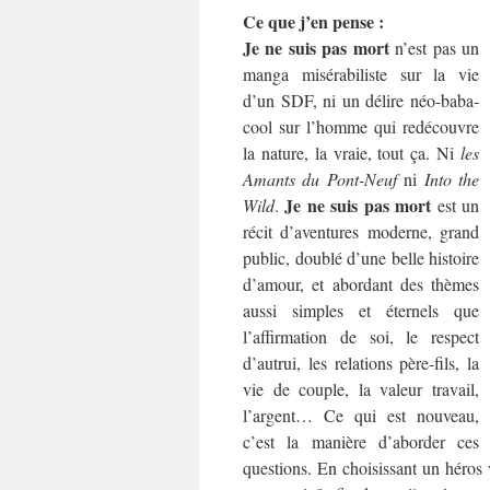
Ce que j’en pense :
Je ne suis pas mort
n’est pas un
manga misérabiliste sur la vie
d’un SDF, ni un délire néo-baba-
cool sur l’homme qui redécouvre
la nature, la vraie, tout ça. Ni
les
Amants du Pont-Neuf
ni
Into the
Je ne suis pas mort
Wild
.
est un
récit d’aventures moderne, grand
public, doublé d’une belle histoire
d’amour, et abordant des thèmes
aussi simples et éternels que
l’affirmation de soi, le respect
d’autrui, les relations père-fils, la
vie de couple, la valeur travail,
l’argent… Ce qui est nouveau,
c’est la manière d’aborder ces
questions. En choisissant un héros vi