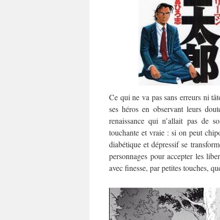
Ce qui ne va pas sans erreurs ni tât
ses héros en observant leurs doute
renaissance qui n’allait pas de 
touchante et vraie : si on peut chip
diabétique et dépressif se transfor
personnages pour accepter les libe
avec finesse, par petites touches, q