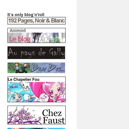
It’s only blog’n'roll