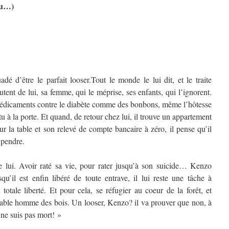
ru…)
 d’être le parfait looser.Tout le monde le lui dit, et le traite
utent de lui, sa femme, qui le méprise, ses enfants, qui l’ignorent.
médicaments contre le diabète comme des bonbons, même l’hôtesse
tu à la porte. Et quand, de retour chez lui, il trouve un appartement
 la table et son relevé de compte bancaire à zéro, il pense qu’il
e pendre.
lui. Avoir raté sa vie, pour rater jusqu’à son suicide… Kenzo
qu’il est enfin libéré de toute entrave, il lui reste une tâche à
totale liberté. Et pour cela, se réfugier au coeur de la forêt, et
able homme des bois. Un looser, Kenzo? il va prouver que non, à
 ne suis pas mort! »