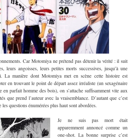
onnements. Car Motomiya ne prétend pas détenir la vérité : il suit
s, leurs angoisses, leurs petites morts successives, jusqu’à une
soi. La manière dont Motomiya met en scène cette histoire est
oter en trouvant le point de départ assez irréaliste (un sexagénaire
me en parfait homme des bois), on s’attache suffisamment vite aux
rtés que prend l’auteur avec la vraisemblance. D’autant que c’est
ue les questions énumérées plus haut sont abordées.
Je ne suis pas mort était
apparemment annoncé comme un
one-shot. La bonne surprise c’est