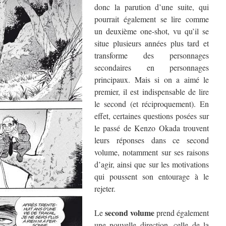
donc la parution d’une suite, qui
pourrait également se lire comme
un deuxième one-shot, vu qu’il se
situe plusieurs années plus tard et
transforme des personnages
secondaires en personnages
principaux. Mais si on a aimé le
premier, il est indispensable de lire
le second (et réciproquement). En
effet, certaines questions posées sur
le passé de Kenzo Okada trouvent
leurs réponses dans ce second
volume, notamment sur ses raisons
d’agir, ainsi que sur les motivations
qui poussent son entourage à le
rejeter.
second volume
Le
prend également
une nouvelle direction, celle de la