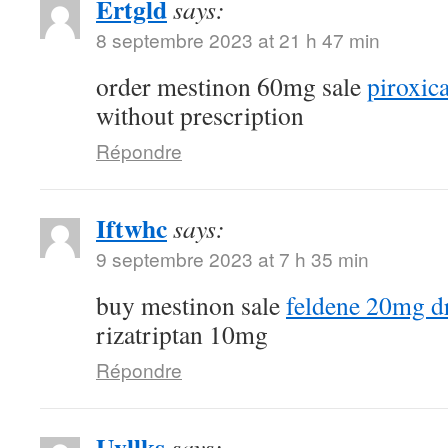
Ertgld
says:
8 septembre 2023 at 21 h 47 min
order mestinon 60mg sale
piroxi
without prescription
Répondre
Iftwhc
says:
9 septembre 2023 at 7 h 35 min
buy mestinon sale
feldene 20mg d
rizatriptan 10mg
Répondre
Uvllks
says: