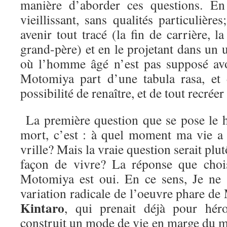
manière d’aborder ces questions. En
vieillissant, sans qualités particulière
avenir tout tracé (la fin de carrière, la
grand-père) et en le projetant dans un u
où l’homme âgé n’est pas supposé av
Motomiya part d’une tabula rasa, et
possibilité de renaître, et de tout recréer
La première question que se pose le h
mort, c’est : à quel moment ma vie a
vrille? Mais la vraie question serait plutô
façon de vivre? La réponse que chois
Motomiya est oui. En ce sens, Je ne 
variation radicale de l’oeuvre phare d
Kintaro
, qui prenait déjà pour hé
construit un mode de vie en marge du m