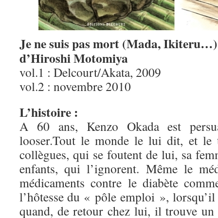
Je ne suis pas mort (Mada, Ikiteru…)
d’Hiroshi Motomiya
vol.1 : Delcourt/Akata, 2009
vol.2 : novembre 2010
L’histoire :
A 60 ans, Kenzo Okada est persuad
looser.Tout le monde le lui dit, et le
collègues, qui se foutent de lui, sa fem
enfants, qui l’ignorent. Même le méd
médicaments contre le diabète com
l’hôtesse du « pôle emploi », lorsqu’il 
quand, de retour chez lui, il trouve u