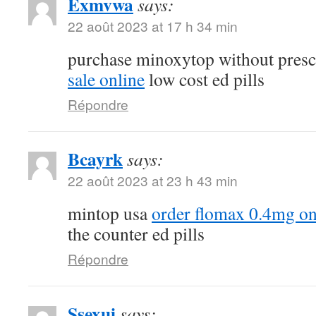
Exmvwa
says:
22 août 2023 at 17 h 34 min
purchase minoxytop without presc
sale online
low cost ed pills
Répondre
Bcayrk
says:
22 août 2023 at 23 h 43 min
mintop usa
order flomax 0.4mg on
the counter ed pills
Répondre
Ssexui
says: