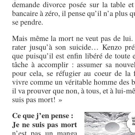
demande divorce posée sur la table e
bancaire à zéro, il pense qu’il n’a plus q
se pendre.
Mais même la mort ne veut pas de lui. 
rater jusqu’à son suicide… Kenzo préf
que puisqu’il est enfin libéré de toute e
tâche à accomplir : assumer sa nouvell
pour cela, se réfugier au coeur de la 
vivre comme un véritable homme des b
il va prouver que non, à tous, et à lui-
suis pas mort! »
Ce que j’en pense :
Je ne suis pas mort
n’est pas un manga