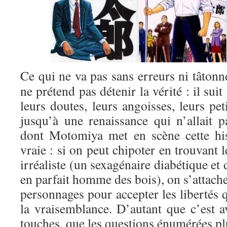
Ce qui ne va pas sans erreurs ni tâto
ne prétend pas détenir la vérité : il sui
leurs doutes, leurs angoisses, leurs pet
jusqu’à une renaissance qui n’allait 
dont Motomiya met en scène cette his
vraie : si on peut chipoter en trouvant 
irréaliste (un sexagénaire diabétique et
en parfait homme des bois), on s’attach
personnages pour accepter les libertés 
la vraisemblance. D’autant que c’est av
touches, que les questions énumérées pl