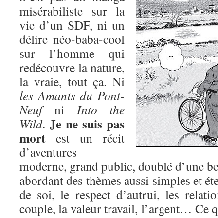
misérabiliste sur la
vie d’un SDF, ni un
délire néo-baba-cool
sur l’homme qui
redécouvre la nature,
la vraie, tout ça. Ni
les Amants du Pont-
Neuf
ni
Into the
Je ne suis pas
Wild
.
mort
est un récit
d’aventures
moderne, grand public, doublé d’une bel
abordant des thèmes aussi simples et éte
de soi, le respect d’autrui, les relatio
couple, la valeur travail, l’argent… Ce q