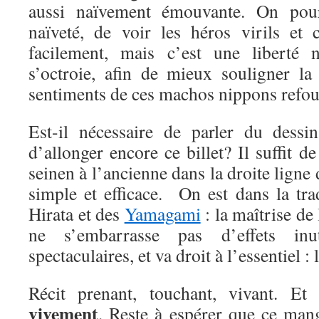
aussi naïvement émouvante. On pourr
naïveté, de voir les héros virils et 
facilement, mais c’est une liberté n
s’octroie, afin de mieux souligner la
sentiments de ces machos nippons refou
Est-il nécessaire de parler du dessi
d’allonger encore ce billet? Il suffit d
seinen à l’ancienne dans la droite ligne 
simple et efficace. On est dans la tr
Hirata et des
Yamagami
: la maîtrise de 
ne s’embarrasse pas d’effets inu
spectaculaires, et va droit à l’essentiel : l
Récit prenant, touchant, vivant. E
vivement
. Reste à espérer que ce mang