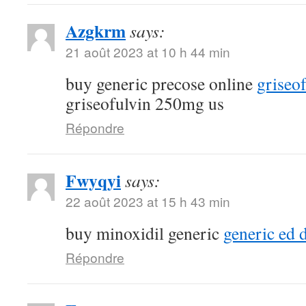
Azgkrm
says:
21 août 2023 at 10 h 44 min
buy generic precose online
griseo
griseofulvin 250mg us
Répondre
Fwyqyi
says:
22 août 2023 at 15 h 43 min
buy minoxidil generic
generic ed 
Répondre