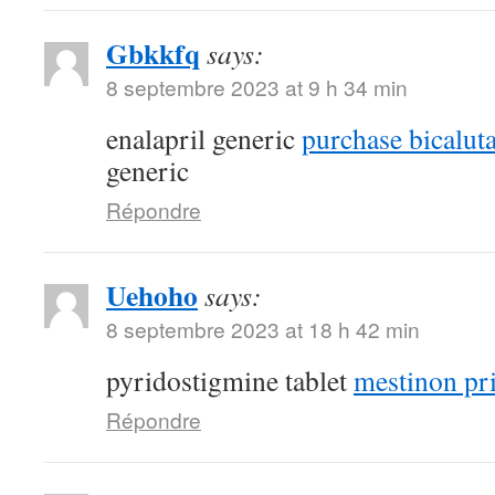
Gbkkfq
says:
8 septembre 2023 at 9 h 34 min
enalapril generic
purchase bicalut
generic
Répondre
Uehoho
says:
8 septembre 2023 at 18 h 42 min
pyridostigmine tablet
mestinon pr
Répondre