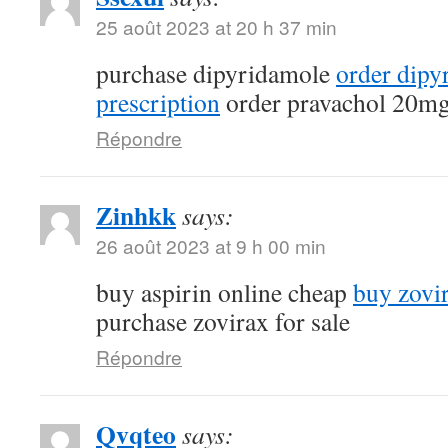
25 août 2023 at 20 h 37 min
purchase dipyridamole
order dipy
prescription
order pravachol 20mg
Répondre
Zinhkk
says:
26 août 2023 at 9 h 00 min
buy aspirin online cheap
buy zovi
purchase zovirax for sale
Répondre
Qvqteo
says: