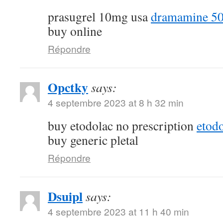
prasugrel 10mg usa
dramamine 50
buy online
Répondre
Opctky
says:
4 septembre 2023 at 8 h 32 min
buy etodolac no prescription
etod
buy generic pletal
Répondre
Dsuipl
says:
4 septembre 2023 at 11 h 40 min