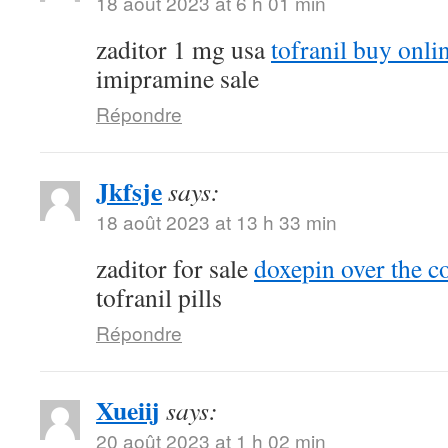
18 août 2023 at 6 h 01 min
zaditor 1 mg usa
tofranil buy onli
imipramine sale
Répondre
Jkfsje
says:
18 août 2023 at 13 h 33 min
zaditor for sale
doxepin over the c
tofranil pills
Répondre
Xueiij
says:
20 août 2023 at 1 h 02 min