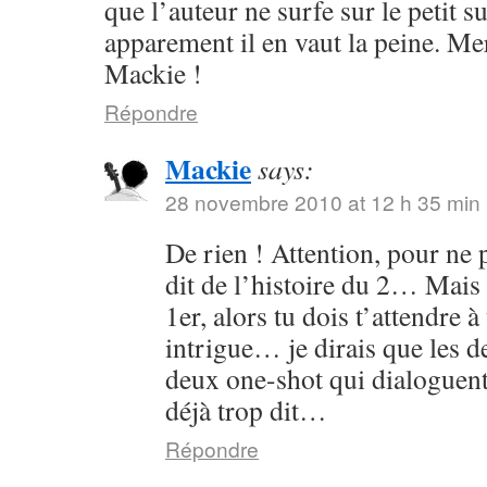
que l’auteur ne surfe sur le petit s
apparement il en vaut la peine. Me
Mackie !
Répondre
Mackie
says:
28 novembre 2010 at 12 h 35 min
De rien ! Attention, pour ne p
dit de l’histoire du 2… Mais 
1er, alors tu dois t’attendre 
intrigue… je dirais que les
deux one-shot qui dialoguent
déjà trop dit…
Répondre