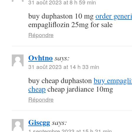
31 août 2023 at 8 h 59 min
buy duphaston 10 mg
order gener
empagliflozin 25mg for sale
Répondre
Ovhtno
says:
31 août 2023 at 14 h 33 min
buy cheap duphaston
buy empagli
cheap
cheap jardiance 10mg
Répondre
Giscgg
says:
1 septembre 2023 at 15 h 21 min