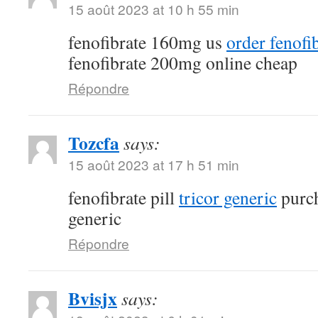
15 août 2023 at 10 h 55 min
fenofibrate 160mg us
order fenofi
fenofibrate 200mg online cheap
Répondre
Tozcfa
says:
15 août 2023 at 17 h 51 min
fenofibrate pill
tricor generic
purch
generic
Répondre
Bvisjx
says: