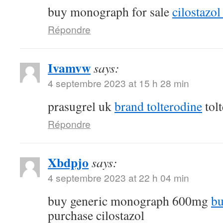
buy monograph for sale
cilostazol 
Répondre
Ivamvw
says:
4 septembre 2023 at 15 h 28 min
prasugrel uk
brand tolterodine
tol
Répondre
Xbdpjo
says:
4 septembre 2023 at 22 h 04 min
buy generic monograph 600mg
bu
purchase cilostazol