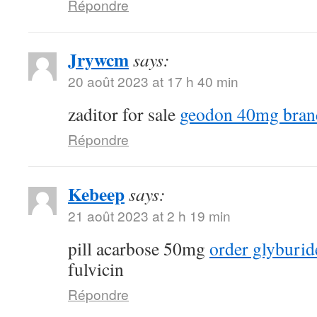
Répondre
Jrywcm
says:
20 août 2023 at 17 h 40 min
zaditor for sale
geodon 40mg bran
Répondre
Kebeep
says:
21 août 2023 at 2 h 19 min
pill acarbose 50mg
order glyburid
fulvicin
Répondre