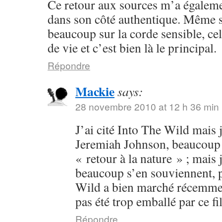
Ce retour aux sources m’a égalem
dans son côté authentique. Même s
beaucoup sur la corde sensible, cel
de vie et c’est bien là le principal.
Répondre
Mackie
says:
28 novembre 2010 at 12 h 36 min
J’ai cité Into The Wild mais j
Jeremiah Johnson, beaucoup p
« retour à la nature » ; mais 
beaucoup s’en souviennent, p
Wild a bien marché récemment
pas été trop emballé par ce fi
Répondre