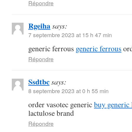
Répondre
Rgeiha
says:
7 septembre 2023 at 15 h 47 min
generic ferrous
generic ferrous
ord
Répondre
Ssdtbc
says:
8 septembre 2023 at 0 h 55 min
order vasotec generic
buy generic l
lactulose brand
Répondre