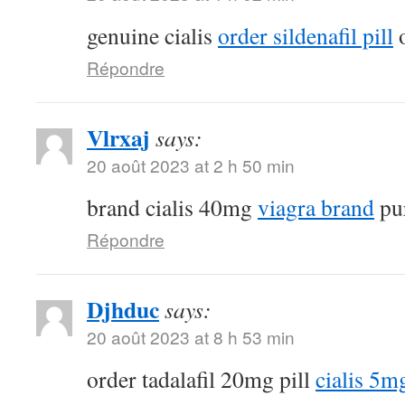
genuine cialis
order sildenafil pill
o
Répondre
Vlrxaj
says:
20 août 2023 at 2 h 50 min
brand cialis 40mg
viagra brand
pur
Répondre
Djhduc
says:
20 août 2023 at 8 h 53 min
order tadalafil 20mg pill
cialis 5m