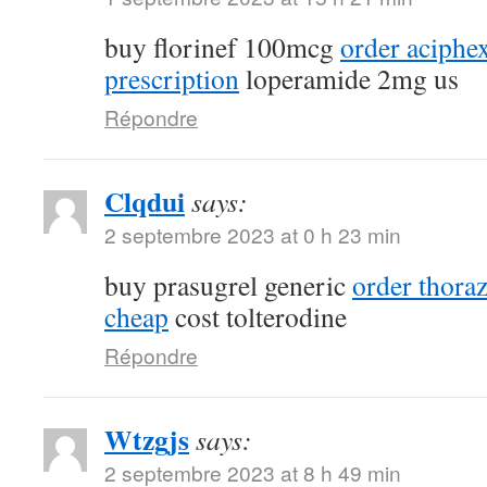
buy florinef 100mcg
order aciphe
prescription
loperamide 2mg us
Répondre
Clqdui
says:
2 septembre 2023 at 0 h 23 min
buy prasugrel generic
order thora
cheap
cost tolterodine
Répondre
Wtzgjs
says:
2 septembre 2023 at 8 h 49 min