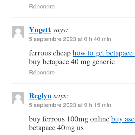
Répondre
Yngett
says:
5 septembre 2023 at 0 h 40 min
ferrous cheap
how to get betapace 
buy betapace 40 mg generic
Répondre
Rcglyu
says:
5 septembre 2023 at 9 h 15 min
buy ferrous 100mg online
buy asc
betapace 40mg us