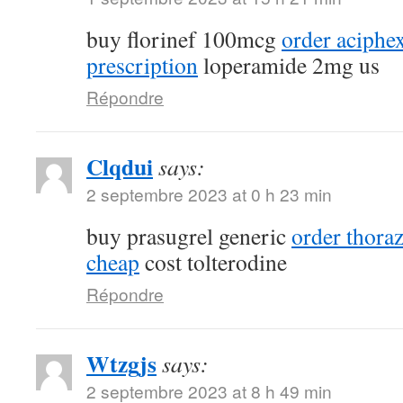
buy florinef 100mcg
order aciphe
prescription
loperamide 2mg us
Répondre
Clqdui
says:
2 septembre 2023 at 0 h 23 min
buy prasugrel generic
order thora
cheap
cost tolterodine
Répondre
Wtzgjs
says:
2 septembre 2023 at 8 h 49 min