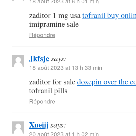
18 août 2023 at 6 h 01 min
zaditor 1 mg usa
tofranil buy onli
imipramine sale
Répondre
Jkfsje
says:
18 août 2023 at 13 h 33 min
zaditor for sale
doxepin over the c
tofranil pills
Répondre
Xueiij
says:
20 août 2023 at 1 h 02 min