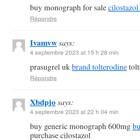
buy monograph for sale
cilostazol 
Répondre
Ivamvw
says:
4 septembre 2023 at 15 h 28 min
prasugrel uk
brand tolterodine
tol
Répondre
Xbdpjo
says:
4 septembre 2023 at 22 h 04 min
buy generic monograph 600mg
bu
purchase cilostazol