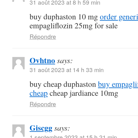
31 août 2023 at 8 h 59 min
buy duphaston 10 mg
order gener
empagliflozin 25mg for sale
Répondre
Ovhtno
says:
31 août 2023 at 14 h 33 min
buy cheap duphaston
buy empagli
cheap
cheap jardiance 10mg
Répondre
Giscgg
says:
1 septembre 2023 at 15 h 21 min