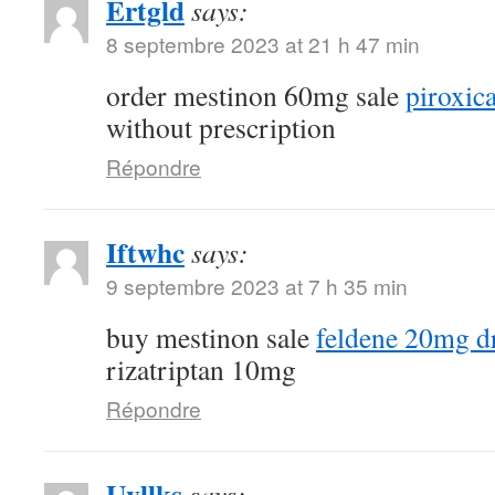
Ertgld
says:
8 septembre 2023 at 21 h 47 min
order mestinon 60mg sale
piroxi
without prescription
Répondre
Iftwhc
says:
9 septembre 2023 at 7 h 35 min
buy mestinon sale
feldene 20mg d
rizatriptan 10mg
Répondre
Uvllks
says: