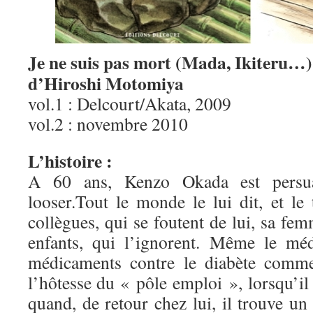
Je ne suis pas mort (Mada, Ikiteru…)
d’Hiroshi Motomiya
vol.1 : Delcourt/Akata, 2009
vol.2 : novembre 2010
L’histoire :
A 60 ans, Kenzo Okada est persuad
looser.Tout le monde le lui dit, et le
collègues, qui se foutent de lui, sa fem
enfants, qui l’ignorent. Même le méd
médicaments contre le diabète com
l’hôtesse du « pôle emploi », lorsqu’il 
quand, de retour chez lui, il trouve u