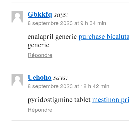
Gbkkfq
says:
8 septembre 2023 at 9 h 34 min
enalapril generic
purchase bicalut
generic
Répondre
Uehoho
says:
8 septembre 2023 at 18 h 42 min
pyridostigmine tablet
mestinon pr
Répondre