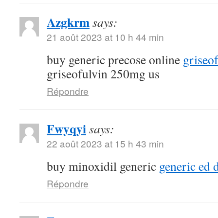
Azgkrm
says:
21 août 2023 at 10 h 44 min
buy generic precose online
griseo
griseofulvin 250mg us
Répondre
Fwyqyi
says:
22 août 2023 at 15 h 43 min
buy minoxidil generic
generic ed 
Répondre