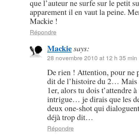
que l’auteur ne surfe sur le petit s
apparement il en vaut la peine. Me
Mackie !
Répondre
Mackie
says:
28 novembre 2010 at 12 h 35 min
De rien ! Attention, pour ne p
dit de l’histoire du 2… Mais 
1er, alors tu dois t’attendre 
intrigue… je dirais que les
deux one-shot qui dialoguent
déjà trop dit…
Répondre