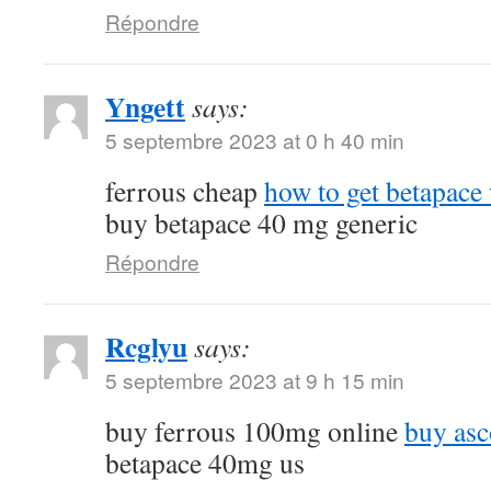
Répondre
Yngett
says:
5 septembre 2023 at 0 h 40 min
ferrous cheap
how to get betapace 
buy betapace 40 mg generic
Répondre
Rcglyu
says:
5 septembre 2023 at 9 h 15 min
buy ferrous 100mg online
buy asc
betapace 40mg us