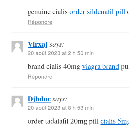
genuine cialis
order sildenafil pill
o
Répondre
Vlrxaj
says:
20 août 2023 at 2 h 50 min
brand cialis 40mg
viagra brand
pur
Répondre
Djhduc
says:
20 août 2023 at 8 h 53 min
order tadalafil 20mg pill
cialis 5m