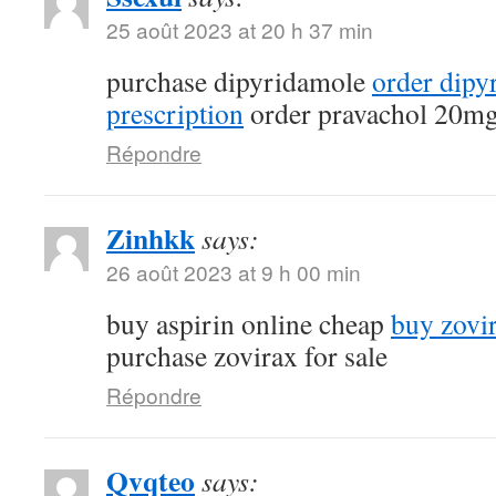
25 août 2023 at 20 h 37 min
purchase dipyridamole
order dipy
prescription
order pravachol 20mg
Répondre
Zinhkk
says:
26 août 2023 at 9 h 00 min
buy aspirin online cheap
buy zovi
purchase zovirax for sale
Répondre
Qvqteo
says: