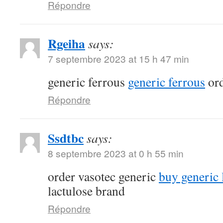
Répondre
Rgeiha
says:
7 septembre 2023 at 15 h 47 min
generic ferrous
generic ferrous
ord
Répondre
Ssdtbc
says:
8 septembre 2023 at 0 h 55 min
order vasotec generic
buy generic l
lactulose brand
Répondre