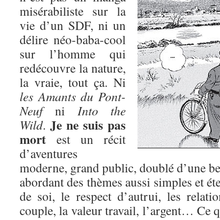
misérabiliste sur la
vie d’un SDF, ni un
délire néo-baba-cool
sur l’homme qui
redécouvre la nature,
la vraie, tout ça. Ni
les Amants du Pont-
Neuf
ni
Into the
Je ne suis pas
Wild
.
mort
est un récit
d’aventures
moderne, grand public, doublé d’une bel
abordant des thèmes aussi simples et éte
de soi, le respect d’autrui, les relatio
couple, la valeur travail, l’argent… Ce q