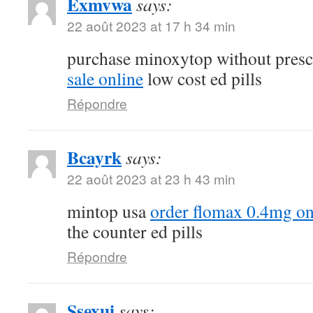
Exmvwa
says:
22 août 2023 at 17 h 34 min
purchase minoxytop without presc
sale online
low cost ed pills
Répondre
Bcayrk
says:
22 août 2023 at 23 h 43 min
mintop usa
order flomax 0.4mg on
the counter ed pills
Répondre
Ssexui
says: