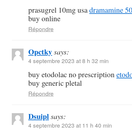
prasugrel 10mg usa
dramamine 50
buy online
Répondre
Opctky
says:
4 septembre 2023 at 8 h 32 min
buy etodolac no prescription
etod
buy generic pletal
Répondre
Dsuipl
says:
4 septembre 2023 at 11 h 40 min