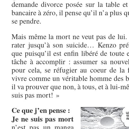
demande divorce posée sur la table e
bancaire à zéro, il pense qu’il n’a plus q
se pendre.
Mais même la mort ne veut pas de lui. 
rater jusqu’à son suicide… Kenzo préf
que puisqu’il est enfin libéré de toute e
tâche à accomplir : assumer sa nouvell
pour cela, se réfugier au coeur de la 
vivre comme un véritable homme des b
il va prouver que non, à tous, et à lui-
suis pas mort! »
Ce que j’en pense :
Je ne suis pas mort
n’est pas un manga