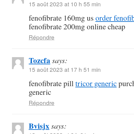
15 août 2023 at 10 h 55 min
fenofibrate 160mg us
order fenofi
fenofibrate 200mg online cheap
Répondre
Tozcfa
says:
15 août 2023 at 17 h 51 min
fenofibrate pill
tricor generic
purch
generic
Répondre
Bvisjx
says: