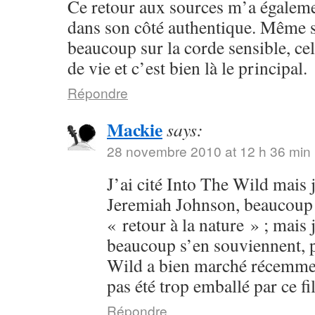
Ce retour aux sources m’a égalem
dans son côté authentique. Même s
beaucoup sur la corde sensible, cel
de vie et c’est bien là le principal.
Répondre
Mackie
says:
28 novembre 2010 at 12 h 36 min
J’ai cité Into The Wild mais j
Jeremiah Johnson, beaucoup p
« retour à la nature » ; mais 
beaucoup s’en souviennent, p
Wild a bien marché récemment
pas été trop emballé par ce fi
Répondre