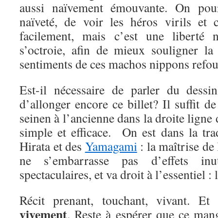
aussi naïvement émouvante. On pourr
naïveté, de voir les héros virils et 
facilement, mais c’est une liberté n
s’octroie, afin de mieux souligner la
sentiments de ces machos nippons refou
Est-il nécessaire de parler du dessi
d’allonger encore ce billet? Il suffit d
seinen à l’ancienne dans la droite ligne 
simple et efficace. On est dans la tr
Hirata et des
Yamagami
: la maîtrise de 
ne s’embarrasse pas d’effets inu
spectaculaires, et va droit à l’essentiel : l
Récit prenant, touchant, vivant. E
vivement
. Reste à espérer que ce mang