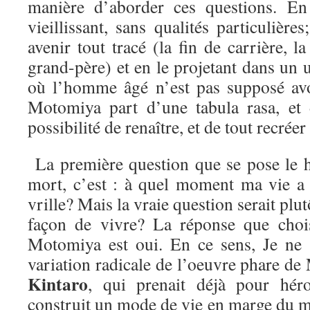
manière d’aborder ces questions. En
vieillissant, sans qualités particulière
avenir tout tracé (la fin de carrière, la
grand-père) et en le projetant dans un u
où l’homme âgé n’est pas supposé av
Motomiya part d’une tabula rasa, et
possibilité de renaître, et de tout recréer
La première question que se pose le h
mort, c’est : à quel moment ma vie a
vrille? Mais la vraie question serait plutô
façon de vivre? La réponse que chois
Motomiya est oui. En ce sens, Je ne 
variation radicale de l’oeuvre phare d
Kintaro
, qui prenait déjà pour hé
construit un mode de vie en marge du m