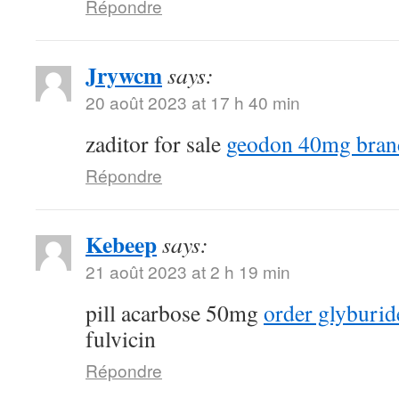
Répondre
Jrywcm
says:
20 août 2023 at 17 h 40 min
zaditor for sale
geodon 40mg bran
Répondre
Kebeep
says:
21 août 2023 at 2 h 19 min
pill acarbose 50mg
order glyburid
fulvicin
Répondre