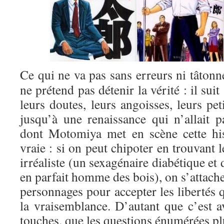
Ce qui ne va pas sans erreurs ni tâto
ne prétend pas détenir la vérité : il sui
leurs doutes, leurs angoisses, leurs pet
jusqu’à une renaissance qui n’allait 
dont Motomiya met en scène cette his
vraie : si on peut chipoter en trouvant 
irréaliste (un sexagénaire diabétique et
en parfait homme des bois), on s’attach
personnages pour accepter les libertés 
la vraisemblance. D’autant que c’est av
touches, que les questions énumérées pl