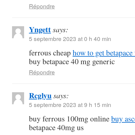
Répondre
Yngett
says:
5 septembre 2023 at 0 h 40 min
ferrous cheap
how to get betapace 
buy betapace 40 mg generic
Répondre
Rcglyu
says:
5 septembre 2023 at 9 h 15 min
buy ferrous 100mg online
buy asc
betapace 40mg us