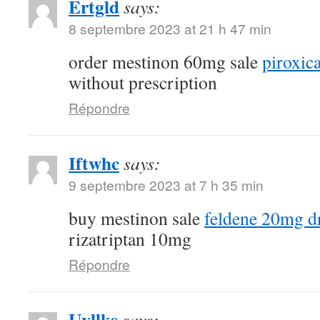
Ertgld
says:
8 septembre 2023 at 21 h 47 min
order mestinon 60mg sale
piroxi
without prescription
Répondre
Iftwhc
says:
9 septembre 2023 at 7 h 35 min
buy mestinon sale
feldene 20mg d
rizatriptan 10mg
Répondre
Uvllks
says: