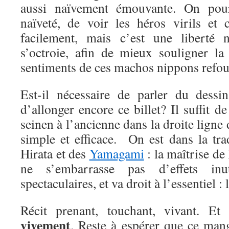
aussi naïvement émouvante. On pourr
naïveté, de voir les héros virils et 
facilement, mais c’est une liberté n
s’octroie, afin de mieux souligner la
sentiments de ces machos nippons refou
Est-il nécessaire de parler du dessi
d’allonger encore ce billet? Il suffit d
seinen à l’ancienne dans la droite ligne 
simple et efficace. On est dans la tr
Hirata et des
Yamagami
: la maîtrise de 
ne s’embarrasse pas d’effets inu
spectaculaires, et va droit à l’essentiel : l
Récit prenant, touchant, vivant. E
vivement
. Reste à espérer que ce mang