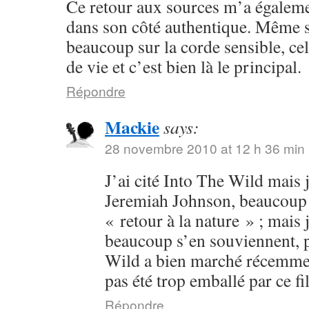
Ce retour aux sources m’a égalem
dans son côté authentique. Même s
beaucoup sur la corde sensible, cel
de vie et c’est bien là le principal.
Répondre
Mackie
says:
28 novembre 2010 at 12 h 36 min
J’ai cité Into The Wild mais j
Jeremiah Johnson, beaucoup p
« retour à la nature » ; mais 
beaucoup s’en souviennent, p
Wild a bien marché récemment
pas été trop emballé par ce fi
Répondre