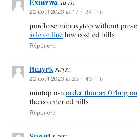
Exmvwa
says:
22 août 2023 at 17 h 34 min
purchase minoxytop without presc
sale online
low cost ed pills
Répondre
Bcayrk
says:
22 août 2023 at 23 h 43 min
mintop usa
order flomax 0.4mg on
the counter ed pills
Répondre
Ssexui
says: