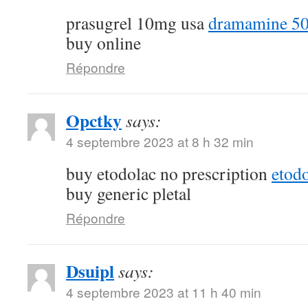
prasugrel 10mg usa
dramamine 50
buy online
Répondre
Opctky
says:
4 septembre 2023 at 8 h 32 min
buy etodolac no prescription
etod
buy generic pletal
Répondre
Dsuipl
says:
4 septembre 2023 at 11 h 40 min