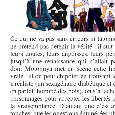
Ce qui ne va pas sans erreurs ni tâto
ne prétend pas détenir la vérité : il sui
leurs doutes, leurs angoisses, leurs pet
jusqu’à une renaissance qui n’allait 
dont Motomiya met en scène cette his
vraie : si on peut chipoter en trouvant 
irréaliste (un sexagénaire diabétique et
en parfait homme des bois), on s’attach
personnages pour accepter les libertés 
la vraisemblance. D’autant que c’est av
touches, que les questions énumérées pl