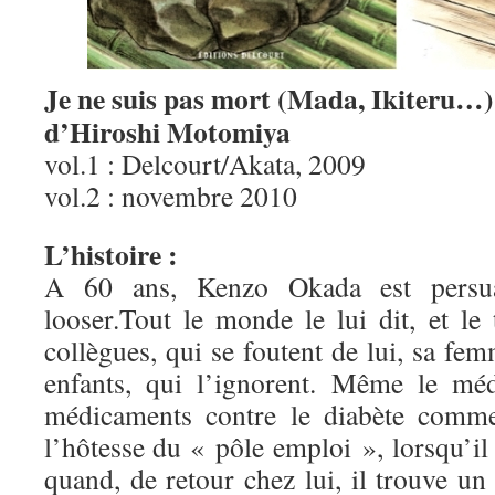
Je ne suis pas mort (Mada, Ikiteru…)
d’Hiroshi Motomiya
vol.1 : Delcourt/Akata, 2009
vol.2 : novembre 2010
L’histoire :
A 60 ans, Kenzo Okada est persuad
looser.Tout le monde le lui dit, et le
collègues, qui se foutent de lui, sa fem
enfants, qui l’ignorent. Même le méd
médicaments contre le diabète com
l’hôtesse du « pôle emploi », lorsqu’il 
quand, de retour chez lui, il trouve u