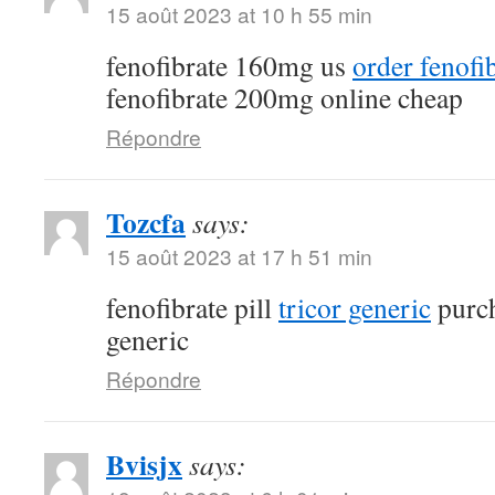
15 août 2023 at 10 h 55 min
fenofibrate 160mg us
order fenofi
fenofibrate 200mg online cheap
Répondre
Tozcfa
says:
15 août 2023 at 17 h 51 min
fenofibrate pill
tricor generic
purch
generic
Répondre
Bvisjx
says: