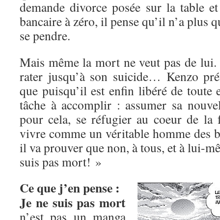
demande divorce posée sur la table e
bancaire à zéro, il pense qu’il n’a plus q
se pendre.
Mais même la mort ne veut pas de lui. 
rater jusqu’à son suicide… Kenzo préf
que puisqu’il est enfin libéré de toute e
tâche à accomplir : assumer sa nouvell
pour cela, se réfugier au coeur de la 
vivre comme un véritable homme des b
il va prouver que non, à tous, et à lui-
suis pas mort! »
Ce que j’en pense :
Je ne suis pas mort
n’est pas un manga