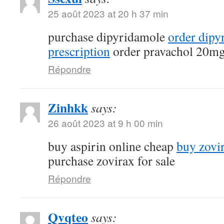
25 août 2023 at 20 h 37 min
purchase dipyridamole
order dipy
prescription
order pravachol 20mg
Répondre
Zinhkk
says:
26 août 2023 at 9 h 00 min
buy aspirin online cheap
buy zovi
purchase zovirax for sale
Répondre
Qvqteo
says: