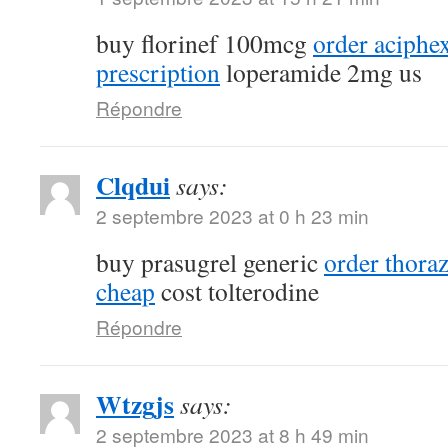
buy florinef 100mcg
order aciphe
prescription
loperamide 2mg us
Répondre
Clqdui
says:
2 septembre 2023 at 0 h 23 min
buy prasugrel generic
order thora
cheap
cost tolterodine
Répondre
Wtzgjs
says:
2 septembre 2023 at 8 h 49 min