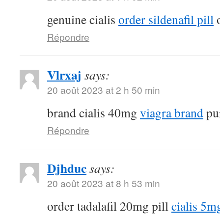
genuine cialis
order sildenafil pill
o
Répondre
Vlrxaj
says:
20 août 2023 at 2 h 50 min
brand cialis 40mg
viagra brand
pur
Répondre
Djhduc
says:
20 août 2023 at 8 h 53 min
order tadalafil 20mg pill
cialis 5m