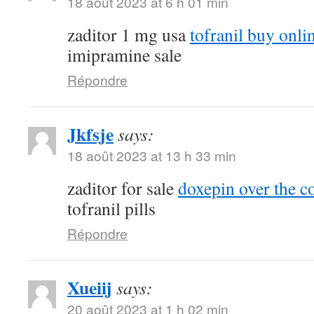
18 août 2023 at 6 h 01 min
zaditor 1 mg usa
tofranil buy onli
imipramine sale
Répondre
Jkfsje
says:
18 août 2023 at 13 h 33 min
zaditor for sale
doxepin over the c
tofranil pills
Répondre
Xueiij
says:
20 août 2023 at 1 h 02 min