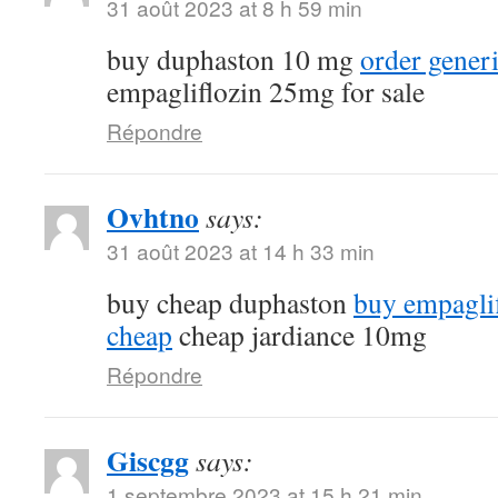
31 août 2023 at 8 h 59 min
buy duphaston 10 mg
order gener
empagliflozin 25mg for sale
Répondre
Ovhtno
says:
31 août 2023 at 14 h 33 min
buy cheap duphaston
buy empagli
cheap
cheap jardiance 10mg
Répondre
Giscgg
says:
1 septembre 2023 at 15 h 21 min