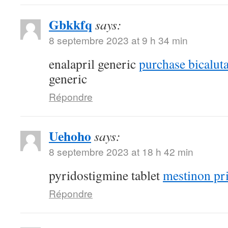
Gbkkfq
says:
8 septembre 2023 at 9 h 34 min
enalapril generic
purchase bicalut
generic
Répondre
Uehoho
says:
8 septembre 2023 at 18 h 42 min
pyridostigmine tablet
mestinon pr
Répondre