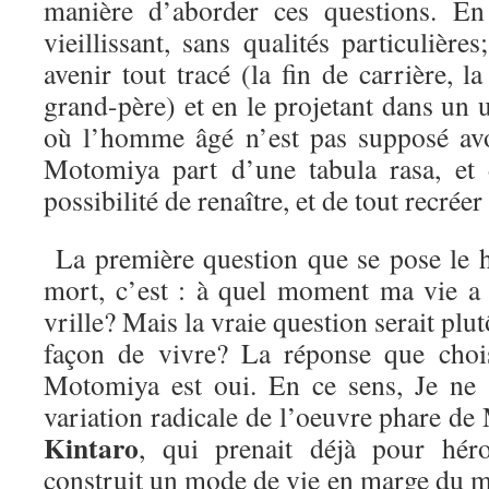
manière d’aborder ces questions. En
vieillissant, sans qualités particulière
avenir tout tracé (la fin de carrière, la
grand-père) et en le projetant dans un u
où l’homme âgé n’est pas supposé av
Motomiya part d’une tabula rasa, et
possibilité de renaître, et de tout recréer
La première question que se pose le h
mort, c’est : à quel moment ma vie a
vrille? Mais la vraie question serait plutô
façon de vivre? La réponse que chois
Motomiya est oui. En ce sens, Je ne 
variation radicale de l’oeuvre phare d
Kintaro
, qui prenait déjà pour hé
construit un mode de vie en marge du m