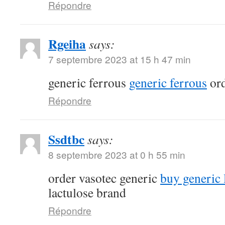
Répondre
Rgeiha
says:
7 septembre 2023 at 15 h 47 min
generic ferrous
generic ferrous
ord
Répondre
Ssdtbc
says:
8 septembre 2023 at 0 h 55 min
order vasotec generic
buy generic l
lactulose brand
Répondre