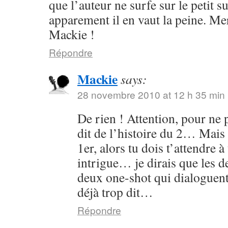
que l’auteur ne surfe sur le petit s
apparement il en vaut la peine. Me
Mackie !
Répondre
Mackie
says:
28 novembre 2010 at 12 h 35 min
De rien ! Attention, pour ne p
dit de l’histoire du 2… Mais 
1er, alors tu dois t’attendre 
intrigue… je dirais que les
deux one-shot qui dialoguent
déjà trop dit…
Répondre