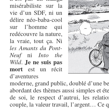
misérabiliste sur la
vie d’un SDF, ni un
délire néo-baba-cool
sur l’homme qui
redécouvre la nature,
la vraie, tout ça. Ni
les Amants du Pont-
Neuf
ni
Into the
Je ne suis pas
Wild
.
mort
est un récit
d’aventures
moderne, grand public, doublé d’une bel
abordant des thèmes aussi simples et éte
de soi, le respect d’autrui, les relatio
couple, la valeur travail, l’argent… Ce q