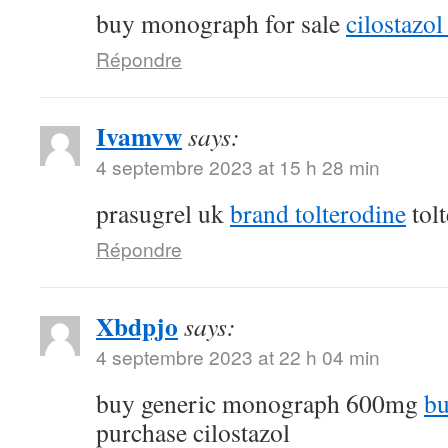
buy monograph for sale
cilostazol 
Répondre
Ivamvw
says:
4 septembre 2023 at 15 h 28 min
prasugrel uk
brand tolterodine
tol
Répondre
Xbdpjo
says:
4 septembre 2023 at 22 h 04 min
buy generic monograph 600mg
bu
purchase cilostazol