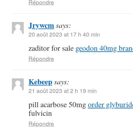
Répondre
Jrywcm
says:
20 août 2023 at 17 h 40 min
zaditor for sale
geodon 40mg bran
Répondre
Kebeep
says:
21 août 2023 at 2 h 19 min
pill acarbose 50mg
order glyburid
fulvicin
Répondre