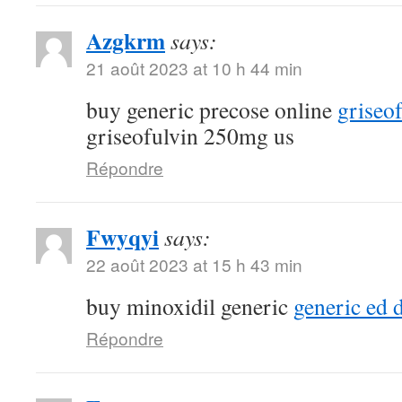
Azgkrm
says:
21 août 2023 at 10 h 44 min
buy generic precose online
griseo
griseofulvin 250mg us
Répondre
Fwyqyi
says:
22 août 2023 at 15 h 43 min
buy minoxidil generic
generic ed 
Répondre