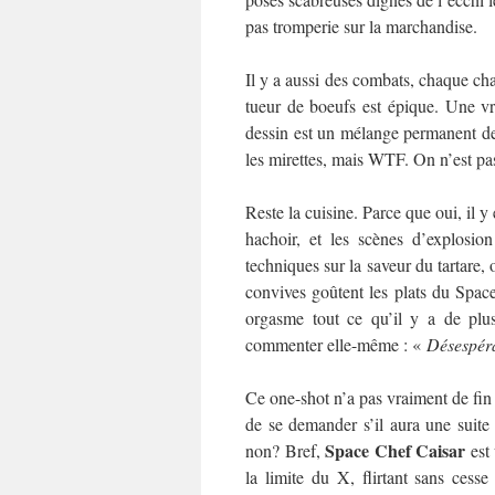
pas tromperie sur la marchandise.
Il y a aussi des combats, chaque cha
tueur de boeufs est épique. Une vr
dessin est un mélange permanent de
les mirettes, mais WTF. On n’est pas
Reste la cuisine. Parce que oui, il y
hachoir, et les scènes d’explosio
techniques sur la saveur du tartare, 
convives goûtent les plats du Space
orgasme tout ce qu’il y a de plus
commenter elle-même : «
Désespéra
Ce one-shot n’a pas vraiment de fin (
de se demander s’il aura une suite :
Space Chef Caisar
non? Bref,
est 
la limite du X, flirtant sans cess