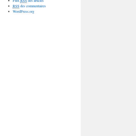
Flux
RSS
des articles
RSS
des commentaires
WordPress.org