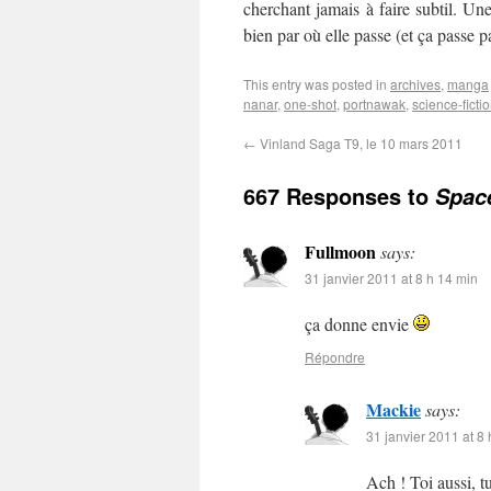
cherchant jamais à faire subtil. Une
bien par où elle passe (et ça passe p
This entry was posted in
archives
,
manga
nanar
,
one-shot
,
portnawak
,
science-ficti
←
Vinland Saga T9, le 10 mars 2011
667 Responses to
Space
Fullmoon
says:
31 janvier 2011 at 8 h 14 min
ça donne envie
Répondre
Mackie
says:
31 janvier 2011 at 8
Ach ! Toi aussi,