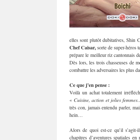
elles sont plutôt dubitatives, Shin
Chef Caisar,
sorte de super-héros te
prépare le meilleur riz cantonnais 
Dès lors, les trois chasseuses de 
combattre les adversaires les plus
Ce que j’en pense :
Voilà un achat totalement irréfléch
«
Cuisine, action et jolies femmes
très con, jamais entendu parler, ma
hein…
Alors de quoi est-ce qu’il s’agit-
chapitres d’aventures spatiales en 