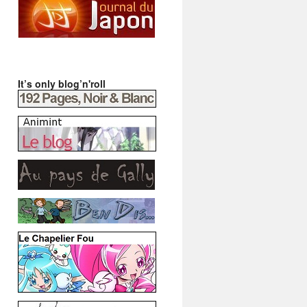
It’s only blog’n'roll