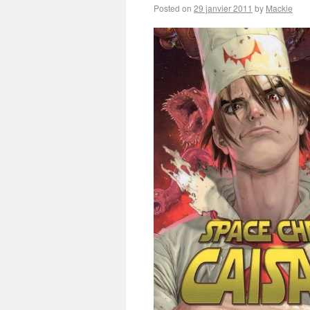
Posted on
29 janvier 2011
by
Mackie