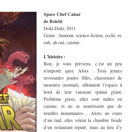
Space Chef Caisar
de Boichi
Doki-Doki, 2011
Genre : humour, science-fiction, ecchi, et,
euh, ah oui, cuisine.
L’histoire :
Bon, je vous préviens, c’est un peu
n’importe quoi. Alors : Trois jeunes
ravissantes jeunes filles, chasseuses de
monstres (normal), sillonnent l’espace à
bord de leur vaisseau spatial géant.
Problème grave, elles sont nulles en
cuisine, et ne se nourrissent que de
nouilles instantanées… Alors, au cours
d’un raid, elles volent la chambre froide
d’un restaurant réputé, mais au lieu d’y