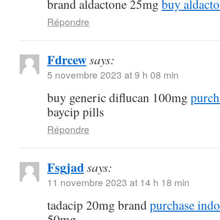
brand aldactone 25mg
buy aldacto
Répondre
Fdrcew
says:
5 novembre 2023 at 9 h 08 min
buy generic diflucan 100mg
purcha
baycip pills
Répondre
Fsgjad
says:
11 novembre 2023 at 14 h 18 min
tadacip 20mg brand
purchase indoc
50mg