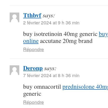
Tthbvf
says:
2 février 2024 at 9 h 36 min
buy isotretinoin 40mg generic
buy
online
accutane 20mg brand
Répondre
Deronp
says:
7 février 2024 at 8 h 36 min
buy omnacortil
prednisolone 40m
generic
Répondre