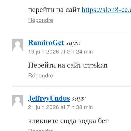
перейти на сайт
https://slon8-cc.
Répondre
RamiroGet
says:
19 juin 2026 at 0 h 24 min
Перейти на сайт tripskan
Répondre
JeffreyUndus
says:
21 juin 2026 at 7 h 38 min
кликните сюда водка бет
Répondre