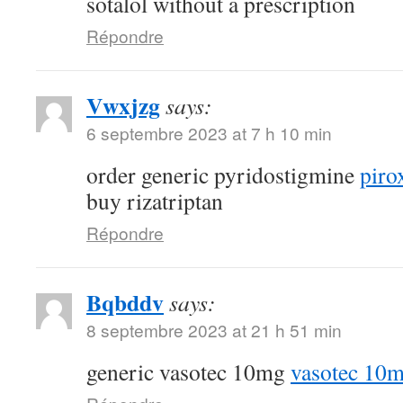
sotalol without a prescription
Répondre
Vwxjzg
says:
6 septembre 2023 at 7 h 10 min
order generic pyridostigmine
piro
buy rizatriptan
Répondre
Bqbddv
says:
8 septembre 2023 at 21 h 51 min
generic vasotec 10mg
vasotec 10