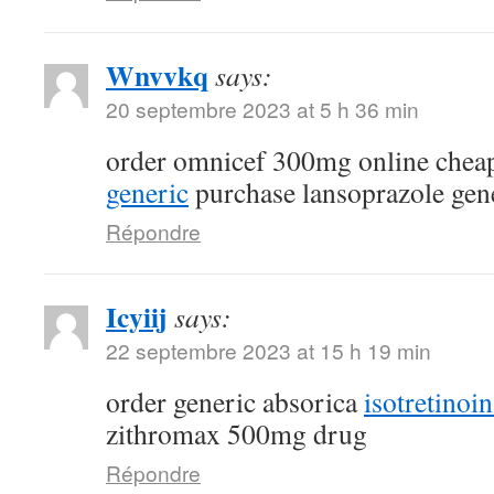
Wnvvkq
says:
20 septembre 2023 at 5 h 36 min
order omnicef 300mg online che
generic
purchase lansoprazole gen
Répondre
Icyiij
says:
22 septembre 2023 at 15 h 19 min
order generic absorica
isotretinoi
zithromax 500mg drug
Répondre