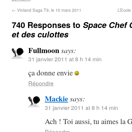
←
Vinland Saga T9, le 10 mars 2011
L’Ecole
740 Responses to
Space Chef C
et des culottes
Fullmoon
says:
31 janvier 2011 at 8 h 14 min
ça donne envie
Répondre
Mackie
says:
31 janvier 2011 at 8 h 14 min
Ach ! Toi aussi, tu aimes 
Répondre