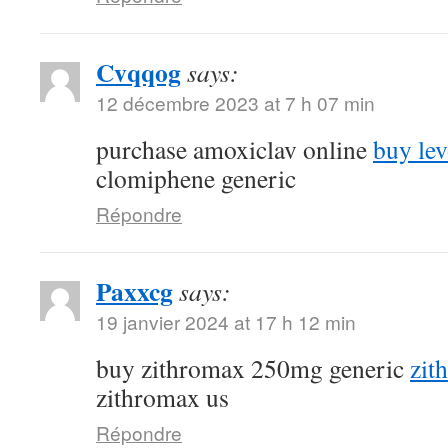
Cvqqog
says:
12 décembre 2023 at 7 h 07 min
purchase amoxiclav online
buy lev
clomiphene generic
Répondre
Paxxcg
says:
19 janvier 2024 at 17 h 12 min
buy zithromax 250mg generic
zit
zithromax us
Répondre