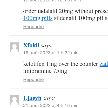
order tadalafil 20mg without pres
100mg pills
sildenafil 100mg pills
Répondre
Xfokll
says:
19 août 2023 at 1 h 22 min
ketotifen 1mg over the counter
zad
imipramine 75mg
Répondre
Ljaeyh
says:
21 août 2023 at 4 h 10 min