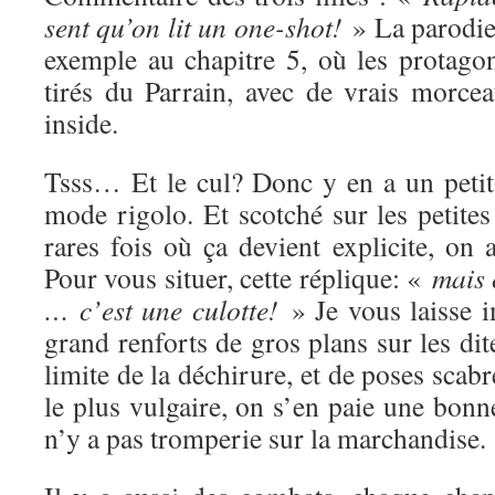
sent qu’on lit un one-shot!
» La parodie,
exemple au chapitre 5, où les protagon
tirés du Parrain, avec de vrais morc
inside.
Tsss… Et le cul? Donc y en a un petit 
mode rigolo. Et scotché sur les petite
rares fois où ça devient explicite, on
Pour vous situer, cette réplique: «
mais 
… c’est une culotte!
» Je vous laisse i
grand renforts de gros plans sur les dit
limite de la déchirure, et de poses scab
le plus vulgaire, on s’en paie une bonn
n’y a pas tromperie sur la marchandise.