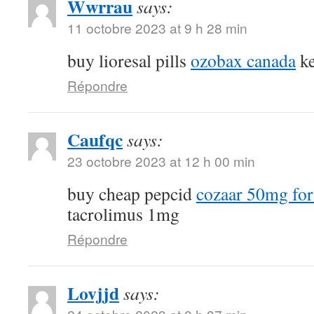
Wwrrau
says:
11 octobre 2023 at 9 h 28 min
buy lioresal pills
ozobax canada
ke
Répondre
Caufqc
says:
23 octobre 2023 at 12 h 00 min
buy cheap pepcid
cozaar 50mg for
tacrolimus 1mg
Répondre
Lovjjd
says: