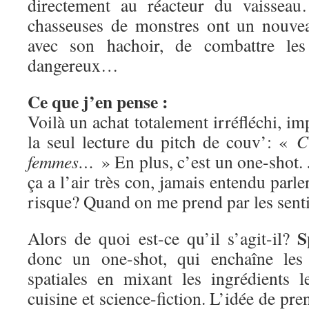
directement au réacteur du vaisseau
chasseuses de monstres ont un nouvea
avec son hachoir, de combattre les 
dangereux…
Ce que j’en pense :
Voilà un achat totalement irréfléchi, imp
la seul lecture du pitch de couv’: «
C
femmes…
» En plus, c’est un one-shot. 
ça a l’air très con, jamais entendu parle
risque? Quand on me prend par les sen
S
Alors de quoi est-ce qu’il s’agit-il?
donc un one-shot, qui enchaîne les 
spatiales en mixant les ingrédients l
cuisine et science-fiction. L’idée de pre