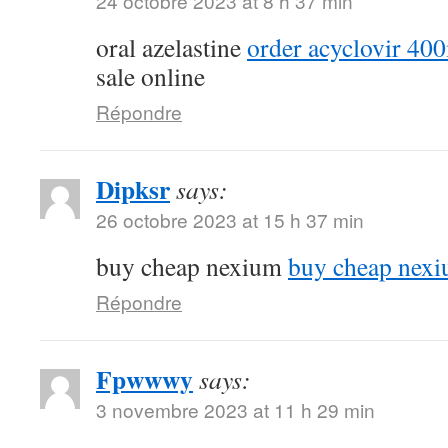
24 octobre 2023 at 8 h 37 min
oral azelastine
order acyclovir 40
sale online
Répondre
Dipksr
says:
26 octobre 2023 at 15 h 37 min
buy cheap nexium
buy cheap nex
Répondre
Fpwwwy
says:
3 novembre 2023 at 11 h 29 min