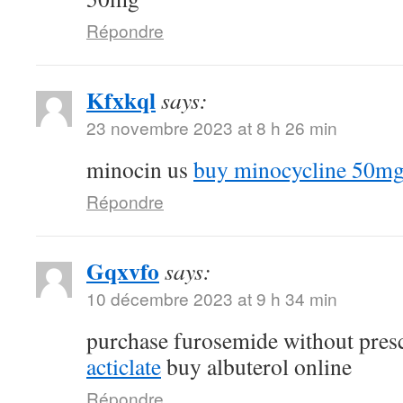
Répondre
Kfxkql
says:
23 novembre 2023 at 8 h 26 min
minocin us
buy minocycline 50mg 
Répondre
Gqxvfo
says:
10 décembre 2023 at 9 h 34 min
purchase furosemide without pres
acticlate
buy albuterol online
Répondre