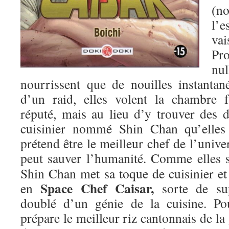
(n
l’
va
Pro
nul
nourrissent que de nouilles instanta
d’un raid, elles volent la chambre f
réputé, mais au lieu d’y trouver des d
cuisinier nommé Shin Chan qu’elles 
prétend être le meilleur chef de l’univer
peut sauver l’humanité.
Comme elles so
Shin Chan met sa toque de cuisinier et
Space Chef Caisar,
en
sorte de sup
doublé d’un génie de la cuisine. Pou
prépare le meilleur riz cantonnais de la