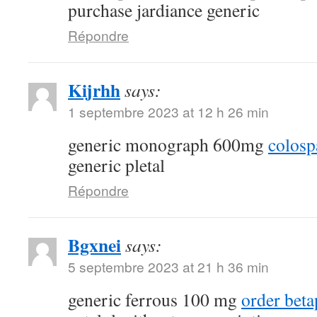
purchase jardiance generic
Répondre
Kijrhh
says:
1 septembre 2023 at 12 h 26 min
generic monograph 600mg
colosp
generic pletal
Répondre
Bgxnei
says:
5 septembre 2023 at 21 h 36 min
generic ferrous 100 mg
order bet