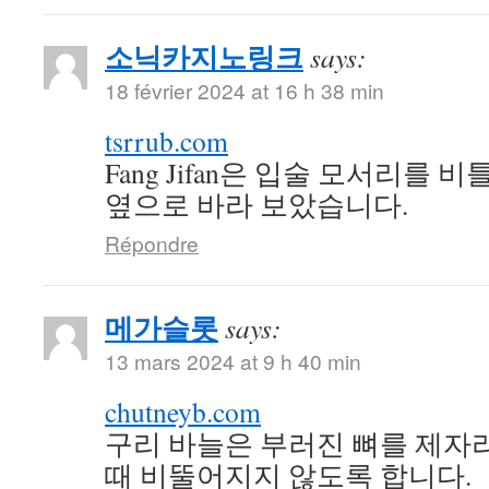
소닉카지노링크
says:
18 février 2024 at 16 h 38 min
tsrrub.com
Fang Jifan은 입술 모서리를 비
옆으로 바라 보았습니다.
Répondre
메가슬롯
says:
13 mars 2024 at 9 h 40 min
chutneyb.com
구리 바늘은 부러진 뼈를 제자
때 비뚤어지지 않도록 합니다.