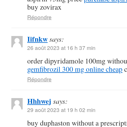
buy zovirax
Répondre
Iifnkw
says:
26 août 2023 at 16 h 37 min
order dipyridamole 100mg withou
gemfibrozil 300 mg online cheap
c
Répondre
Hhhwej
says:
29 août 2023 at 19 h 02 min
buy duphaston without a prescrip