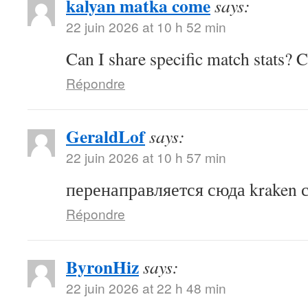
kalyan matka come
says:
22 juin 2026 at 10 h 52 min
Can I share specific match stats? 
Répondre
GeraldLof
says:
22 juin 2026 at 10 h 57 min
перенаправляется сюда kraken 
Répondre
ByronHiz
says:
22 juin 2026 at 22 h 48 min