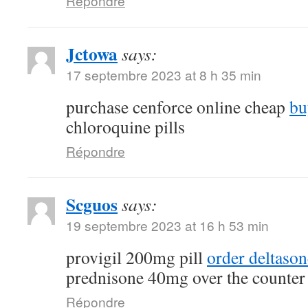
Répondre
Jctowa
says:
17 septembre 2023 at 8 h 35 min
purchase cenforce online cheap
bu
chloroquine pills
Répondre
Scguos
says:
19 septembre 2023 at 16 h 53 min
provigil 200mg pill
order deltaso
prednisone 40mg over the counter
Répondre