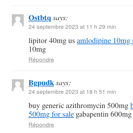
Ostbtq
says:
24 septembre 2023 at 11 h 29 min
lipitor 40mg us
amlodipine 10mg p
10mg
Répondre
Bgpudk
says:
24 septembre 2023 at 18 h 51 min
buy generic azithromycin 500mg
500mg for sale
gabapentin 600mg 
Répondre