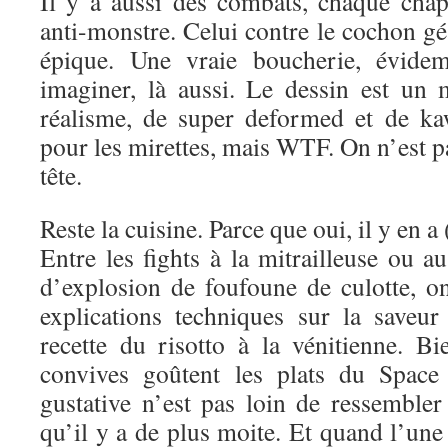
Il y a aussi des combats, chaque chap
anti-monstre. Celui contre le cochon gé
épique. Une vraie boucherie, évidem
imaginer, là aussi. Le dessin est un
réalisme, de super deformed et de ka
pour les mirettes, mais WTF. On n’est pa
tête.
Reste la cuisine. Parce que oui, il y en
Entre les fights à la mitrailleuse ou au
d’explosion de foufoune de culotte, o
explications techniques sur la saveur
recette du risotto à la vénitienne. B
convives goûtent les plats du Space 
gustative n’est pas loin de ressemble
qu’il y a de plus moite. Et quand l’une 