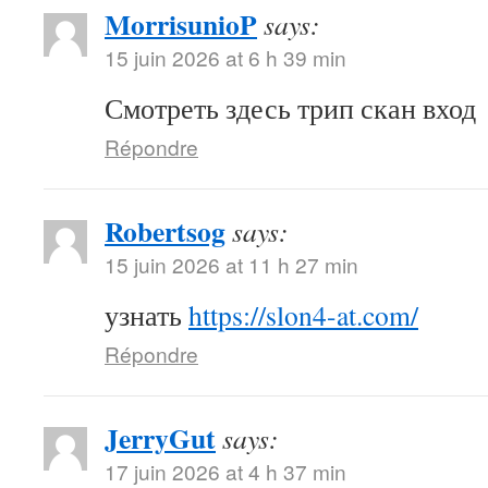
MorrisunioP
says:
15 juin 2026 at 6 h 39 min
Смотреть здесь трип скан вход
Répondre
Robertsog
says:
15 juin 2026 at 11 h 27 min
узнать
https://slon4-at.com/
Répondre
JerryGut
says:
17 juin 2026 at 4 h 37 min