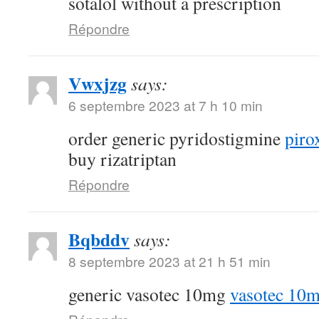
sotalol without a prescription
Répondre
Vwxjzg
says:
6 septembre 2023 at 7 h 10 min
order generic pyridostigmine
piro
buy rizatriptan
Répondre
Bqbddv
says:
8 septembre 2023 at 21 h 51 min
generic vasotec 10mg
vasotec 10