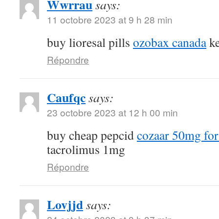
Wwrrau
says:
11 octobre 2023 at 9 h 28 min
buy lioresal pills
ozobax canada
ke
Répondre
Caufqc
says:
23 octobre 2023 at 12 h 00 min
buy cheap pepcid
cozaar 50mg for
tacrolimus 1mg
Répondre
Lovjjd
says: