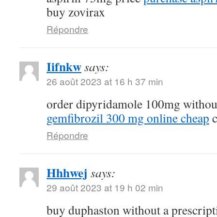
buy zovirax
Répondre
Iifnkw
says:
26 août 2023 at 16 h 37 min
order dipyridamole 100mg withou
gemfibrozil 300 mg online cheap
c
Répondre
Hhhwej
says:
29 août 2023 at 19 h 02 min
buy duphaston without a prescrip