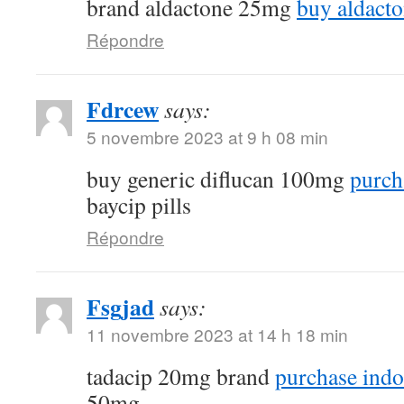
brand aldactone 25mg
buy aldacto
Répondre
Fdrcew
says:
5 novembre 2023 at 9 h 08 min
buy generic diflucan 100mg
purcha
baycip pills
Répondre
Fsgjad
says:
11 novembre 2023 at 14 h 18 min
tadacip 20mg brand
purchase indoc
50mg