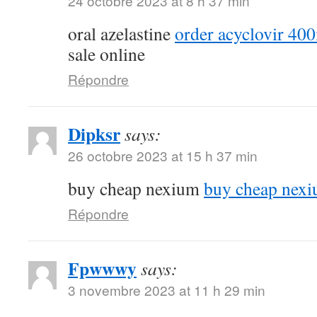
24 octobre 2023 at 8 h 37 min
oral azelastine
order acyclovir 40
sale online
Répondre
Dipksr
says:
26 octobre 2023 at 15 h 37 min
buy cheap nexium
buy cheap nex
Répondre
Fpwwwy
says:
3 novembre 2023 at 11 h 29 min