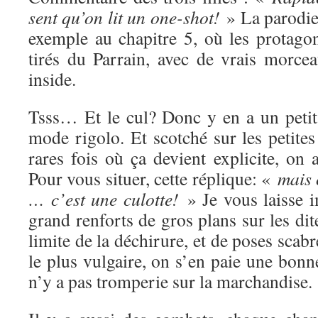
sent qu’on lit un one-shot!
» La parodie,
exemple au chapitre 5, où les protagon
tirés du Parrain, avec de vrais morc
inside.
Tsss… Et le cul? Donc y en a un petit 
mode rigolo. Et scotché sur les petite
rares fois où ça devient explicite, on
Pour vous situer, cette réplique: «
mais 
… c’est une culotte!
» Je vous laisse i
grand renforts de gros plans sur les dit
limite de la déchirure, et de poses scab
le plus vulgaire, on s’en paie une bonn
n’y a pas tromperie sur la marchandise.