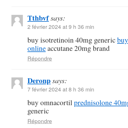
Tthbvf
says:
2 février 2024 at 9 h 36 min
buy isotretinoin 40mg generic
buy
online
accutane 20mg brand
Répondre
Deronp
says:
7 février 2024 at 8 h 36 min
buy omnacortil
prednisolone 40m
generic
Répondre