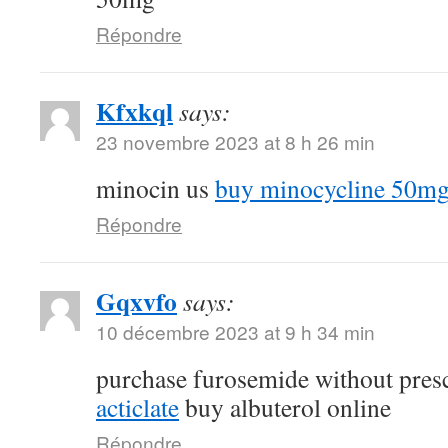
Répondre
Kfxkql
says:
23 novembre 2023 at 8 h 26 min
minocin us
buy minocycline 50mg 
Répondre
Gqxvfo
says:
10 décembre 2023 at 9 h 34 min
purchase furosemide without pres
acticlate
buy albuterol online
Répondre