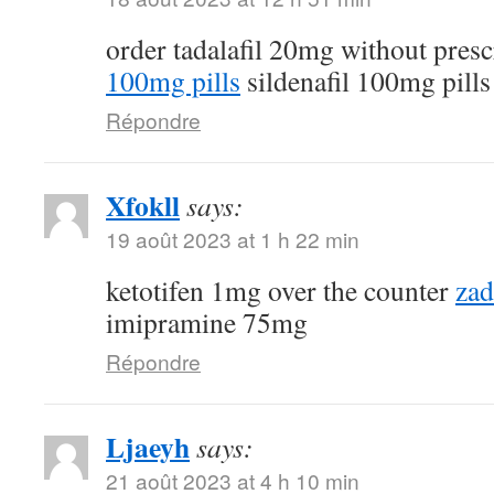
order tadalafil 20mg without pres
100mg pills
sildenafil 100mg pills
Répondre
Xfokll
says:
19 août 2023 at 1 h 22 min
ketotifen 1mg over the counter
zad
imipramine 75mg
Répondre
Ljaeyh
says:
21 août 2023 at 4 h 10 min