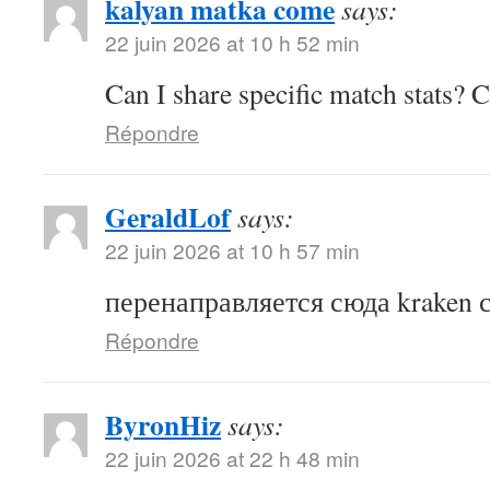
kalyan matka come
says:
22 juin 2026 at 10 h 52 min
Can I share specific match stats? 
Répondre
GeraldLof
says:
22 juin 2026 at 10 h 57 min
перенаправляется сюда kraken 
Répondre
ByronHiz
says:
22 juin 2026 at 22 h 48 min