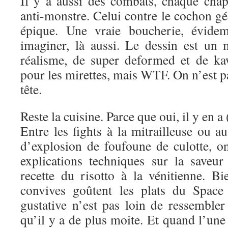
Il y a aussi des combats, chaque chap
anti-monstre. Celui contre le cochon gé
épique. Une vraie boucherie, évidem
imaginer, là aussi. Le dessin est un
réalisme, de super deformed et de ka
pour les mirettes, mais WTF. On n’est pa
tête.
Reste la cuisine. Parce que oui, il y en
Entre les fights à la mitrailleuse ou au
d’explosion de foufoune de culotte, o
explications techniques sur la saveur
recette du risotto à la vénitienne. B
convives goûtent les plats du Space 
gustative n’est pas loin de ressemble
qu’il y a de plus moite. Et quand l’une 