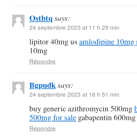
Ostbtq
says:
24 septembre 2023 at 11 h 29 min
lipitor 40mg us
amlodipine 10mg p
10mg
Répondre
Bgpudk
says:
24 septembre 2023 at 18 h 51 min
buy generic azithromycin 500mg
500mg for sale
gabapentin 600mg 
Répondre