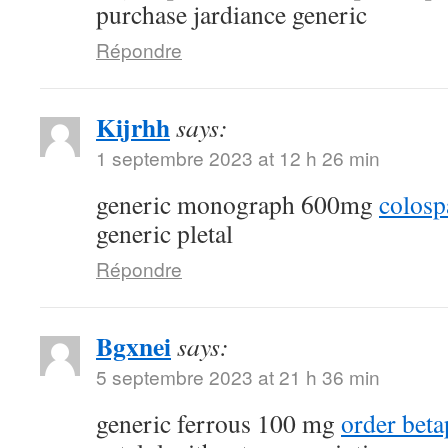
purchase jardiance generic
Répondre
Kijrhh
says:
1 septembre 2023 at 12 h 26 min
generic monograph 600mg
colosp
generic pletal
Répondre
Bgxnei
says:
5 septembre 2023 at 21 h 36 min
generic ferrous 100 mg
order bet