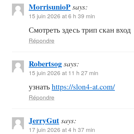
MorrisunioP
says:
15 juin 2026 at 6 h 39 min
Смотреть здесь трип скан вход
Répondre
Robertsog
says:
15 juin 2026 at 11 h 27 min
узнать
https://slon4-at.com/
Répondre
JerryGut
says:
17 juin 2026 at 4 h 37 min