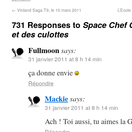
←
Vinland Saga T9, le 10 mars 2011
L’Ecole
731 Responses to
Space Chef C
et des culottes
Fullmoon
says:
31 janvier 2011 at 8 h 14 min
ça donne envie
Répondre
Mackie
says:
31 janvier 2011 at 8 h 14 min
Ach ! Toi aussi, tu aimes 
Répondre