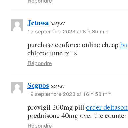
Répondre
Jctowa
says:
17 septembre 2023 at 8 h 35 min
purchase cenforce online cheap
bu
chloroquine pills
Répondre
Scguos
says:
19 septembre 2023 at 16 h 53 min
provigil 200mg pill
order deltaso
prednisone 40mg over the counter
Répondre