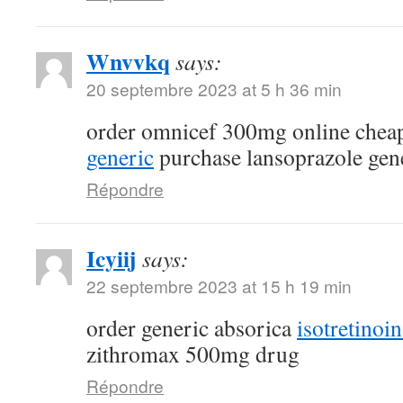
Wnvvkq
says:
20 septembre 2023 at 5 h 36 min
order omnicef 300mg online che
generic
purchase lansoprazole gen
Répondre
Icyiij
says:
22 septembre 2023 at 15 h 19 min
order generic absorica
isotretinoi
zithromax 500mg drug
Répondre