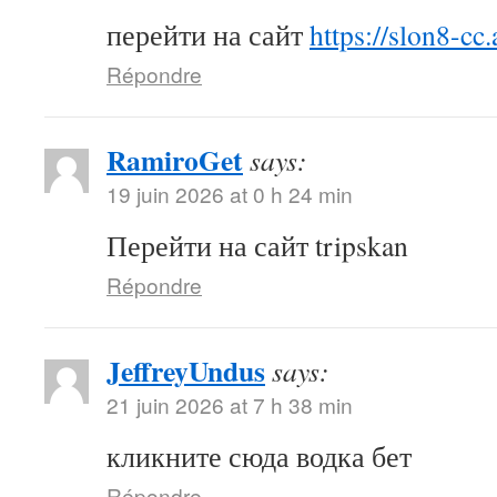
перейти на сайт
https://slon8-cc.
Répondre
RamiroGet
says:
19 juin 2026 at 0 h 24 min
Перейти на сайт tripskan
Répondre
JeffreyUndus
says:
21 juin 2026 at 7 h 38 min
кликните сюда водка бет
Répondre