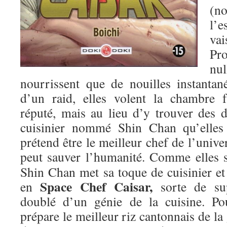
(n
l’
va
Pro
nul
nourrissent que de nouilles instanta
d’un raid, elles volent la chambre f
réputé, mais au lieu d’y trouver des d
cuisinier nommé Shin Chan qu’elles 
prétend être le meilleur chef de l’univer
peut sauver l’humanité.
Comme elles so
Shin Chan met sa toque de cuisinier et
Space Chef Caisar,
en
sorte de sup
doublé d’un génie de la cuisine. Pou
prépare le meilleur riz cantonnais de la