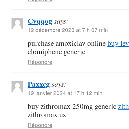
Cvqqog
says:
12 décembre 2023 at 7 h 07 min
purchase amoxiclav online
buy lev
clomiphene generic
Répondre
Paxxcg
says:
19 janvier 2024 at 17 h 12 min
buy zithromax 250mg generic
zit
zithromax us
Répondre