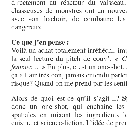
directement au réacteur du vaisseau
chasseuses de monstres ont un nouvea
avec son hachoir, de combattre les 
dangereux…
Ce que j’en pense :
Voilà un achat totalement irréfléchi, imp
la seul lecture du pitch de couv’: «
C
femmes…
» En plus, c’est un one-shot. 
ça a l’air très con, jamais entendu parle
risque? Quand on me prend par les sen
S
Alors de quoi est-ce qu’il s’agit-il?
donc un one-shot, qui enchaîne les 
spatiales en mixant les ingrédients l
cuisine et science-fiction. L’idée de pre