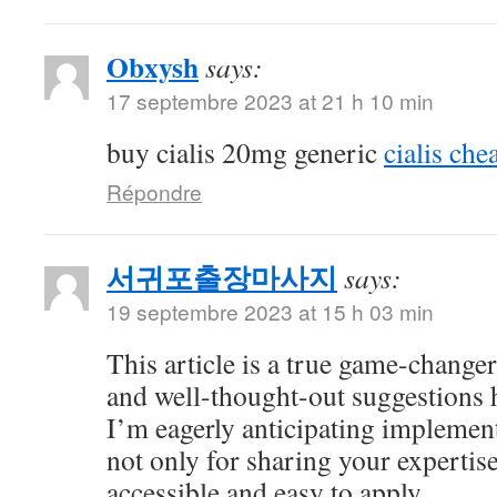
Obxysh
says:
17 septembre 2023 at 21 h 10 min
buy cialis 20mg generic
cialis che
Répondre
서귀포출장마사지
says:
19 septembre 2023 at 15 h 03 min
This article is a true game-changer
and well-thought-out suggestions h
I’m eagerly anticipating impleme
not only for sharing your expertise
accessible and easy to apply.