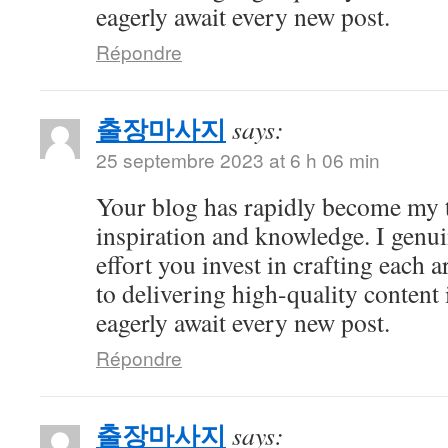
eagerly await every new post.
Répondre
출장마사지
says:
25 septembre 2023 at 6 h 06 min
Your blog has rapidly become my t
inspiration and knowledge. I genui
effort you invest in crafting each a
to delivering high-quality content 
eagerly await every new post.
Répondre
출장마사지
says: