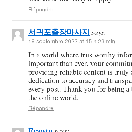
Répondre
서귀포출장마사지
says:
19 septembre 2023 at 15 h 23 min
In a world where trustworthy info
important than ever, your commitm
providing reliable content is tru
dedication to accuracy and transpa
every post. Thank you for being a b
the online world.
Répondre
Eyawtu
says: