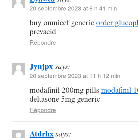
20 septembre 2023 at 8 h 41 min
buy omnicef generic
order glucop
prevacid
Répondre
Jynjpx
says:
20 septembre 2023 at 11 h 12 min
modafinil 200mg pills
modafinil 
deltasone 5mg generic
Répondre
Atdrhx
says: