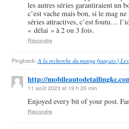
les autres séries garantiraient un 
c’est vache mais bon, si le mag ne
séries attractives, c’est foutu… l’i
« délai » à 2 ou 3 fois.
Répondre
Pingback:
A la recherche du manga français | Le
http://mobileautodetailingkc.co
11 août 2023 at 19 h 20 min
Enjoyed every bit of your post. Fan
Répondre