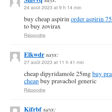
24 août 2023 at 9 h 14 min
buy cheap aspirin
order aspirin 7
to buy zovirax
Répondre
Elkwdr
says:
27 août 2023 at 11 h 41 min
cheap dipyridamole 25mg
buy pra
cheap
buy pravachol generic
Répondre
Kifrbf
says: