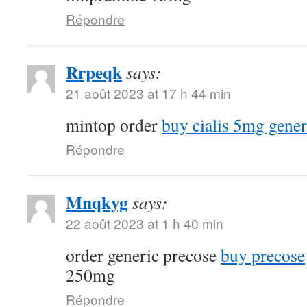
Répondre
Rrpeqk
says:
21 août 2023 at 17 h 44 min
mintop order
buy cialis 5mg gener
Répondre
Mnqkyg
says:
22 août 2023 at 1 h 40 min
order generic precose
buy precose
250mg
Répondre