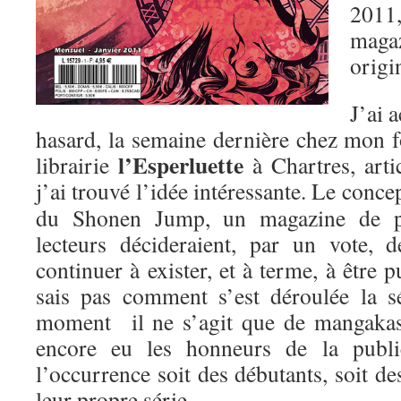
2011
mag
origi
J’ai 
hasard, la semaine dernière chez mon f
l’Esperluette
librairie
à Chartres, artic
j’ai trouvé l’idée intéressante.
Le concept
du Shonen Jump, un magazine de pr
lecteurs décideraient, par un vote, 
continuer à exister, et à terme, à être p
sais pas comment s’est déroulée la s
moment il ne s’agit que de mangakas 
encore eu les honneurs de la public
l’occurrence soit des débutants, soit de
leur propre série.