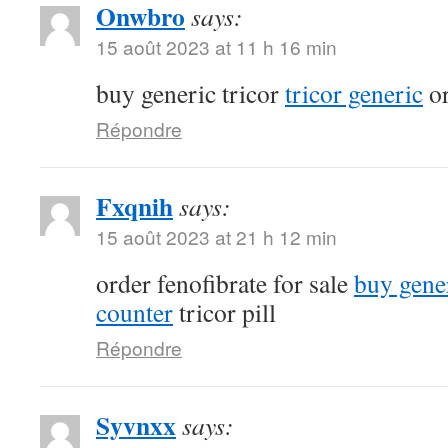
Onwbro
says:
15 août 2023 at 11 h 16 min
buy generic tricor
tricor generic
or
Répondre
Fxqnih
says:
15 août 2023 at 21 h 12 min
order fenofibrate for sale
buy gener
counter
tricor pill
Répondre
Syvnxx
says: