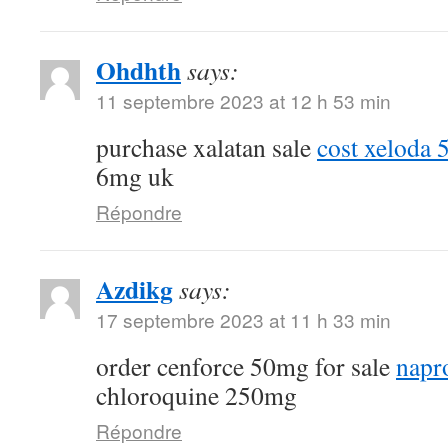
Ohdhth
says:
11 septembre 2023 at 12 h 53 min
purchase xalatan sale
cost xeloda
6mg uk
Répondre
Azdikg
says:
17 septembre 2023 at 11 h 33 min
order cenforce 50mg for sale
napr
chloroquine 250mg
Répondre