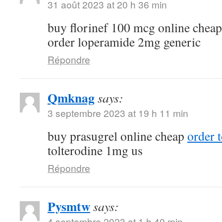
31 août 2023 at 20 h 36 min
buy florinef 100 mcg online chea
order loperamide 2mg generic
Répondre
Qmknag
says:
3 septembre 2023 at 19 h 11 min
buy prasugrel online cheap
order t
tolterodine 1mg us
Répondre
Pysmtw
says:
4 septembre 2023 at 1 h 40 min