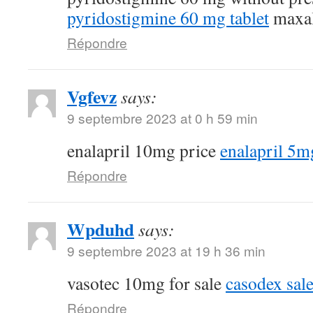
pyridostigmine 60 mg tablet
maxal
Répondre
Vgfevz
says:
9 septembre 2023 at 0 h 59 min
enalapril 10mg price
enalapril 5m
Répondre
Wpduhd
says:
9 septembre 2023 at 19 h 36 min
vasotec 10mg for sale
casodex sal
Répondre