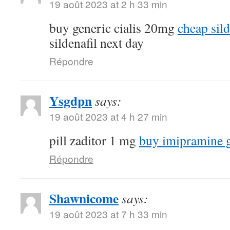
19 août 2023 at 2 h 33 min
buy generic cialis 20mg
cheap sild
sildenafil next day
Répondre
Ysgdpn
says:
19 août 2023 at 4 h 27 min
pill zaditor 1 mg
buy imipramine 
Répondre
Shawnicome
says:
19 août 2023 at 7 h 33 min