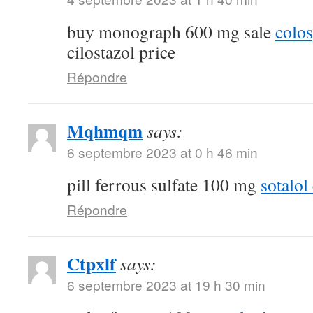
buy monograph 600 mg sale
colo
cilostazol price
Répondre
Mqhmqm
says:
6 septembre 2023 at 0 h 46 min
pill ferrous sulfate 100 mg
sotalol
Répondre
Ctpxlf
says:
6 septembre 2023 at 19 h 30 min