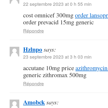
22 septembre 2023 at 0 h 55 min
cost omnicef 300mg
order lansop
order prevacid 15mg generic
Répondre
Hzlnpo
says:
23 septembre 2023 at 3 h 03 min
accutane 10mg price
azithromycin
generic zithromax 500mg
Répondre
Amobck
says: