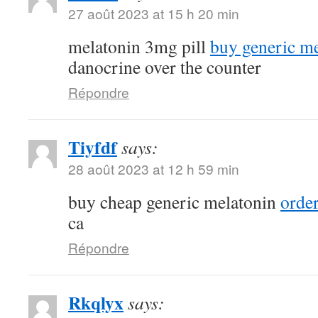
27 août 2023 at 15 h 20 min
melatonin 3mg pill
buy generic me
danocrine over the counter
Répondre
Tiyfdf
says:
28 août 2023 at 12 h 59 min
buy cheap generic melatonin
order
ca
Répondre
Rkqlyx
says: