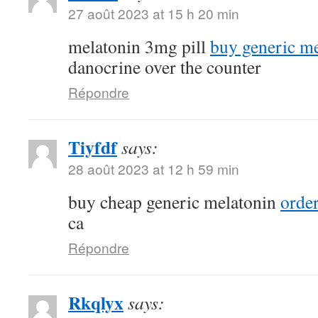
27 août 2023 at 15 h 20 min
melatonin 3mg pill
buy generic me
danocrine over the counter
Répondre
Tiyfdf
says:
28 août 2023 at 12 h 59 min
buy cheap generic melatonin
order
ca
Répondre
Rkqlyx
says: