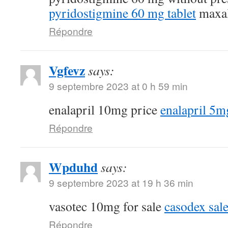
pyridostigmine 60 mg tablet
maxal
Répondre
Vgfevz
says:
9 septembre 2023 at 0 h 59 min
enalapril 10mg price
enalapril 5m
Répondre
Wpduhd
says:
9 septembre 2023 at 19 h 36 min
vasotec 10mg for sale
casodex sal
Répondre