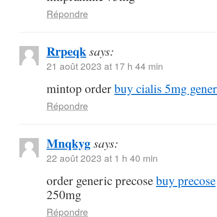
Répondre
Rrpeqk
says:
21 août 2023 at 17 h 44 min
mintop order
buy cialis 5mg gener
Répondre
Mnqkyg
says:
22 août 2023 at 1 h 40 min
order generic precose
buy precose
250mg
Répondre