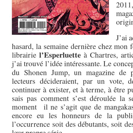
2011
mag
origi
J’ai 
hasard, la semaine dernière chez mon f
l’Esperluette
librairie
à Chartres, artic
j’ai trouvé l’idée intéressante.
Le concept
du Shonen Jump, un magazine de pr
lecteurs décideraient, par un vote, 
continuer à exister, et à terme, à être p
sais pas comment s’est déroulée la s
moment il ne s’agit que de mangakas 
encore eu les honneurs de la public
l’occurrence soit des débutants, soit de
leur propre série.