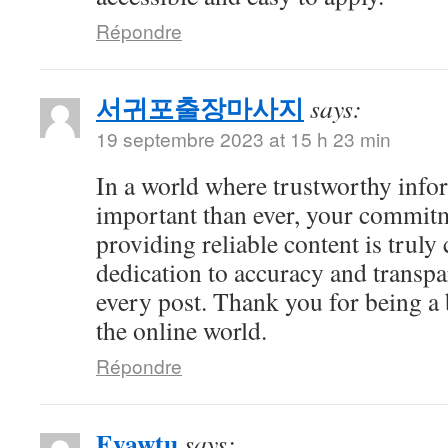
Répondre
서귀포출장마사지
says:
19 septembre 2023 at 15 h 23 min
In a world where trustworthy info
important than ever, your commitm
providing reliable content is tru
dedication to accuracy and transpa
every post. Thank you for being a b
the online world.
Répondre
Eyawtu
says: