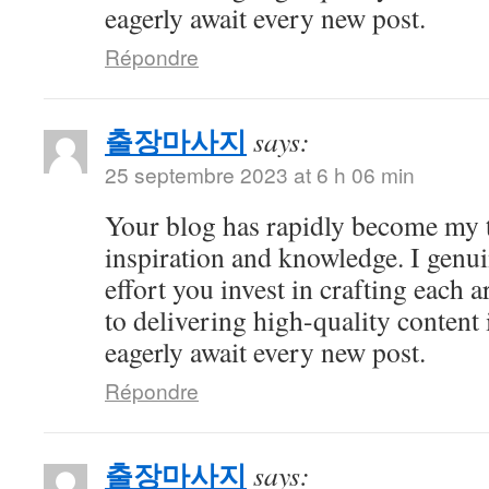
eagerly await every new post.
Répondre
출장마사지
says:
25 septembre 2023 at 6 h 06 min
Your blog has rapidly become my t
inspiration and knowledge. I genui
effort you invest in crafting each a
to delivering high-quality content 
eagerly await every new post.
Répondre
출장마사지
says: