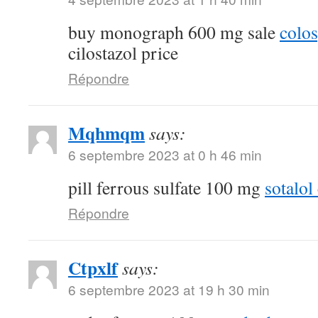
buy monograph 600 mg sale
colo
cilostazol price
Répondre
Mqhmqm
says:
6 septembre 2023 at 0 h 46 min
pill ferrous sulfate 100 mg
sotalol
Répondre
Ctpxlf
says:
6 septembre 2023 at 19 h 30 min