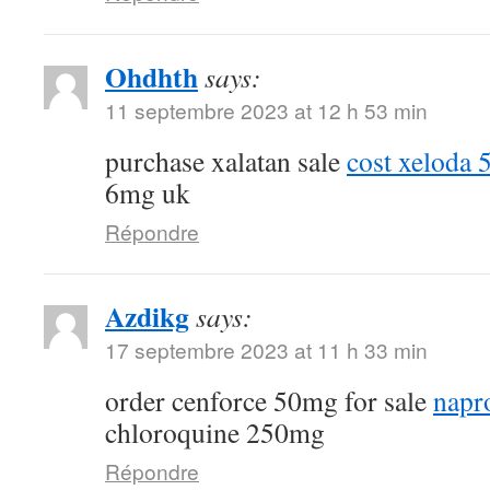
Ohdhth
says:
11 septembre 2023 at 12 h 53 min
purchase xalatan sale
cost xeloda
6mg uk
Répondre
Azdikg
says:
17 septembre 2023 at 11 h 33 min
order cenforce 50mg for sale
napr
chloroquine 250mg
Répondre