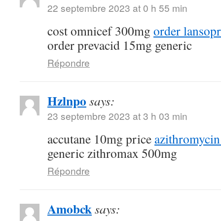
22 septembre 2023 at 0 h 55 min
cost omnicef 300mg
order lansop
order prevacid 15mg generic
Répondre
Hzlnpo
says:
23 septembre 2023 at 3 h 03 min
accutane 10mg price
azithromycin
generic zithromax 500mg
Répondre
Amobck
says: