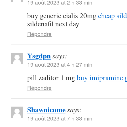
19 août 2023 at 2 h 33 min
buy generic cialis 20mg
cheap sild
sildenafil next day
Répondre
Ysgdpn
says:
19 août 2023 at 4 h 27 min
pill zaditor 1 mg
buy imipramine 
Répondre
Shawnicome
says:
19 août 2023 at 7 h 33 min