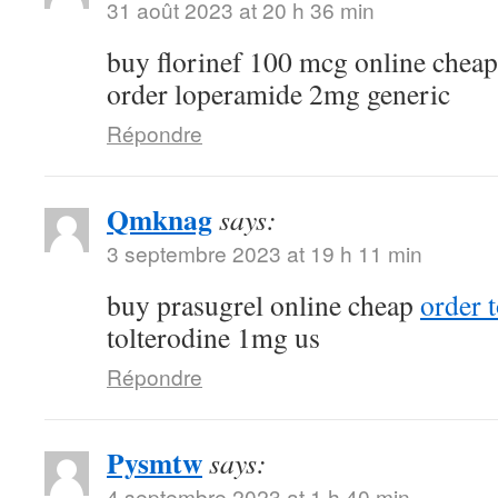
31 août 2023 at 20 h 36 min
buy florinef 100 mcg online chea
order loperamide 2mg generic
Répondre
Qmknag
says:
3 septembre 2023 at 19 h 11 min
buy prasugrel online cheap
order t
tolterodine 1mg us
Répondre
Pysmtw
says:
4 septembre 2023 at 1 h 40 min