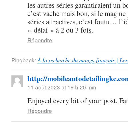
les autres séries garantiraient un 
c’est vache mais bon, si le mag ne
séries attractives, c’est foutu… l’i
« délai » à 2 ou 3 fois.
Répondre
Pingback:
A la recherche du manga français | Le
http://mobileautodetailingkc.co
11 août 2023 at 19 h 20 min
Enjoyed every bit of your post. Fan
Répondre