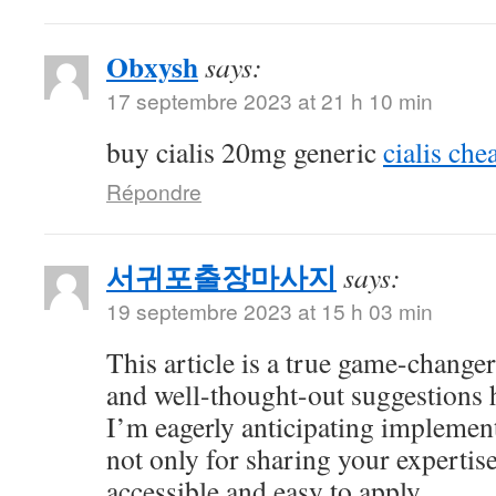
Obxysh
says:
17 septembre 2023 at 21 h 10 min
buy cialis 20mg generic
cialis che
Répondre
서귀포출장마사지
says:
19 septembre 2023 at 15 h 03 min
This article is a true game-changer
and well-thought-out suggestions h
I’m eagerly anticipating impleme
not only for sharing your expertise
accessible and easy to apply.