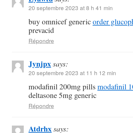
20 septembre 2023 at 8 h 41 min
buy omnicef generic
order glucop
prevacid
Répondre
Jynjpx
says:
20 septembre 2023 at 11 h 12 min
modafinil 200mg pills
modafinil 
deltasone 5mg generic
Répondre
Atdrhx
says: