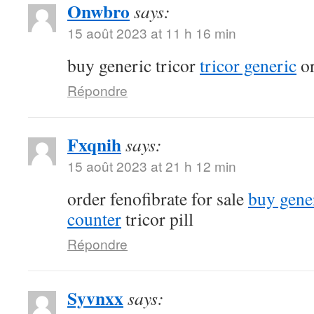
Onwbro
says:
15 août 2023 at 11 h 16 min
buy generic tricor
tricor generic
or
Répondre
Fxqnih
says:
15 août 2023 at 21 h 12 min
order fenofibrate for sale
buy gener
counter
tricor pill
Répondre
Syvnxx
says: