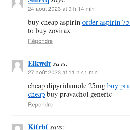
24 août 2023 at 9 h 14 min
buy cheap aspirin
order aspirin 7
to buy zovirax
Répondre
Elkwdr
says:
27 août 2023 at 11 h 41 min
cheap dipyridamole 25mg
buy pra
cheap
buy pravachol generic
Répondre
Kifrbf
says: