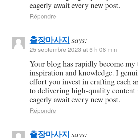
eagerly await every new post.
Répondre
출장마사지
says:
25 septembre 2023 at 6 h 06 min
Your blog has rapidly become my t
inspiration and knowledge. I genui
effort you invest in crafting each a
to delivering high-quality content 
eagerly await every new post.
Répondre
출장마사지
says: