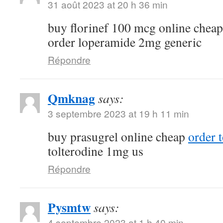
31 août 2023 at 20 h 36 min
buy florinef 100 mcg online chea
order loperamide 2mg generic
Répondre
Qmknag
says:
3 septembre 2023 at 19 h 11 min
buy prasugrel online cheap
order t
tolterodine 1mg us
Répondre
Pysmtw
says:
4 septembre 2023 at 1 h 40 min