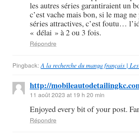
les autres séries garantiraient un 
c’est vache mais bon, si le mag ne
séries attractives, c’est foutu… l’i
« délai » à 2 ou 3 fois.
Répondre
Pingback:
A la recherche du manga français | Le
http://mobileautodetailingkc.co
11 août 2023 at 19 h 20 min
Enjoyed every bit of your post. Fan
Répondre