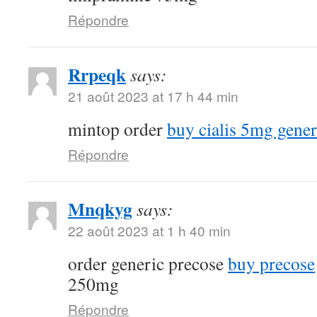
Répondre
Rrpeqk
says:
21 août 2023 at 17 h 44 min
mintop order
buy cialis 5mg gener
Répondre
Mnqkyg
says:
22 août 2023 at 1 h 40 min
order generic precose
buy precose
250mg
Répondre