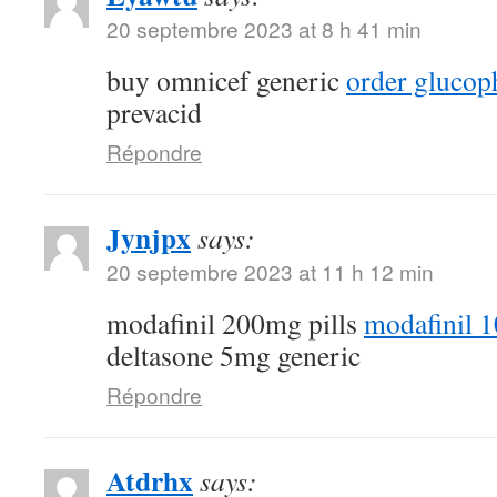
20 septembre 2023 at 8 h 41 min
buy omnicef generic
order glucop
prevacid
Répondre
Jynjpx
says:
20 septembre 2023 at 11 h 12 min
modafinil 200mg pills
modafinil 
deltasone 5mg generic
Répondre
Atdrhx
says: