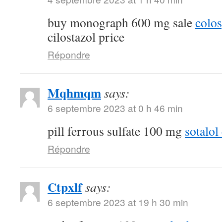
buy monograph 600 mg sale
colo
cilostazol price
Répondre
Mqhmqm
says:
6 septembre 2023 at 0 h 46 min
pill ferrous sulfate 100 mg
sotalol
Répondre
Ctpxlf
says:
6 septembre 2023 at 19 h 30 min