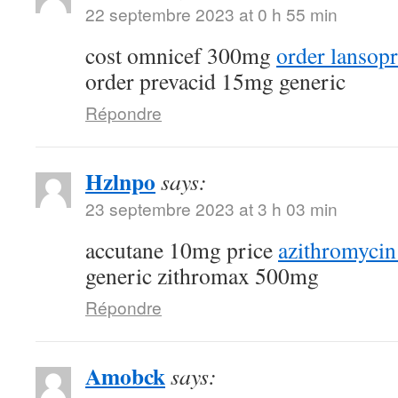
22 septembre 2023 at 0 h 55 min
cost omnicef 300mg
order lansop
order prevacid 15mg generic
Répondre
Hzlnpo
says:
23 septembre 2023 at 3 h 03 min
accutane 10mg price
azithromycin
generic zithromax 500mg
Répondre
Amobck
says: