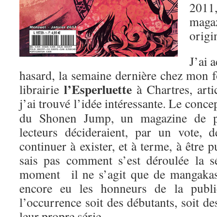
2011
mag
origi
J’ai 
hasard, la semaine dernière chez mon f
l’Esperluette
librairie
à Chartres, artic
j’ai trouvé l’idée intéressante.
Le concept
du Shonen Jump, un magazine de pr
lecteurs décideraient, par un vote, 
continuer à exister, et à terme, à être p
sais pas comment s’est déroulée la s
moment il ne s’agit que de mangakas 
encore eu les honneurs de la public
l’occurrence soit des débutants, soit de
leur propre série.