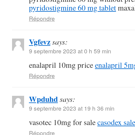
pyridostigmine 60 mg tablet
maxal
Répondre
Vgfevz
says:
9 septembre 2023 at 0 h 59 min
enalapril 10mg price
enalapril 5m
Répondre
Wpduhd
says:
9 septembre 2023 at 19 h 36 min
vasotec 10mg for sale
casodex sal
Répondre