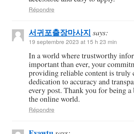
Répondre
서귀포출장마사지
says:
19 septembre 2023 at 15 h 23 min
In a world where trustworthy info
important than ever, your commitm
providing reliable content is tru
dedication to accuracy and transpa
every post. Thank you for being a b
the online world.
Répondre
Eyawtu
says: