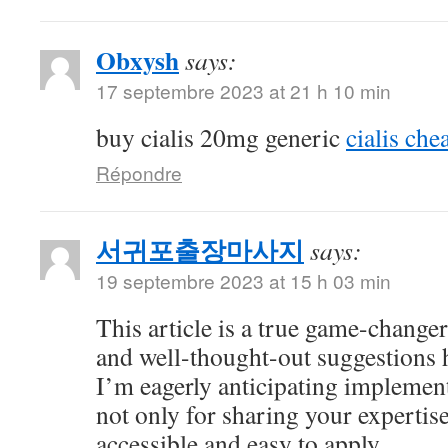
Obxysh
says:
17 septembre 2023 at 21 h 10 min
buy cialis 20mg generic
cialis che
Répondre
서귀포출장마사지
says:
19 septembre 2023 at 15 h 03 min
This article is a true game-changer
and well-thought-out suggestions h
I’m eagerly anticipating impleme
not only for sharing your expertise
accessible and easy to apply.