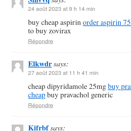
24 août 2023 at 9 h 14 min
buy cheap aspirin
order aspirin 7
to buy zovirax
Répondre
Elkwdr
says:
27 août 2023 at 11 h 41 min
cheap dipyridamole 25mg
buy pra
cheap
buy pravachol generic
Répondre
Kifrbf
says: