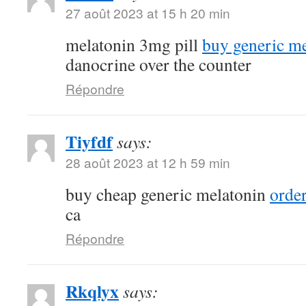
27 août 2023 at 15 h 20 min
melatonin 3mg pill
buy generic me
danocrine over the counter
Répondre
Tiyfdf
says:
28 août 2023 at 12 h 59 min
buy cheap generic melatonin
order
ca
Répondre
Rkqlyx
says: