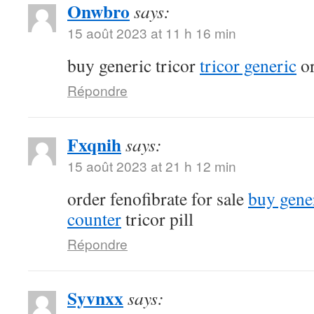
Onwbro
says:
15 août 2023 at 11 h 16 min
buy generic tricor
tricor generic
or
Répondre
Fxqnih
says:
15 août 2023 at 21 h 12 min
order fenofibrate for sale
buy gener
counter
tricor pill
Répondre
Syvnxx
says: