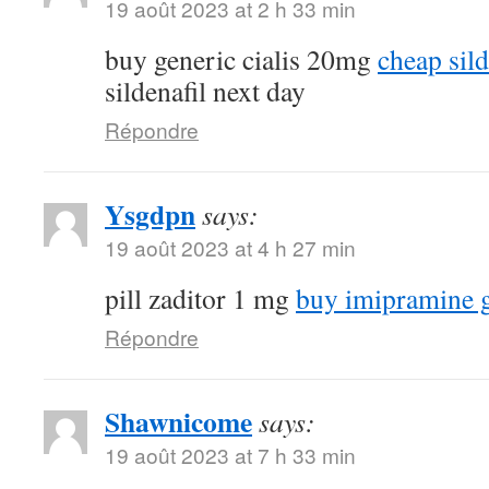
19 août 2023 at 2 h 33 min
buy generic cialis 20mg
cheap sild
sildenafil next day
Répondre
Ysgdpn
says:
19 août 2023 at 4 h 27 min
pill zaditor 1 mg
buy imipramine 
Répondre
Shawnicome
says:
19 août 2023 at 7 h 33 min