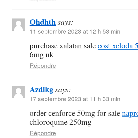
Ohdhth
says:
11 septembre 2023 at 12 h 53 min
purchase xalatan sale
cost xeloda
6mg uk
Répondre
Azdikg
says:
17 septembre 2023 at 11 h 33 min
order cenforce 50mg for sale
napr
chloroquine 250mg
Répondre