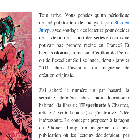
Tout arrive. Vous pensiez qu’un périodique
de pré-publication de manga façon
Shonen
Jump
, avec sondage des lecteurs pour décider
de la vie ou de la mort des séries en cours ne
pouvait pas prendre racine en France? Et
Ankama
bien,
, la maison d’édition de Dofus
ou de l’excellent Soil se lance, depuis janvier
2011, dans l’aventure du magazine de
création originale.
J’ai acheté le numéro un par hasard, la
semaine dernière chez mon fournisseur
l’Esperluette
habituel (la librairie
à Chartres,
article à venir là aussi) et j’ai trouvé l’idée
intéressante.
Le concept : proposer, à la façon
du Shonen Jump, un magazine de pré-
publication où les lecteurs décideraient, par