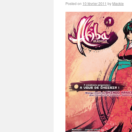
Posted on
10 février 2011
by
Mackie