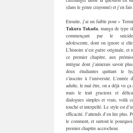
(dans le genre crayonné) et j’en fa
Ensuite, j’ai un faible pour « Term
Takura Takada
, manga de type sli
commençant par le suicid
adolescente, dont on ignore si elle
L’histoire n’est guère originale, et 
ce premier chapitre, aux prémis
intrigue dont j’aimerais savoir plus
deux étudiantes quittant le ly
s’inscrire à l’université. L’entrée 
adulte, le mal être, on a déjà vu ça 
mais le trait gracieux et délica
dialogues simples et vrais, voilà 
touché et interpellé. Le style est d’
efficacité. J’attends d’en lire plus. 
le comment, et surtout le pourquoi
premier chapitre accrocheur.