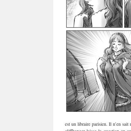
est un libraire parisien. Il n’en sa
cliffhanger laisse la question en