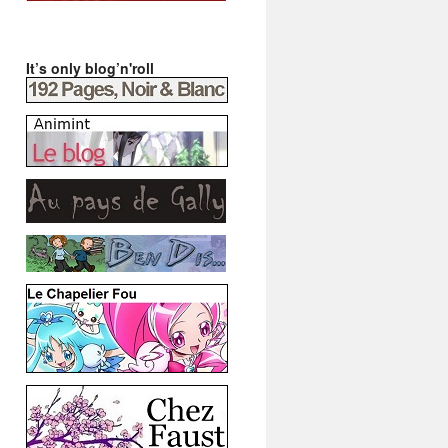
It’s only blog’n'roll