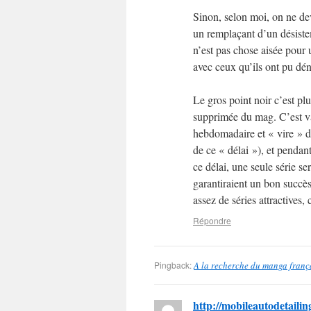
Sinon, selon moi, on ne dev
un remplaçant d’un désiste
n’est pas chose aisée pour 
avec ceux qu’ils ont pu dén
Le gros point noir c’est plu
supprimée du mag. C’est v
hebdomadaire et « vire » d
de ce « délai »), et penda
ce délai, une seule série se
garantiraient un bon succè
assez de séries attractives, 
Répondre
Pingback:
A la recherche du manga franç
http://mobileautodetaili