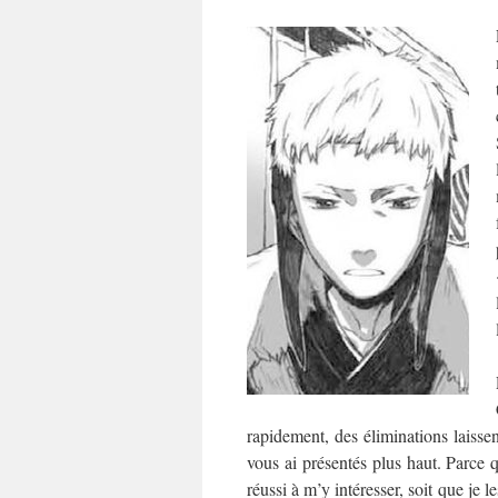
rapidement, des éliminations laissen
vous ai présentés plus haut. Parce qu
réussi à m’y intéresser, soit que je 