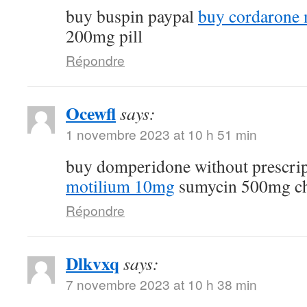
buy buspin paypal
buy cordarone 
200mg pill
Répondre
Ocewfl
says:
1 novembre 2023 at 10 h 51 min
buy domperidone without prescri
motilium 10mg
sumycin 500mg c
Répondre
Dlkvxq
says:
7 novembre 2023 at 10 h 38 min