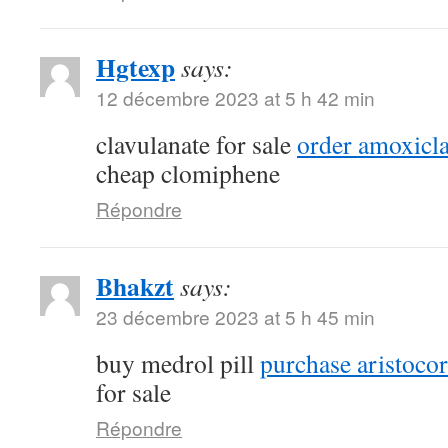
Hgtexp
says:
12 décembre 2023 at 5 h 42 min
clavulanate for sale
order amoxicla
cheap clomiphene
Répondre
Bhakzt
says:
23 décembre 2023 at 5 h 45 min
buy medrol pill
purchase aristocort
for sale
Répondre