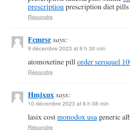
prescription
prescription diet pill
Répondre
Fcmrsr
says:
9 décembre 2023 at 8 h 30 min
atomoxetine pill
order seroquel 10
Répondre
Hmjxux
says:
10 décembre 2023 at 8 h 08 min
lasix cost
monodox usa
generic al
Répondre