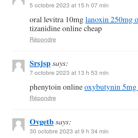
5 octobre 2023 at 15 h 07 min
oral levitra 10mg
lanoxin 250mg o
tizanidine online cheap
Répondre
Srsjsp
says:
7 octobre 2023 at 13 h 53 min
phenytoin online
oxybutynin 5mg 
Répondre
Ovgetb
says:
30 octobre 2023 at 9 h 34 min