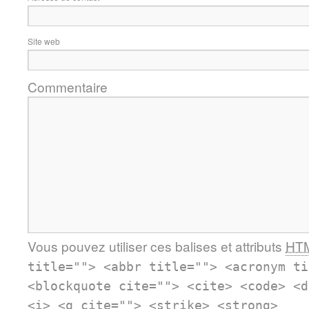
Site web
Commentaire
Vous pouvez utiliser ces balises et attributs
HT
title=""> <abbr title=""> <acronym ti
<blockquote cite=""> <cite> <code> <d
<i> <q cite=""> <strike> <strong>