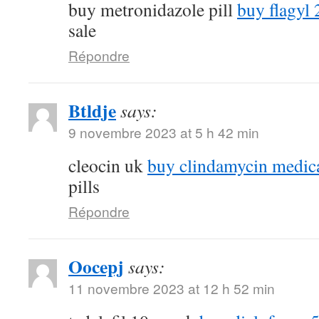
buy metronidazole pill
buy flagyl 
sale
Répondre
Btldje
says:
9 novembre 2023 at 5 h 42 min
cleocin uk
buy clindamycin medic
pills
Répondre
Oocepj
says:
11 novembre 2023 at 12 h 52 min