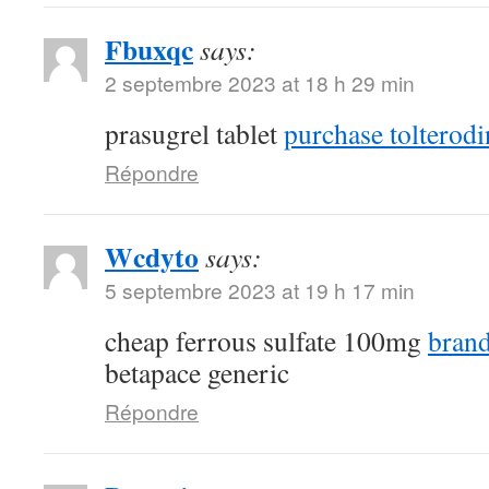
Fbuxqc
says:
2 septembre 2023 at 18 h 29 min
prasugrel tablet
purchase tolterodi
Répondre
Wcdyto
says:
5 septembre 2023 at 19 h 17 min
cheap ferrous sulfate 100mg
brand
betapace generic
Répondre