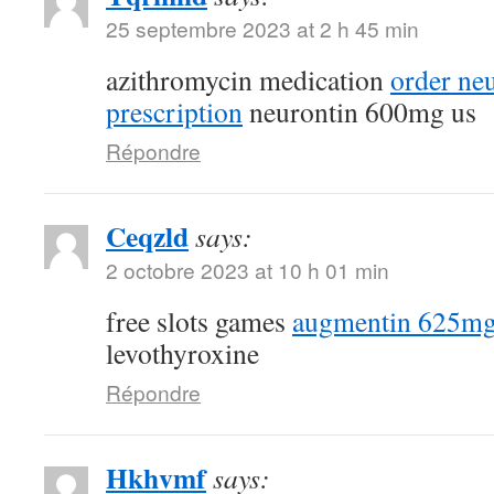
25 septembre 2023 at 2 h 45 min
azithromycin medication
order ne
prescription
neurontin 600mg us
Répondre
Ceqzld
says:
2 octobre 2023 at 10 h 01 min
free slots games
augmentin 625mg
levothyroxine
Répondre
Hkhvmf
says: