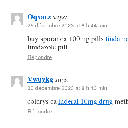
Oqxaez
says:
26 décembre 2023 at 6 h 44 min
buy sporanox 100mg pills
tindam
tinidazole pill
Répondre
Vwuykg
says:
30 décembre 2023 at 8 h 43 min
colcrys ca
inderal 10mg drug
meth
Répondre