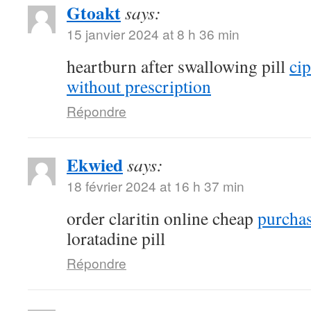
Gtoakt
says:
15 janvier 2024 at 8 h 36 min
heartburn after swallowing pill
ci
without prescription
Répondre
Ekwied
says:
18 février 2024 at 16 h 37 min
order claritin online cheap
purchas
loratadine pill
Répondre