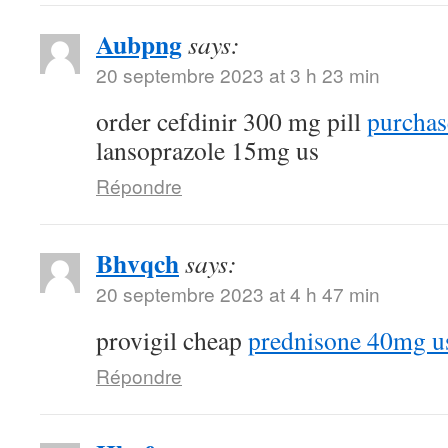
Aubpng
says:
20 septembre 2023 at 3 h 23 min
order cefdinir 300 mg pill
purchas
lansoprazole 15mg us
Répondre
Bhvqch
says:
20 septembre 2023 at 4 h 47 min
provigil cheap
prednisone 40mg u
Répondre