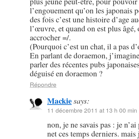
plus jeune peut-être, pour pouvoi
l’engouement qu’on les japonais p
des fois c’est une histoire d’age a
l’œuvre, et quand on est plus âgé,
accrocher =/.
(Pourquoi c’est un chat, il a pas d’o
En parlant de doraemon, j’imagine
parler des récentes pubs japonaise
déguisé en doraemon ?
Répondre
Mackie
says:
11 décembre 2011 at 13 h 00 min
non, je ne savais pas : je n’ai
net ces temps derniers. mais 