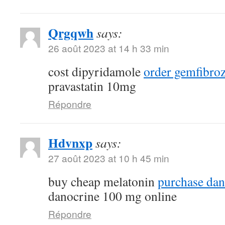
Qrgqwh
says:
26 août 2023 at 14 h 33 min
cost dipyridamole
order gemfibroz
pravastatin 10mg
Répondre
Hdvnxp
says:
27 août 2023 at 10 h 45 min
buy cheap melatonin
purchase dana
danocrine 100 mg online
Répondre