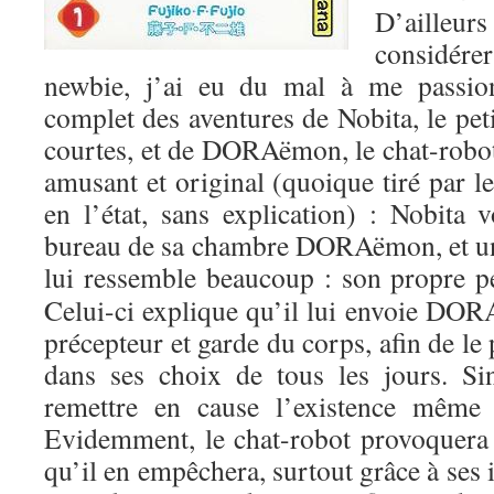
D’aille
considére
newbie, j’ai eu du mal à me passi
complet des aventures de Nobita, le peti
courtes, et de DORAëmon, le chat-robot
amusant et original (quoique tiré par l
en l’état, sans explication) : Nobita v
bureau de sa chambre DORAëmon, et un 
lui ressemble beaucoup : son propre pet
Celui-ci explique qu’il lui envoie D
précepteur et garde du corps, afin de le 
dans ses choix de tous les jours. Si
remettre en cause l’existence mêm
Evidemment, le chat-robot provoquera 
qu’il en empêchera, surtout grâce à ses