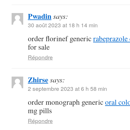
Pwadin
says:
30 août 2023 at 18 h 14 min
order florinef generic
rabeprazole
for sale
Répondre
Zhirse
says:
2 septembre 2023 at 6 h 58 min
order monograph generic
oral col
mg pills
Répondre