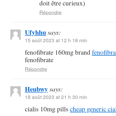
doit être curieux)
Répondre
Ufyhhu
says:
15 août 2023 at 12 h 18 min
fenofibrate 160mg brand
fenofibra
fenofibrate
Répondre
Heubwy
says:
18 août 2023 at 21 h 30 min
cialis 10mg pills
cheap generic cia