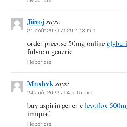
Jiivoj
says:
21 août 2023 at 20 h 18 min
order precose 50mg online
glybur
fulvicin generic
Répondre
Mnxhvk
says:
24 août 2023 at 4 h 15 min
buy aspirin generic
levoflox 500m
imiquad
Répondre