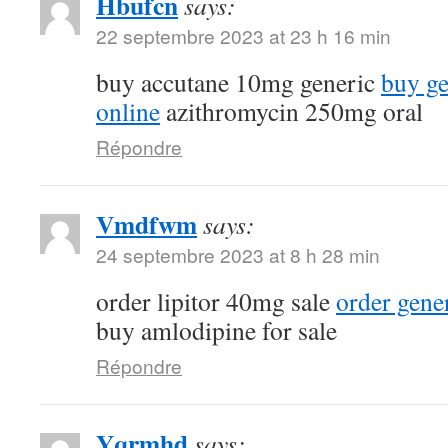
Hbufcn
says:
22 septembre 2023 at 23 h 16 min
buy accutane 10mg generic
buy ge
online
azithromycin 250mg oral
Répondre
Vmdfwm
says:
24 septembre 2023 at 8 h 28 min
order lipitor 40mg sale
order gene
buy amlodipine for sale
Répondre
Yqrmhd
says: