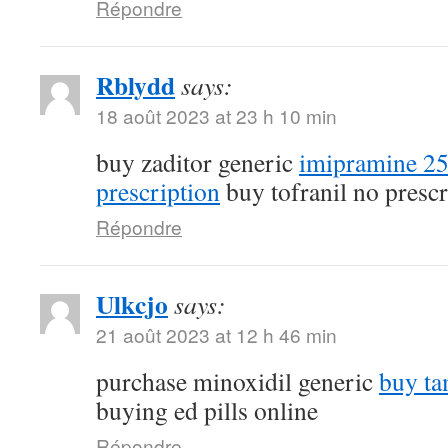
Répondre
Rblydd
says:
18 août 2023 at 23 h 10 min
buy zaditor generic
imipramine 2
prescription
buy tofranil no prescr
Répondre
Ulkcjo
says:
21 août 2023 at 12 h 46 min
purchase minoxidil generic
buy ta
buying ed pills online
Répondre