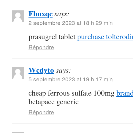
Fbuxqc
says:
2 septembre 2023 at 18 h 29 min
prasugrel tablet
purchase tolterodi
Répondre
Wcdyto
says:
5 septembre 2023 at 19 h 17 min
cheap ferrous sulfate 100mg
brand
betapace generic
Répondre