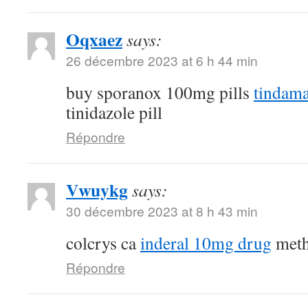
Oqxaez
says:
26 décembre 2023 at 6 h 44 min
buy sporanox 100mg pills
tindam
tinidazole pill
Répondre
Vwuykg
says:
30 décembre 2023 at 8 h 43 min
colcrys ca
inderal 10mg drug
meth
Répondre