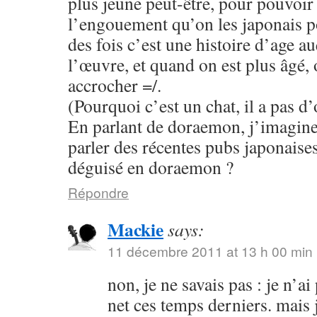
plus jeune peut-être, pour pouvoi
l’engouement qu’on les japonais p
des fois c’est une histoire d’age a
l’œuvre, et quand on est plus âgé,
accrocher =/.
(Pourquoi c’est un chat, il a pas d’o
En parlant de doraemon, j’imagine
parler des récentes pubs japonaise
déguisé en doraemon ?
Répondre
Mackie
says:
11 décembre 2011 at 13 h 00 min
non, je ne savais pas : je n’ai
net ces temps derniers. mais 