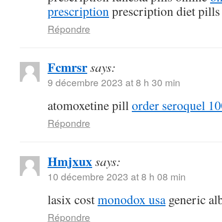
prescription
prescription diet pill
Répondre
Fcmrsr
says:
9 décembre 2023 at 8 h 30 min
atomoxetine pill
order seroquel 10
Répondre
Hmjxux
says:
10 décembre 2023 at 8 h 08 min
lasix cost
monodox usa
generic al
Répondre