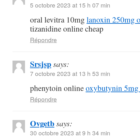
5 octobre 2023 at 15 h 07 min
oral levitra 10mg
lanoxin 250mg o
tizanidine online cheap
Répondre
Srsjsp
says:
7 octobre 2023 at 13 h 53 min
phenytoin online
oxybutynin 5mg 
Répondre
Ovgetb
says:
30 octobre 2023 at 9 h 34 min