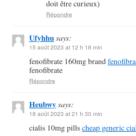
doit être curieux)
Répondre
Ufyhhu
says:
15 août 2023 at 12 h 18 min
fenofibrate 160mg brand
fenofibra
fenofibrate
Répondre
Heubwy
says:
18 août 2023 at 21 h 30 min
cialis 10mg pills
cheap generic cia