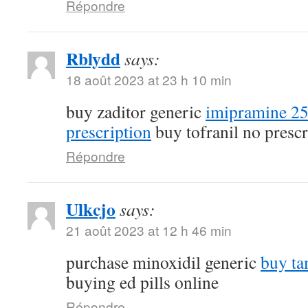
Répondre
Rblydd
says:
18 août 2023 at 23 h 10 min
buy zaditor generic
imipramine 2
prescription
buy tofranil no prescr
Répondre
Ulkcjo
says:
21 août 2023 at 12 h 46 min
purchase minoxidil generic
buy ta
buying ed pills online
Répondre