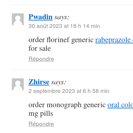
Pwadin
says:
30 août 2023 at 18 h 14 min
order florinef generic
rabeprazole
for sale
Répondre
Zhirse
says:
2 septembre 2023 at 6 h 58 min
order monograph generic
oral col
mg pills
Répondre