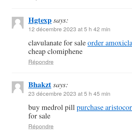
Hgtexp
says:
12 décembre 2023 at 5 h 42 min
clavulanate for sale
order amoxicla
cheap clomiphene
Répondre
Bhakzt
says:
23 décembre 2023 at 5 h 45 min
buy medrol pill
purchase aristocort
for sale
Répondre