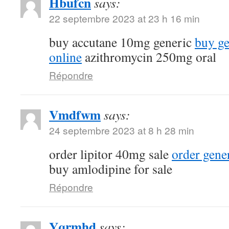
Hbufcn
says:
22 septembre 2023 at 23 h 16 min
buy accutane 10mg generic
buy ge
online
azithromycin 250mg oral
Répondre
Vmdfwm
says:
24 septembre 2023 at 8 h 28 min
order lipitor 40mg sale
order gene
buy amlodipine for sale
Répondre
Yqrmhd
says: