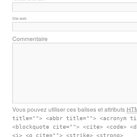
Site web
Commentaire
Vous pouvez utiliser ces balises et attributs
HT
title=""> <abbr title=""> <acronym ti
<blockquote cite=""> <cite> <code> <d
<i> <q cite=""> <strike> <strong>