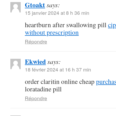
Gtoakt
says:
15 janvier 2024 at 8 h 36 min
heartburn after swallowing pill
ci
without prescription
Répondre
Ekwied
says:
18 février 2024 at 16 h 37 min
order claritin online cheap
purchas
loratadine pill
Répondre