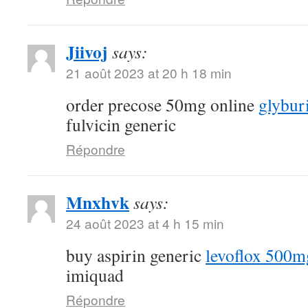
Jiivoj
says:
21 août 2023 at 20 h 18 min
order precose 50mg online
glybur
fulvicin generic
Répondre
Mnxhvk
says:
24 août 2023 at 4 h 15 min
buy aspirin generic
levoflox 500m
imiquad
Répondre