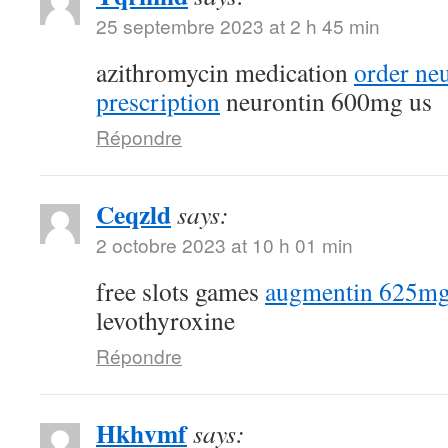
25 septembre 2023 at 2 h 45 min
azithromycin medication
order ne
prescription
neurontin 600mg us
Répondre
Ceqzld
says:
2 octobre 2023 at 10 h 01 min
free slots games
augmentin 625mg
levothyroxine
Répondre
Hkhvmf
says: