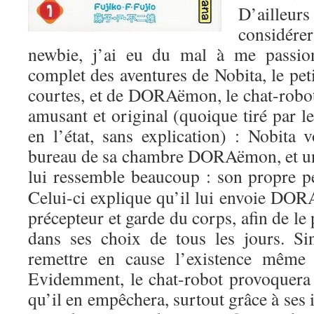
D’aille
considére
newbie, j’ai eu du mal à me passi
complet des aventures de Nobita, le peti
courtes, et de DORAëmon, le chat-robot
amusant et original (quoique tiré par l
en l’état, sans explication) : Nobita v
bureau de sa chambre DORAëmon, et un 
lui ressemble beaucoup : son propre pet
Celui-ci explique qu’il lui envoie D
précepteur et garde du corps, afin de le 
dans ses choix de tous les jours. Si
remettre en cause l’existence mêm
Evidemment, le chat-robot provoquera 
qu’il en empêchera, surtout grâce à ses