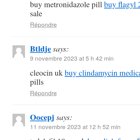
buy metronidazole pill
buy flagyl 
sale
Répondre
Btldje
says:
9 novembre 2023 at 5 h 42 min
cleocin uk
buy clindamycin medic
pills
Répondre
Oocepj
says:
11 novembre 2023 at 12 h 52 min