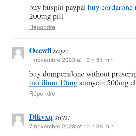
buy buspin paypal
buy cordarone 
200mg pill
Répondre
Ocewfl
says:
1 novembre 2023 at 10 h 51 min
buy domperidone without prescri
motilium 10mg
sumycin 500mg c
Répondre
Dlkvxq
says:
7 novembre 2023 at 10 h 38 min