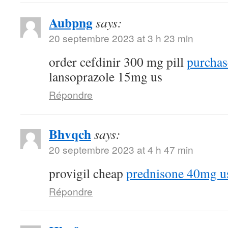
Aubpng
says:
20 septembre 2023 at 3 h 23 min
order cefdinir 300 mg pill
purchas
lansoprazole 15mg us
Répondre
Bhvqch
says:
20 septembre 2023 at 4 h 47 min
provigil cheap
prednisone 40mg u
Répondre