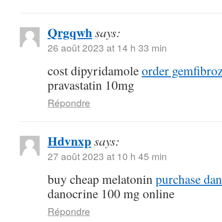
Qrgqwh
says:
26 août 2023 at 14 h 33 min
cost dipyridamole
order gemfibroz
pravastatin 10mg
Répondre
Hdvnxp
says:
27 août 2023 at 10 h 45 min
buy cheap melatonin
purchase dana
danocrine 100 mg online
Répondre