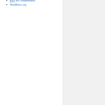
RSS
des commentaires
WordPress.org