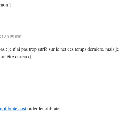
emon ?
 13 h 00 min
as : je n’ai pas trop surfé sur le net ces temps derniers. mais je
oit être curieux)
enofibrate cost
order fenofibrate