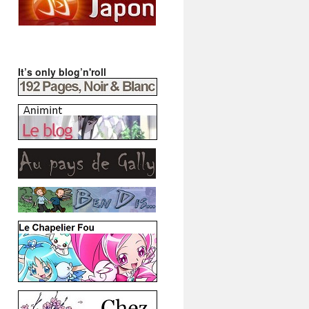
It’s only blog’n'roll