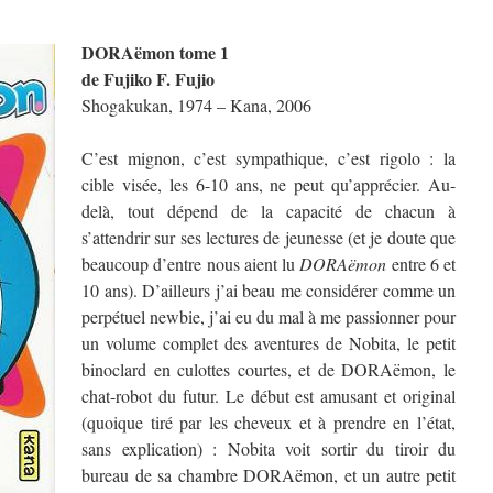
DORAëmon tome 1
de Fujiko F. Fujio
Shogakukan, 1974 – Kana, 2006
C’est mignon, c’est sympathique, c’est rigolo : la
cible visée, les 6-10 ans, ne peut qu’apprécier. Au-
delà, tout dépend de la capacité de chacun à
s’attendrir sur ses lectures de jeunesse (et je doute que
beaucoup d’entre nous aient lu
DORAëmon
entre 6 et
10 ans). D’ailleurs j’ai beau me considérer comme un
perpétuel newbie, j’ai eu du mal à me passionner pour
un volume complet des aventures de Nobita, le petit
binoclard en culottes courtes, et de DORAëmon, le
chat-robot du futur. Le début est amusant et original
(quoique tiré par les cheveux et à prendre en l’état,
sans explication) : Nobita voit sortir du tiroir du
bureau de sa chambre DORAëmon, et un autre petit