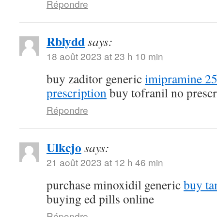
Répondre
Rblydd
says:
18 août 2023 at 23 h 10 min
buy zaditor generic
imipramine 2
prescription
buy tofranil no prescr
Répondre
Ulkcjo
says:
21 août 2023 at 12 h 46 min
purchase minoxidil generic
buy ta
buying ed pills online
Répondre