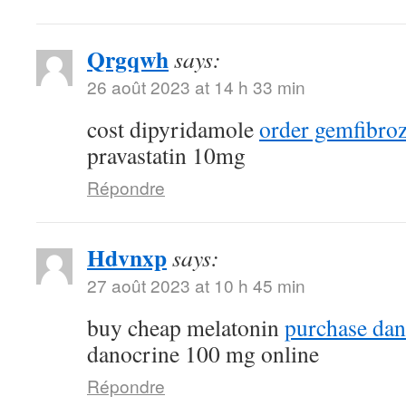
Qrgqwh
says:
26 août 2023 at 14 h 33 min
cost dipyridamole
order gemfibroz
pravastatin 10mg
Répondre
Hdvnxp
says:
27 août 2023 at 10 h 45 min
buy cheap melatonin
purchase dana
danocrine 100 mg online
Répondre