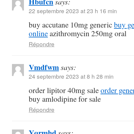
Hbufcn
says:
22 septembre 2023 at 23 h 16 min
buy accutane 10mg generic
buy ge
online
azithromycin 250mg oral
Répondre
Vmdfwm
says:
24 septembre 2023 at 8 h 28 min
order lipitor 40mg sale
order gene
buy amlodipine for sale
Répondre
Yqrmhd
says: