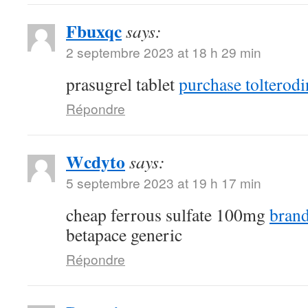
Fbuxqc
says:
2 septembre 2023 at 18 h 29 min
prasugrel tablet
purchase tolterodi
Répondre
Wcdyto
says:
5 septembre 2023 at 19 h 17 min
cheap ferrous sulfate 100mg
brand
betapace generic
Répondre