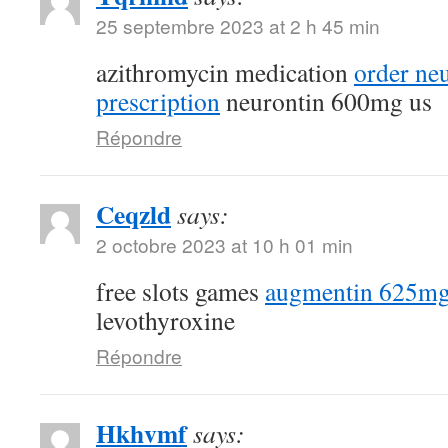
25 septembre 2023 at 2 h 45 min
azithromycin medication
order ne
prescription
neurontin 600mg us
Répondre
Ceqzld
says:
2 octobre 2023 at 10 h 01 min
free slots games
augmentin 625mg
levothyroxine
Répondre
Hkhvmf
says: