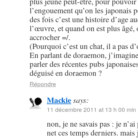
plus jeune peut-être, pour pouvoi
l’engouement qu’on les japonais p
des fois c’est une histoire d’age a
l’œuvre, et quand on est plus âgé,
accrocher =/.
(Pourquoi c’est un chat, il a pas d’o
En parlant de doraemon, j’imagine
parler des récentes pubs japonaise
déguisé en doraemon ?
Répondre
Mackie
says:
11 décembre 2011 at 13 h 00 min
non, je ne savais pas : je n’ai
net ces temps derniers. mais 