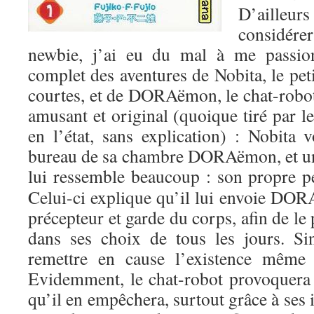
D’aille
considére
newbie, j’ai eu du mal à me passi
complet des aventures de Nobita, le peti
courtes, et de DORAëmon, le chat-robot
amusant et original (quoique tiré par l
en l’état, sans explication) : Nobita v
bureau de sa chambre DORAëmon, et un 
lui ressemble beaucoup : son propre pet
Celui-ci explique qu’il lui envoie D
précepteur et garde du corps, afin de le 
dans ses choix de tous les jours. Si
remettre en cause l’existence mêm
Evidemment, le chat-robot provoquera 
qu’il en empêchera, surtout grâce à ses