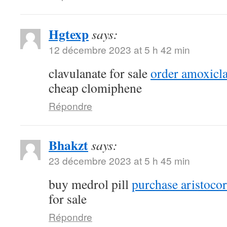
Hgtexp
says:
12 décembre 2023 at 5 h 42 min
clavulanate for sale
order amoxicla
cheap clomiphene
Répondre
Bhakzt
says:
23 décembre 2023 at 5 h 45 min
buy medrol pill
purchase aristocort
for sale
Répondre