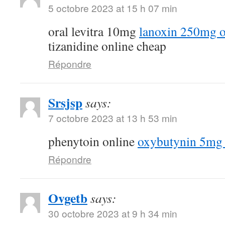
5 octobre 2023 at 15 h 07 min
oral levitra 10mg
lanoxin 250mg o
tizanidine online cheap
Répondre
Srsjsp
says:
7 octobre 2023 at 13 h 53 min
phenytoin online
oxybutynin 5mg 
Répondre
Ovgetb
says:
30 octobre 2023 at 9 h 34 min