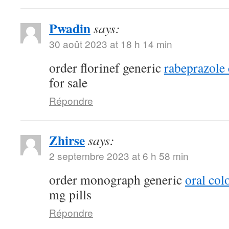
Pwadin
says:
30 août 2023 at 18 h 14 min
order florinef generic
rabeprazole
for sale
Répondre
Zhirse
says:
2 septembre 2023 at 6 h 58 min
order monograph generic
oral col
mg pills
Répondre