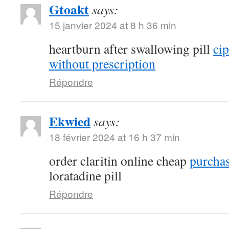
Gtoakt
says:
15 janvier 2024 at 8 h 36 min
heartburn after swallowing pill
ci
without prescription
Répondre
Ekwied
says:
18 février 2024 at 16 h 37 min
order claritin online cheap
purchas
loratadine pill
Répondre