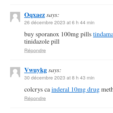
Oqxaez
says:
26 décembre 2023 at 6 h 44 min
buy sporanox 100mg pills
tindam
tinidazole pill
Répondre
Vwuykg
says:
30 décembre 2023 at 8 h 43 min
colcrys ca
inderal 10mg drug
meth
Répondre