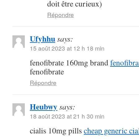
doit être curieux)
Répondre
Ufyhhu
says:
15 août 2023 at 12 h 18 min
fenofibrate 160mg brand
fenofibra
fenofibrate
Répondre
Heubwy
says:
18 août 2023 at 21 h 30 min
cialis 10mg pills
cheap generic cia