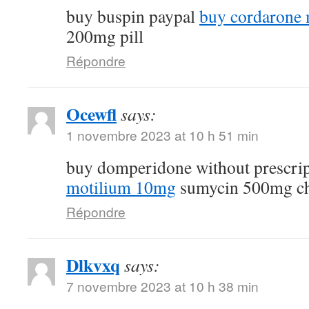
buy buspin paypal
buy cordarone 
200mg pill
Répondre
Ocewfl
says:
1 novembre 2023 at 10 h 51 min
buy domperidone without prescri
motilium 10mg
sumycin 500mg c
Répondre
Dlkvxq
says:
7 novembre 2023 at 10 h 38 min