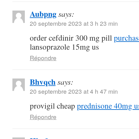
Aubpng
says:
20 septembre 2023 at 3 h 23 min
order cefdinir 300 mg pill
purchas
lansoprazole 15mg us
Répondre
Bhvqch
says:
20 septembre 2023 at 4 h 47 min
provigil cheap
prednisone 40mg u
Répondre