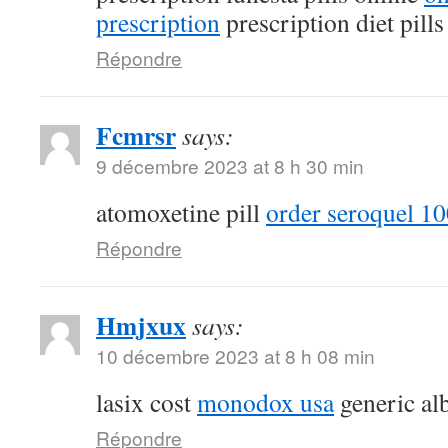
prescription
prescription diet pill
Répondre
Fcmrsr
says:
9 décembre 2023 at 8 h 30 min
atomoxetine pill
order seroquel 10
Répondre
Hmjxux
says:
10 décembre 2023 at 8 h 08 min
lasix cost
monodox usa
generic al
Répondre