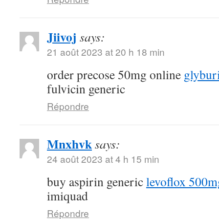
Jiivoj
says:
21 août 2023 at 20 h 18 min
order precose 50mg online
glybur
fulvicin generic
Répondre
Mnxhvk
says:
24 août 2023 at 4 h 15 min
buy aspirin generic
levoflox 500m
imiquad
Répondre