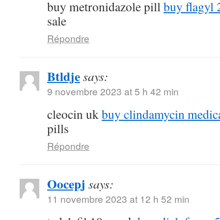
buy metronidazole pill
buy flagyl 
sale
Répondre
Btldje
says:
9 novembre 2023 at 5 h 42 min
cleocin uk
buy clindamycin medic
pills
Répondre
Oocepj
says:
11 novembre 2023 at 12 h 52 min