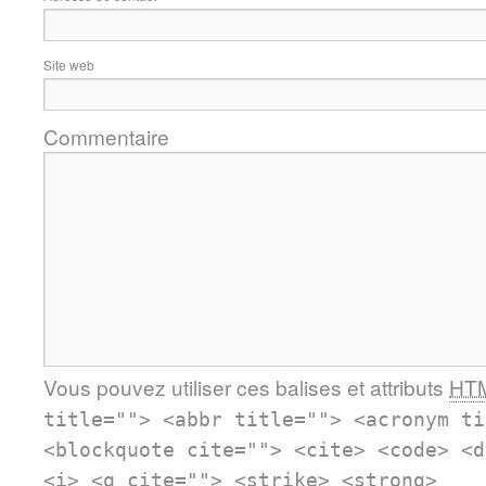
Site web
Commentaire
Vous pouvez utiliser ces balises et attributs
HT
title=""> <abbr title=""> <acronym ti
<blockquote cite=""> <cite> <code> <d
<i> <q cite=""> <strike> <strong>