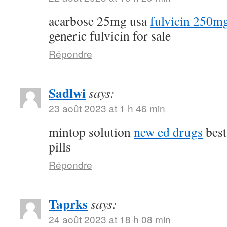
acarbose 25mg usa
fulvicin 250mg
generic fulvicin for sale
Répondre
Sadlwi
says:
23 août 2023 at 1 h 46 min
mintop solution
new ed drugs
best
pills
Répondre
Taprks
says:
24 août 2023 at 18 h 08 min