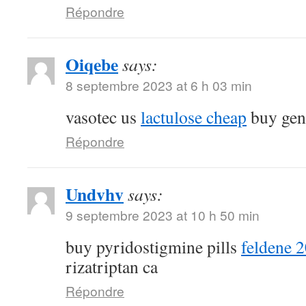
Répondre
Oiqebe
says:
8 septembre 2023 at 6 h 03 min
vasotec us
lactulose cheap
buy gene
Répondre
Undvhv
says:
9 septembre 2023 at 10 h 50 min
buy pyridostigmine pills
feldene 
rizatriptan ca
Répondre