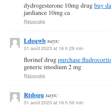
dydrogesterone 10mg drug
buy da
jardiance 10mg ca
Répondre
Ldeqwb
says:
31 août 2023 at 16 h 29 min
florinef drug
purchase fludrocorti
generic imodium 2 mg
Répondre
Rtdogu
says:
31 août 2023 at 16 h 50 min