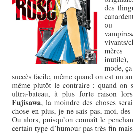
des fling
canardent
o
vampires
vivants/c
mères 
inutile)
mode, ça 
succès facile, même quand on est un au
même plutôt le contraire : quand on 
ultra-bateau, à plus forte raison lo
Fujisawa
, la moindre des choses sera
chose en plus, je ne sais pas, moi, des
Ou alors, puisqu’on connaît le pench
certain type d’humour pas très fin mais 