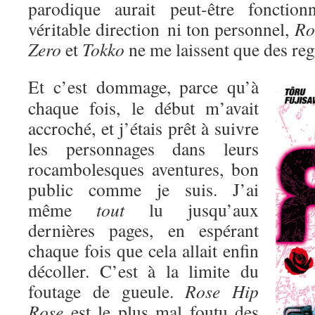
parodique aurait peut-être fonction
véritable direction ni ton personnel,
Ro
Zero
et
Tokko
ne me laissent que des reg
Et c’est dommage, parce qu’à
chaque fois, le début m’avait
accroché, et j’étais prêt à suivre
les personnages dans leurs
rocambolesques aventures, bon
public comme je suis. J’ai
même
tout
lu jusqu’aux
dernières pages, en espérant
chaque fois que cela allait enfin
décoller. C’est à la limite du
foutage de gueule.
Rose Hip
Rose
est le plus mal foutu des