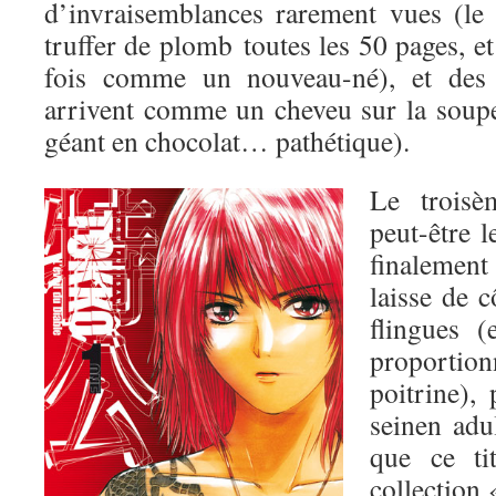
d’invraisemblances rarement vues (le 
truffer de plomb toutes les 50 pages, e
fois comme un nouveau-né), et des
arrivent comme un cheveu sur la soupe
géant en chocolat… pathétique).
Le troisè
peut-être 
finalement
laisse de c
flingues 
proport
poitrine),
seinen adu
que ce ti
collection