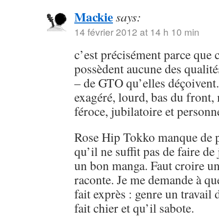
Mackie
says:
14 février 2012 at 14 h 10 min
c’est précisément parce que c
possèdent aucune des qualités
– de GTO qu’elles déçoivent.
exagéré, lourd, bas du front,
féroce, jubilatoire et personn
Rose Hip Tokko manque de pe
qu’il ne suffit pas de faire de
un bon manga. Faut croire u
raconte. Je me demande à que
fait exprès : genre un travai
fait chier et qu’il sabote.