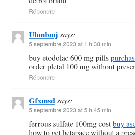
detrol brand
Répondre
Ubmbmj
says:
5 septembre 2023 at 1 h 38 min
buy etodolac 600 mg pills
purchas
order pletal 100 mg without presc
Répondre
Gfxmsd
says:
5 septembre 2023 at 5 h 45 min
ferrous sulfate 100mg cost
buy as
how to get betapace without a pres