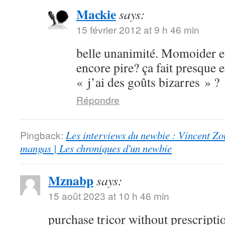
Mackie
says:
15 février 2012 at 9 h 46 min
belle unanimité. Momoider 
encore pire? ça fait presqu
« j’ai des goûts bizarres » ?
Répondre
Pingback:
Les interviews du newbie : Vincent Zo
mangas | Les chroniques d'un newbie
Mznabp
says:
15 août 2023 at 10 h 46 min
purchase tricor without prescript