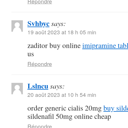
Répondre
Svhbyc
says:
19 août 2023 at 18 h 05 min
zaditor buy online
imipramine tabl
us
Répondre
Lslncu
says:
20 août 2023 at 10 h 54 min
order generic cialis 20mg
buy sild
sildenafil 50mg online cheap
Répondre