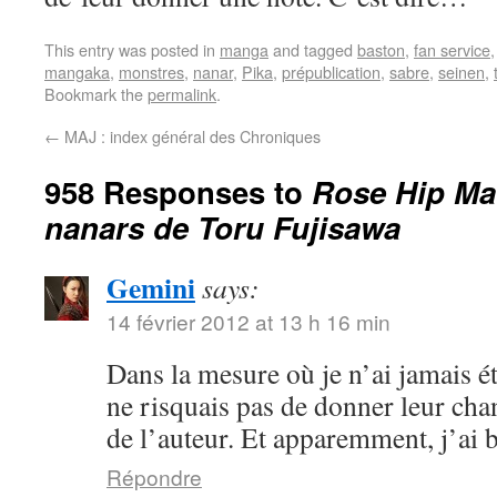
This entry was posted in
manga
and tagged
baston
,
fan service
mangaka
,
monstres
,
nanar
,
Pika
,
prépublication
,
sabre
,
seinen
,
Bookmark the
permalink
.
←
MAJ : index général des Chroniques
958 Responses to
Rose Hip Mac
nanars de Toru Fujisawa
Gemini
says:
14 février 2012 at 13 h 16 min
Dans la mesure où je n’ai jamais ét
ne risquais pas de donner leur cha
de l’auteur. Et apparemment, j’ai 
Répondre