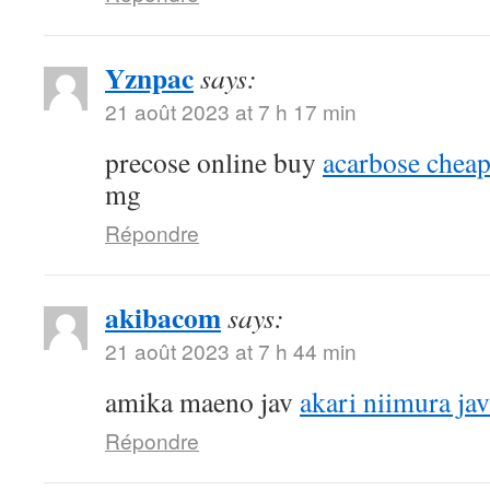
Yznpac
says:
21 août 2023 at 7 h 17 min
precose online buy
acarbose chea
mg
Répondre
akibacom
says:
21 août 2023 at 7 h 44 min
amika maeno jav
akari niimura jav
Répondre