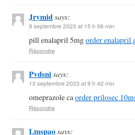
Jrymid
says:
9 septembre 2023 at 15 h 06 min
pill enalapril 5mg
order enalapril 
Répondre
Pvdsni
says:
13 septembre 2023 at 9 h 42 min
omeprazole ca
order prilosec 10mg
Répondre
Lmspao
says: