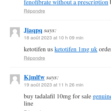
fenofibrate without a prescription
b
Répondre
Jiaqpq
says:
18 août 2023 at 10 h 09 min
ketotifen us
ketotifen 1mg uk
order
Répondre
Kjmlfw
says:
19 août 2023 at 11 h 26 min
buy tadalafil 10mg for sale
genuin
line