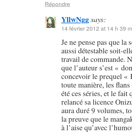
Répondre
YllwNgg
says:
14 février 2012 at 14 h 39 m
Je ne pense pas que la 
aussi détestable soit-ell
travail de commande. Ne
que l’auteur s’est « do
concevoir le prequel «
toute manière, les fla
été ces séries, et le fait
relancé sa licence Oniz
aura duré 9 volumes, t
la preuve que le mangak
à l’aise qu’avec l’humo