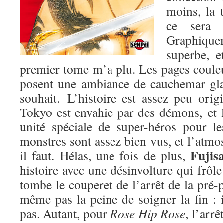
moins, la 
ce sera 
Graphiqu
superbe, e
premier tome m’a plu. Les pages couleu
posent une ambiance de cauchemar gla
souhait. L’histoire est assez peu origi
Tokyo est envahie par des démons, et l
unité spéciale de super-héros pour l
monstres sont assez bien vus, et l’atm
Fujis
il faut. Hélas, une fois de plus,
histoire avec une désinvolture qui frôle
tombe le couperet de l’arrêt de la pré-p
même pas la peine de soigner la fin : 
pas. Autant, pour
Rose Hip Rose
, l’arrê