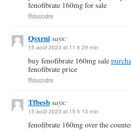
fenofibrate 160mg for sale
Répondre
Qsxrni
says:
15 août 2023 at 11 h 29 min
buy fenofibrate 160mg sale
purcha
fenofibrate price
Répondre
Tfbesb
says:
15 août 2023 at 15 h 13 min
fenofibrate 160mg over the count