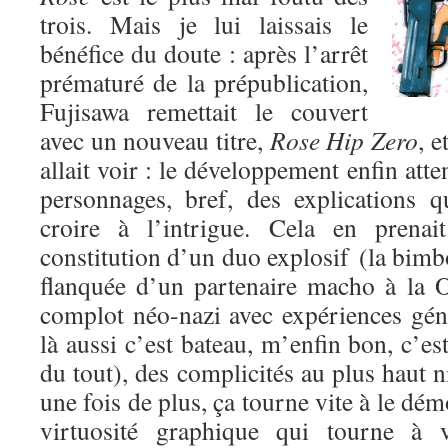
trois. Mais je lui laissais le
bénéfice du doute : après l’arrêt
prématuré de la prépublication,
Fujisawa remettait le couvert
avec un nouveau titre,
Rose Hip Zero
, e
allait voir : le développement enfin att
personnages, bref, des explications q
croire à l’intrigue. Cela en prenai
constitution d’un duo explosif (la bimb
flanquée d’un partenaire macho à la O
complot néo-nazi avec expériences géné
là aussi c’est bateau, m’enfin bon, c’e
du tout), des complicités au plus haut
une fois de plus, ça tourne vite à le démo
virtuosité graphique qui tourne à 