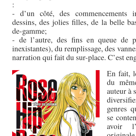
:
- d’un côté, des commencements in
dessins, des jolies filles, de la belle b
de-gamme;
- de l’autre, des fins en queue de 
inexistantes), du remplissage, des vanne
narration qui fait du sur-place. C’est en
En fait, l
du même
auteur à 
diversifi
genres q
se conten
avoir l
originale