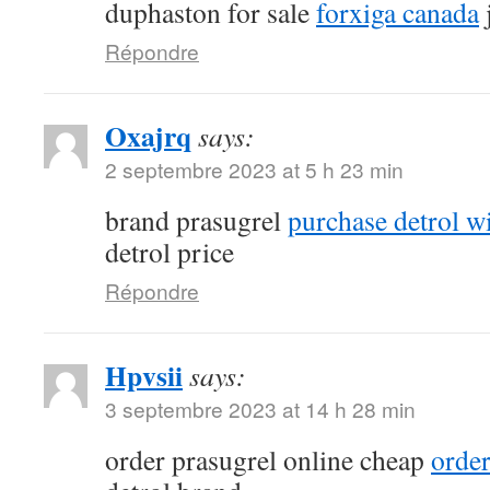
duphaston for sale
forxiga canada
Répondre
Oxajrq
says:
2 septembre 2023 at 5 h 23 min
brand prasugrel
purchase detrol w
detrol price
Répondre
Hpvsii
says:
3 septembre 2023 at 14 h 28 min
order prasugrel online cheap
order