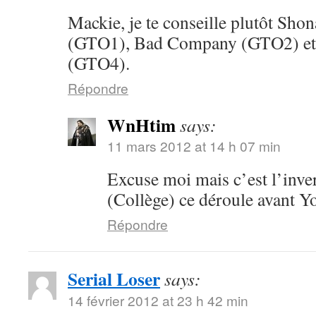
Mackie, je te conseille plutôt Sh
(GTO1), Bad Company (GTO2) et
(GTO4).
Répondre
WnHtim
says:
11 mars 2012 at 14 h 07 min
Excuse moi mais c’est l’inv
(Collège) ce déroule avant 
Répondre
Serial Loser
says:
14 février 2012 at 23 h 42 min