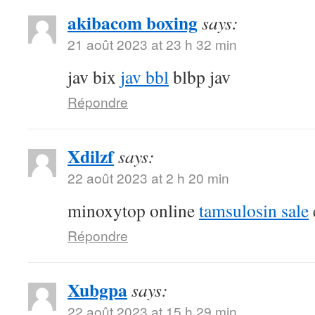
akibacom boxing
says:
21 août 2023 at 23 h 32 min
jav bix
jav bbl
blbp jav
Répondre
Xdilzf
says:
22 août 2023 at 2 h 20 min
minoxytop online
tamsulosin sale
Répondre
Xubgpa
says:
22 août 2023 at 15 h 29 min