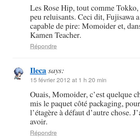
Les Rose Hip, tout comme Tokko, so
peu reluisants. Ceci dit, Fujisawa
capable de pire: Momoider et, da
Kamen Teacher.
Répondre
Ileca
says:
15 février 2012 at 1 h 20 min
Ouais, Momoider, c’est quelque ch
mis le paquet côté packaging, pou
l’étagère à défaut d’autre chose. J’a
avoir.
Répondre