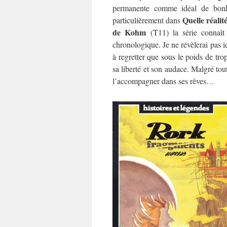
permanente comme idéal de bonhe
Quelle réali
particulièrement dans
de Kohm
(T11) la série connaît 
chronologique. Je ne révèlerai pas i
à regretter que sous le poids de tro
sa liberté et son audace. Malgré to
l’accompagner dans ses rêves…