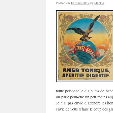
Posted on
18 mars 2012
by
Mackie
toute personnelle d’albums de band
on parle peut-être un peu moins au
Je n’ai pas envie d’attendre les h
envie de vous refaire le coup des gr