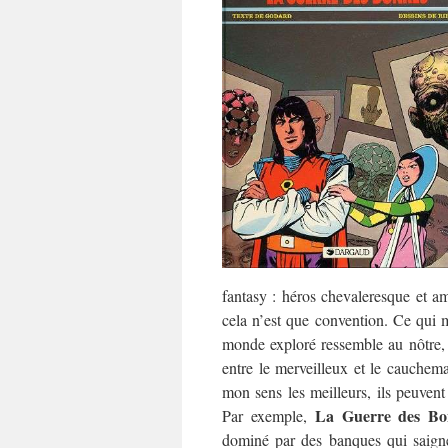
fantasy : héros chevaleresque et a
cela n’est que convention. Ce qui 
monde exploré ressemble au nôtre, m
entre le merveilleux et le cauchem
mon sens les meilleurs, ils peuven
La Guerre des Bo
Par exemple,
dominé par des banques qui saignen