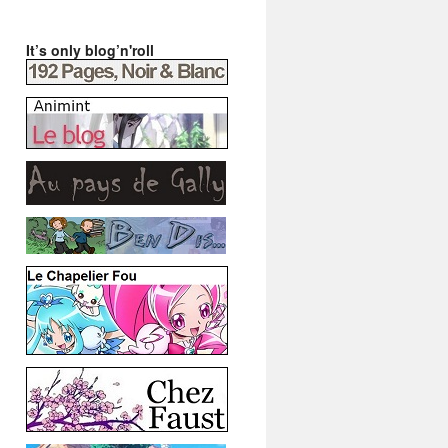
It’s only blog’n'roll