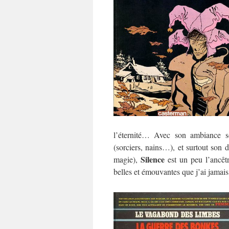
l’éternité… Avec son ambiance so
(sorciers, nains…), et surtout son 
Silence
magie),
est un peu l’ancêt
belles et émouvantes que j’ai jamais