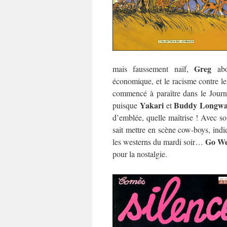
Greg
mais faussement naïf,
abo
économique, et le racisme contre le
commencé à paraître dans le Journ
Yakari
Buddy Longw
puisque
et
d’emblée, quelle maîtrise ! Avec son 
sait mettre en scène cow-boys, ind
Go We
les westerns du mardi soir…
pour la nostalgie.