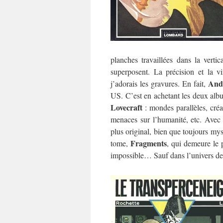
planches travaillées dans la verti
superposent. La précision et la v
And
j’adorais les gravures. En fait,
US. C’est en achetant les deux albu
Lovecraft
: mondes parallèles, créat
menaces sur l’humanité, etc. Ave
plus original, bien que toujours mys
Fragments
tome,
, qui demeure le 
impossible… Sauf dans l’univers d