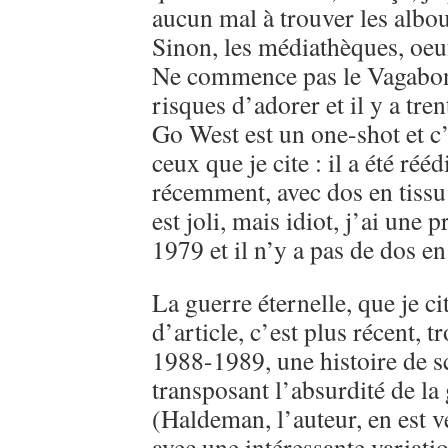
aucun mal à trouver les albo
Sinon, les médiathèques, oeu
Ne commence pas le Vagabon
risques d’adorer et il y a tre
Go West est un one-shot et c’
ceux que je cite : il a été réé
récemment, avec dos en tissu 
est joli, mais idiot, j’ai une 
1979 et il n’y a pas de dos en 
La guerre éternelle, que je ci
d’article, c’est plus récent, 
1988-1989, une histoire de sc
transposant l’absurdité de l
(Haldeman, l’auteur, en est v
avec une intéressante variati