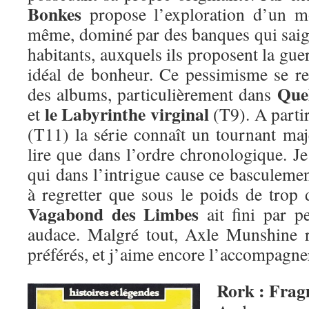
Bonkes
propose l’exploration d’un m
même, dominé par des banques qui saign
habitants, auxquels ils proposent la g
idéal de bonheur. Ce pessimisme se re
Quel
des albums, particulièrement dans
le Labyrinthe virginal
et
(T9). A parti
(T11) la série connaît un tournant maj
lire que dans l’ordre chronologique. Je 
qui dans l’intrigue cause ce basculeme
à regretter que sous le poids de trop 
Vagabond des Limbes
ait fini par pe
audace. Malgré tout, Axle Munshine 
préférés, et j’aime encore l’accompagn
Rork : Frag