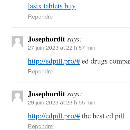
lasix tablets buy
Répondre
Josephordit
says:
27 juin 2023 at 22 h 57 min
http://edpill.pro/#
ed drugs compa
Répondre
Josephordit
says:
29 juin 2023 at 23 h 55 min
http://edpill.pro/#
the best ed pill
Répondre