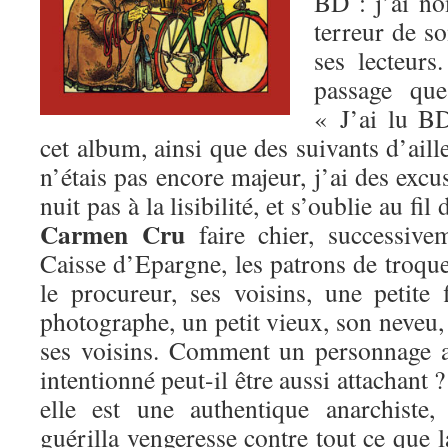
BD : j’ai 
terreur de so
ses lecteurs
passage que
« J’ai lu B
cet album, ainsi que des suivants d’aill
n’étais pas encore majeur, j’ai des excu
nuit pas à la lisibilité, et s’oublie au fi
Carmen Cru
faire chier, successive
Caisse d’Epargne, les patrons de troquet
le procureur, ses voisins, une petite
photographe, un petit vieux, son neveu,
ses voisins. Comment un personnage a
intentionné peut-il être aussi attachant 
elle est une authentique anarchiste
guérilla vengeresse contre tout ce que l