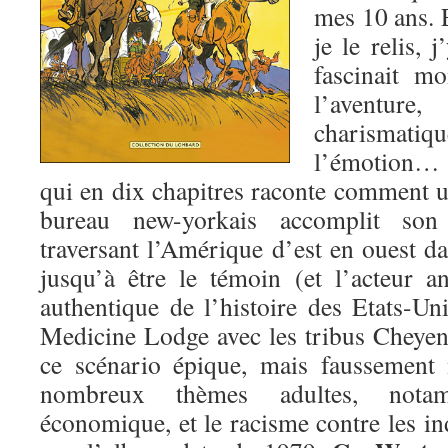
mes 10 ans. 
je le relis, 
fascinait m
l’avent
charismatiq
l’émotion… 
qui en dix chapitres raconte comment
bureau new-yorkais accomplit son 
traversant l’Amérique d’est en ouest dan
jusqu’à être le témoin (et l’acteur 
authentique de l’histoire des Etats-Uni
Medicine Lodge avec les tribus Cheye
ce scénario épique, mais faussement
nombreux thèmes adultes, nota
économique, et le racisme contre les ind