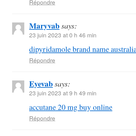
Répondre
Maryvab
says:
23 juin 2023 at 0 h 46 min
dipyridamole brand name australi
Répondre
Eyevab
says:
23 juin 2023 at 9 h 49 min
accutane 20 mg buy online
Répondre