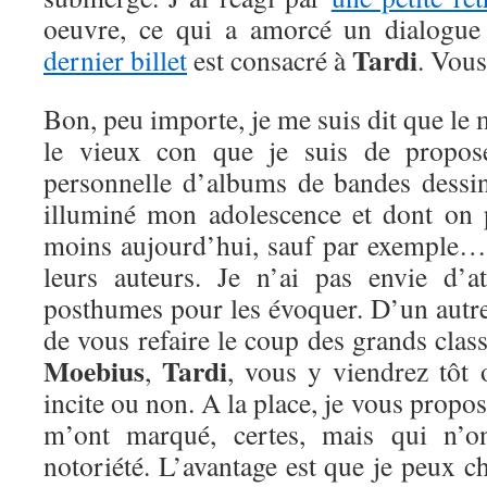
oeuvre, ce qui a amorcé un dialogu
Tardi
dernier billet
est consacré à
. Vous
Bon, peu importe, je me suis dit que le
le vieux con que je suis de propose
personnelle d’albums de bandes dessiné
illuminé mon adolescence et dont on 
moins aujourd’hui, sauf par exemple…
leurs auteurs. Je n’ai pas envie d’
posthumes pour les évoquer. D’un autre 
de vous refaire le coup des grands clas
Moebius
Tardi
,
, vous y viendrez tôt 
incite ou non. A la place, je vous propos
m’ont marqué, certes, mais qui n’
notoriété. L’avantage est que je peux c