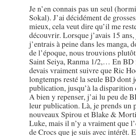
Je n’en connais pas un seul (horm
Sokal). J’ai décidément de grosse
mieux, cela veut dire qu’il me res
découvrir. Lorsque j’avais 15 ans, 
j’entrais à peine dans les manga, 
de l’époque, nous trouvions plut
Saint Seiya, Ranma 1/2,… En BD f
devais vraiment suivre que Ric Hoc
longtemps resté la seule BD dont je
publication, jusqu’à la disparition
A bien y repenser, j’ai lu peu de 
leur publication. Là, je prends un p
nouveaux Spirou et Blake & Morti
Luke, mais il n’y a vraiment que l
de Crocs que je suis avec intérêt. 