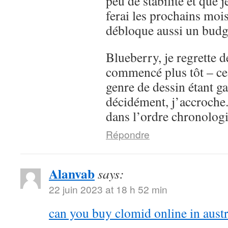
peu de stabilité et que j
ferai les prochains moi
débloque aussi un budge
Blueberry, je regrette d
commencé plus tôt – ce
genre de dessin étant g
décidément, j’accroche. 
dans l’ordre chronolog
Répondre
Alanvab
says:
22 juin 2023 at 18 h 52 min
can you buy clomid online in austr