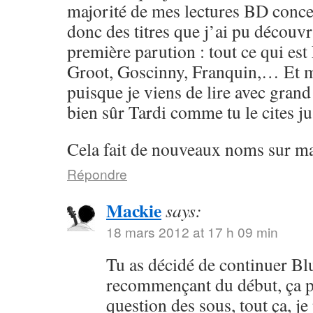
majorité de mes lectures BD conce
donc des titres que j’ai pu découvr
première parution : tout ce qui e
Groot, Goscinny, Franquin,… Et 
puisque je viens de lire avec grand 
bien sûr Tardi comme tu le cites j
Cela fait de nouveaux noms sur ma l
Répondre
Mackie
says:
18 mars 2012 at 17 h 09 min
Tu as décidé de continuer Bl
recommençant du début, ça p
question des sous, tout ça, je