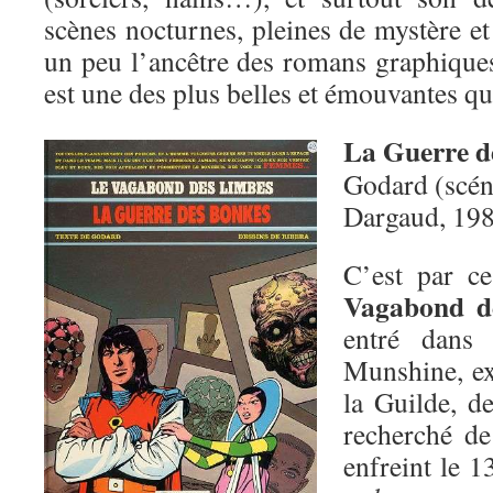
scènes nocturnes, pleines de mystère e
un peu l’ancêtre des romans graphiques
est une des plus belles et émouvantes que
La Guerre d
Godard (scéna
Dargaud, 19
C’est par c
Vagabond d
entré dans 
Munshine, ex
la Guilde, d
recherché de
enfreint le