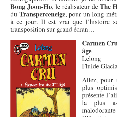
Bong Joon-Ho
The H
, le réalisateur de
Transperceneige
du
, pour un long-mét
à ce jour. Il est vrai que l’histoire 
transposition sur grand écran…
Carmen Cru
âge
Lelong
Fluide Glaci
Allez, pour 
plus optimis
présente l’al
la plus as
malodorante 