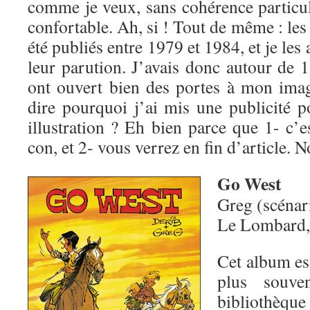
comme je veux, sans cohérence particul
confortable. Ah, si ! Tout de même : les
été publiés entre 1979 et 1984, et je les
leur parution. J’avais donc autour de 1
ont ouvert bien des portes à mon ima
dire pourquoi j’ai mis une publicité 
illustration ? Eh bien parce que 1- c’e
con, et 2- vous verrez en fin d’article. 
Go West
Greg (scénar
Le Lombard,
Cet album est
plus souv
bibliothèque