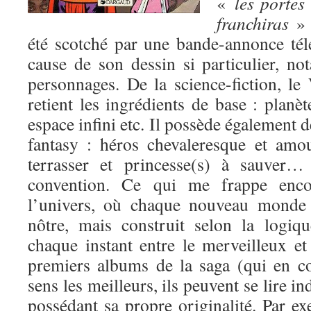
«
les porte
franchiras
» 
été scotché par une bande-annonce tél
cause de son dessin si particulier, n
personnages. De la science-fiction, le
retient les ingrédients de base : planèt
espace infini etc. Il possède également 
fantasy : héros chevaleresque et amo
terrasser et princesse(s) à sauver…
convention. Ce qui me frappe encor
l’univers, où chaque nouveau monde 
nôtre, mais construit selon la logiqu
chaque instant entre le merveilleux e
premiers albums de la saga (qui en 
sens les meilleurs, ils peuvent se lire
possédant sa propre originalité. Par e