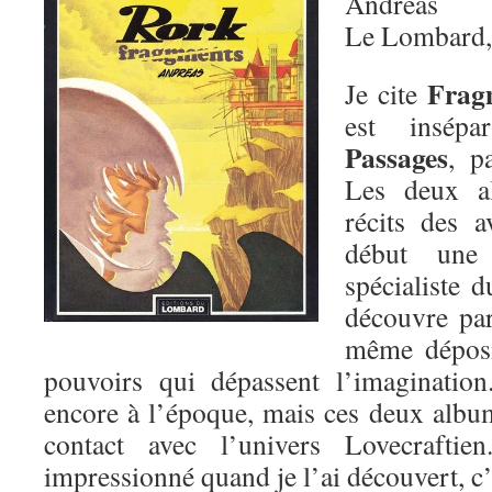
Andreas
Le Lombard,
Frag
Je cite
est insépa
Passages
, p
Les deux a
récits des 
début une 
spécialiste 
découvre par 
même déposit
pouvoirs qui dépassent l’imagination
encore à l’époque, mais ces deux alb
contact avec l’univers Lovecrafti
impressionné quand je l’ai découvert, c’e