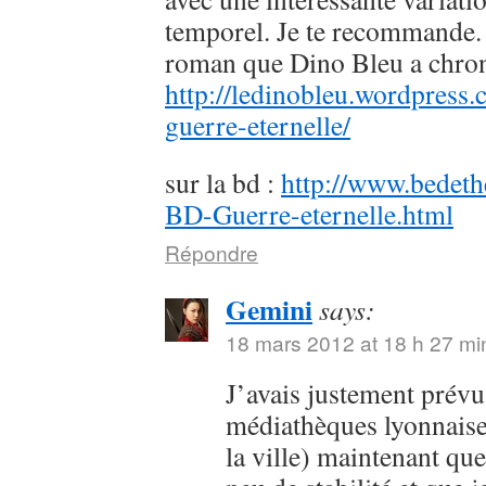
temporel. Je te recommande. 
roman que Dino Bleu a chron
http://ledinobleu.wordpress
guerre-eternelle/
sur la bd :
http://www.bedeth
BD-Guerre-eternelle.html
Répondre
Gemini
says:
18 mars 2012 at 18 h 27 mi
J’avais justement prévu
médiathèques lyonnaise
la ville) maintenant qu