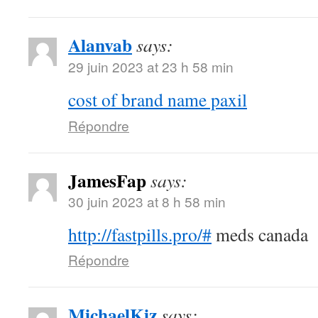
Alanvab
says:
29 juin 2023 at 23 h 58 min
cost of brand name paxil
Répondre
JamesFap
says:
30 juin 2023 at 8 h 58 min
http://fastpills.pro/#
meds canada
Répondre
MichaelKiz
says: