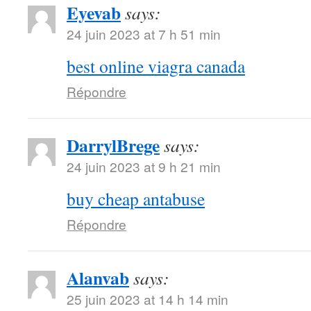
Eyevab
says:
24 juin 2023 at 7 h 51 min
best online viagra canada
Répondre
DarrylBrege
says:
24 juin 2023 at 9 h 21 min
buy cheap antabuse
Répondre
Alanvab
says:
25 juin 2023 at 14 h 14 min