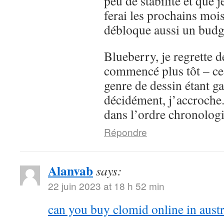
peu de stabilité et que j
ferai les prochains moi
débloque aussi un budge
Blueberry, je regrette d
commencé plus tôt – ce
genre de dessin étant g
décidément, j’accroche. 
dans l’ordre chronolog
Répondre
Alanvab
says:
22 juin 2023 at 18 h 52 min
can you buy clomid online in austr