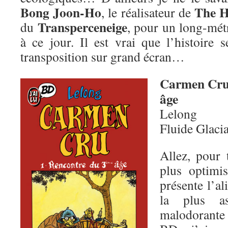
Bong Joon-Ho
The H
, le réalisateur de
Transperceneige
du
, pour un long-mét
à ce jour. Il est vrai que l’histoire 
transposition sur grand écran…
Carmen Cru
âge
Lelong
Fluide Glaci
Allez, pour 
plus optimis
présente l’al
la plus as
malodorante 