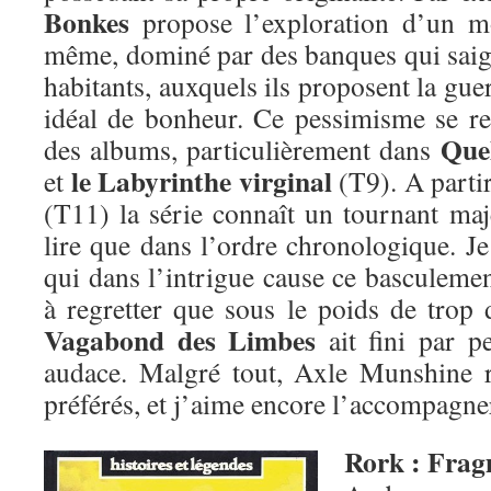
Bonkes
propose l’exploration d’un m
même, dominé par des banques qui saign
habitants, auxquels ils proposent la g
idéal de bonheur. Ce pessimisme se re
Quel
des albums, particulièrement dans
le Labyrinthe virginal
et
(T9). A parti
(T11) la série connaît un tournant maj
lire que dans l’ordre chronologique. Je 
qui dans l’intrigue cause ce basculeme
à regretter que sous le poids de trop 
Vagabond des Limbes
ait fini par pe
audace. Malgré tout, Axle Munshine 
préférés, et j’aime encore l’accompagn
Rork : Frag