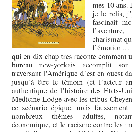
mes 10 ans. 
je le relis, 
fascinait m
l’avent
charismatiq
l’émotion… 
qui en dix chapitres raconte comment
bureau new-yorkais accomplit son 
traversant l’Amérique d’est en ouest dan
jusqu’à être le témoin (et l’acteur 
authentique de l’histoire des Etats-Uni
Medicine Lodge avec les tribus Cheye
ce scénario épique, mais faussement
nombreux thèmes adultes, nota
économique, et le racisme contre les ind