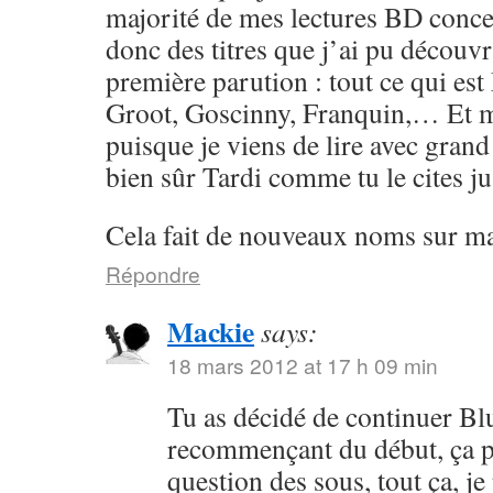
majorité de mes lectures BD conce
donc des titres que j’ai pu découvr
première parution : tout ce qui e
Groot, Goscinny, Franquin,… Et 
puisque je viens de lire avec grand 
bien sûr Tardi comme tu le cites j
Cela fait de nouveaux noms sur ma l
Répondre
Mackie
says:
18 mars 2012 at 17 h 09 min
Tu as décidé de continuer Bl
recommençant du début, ça p
question des sous, tout ça, je