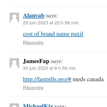
Alanvab
says:
29 juin 2023 at 23 h 58 min
cost of brand name paxil
Répondre
JamesFap
says:
30 juin 2023 at 8 h 58 min
http://fastpills.pro/#
meds canada
Répondre
MichaelKiz
says: