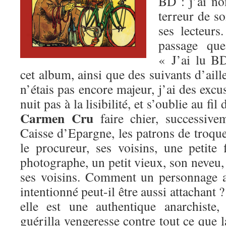
BD : j’ai 
terreur de so
ses lecteurs
passage que
« J’ai lu B
cet album, ainsi que des suivants d’aill
n’étais pas encore majeur, j’ai des excu
nuit pas à la lisibilité, et s’oublie au fi
Carmen Cru
faire chier, successive
Caisse d’Epargne, les patrons de troquet
le procureur, ses voisins, une petite
photographe, un petit vieux, son neveu,
ses voisins. Comment un personnage a
intentionné peut-il être aussi attachant 
elle est une authentique anarchiste
guérilla vengeresse contre tout ce que l