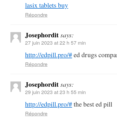
lasix tablets buy
Répondre
Josephordit
says:
27 juin 2023 at 22 h 57 min
http://edpill.pro/#
ed drugs compa
Répondre
Josephordit
says:
29 juin 2023 at 23 h 55 min
http://edpill.pro/#
the best ed pill
Répondre