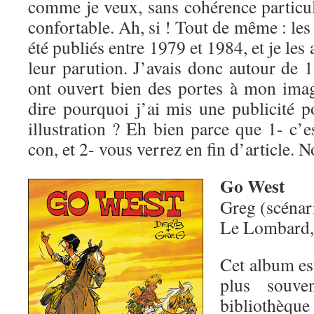
comme je veux, sans cohérence particul
confortable. Ah, si ! Tout de même : les
été publiés entre 1979 et 1984, et je les
leur parution. J’avais donc autour de 1
ont ouvert bien des portes à mon ima
dire pourquoi j’ai mis une publicité 
illustration ? Eh bien parce que 1- c’e
con, et 2- vous verrez en fin d’article. 
Go West
Greg (scénar
Le Lombard,
Cet album est
plus souv
bibliothèque