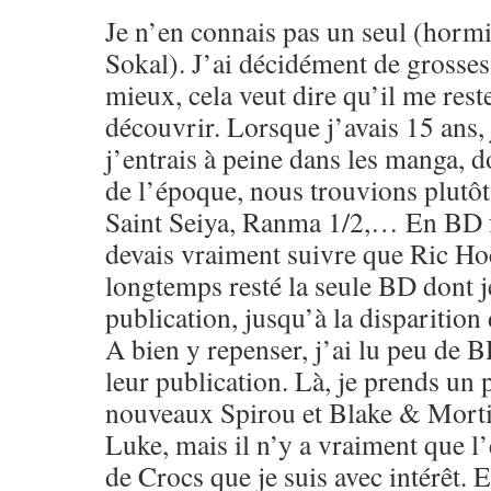
Je n’en connais pas un seul (horm
Sokal). J’ai décidément de grosse
mieux, cela veut dire qu’il me res
découvrir. Lorsque j’avais 15 ans, 
j’entrais à peine dans les manga, 
de l’époque, nous trouvions plut
Saint Seiya, Ranma 1/2,… En BD f
devais vraiment suivre que Ric Hoc
longtemps resté la seule BD dont je
publication, jusqu’à la disparition
A bien y repenser, j’ai lu peu de 
leur publication. Là, je prends un p
nouveaux Spirou et Blake & Morti
Luke, mais il n’y a vraiment que l
de Crocs que je suis avec intérêt. 