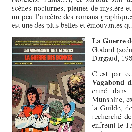
scènes nocturnes, pleines de mystère e
un peu l’ancêtre des romans graphiques
est une des plus belles et émouvantes que
La Guerre d
Godard (scéna
Dargaud, 19
C’est par c
Vagabond d
entré dans 
Munshine, ex
la Guilde, d
recherché de
enfreint le