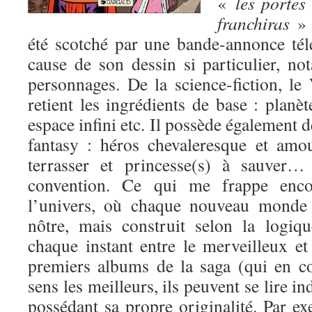
«
les porte
franchiras
» 
été scotché par une bande-annonce tél
cause de son dessin si particulier, n
personnages. De la science-fiction, le
retient les ingrédients de base : planèt
espace infini etc. Il possède également 
fantasy : héros chevaleresque et amo
terrasser et princesse(s) à sauver…
convention. Ce qui me frappe encor
l’univers, où chaque nouveau monde 
nôtre, mais construit selon la logiqu
chaque instant entre le merveilleux e
premiers albums de la saga (qui en 
sens les meilleurs, ils peuvent se lire
possédant sa propre originalité. Par e