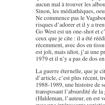
aucun mal à trouver les albo
Sinon, les médiathèques, oeu
Ne commence pas le Vagabon
risques d’adorer et il y a tre
Go West est un one-shot et c’
ceux que je cite : il a été réé
récemment, avec dos en tissu 
est joli, mais idiot, j’ai une 
1979 et il n’y a pas de dos en 
La guerre éternelle, que je ci
d’article, c’est plus récent, 
1988-1989, une histoire de sc
transposant l’absurdité de l
(Haldeman, l’auteur, en est v
avec une intéressante variati