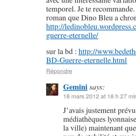
temporel. Je te recommande. 
roman que Dino Bleu a chron
http://ledinobleu.wordpress
guerre-eternelle/
sur la bd :
http://www.bedeth
BD-Guerre-eternelle.html
Répondre
Gemini
says:
18 mars 2012 at 18 h 27 mi
J’avais justement prévu
médiathèques lyonnaise
la ville) maintenant qu