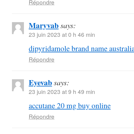
Répondre
Maryvab
says:
23 juin 2023 at 0 h 46 min
dipyridamole brand name australi
Répondre
Eyevab
says:
23 juin 2023 at 9 h 49 min
accutane 20 mg buy online
Répondre