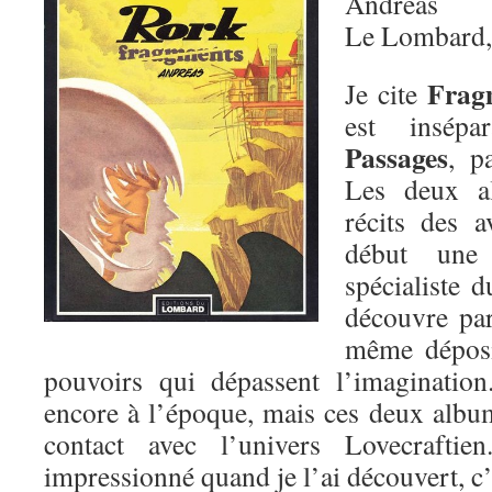
Andreas
Le Lombard,
Frag
Je cite
est insépa
Passages
, p
Les deux a
récits des 
début une 
spécialiste 
découvre par 
même déposit
pouvoirs qui dépassent l’imagination
encore à l’époque, mais ces deux alb
contact avec l’univers Lovecrafti
impressionné quand je l’ai découvert, c’e