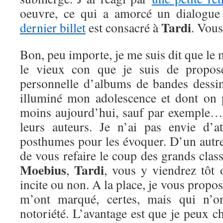
oeuvre, ce qui a amorcé un dialogu
Tardi
dernier billet
est consacré à
. Vous
Bon, peu importe, je me suis dit que le
le vieux con que je suis de propose
personnelle d’albums de bandes dessiné
illuminé mon adolescence et dont on 
moins aujourd’hui, sauf par exemple…
leurs auteurs. Je n’ai pas envie d’
posthumes pour les évoquer. D’un autre 
de vous refaire le coup des grands clas
Moebius
Tardi
,
, vous y viendrez tôt 
incite ou non. A la place, je vous propos
m’ont marqué, certes, mais qui n’
notoriété. L’avantage est que je peux c