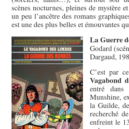
scènes nocturnes, pleines de mystère e
un peu l’ancêtre des romans graphiques
est une des plus belles et émouvantes que
La Guerre d
Godard (scéna
Dargaud, 19
C’est par c
Vagabond d
entré dans 
Munshine, ex
la Guilde, d
recherché de
enfreint le