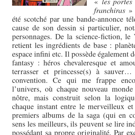
«
les porte
franchiras
» 
été scotché par une bande-annonce tél
cause de son dessin si particulier, n
personnages. De la science-fiction, le
retient les ingrédients de base : planèt
espace infini etc. Il possède également 
fantasy : héros chevaleresque et amo
terrasser et princesse(s) à sauver…
convention. Ce qui me frappe encor
l’univers, où chaque nouveau monde 
nôtre, mais construit selon la logiqu
chaque instant entre le merveilleux e
premiers albums de la saga (qui en 
sens les meilleurs, ils peuvent se lire
possédant sa propre originalité. Par e