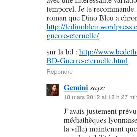
temporel. Je te recommande. 
roman que Dino Bleu a chron
http://ledinobleu.wordpress
guerre-eternelle/
sur la bd :
http://www.bedeth
BD-Guerre-eternelle.html
Répondre
Gemini
says:
18 mars 2012 at 18 h 27 mi
J’avais justement prévu
médiathèques lyonnaise
la ville) maintenant qu