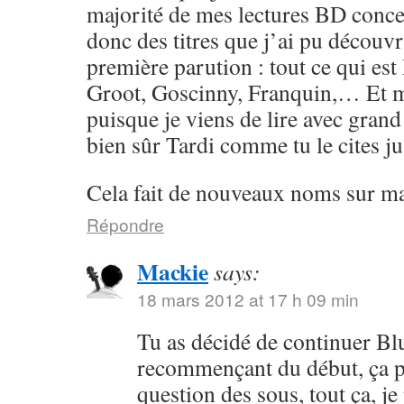
majorité de mes lectures BD conce
donc des titres que j’ai pu découvr
première parution : tout ce qui e
Groot, Goscinny, Franquin,… Et 
puisque je viens de lire avec grand 
bien sûr Tardi comme tu le cites j
Cela fait de nouveaux noms sur ma l
Répondre
Mackie
says:
18 mars 2012 at 17 h 09 min
Tu as décidé de continuer Bl
recommençant du début, ça p
question des sous, tout ça, je