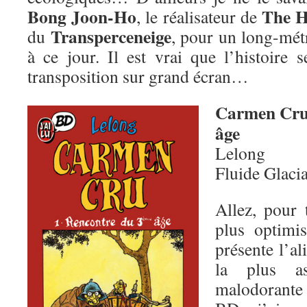
Bong Joon-Ho
The H
, le réalisateur de
Transperceneige
du
, pour un long-mét
à ce jour. Il est vrai que l’histoire 
transposition sur grand écran…
Carmen Cru
âge
Lelong
Fluide Glaci
Allez, pour 
plus optimis
présente l’al
la plus as
malodorante 