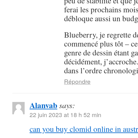
peu de stabilité et que j
ferai les prochains moi
débloque aussi un budge
Blueberry, je regrette d
commencé plus tôt – ce
genre de dessin étant g
décidément, j’accroche. 
dans l’ordre chronolog
Répondre
Alanvab
says:
22 juin 2023 at 18 h 52 min
can you buy clomid online in austr