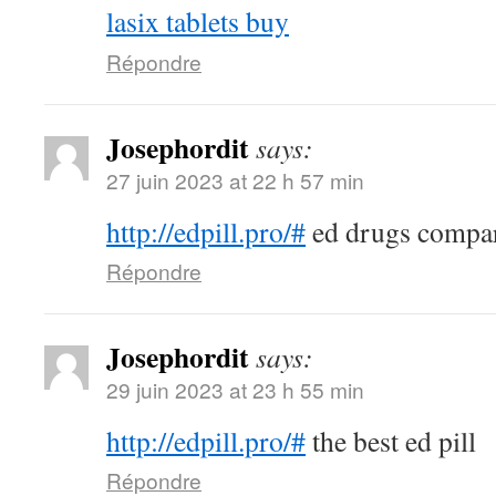
lasix tablets buy
Répondre
Josephordit
says:
27 juin 2023 at 22 h 57 min
http://edpill.pro/#
ed drugs compa
Répondre
Josephordit
says:
29 juin 2023 at 23 h 55 min
http://edpill.pro/#
the best ed pill
Répondre