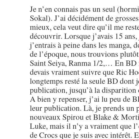
Je n’en connais pas un seul (horm
Sokal). J’ai décidément de grosse
mieux, cela veut dire qu’il me res
découvrir. Lorsque j’avais 15 ans, 
j’entrais à peine dans les manga, 
de l’époque, nous trouvions plut
Saint Seiya, Ranma 1/2,… En BD f
devais vraiment suivre que Ric Hoc
longtemps resté la seule BD dont je
publication, jusqu’à la disparition
A bien y repenser, j’ai lu peu de 
leur publication. Là, je prends un p
nouveaux Spirou et Blake & Morti
Luke, mais il n’y a vraiment que l
de Crocs que je suis avec intérêt. 