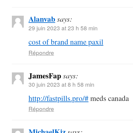
Alanvab
says:
29 juin 2023 at 23 h 58 min
cost of brand name paxil
Répondre
JamesFap
says:
30 juin 2023 at 8 h 58 min
http://fastpills.pro/#
meds canada
Répondre
MichaelKiz
says: