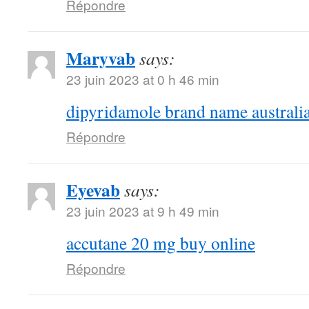
Répondre
Maryvab
says:
23 juin 2023 at 0 h 46 min
dipyridamole brand name australi
Répondre
Eyevab
says:
23 juin 2023 at 9 h 49 min
accutane 20 mg buy online
Répondre