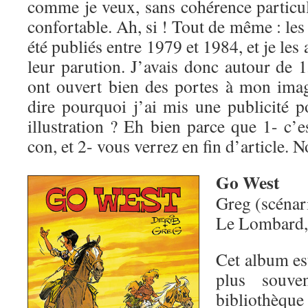
comme je veux, sans cohérence particul
confortable. Ah, si ! Tout de même : les
été publiés entre 1979 et 1984, et je les
leur parution. J’avais donc autour de 1
ont ouvert bien des portes à mon ima
dire pourquoi j’ai mis une publicité 
illustration ? Eh bien parce que 1- c’e
con, et 2- vous verrez en fin d’article. 
Go West
Greg (scénar
Le Lombard,
Cet album est
plus souv
bibliothèque