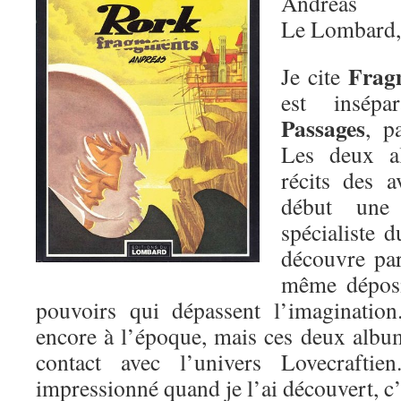
Andreas
Le Lombard,
Frag
Je cite
est insépa
Passages
, p
Les deux a
récits des 
début une 
spécialiste 
découvre par 
même déposit
pouvoirs qui dépassent l’imagination
encore à l’époque, mais ces deux alb
contact avec l’univers Lovecrafti
impressionné quand je l’ai découvert, c’e