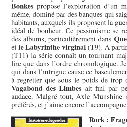
Bonkes
propose l’exploration d’un m
même, dominé par des banques qui saign
habitants, auxquels ils proposent la g
idéal de bonheur. Ce pessimisme se re
Quel
des albums, particulièrement dans
le Labyrinthe virginal
et
(T9). A parti
(T11) la série connaît un tournant maj
lire que dans l’ordre chronologique. Je 
qui dans l’intrigue cause ce basculeme
à regretter que sous le poids de trop 
Vagabond des Limbes
ait fini par pe
audace. Malgré tout, Axle Munshine 
préférés, et j’aime encore l’accompagn
Rork : Frag