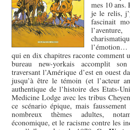
mes 10 ans. 
je le relis, 
fascinait m
l’avent
charismatiq
l’émotion… 
qui en dix chapitres raconte comment
bureau new-yorkais accomplit son 
traversant l’Amérique d’est en ouest dan
jusqu’à être le témoin (et l’acteur 
authentique de l’histoire des Etats-Uni
Medicine Lodge avec les tribus Cheye
ce scénario épique, mais faussement
nombreux thèmes adultes, nota
économique, et le racisme contre les ind