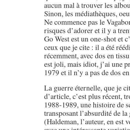
aucun mal à trouver les albo
Sinon, les médiathèques, oeu
Ne commence pas le Vagabon
risques d’adorer et il y a tre
Go West est un one-shot et c’
ceux que je cite : il a été réé
récemment, avec dos en tissu 
est joli, mais idiot, j’ai une 
1979 et il n’y a pas de dos en 
La guerre éternelle, que je ci
d’article, c’est plus récent, 
1988-1989, une histoire de sc
transposant l’absurdité de l
(Haldeman, l’auteur, en est v
avec une intéressante variati