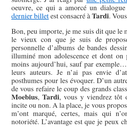
oeuvre, ce qui a amorcé un dialogu
Tardi
dernier billet
est consacré à
. Vous
Bon, peu importe, je me suis dit que le
le vieux con que je suis de propose
personnelle d’albums de bandes dessiné
illuminé mon adolescence et dont on 
moins aujourd’hui, sauf par exemple…
leurs auteurs. Je n’ai pas envie d’
posthumes pour les évoquer. D’un autre 
de vous refaire le coup des grands clas
Moebius
Tardi
,
, vous y viendrez tôt 
incite ou non. A la place, je vous propos
m’ont marqué, certes, mais qui n’
notoriété. L’avantage est que je peux c