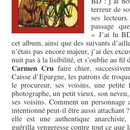
BD : j’ai 
terreur de so
ses lecteurs
passage que
« J’ai lu B
cet album, ainsi que des suivants d’aill
n’étais pas encore majeur, j’ai des excu
nuit pas à la lisibilité, et s’oublie au fi
Carmen Cru
faire chier, successive
Caisse d’Epargne, les patrons de troquet
le procureur, ses voisins, une petite
photographe, un petit vieux, son neveu,
ses voisins. Comment un personnage a
intentionné peut-il être aussi attachant 
elle est une authentique anarchiste
guérilla vengeresse contre tout ce que l