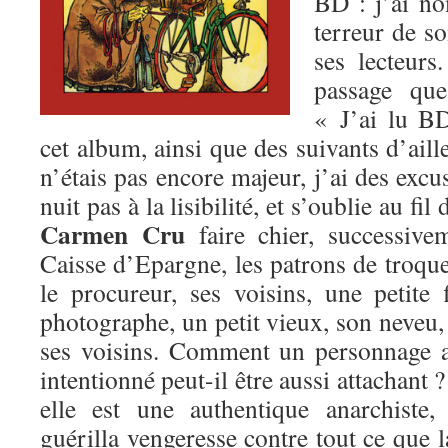
BD : j’ai 
terreur de so
ses lecteurs
passage que
« J’ai lu B
cet album, ainsi que des suivants d’aill
n’étais pas encore majeur, j’ai des excu
nuit pas à la lisibilité, et s’oublie au fi
Carmen Cru
faire chier, successive
Caisse d’Epargne, les patrons de troquet
le procureur, ses voisins, une petite
photographe, un petit vieux, son neveu,
ses voisins. Comment un personnage a
intentionné peut-il être aussi attachant 
elle est une authentique anarchiste
guérilla vengeresse contre tout ce que l