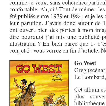
comme je veux, sans cohérence particul
confortable. Ah, si ! Tout de même : les
été publiés entre 1979 et 1984, et je les
leur parution. J’avais donc autour de 1
ont ouvert bien des portes à mon ima
dire pourquoi j’ai mis une publicité 
illustration ? Eh bien parce que 1- c’e
con, et 2- vous verrez en fin d’article. 
Go West
Greg (scénar
Le Lombard,
Cet album est
plus souv
bibliothèque