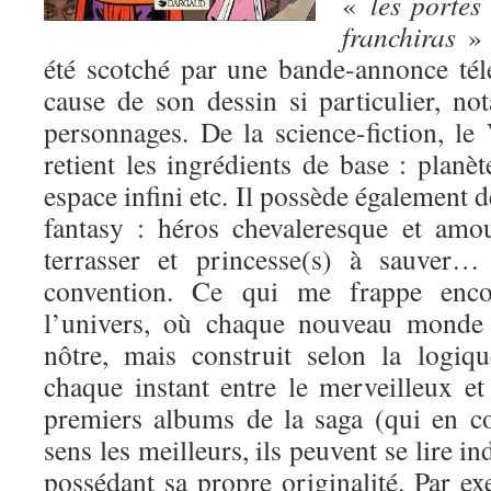
«
les porte
franchiras
» 
été scotché par une bande-annonce tél
cause de son dessin si particulier, n
personnages. De la science-fiction, le
retient les ingrédients de base : planèt
espace infini etc. Il possède également 
fantasy : héros chevaleresque et amo
terrasser et princesse(s) à sauver…
convention. Ce qui me frappe encor
l’univers, où chaque nouveau monde 
nôtre, mais construit selon la logiqu
chaque instant entre le merveilleux e
premiers albums de la saga (qui en 
sens les meilleurs, ils peuvent se lire
possédant sa propre originalité. Par e