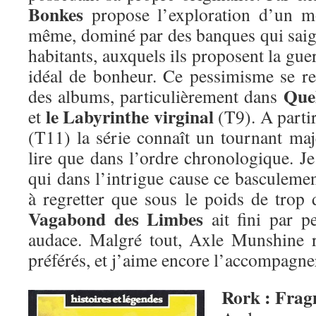
Bonkes
propose l’exploration d’un m
même, dominé par des banques qui saign
habitants, auxquels ils proposent la g
idéal de bonheur. Ce pessimisme se re
Quel
des albums, particulièrement dans
le Labyrinthe virginal
et
(T9). A parti
(T11) la série connaît un tournant maj
lire que dans l’ordre chronologique. Je 
qui dans l’intrigue cause ce basculeme
à regretter que sous le poids de trop 
Vagabond des Limbes
ait fini par pe
audace. Malgré tout, Axle Munshine 
préférés, et j’aime encore l’accompagn
Rork : Frag