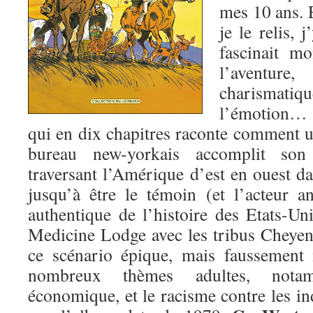
mes 10 ans. 
je le relis, 
fascinait m
l’avent
charismatiq
l’émotion… 
qui en dix chapitres raconte comment
bureau new-yorkais accomplit son 
traversant l’Amérique d’est en ouest dan
jusqu’à être le témoin (et l’acteur 
authentique de l’histoire des Etats-Uni
Medicine Lodge avec les tribus Cheye
ce scénario épique, mais faussement
nombreux thèmes adultes, nota
économique, et le racisme contre les ind