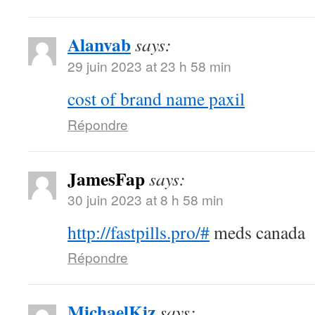
Alanvab
says:
29 juin 2023 at 23 h 58 min
cost of brand name paxil
Répondre
JamesFap
says:
30 juin 2023 at 8 h 58 min
http://fastpills.pro/#
meds canada
Répondre
MichaelKiz
says: