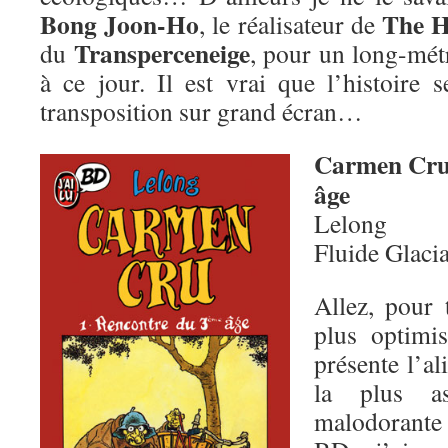
Bong Joon-Ho
The H
, le réalisateur de
Transperceneige
du
, pour un long-mét
à ce jour. Il est vrai que l’histoire 
transposition sur grand écran…
Carmen Cru
âge
Lelong
Fluide Glaci
Allez, pour 
plus optimis
présente l’al
la plus as
malodorante 