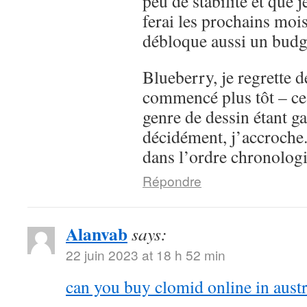
peu de stabilité et que j
ferai les prochains moi
débloque aussi un budge
Blueberry, je regrette d
commencé plus tôt – ce
genre de dessin étant g
décidément, j’accroche. 
dans l’ordre chronolog
Répondre
Alanvab
says:
22 juin 2023 at 18 h 52 min
can you buy clomid online in austr