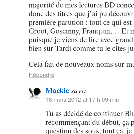
majorité de mes lectures BD conce
donc des titres que j’ai pu découvr
première parution : tout ce qui e
Groot, Goscinny, Franquin,… Et 
puisque je viens de lire avec grand 
bien sûr Tardi comme tu le cites j
Cela fait de nouveaux noms sur ma l
Répondre
Mackie
says:
18 mars 2012 at 17 h 09 min
Tu as décidé de continuer Bl
recommençant du début, ça p
question des sous, tout ça, je