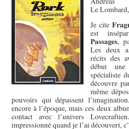
Andreas
Le Lombard,
Frag
Je cite
est insépa
Passages
, p
Les deux a
récits des 
début une 
spécialiste 
découvre par 
même déposit
pouvoirs qui dépassent l’imagination
encore à l’époque, mais ces deux alb
contact avec l’univers Lovecrafti
impressionné quand je l’ai découvert, c’e