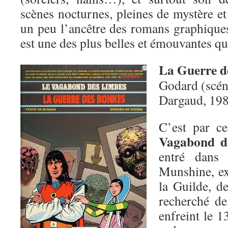
scènes nocturnes, pleines de mystère e
un peu l’ancêtre des romans graphiques
est une des plus belles et émouvantes que
La Guerre d
Godard (scéna
Dargaud, 19
C’est par c
Vagabond d
entré dans 
Munshine, ex
la Guilde, d
recherché de
enfreint le