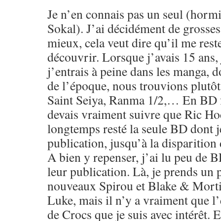
Je n’en connais pas un seul (horm
Sokal). J’ai décidément de grosse
mieux, cela veut dire qu’il me res
découvrir. Lorsque j’avais 15 ans, 
j’entrais à peine dans les manga, 
de l’époque, nous trouvions plut
Saint Seiya, Ranma 1/2,… En BD f
devais vraiment suivre que Ric Hoc
longtemps resté la seule BD dont je
publication, jusqu’à la disparition
A bien y repenser, j’ai lu peu de 
leur publication. Là, je prends un p
nouveaux Spirou et Blake & Morti
Luke, mais il n’y a vraiment que l
de Crocs que je suis avec intérêt. 