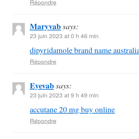
Répondre
Maryvab
says:
23 juin 2023 at 0 h 46 min
dipyridamole brand name australi
Répondre
Eyevab
says:
23 juin 2023 at 9 h 49 min
accutane 20 mg buy online
Répondre