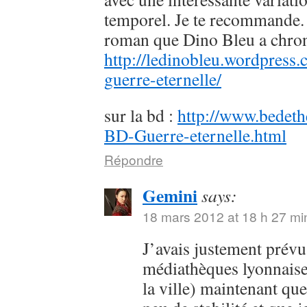
temporel. Je te recommande. 
roman que Dino Bleu a chron
http://ledinobleu.wordpress
guerre-eternelle/
sur la bd :
http://www.bedeth
BD-Guerre-eternelle.html
Répondre
Gemini
says:
18 mars 2012 at 18 h 27 mi
J’avais justement prévu
médiathèques lyonnaise
la ville) maintenant qu