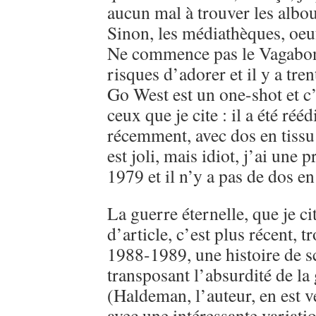
aucun mal à trouver les albo
Sinon, les médiathèques, oeu
Ne commence pas le Vagabon
risques d’adorer et il y a tre
Go West est un one-shot et c’
ceux que je cite : il a été réé
récemment, avec dos en tissu 
est joli, mais idiot, j’ai une 
1979 et il n’y a pas de dos en 
La guerre éternelle, que je ci
d’article, c’est plus récent, 
1988-1989, une histoire de sc
transposant l’absurdité de l
(Haldeman, l’auteur, en est v
avec une intéressante variati