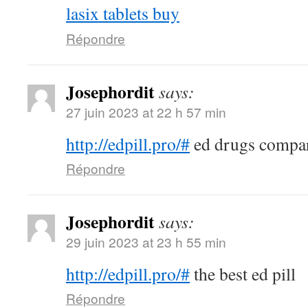
lasix tablets buy
Répondre
Josephordit
says:
27 juin 2023 at 22 h 57 min
http://edpill.pro/#
ed drugs compa
Répondre
Josephordit
says:
29 juin 2023 at 23 h 55 min
http://edpill.pro/#
the best ed pill
Répondre