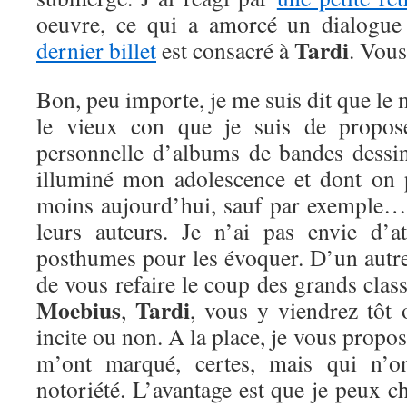
oeuvre, ce qui a amorcé un dialogu
Tardi
dernier billet
est consacré à
. Vous
Bon, peu importe, je me suis dit que le
le vieux con que je suis de propose
personnelle d’albums de bandes dessiné
illuminé mon adolescence et dont on 
moins aujourd’hui, sauf par exemple…
leurs auteurs. Je n’ai pas envie d’
posthumes pour les évoquer. D’un autre 
de vous refaire le coup des grands clas
Moebius
Tardi
,
, vous y viendrez tôt 
incite ou non. A la place, je vous propos
m’ont marqué, certes, mais qui n’
notoriété. L’avantage est que je peux c