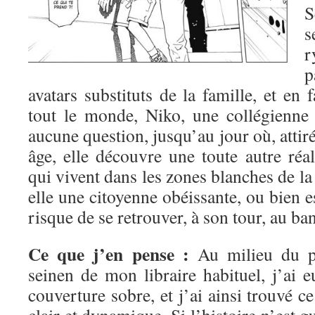
S
s
r
avatars substituts de la famille, et en
tout le monde, Niko, une collégienne
aucune question, jusqu’au jour où, attir
âge, elle découvre une toute autre réa
qui vivent dans les zones blanches de la
elle une citoyenne obéissante, ou bien es
risque de se retrouver, à son tour, au ban
Ce que j’en pense :
Au milieu du pr
seinen de mon libraire habituel, j’ai eu
couverture sobre, et j’ai ainsi trouvé c
clair et dynamique. Si l’histoire n’est g