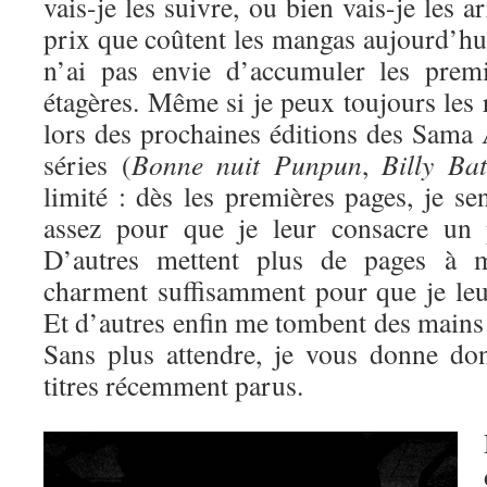
vais-je les suivre, ou bien vais-je les a
prix que coûtent les mangas aujourd’hui,
n’ai pas envie d’accumuler les prem
étagères. Même si je peux toujours les
lors des prochaines éditions des Sama 
séries (
Bonne nuit Punpun
,
Billy Bat
limité : dès les premières pages, je se
assez pour que je leur consacre un p
D’autres mettent plus de pages à 
charment suffisamment pour que je leu
Et d’autres enfin me tombent des mains
Sans plus attendre, je vous donne 
titres récemment parus.