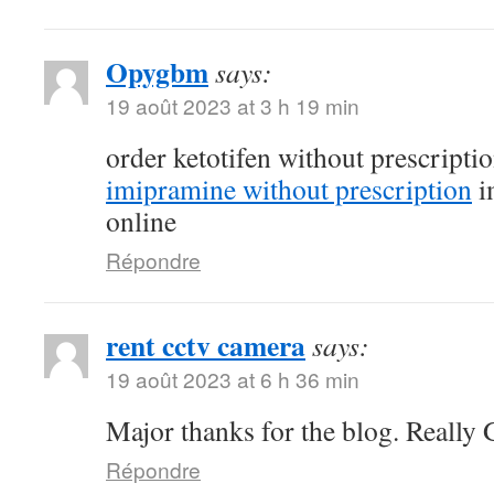
Opygbm
says:
19 août 2023 at 3 h 19 min
order ketotifen without prescripti
imipramine without prescription
i
online
Répondre
rent cctv camera
says:
19 août 2023 at 6 h 36 min
Major thanks for the blog. Really 
Répondre