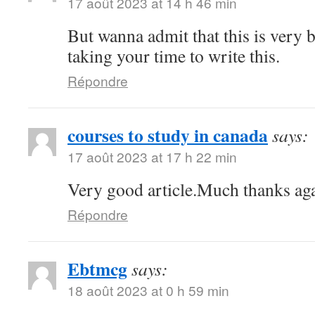
17 août 2023 at 14 h 46 min
But wanna admit that this is very b
taking your time to write this.
Répondre
courses to study in canada
says:
17 août 2023 at 17 h 22 min
Very good article.Much thanks ag
Répondre
Ebtmcg
says:
18 août 2023 at 0 h 59 min