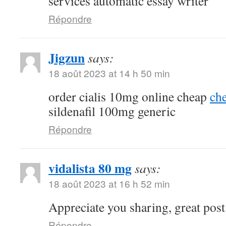
services automatic essay writer
Répondre
Jigzun
says:
18 août 2023 at 14 h 50 min
order cialis 10mg online cheap
che
sildenafil 100mg generic
Répondre
vidalista 80 mg
says:
18 août 2023 at 16 h 52 min
Appreciate you sharing, great post
Répondre