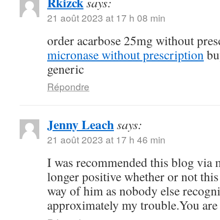
Rkizck
says:
21 août 2023 at 17 h 08 min
order acarbose 25mg without pres
micronase without prescription
bu
generic
Répondre
Jenny Leach
says:
21 août 2023 at 17 h 46 min
I was recommended this blog via 
longer positive whether or not this
way of him as nobody else recogni
approximately my trouble.You ar