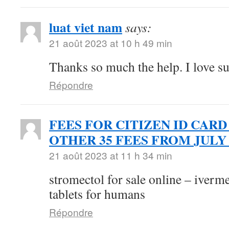
luat viet nam
says:
21 août 2023 at 10 h 49 min
Thanks so much the help. I love s
Répondre
FEES FOR CITIZEN ID CARD
OTHER 35 FEES FROM JULY 
21 août 2023 at 11 h 34 min
stromectol for sale online – iverm
tablets for humans
Répondre