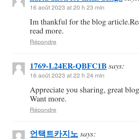
16 août 2023 at 20 h 23 min
Im thankful for the blog article.R
read more.
Répondre
1769-L24ER-QBFC1B
says:
16 août 2023 at 22 h 24 min
Appreciate you sharing, great blo
Want more.
Répondre
언택트카지노
says: