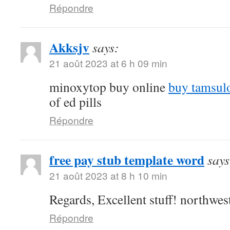
Répondre
Akksjv
says:
21 août 2023 at 6 h 09 min
minoxytop buy online
buy tamsulo
of ed pills
Répondre
free pay stub template word
says
21 août 2023 at 8 h 10 min
Regards, Excellent stuff! northw
Répondre