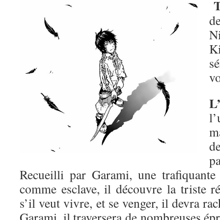
T
d
N
K
s
v
L
l
m
de
p
Recueilli par Garami, une trafiquant
comme esclave, il découvre la triste ré
s’il veut vivre, et se venger, il devra r
Garami, il traversera de nombreuses épr