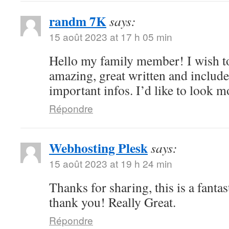
randm 7K
says:
15 août 2023 at 17 h 05 min
Hello my family member! I wish to s
amazing, great written and include
important infos. I’d like to look mo
Répondre
Webhosting Plesk
says:
15 août 2023 at 19 h 24 min
Thanks for sharing, this is a fantas
thank you! Really Great.
Répondre