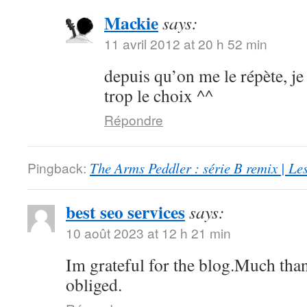
Mackie
says:
11 avril 2012 at 20 h 52 min
depuis qu’on me le répète, je 
trop le choix ^^
Répondre
Pingback:
The Arms Peddler : série B remix | Le
best seo services
says:
10 août 2023 at 12 h 21 min
Im grateful for the blog.Much tha
obliged.