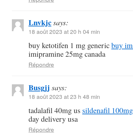
Lnvkjc
says:
18 août 2023 at 20 h 04 min
buy ketotifen 1 mg generic
buy im
imipramine 25mg canada
Répondre
Busgjj
says:
18 août 2023 at 23 h 48 min
tadalafil 40mg us
sildenafil 100mg
day delivery usa
Répondre