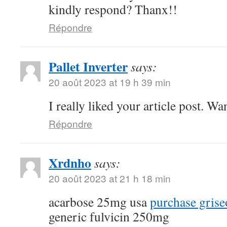
kindly respond? Thanx!!
Répondre
Pallet Inverter
says:
20 août 2023 at 19 h 39 min
I really liked your article post. Wa
Répondre
Xrdnho
says:
20 août 2023 at 21 h 18 min
acarbose 25mg usa
purchase griseo
generic fulvicin 250mg