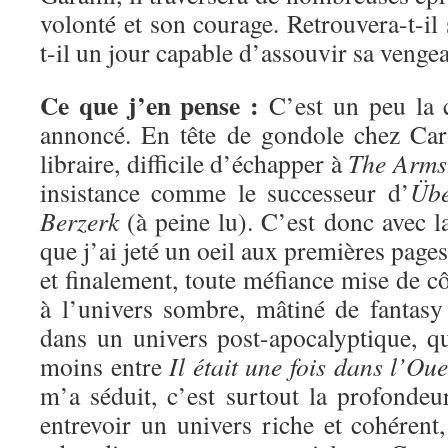
volonté et son courage. Retrouvera-t-il 
t-il un jour capable d’assouvir sa venge
Ce que j’en pense :
C’est un peu la 
annoncé. En tête de gondole chez C
libraire, difficile d’échapper à
The Arms
insistance comme le successeur d’
Übe
Berzerk
(à peine lu). C’est donc avec l
que j’ai jeté un oeil aux premières page
et finalement, toute méfiance mise de cô
à l’univers sombre, mâtiné de fantasy 
dans un univers post-apocalyptique, qu
moins entre
Il était une fois dans l’Oue
m’a séduit, c’est surtout la profondeu
entrevoir un univers riche et cohéren