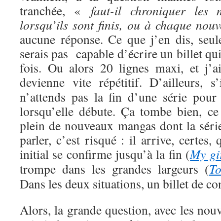
tranchée, «
faut-il chroniquer les
lorsqu’ils sont finis, ou à chaque nou
aucune réponse. Ce que j’en dis, seul
serais pas capable d’écrire un billet qui
fois. Ou alors 20 lignes maxi, et j’
devienne vite répétitif.
D’ailleurs, 
n’attends pas la fin d’une série pour 
lorsqu’elle débute. Ça tombe bien, ce
plein de nouveaux mangas dont la sér
parler, c’est risqué : il arrive, certe
initial se confirme jusqu’à la fin (
My gi
trompe dans les grandes largeurs (
T
Dans les deux situations, un billet de c
Alors, la grande question, avec les nouv