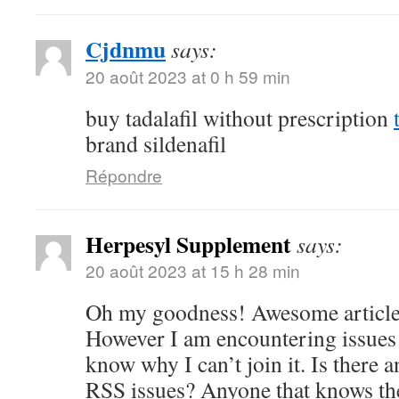
Cjdnmu
says:
20 août 2023 at 0 h 59 min
buy tadalafil without prescription
brand sildenafil
Répondre
Herpesyl Supplement
says:
20 août 2023 at 15 h 28 min
Oh my goodness! Awesome article
However I am encountering issues 
know why I can’t join it. Is there 
RSS issues? Anyone that knows th