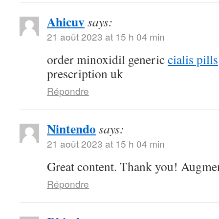
Ahicuv
says:
21 août 2023 at 15 h 04 min
order minoxidil generic
cialis pills
prescription uk
Répondre
Nintendo
says:
21 août 2023 at 15 h 04 min
Great content. Thank you! Augmen
Répondre