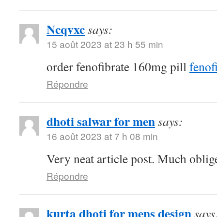
Ncqvxc
says:
15 août 2023 at 23 h 55 min
order fenofibrate 160mg pill
fenof
Répondre
dhoti salwar for men
says:
16 août 2023 at 7 h 08 min
Very neat article post. Much oblig
Répondre
kurta dhoti for mens design
says