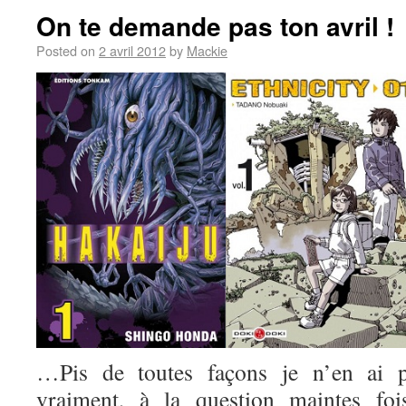
On te demande pas ton avril !
Posted on
2 avril 2012
by
Mackie
…Pis de toutes façons je n’en ai pa
vraiment, à la question maintes foi