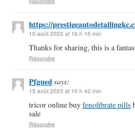
Répondre
https://prestigeautodetailingkc.
10 août 2023 at 16 h 15 min
Thanks for sharing, this is a fanta
Répondre
Pfgued
says:
15 août 2023 at 10 h 42 min
tricor online buy
fenofibrate pills
b
sale
Répondre