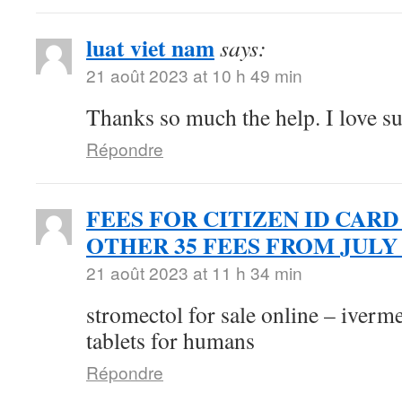
luat viet nam
says:
21 août 2023 at 10 h 49 min
Thanks so much the help. I love s
Répondre
FEES FOR CITIZEN ID CARD
OTHER 35 FEES FROM JULY 
21 août 2023 at 11 h 34 min
stromectol for sale online – iverm
tablets for humans
Répondre