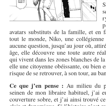
S
s
r
avatars substituts de la famille, et en
tout le monde, Niko, une collégienne
aucune question, jusqu’au jour où, attir
âge, elle découvre une toute autre réa
qui vivent dans les zones blanches de la
elle une citoyenne obéissante, ou bien es
risque de se retrouver, à son tour, au ban
Ce que j’en pense :
Au milieu du pr
seinen de mon libraire habituel, j’ai eu
couverture sobre, et j’ai ainsi trouvé c
clair et dynamique. Si l’histoire n’est g