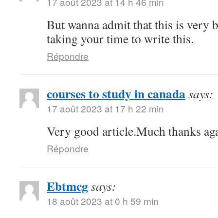
17 août 2023 at 14 h 46 min
But wanna admit that this is very b
taking your time to write this.
Répondre
courses to study in canada
says:
17 août 2023 at 17 h 22 min
Very good article.Much thanks ag
Répondre
Ebtmcg
says:
18 août 2023 at 0 h 59 min