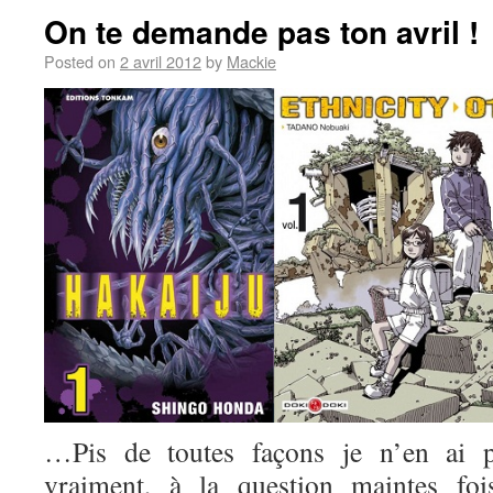
On te demande pas ton avril !
Posted on
2 avril 2012
by
Mackie
…Pis de toutes façons je n’en ai pa
vraiment, à la question maintes foi