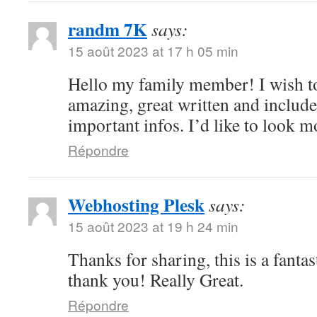
randm 7K
says:
15 août 2023 at 17 h 05 min
Hello my family member! I wish to s
amazing, great written and include
important infos. I’d like to look mo
Répondre
Webhosting Plesk
says:
15 août 2023 at 19 h 24 min
Thanks for sharing, this is a fantas
thank you! Really Great.
Répondre