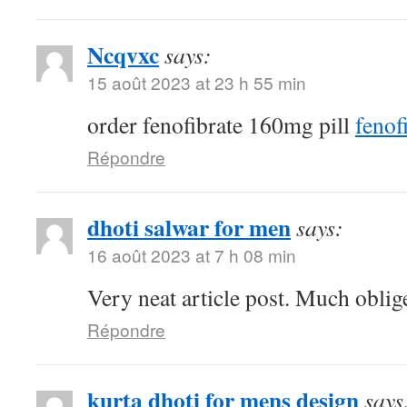
Ncqvxc
says:
15 août 2023 at 23 h 55 min
order fenofibrate 160mg pill
fenof
Répondre
dhoti salwar for men
says:
16 août 2023 at 7 h 08 min
Very neat article post. Much oblig
Répondre
kurta dhoti for mens design
says