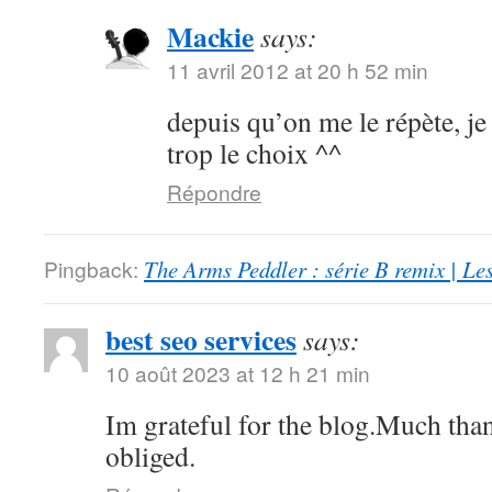
Mackie
says:
11 avril 2012 at 20 h 52 min
depuis qu’on me le répète, je 
trop le choix ^^
Répondre
Pingback:
The Arms Peddler : série B remix | Le
best seo services
says:
10 août 2023 at 12 h 21 min
Im grateful for the blog.Much tha
obliged.