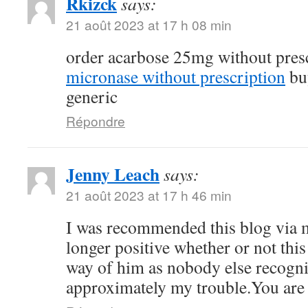
Rkizck
says:
21 août 2023 at 17 h 08 min
order acarbose 25mg without pres
micronase without prescription
bu
generic
Répondre
Jenny Leach
says:
21 août 2023 at 17 h 46 min
I was recommended this blog via 
longer positive whether or not this
way of him as nobody else recogni
approximately my trouble.You ar