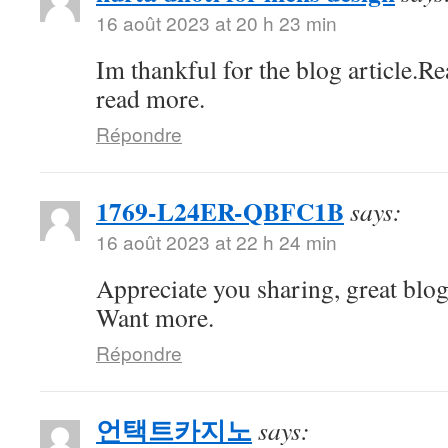
16 août 2023 at 20 h 23 min
Im thankful for the blog article.R
read more.
Répondre
1769-L24ER-QBFC1B
says:
16 août 2023 at 22 h 24 min
Appreciate you sharing, great blo
Want more.
Répondre
언택트카지노
says: