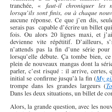
tranchée, «
faut-il chroniquer les
lorsqu’ils sont finis, ou à chaque nou
aucune réponse. Ce que j’en dis, seul
serais pas capable d’écrire un billet qui
fois. Ou alors 20 lignes maxi, et j’
devienne vite répétitif.
D’ailleurs, 
n’attends pas la fin d’une série pour 
lorsqu’elle débute. Ça tombe bien, ce
plein de nouveaux mangas dont la sér
parler, c’est risqué : il arrive, certe
initial se confirme jusqu’à la fin (
My gi
trompe dans les grandes largeurs (
T
Dans les deux situations, un billet de c
Alors, la grande question, avec les nouv