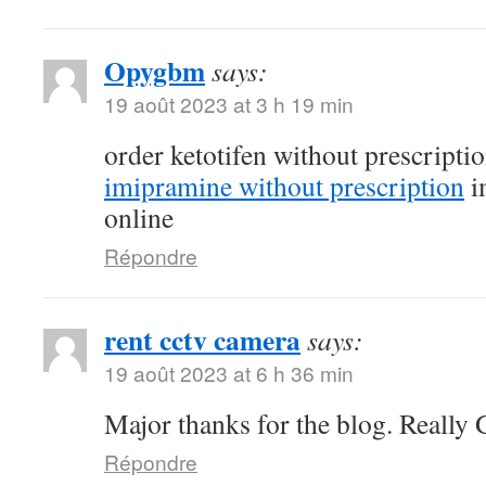
Opygbm
says:
19 août 2023 at 3 h 19 min
order ketotifen without prescripti
imipramine without prescription
i
online
Répondre
rent cctv camera
says:
19 août 2023 at 6 h 36 min
Major thanks for the blog. Really 
Répondre