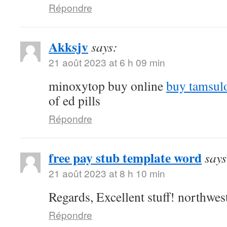
Répondre
Akksjv
says:
21 août 2023 at 6 h 09 min
minoxytop buy online
buy tamsulo
of ed pills
Répondre
free pay stub template word
says
21 août 2023 at 8 h 10 min
Regards, Excellent stuff! northw
Répondre