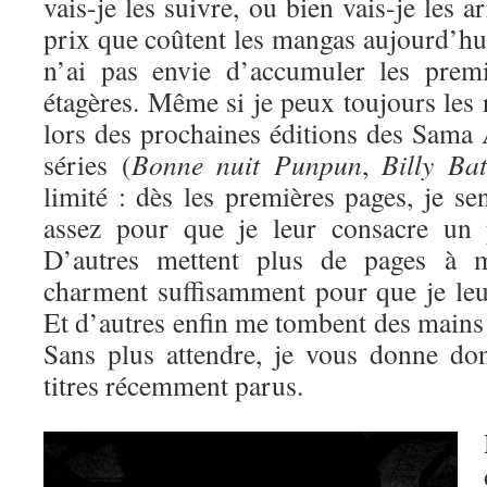
vais-je les suivre, ou bien vais-je les a
prix que coûtent les mangas aujourd’hui,
n’ai pas envie d’accumuler les prem
étagères. Même si je peux toujours les
lors des prochaines éditions des Sama 
séries (
Bonne nuit Punpun
,
Billy Bat
limité : dès les premières pages, je se
assez pour que je leur consacre un p
D’autres mettent plus de pages à 
charment suffisamment pour que je leu
Et d’autres enfin me tombent des mains
Sans plus attendre, je vous donne 
titres récemment parus.