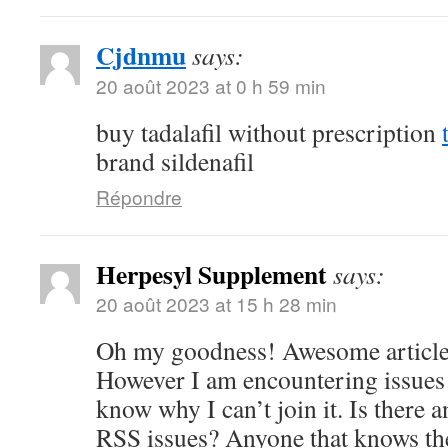
Cjdnmu
says:
20 août 2023 at 0 h 59 min
buy tadalafil without prescription
brand sildenafil
Répondre
Herpesyl Supplement
says:
20 août 2023 at 15 h 28 min
Oh my goodness! Awesome article
However I am encountering issues 
know why I can’t join it. Is there 
RSS issues? Anyone that knows th