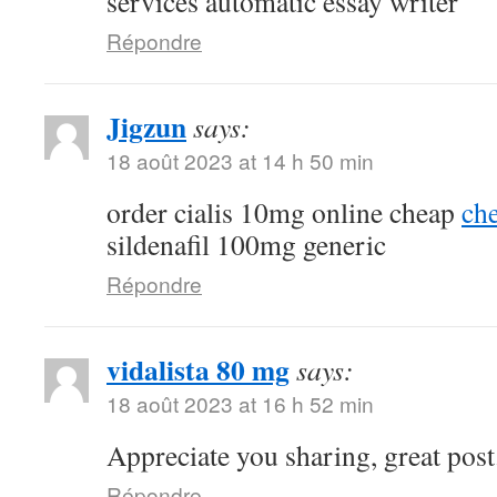
services automatic essay writer
Répondre
Jigzun
says:
18 août 2023 at 14 h 50 min
order cialis 10mg online cheap
che
sildenafil 100mg generic
Répondre
vidalista 80 mg
says:
18 août 2023 at 16 h 52 min
Appreciate you sharing, great post
Répondre