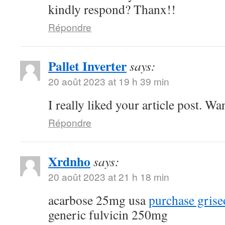
kindly respond? Thanx!!
Répondre
Pallet Inverter
says:
20 août 2023 at 19 h 39 min
I really liked your article post. Wa
Répondre
Xrdnho
says:
20 août 2023 at 21 h 18 min
acarbose 25mg usa
purchase griseo
generic fulvicin 250mg