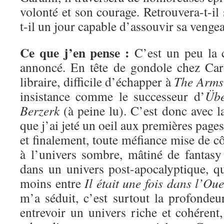
volonté et son courage. Retrouvera-t-il 
t-il un jour capable d’assouvir sa venge
Ce que j’en pense :
C’est un peu la 
annoncé. En tête de gondole chez C
libraire, difficile d’échapper à
The Arms
insistance comme le successeur d’
Übe
Berzerk
(à peine lu). C’est donc avec l
que j’ai jeté un oeil aux premières page
et finalement, toute méfiance mise de cô
à l’univers sombre, mâtiné de fantasy 
dans un univers post-apocalyptique, qu
moins entre
Il était une fois dans l’Oue
m’a séduit, c’est surtout la profondeu
entrevoir un univers riche et cohéren