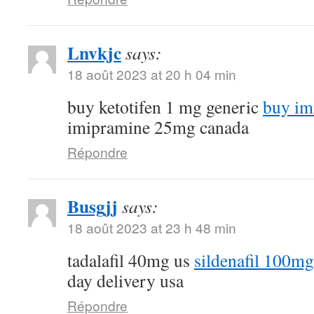
Lnvkjc
says:
18 août 2023 at 20 h 04 min
buy ketotifen 1 mg generic
buy im
imipramine 25mg canada
Répondre
Busgjj
says:
18 août 2023 at 23 h 48 min
tadalafil 40mg us
sildenafil 100mg
day delivery usa
Répondre