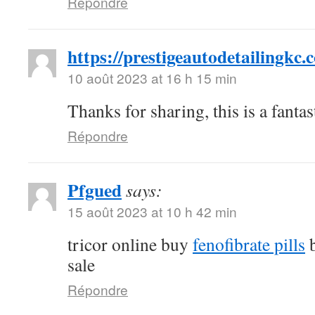
Répondre
https://prestigeautodetailingkc.
10 août 2023 at 16 h 15 min
Thanks for sharing, this is a fanta
Répondre
Pfgued
says:
15 août 2023 at 10 h 42 min
tricor online buy
fenofibrate pills
b
sale
Répondre