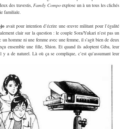
deux des travestis,
Family Compo
explose un à un tous les clichés
e familiale.
jo
avait pour intention d’écrire une œuvre militant pour l’égalité
otalement clair sur la question : le couple Sora/Yukari n’est pas un
 un homme ni une femme avec une femme, il s’agit bien de deux
nçu ensemble une fille, Shion. Et quand ils adoptent Giba, leur
il y a de naturel. Là où ça se complique, c’est qu’assumant leur