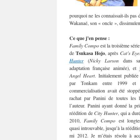
pourquoi ne les connaissait-ils pas 
Wakanaé, son « oncle », dissimulent
Ce que j’en pense :
Family Compo
est la troisième séri
Tsukasa Hojo
de
, après
Cat’s Eye
Hunter
(
Nicky Larson
dans sa
adaptation française animée), et 
Angel Heart
. Initialement publié
par Tonkam entre 1999 et 
commercialisation avait été stoppé
rachat par Panini de toutes les 
l’auteur. Panini ayant donné la pri
réédition de
City Hunter
, qui a dur
2010,
Family Compo
est longte
quasi introuvable, jusqu’à la rééditi
mi 2012. Je m’étais résolu à acq