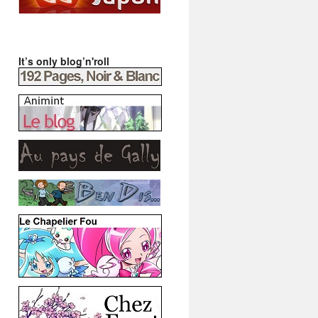
It’s only blog’n'roll