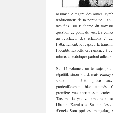
assumer le regard des autres, sym
traditionnelle de la normalité. Et s
très fins) sur le thème du travest
question de point de vue. La comédi
au révélateur des relations et de
l’attachement, le respect, la transmi
l’identité sexuelle est ramenée à ce
intime, anecdotique partout ailleurs.
Sur 14 volumes, un tel sujet pourr
répétitif, sinon lourd, mais
Family
soutenir l’intérêt grâce aux
particulièrement bien campés. C
première vue apparaissent caric
Tatsumi, le yakuza amoureux, o
Hiromi, Kazuko et Susumi, les qua
d’oncle Sora (qui est mangaka), s