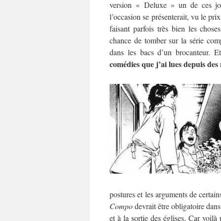
version « Deluxe » un de ces jo
l’occasion se présenterait, vu le pri
faisant parfois très bien les choses
chance de tomber sur la série com
dans les bacs d’un brocanteur. E
comédies que j’ai lues depuis des 
postures et les arguments de certain
Compo
devrait être obligatoire dans
et à la sortie des églises. Car voil