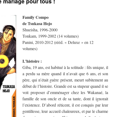
e mariage pour tous !
Family Compo
de Tsukasa Hojo
Shueisha, 1996-2000
Tonkam, 1999-2002 (14 volumes)
Panini, 2010-2012 (rééd. « Deluxe » en 12
volumes)
L’histoire :
Giba, 19 ans, est habitué à la solitude : fils unique, il
a perdu sa mère quand il n’avait que 6 ans, et son
père, qui n’était guère présent, meurt subitement au
début de l’histoire. Grande est sa stupeur quand il se
voit proposer d’emménager chez les Wakanaé, la
famille de son oncle et de sa tante, dont il ignorait
l’existence. D’abord réticent, il est conquis par leur
gentillesse, leur accueil chaleureux, et par le charme