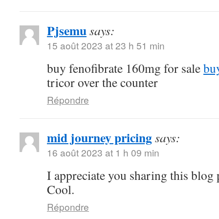
Pjsemu
says:
15 août 2023 at 23 h 51 min
buy fenofibrate 160mg for sale
buy
tricor over the counter
Répondre
mid journey pricing
says:
16 août 2023 at 1 h 09 min
I appreciate you sharing this blog
Cool.
Répondre