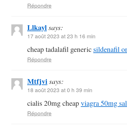
Répondre
Llkayl
says:
17 août 2023 at 23 h 16 min
cheap tadalafil generic
sildenafil o
Répondre
Mtfjvi
says:
18 août 2023 at 0 h 39 min
cialis 20mg cheap
viagra 50mg sa
Répondre