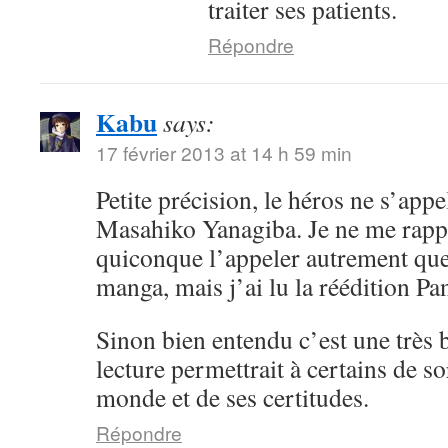
traiter ses patients.
Répondre
Kabu
says:
17 février 2013 at 14 h 59 min
Petite précision, le héros ne s’app
Masahiko Yanagiba. Je ne me rappe
quiconque l’appeler autrement qu
manga, mais j’ai lu la réédition Pan
Sinon bien entendu c’est une très b
lecture permettrait à certains de sor
monde et de ses certitudes.
Répondre