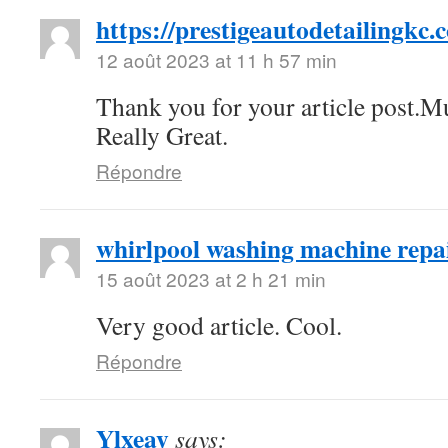
https://prestigeautodetailingkc.
12 août 2023 at 11 h 57 min
Thank you for your article post.M
Really Great.
Répondre
whirlpool washing machine repai
15 août 2023 at 2 h 21 min
Very good article. Cool.
Répondre
Ylxeay
says: