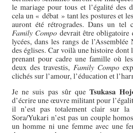
le mariage pour tous et l’égalité des d
cela un « débat » tant les postures et l
auront été rétrogrades. Dans un tel c
Family Compo
devrait être obligatoire 
lycées, dans les rangs de l’Assemblée N
des églises. Car voilà une histoire dont l
prenant pour cadre une famille où les
deux des travestis,
Family Compo
exp
clichés sur l’amour, l’éducation et l’har
Tsukasa Hoj
Je ne suis pas sûr que
d’écrire une œuvre militant pour l’égalit
il n’est pas totalement clair sur la
Sora/Yukari n’est pas un couple homo
un homme ni une femme avec une femm