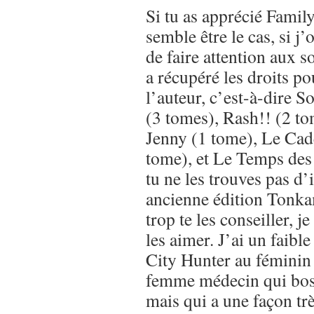
Si tu as apprécié Fami
semble être le cas, si j’
de faire attention aux s
a récupéré les droits po
l’auteur, c’est-à-dire 
(3 tomes), Rash!! (2 t
Jenny (1 tome), Le Cad
tome), et Le Temps des 
tu ne les trouves pas d’i
ancienne édition Tonkam
trop te les conseiller, j
les aimer. J’ai un faibl
City Hunter au féminin 
femme médecin qui bos
mais qui a une façon tr