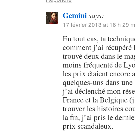
Gemini
says:
17 février 2013 at 16 h 29 m
En tout cas, ta techniqu
comment j’ai récupéré 
trouvé deux dans le ma
moins fréquenté de Lyon
les prix étaient encore 
quelques-uns dans une l
j’ai déclenché mon rése
France et la Belgique (j
trouver les histoires cou
la fin, j’ai pris le dern
prix scandaleux.