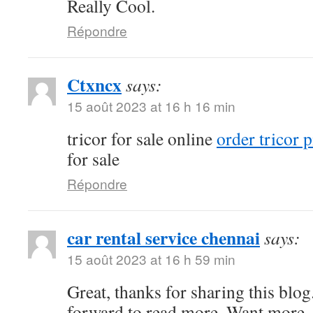
Really Cool.
Répondre
Ctxncx
says:
15 août 2023 at 16 h 16 min
tricor for sale online
order tricor p
for sale
Répondre
car rental service chennai
says:
15 août 2023 at 16 h 59 min
Great, thanks for sharing this blo
forward to read more. Want more.