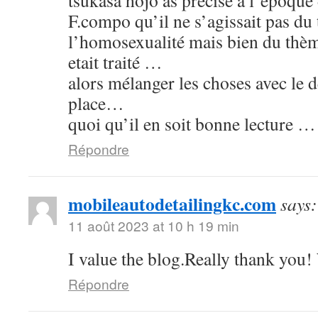
tsukasa hojo as précisé à l’époque 
F.compo qu’il ne s’agissait pas du 
l’homosexualité mais bien du thème
etait traité …
alors mélanger les choses avec le d
place…
quoi qu’il en soit bonne lecture …
Répondre
mobileautodetailingkc.com
says:
11 août 2023 at 10 h 19 min
I value the blog.Really thank you
Répondre