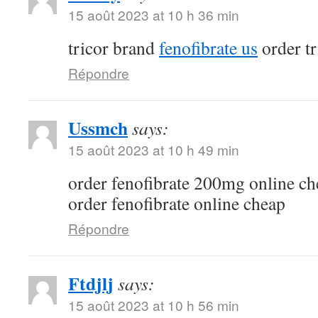
15 août 2023 at 10 h 36 min
tricor brand
fenofibrate us
order t
Répondre
Ussmch
says:
15 août 2023 at 10 h 49 min
order fenofibrate 200mg online c
order fenofibrate online cheap
Répondre
Ftdjlj
says:
15 août 2023 at 10 h 56 min