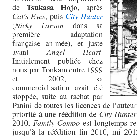
Tsukasa Hojo
de
, après
Cat’s Eyes
, puis
City Hunter
(
Nicky Larson
dans sa
première adaptation
française animée), et juste
avant
Angel Heart
.
Initialement publiée chez
nous par Tonkam entre 1999
et 2002, sa
commercialisation avait été
stoppée, suite au rachat par
Panini de toutes les licences de l’auteu
priorité à une réédition de
City Hunter
2010,
Family Compo
est longtemps res
jusqu’à la réédition fin 2010, mi 201