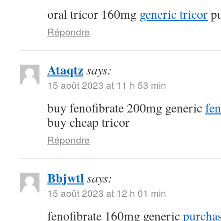
oral tricor 160mg
generic tricor
pu
Répondre
Ataqtz
says:
15 août 2023 at 11 h 53 min
buy fenofibrate 200mg generic
fen
buy cheap tricor
Répondre
Bbjwtl
says:
15 août 2023 at 12 h 01 min
fenofibrate 160mg generic
purchas