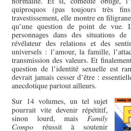
normalité. Et si, comédie oblige, l’
quiproquos (pas toujours très fi
travestissement, elle montre en filigran
qu’une question de point de vue. 
personnages dans des situations de 
révélateur des relations et des sent
universels : l’amour, la famille, l’atta
transmission des valeurs. Et finalement,
question de l’identité sexuelle est r
devrait jamais cesser d’être : essentiel
anecdotique partout ailleurs.
Sur 14 volumes, un tel sujet
pourrait vite devenir répétitif,
sinon lourd, mais
Family
Compo
réussit à soutenir