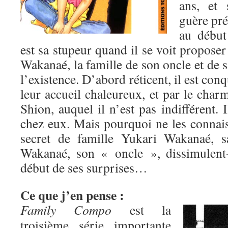
ans, et 
guère pré
au début
est sa stupeur quand il se voit propos
Wakanaé, la famille de son oncle et de sa
l’existence. D’abord réticent, il est conq
leur accueil chaleureux, et par le char
Shion, auquel il n’est pas indifférent. I
chez eux. Mais pourquoi ne les connais
secret de famille Yukari Wakanaé, s
Wakanaé, son « oncle », dissimulent-
début de ses surprises…
Ce que j’en pense :
Family Compo
est la
troisième série importante