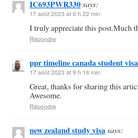
IC693PWR330
says:
17 août 2023 at 0 h 22 min
I truly appreciate this post.Much t
Répondre
ppr timeline canada student visa
17 août 2023 at 9 h 16 min
Great, thanks for sharing this arti
Awesome.
Répondre
new zealand study visa
says: