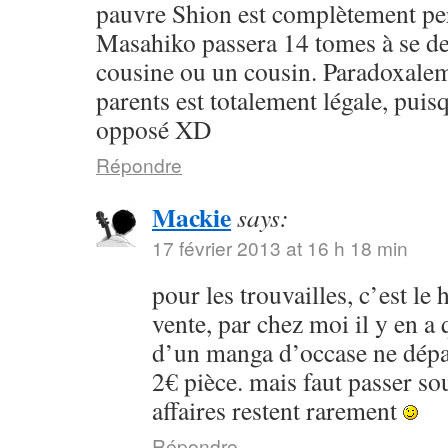
pauvre Shion est complètement per
Masahiko passera 14 tomes à se de
cousine ou un cousin. Paradoxalem
parents est totalement légale, puisq
opposé XD
Répondre
Mackie
says:
17 février 2013 at 16 h 18 min
pour les trouvailles, c’est le
vente, par chez moi il y en a
d’un manga d’occase ne dépa
2€ pièce. mais faut passer so
affaires restent rarement
Répondre