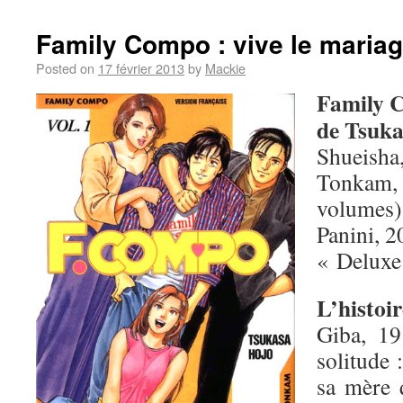
Family Compo : vive le mariag
Posted on
17 février 2013
by
Mackie
Family 
de Tsuk
Shueisha
Tonkam, 
volumes)
Panini, 2
« Deluxe
L’histoir
Giba, 19
solitude 
sa mère 