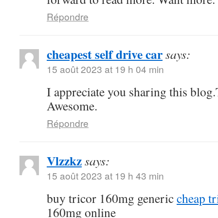
Répondre
cheapest self drive car
says:
15 août 2023 at 19 h 04 min
I appreciate you sharing this blog
Awesome.
Répondre
Vlzzkz
says:
15 août 2023 at 19 h 43 min
buy tricor 160mg generic
cheap tr
160mg online