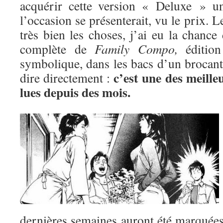
acquérir cette version « Deluxe » u
l’occasion se présenterait, vu le prix. L
très bien les choses, j’ai eu la chance
complète de
Family Compo,
édition
symbolique, dans les bacs d’un brocant
c’est une des meille
dire directement :
lues depuis des mois.
dernières semaines auront été marquées