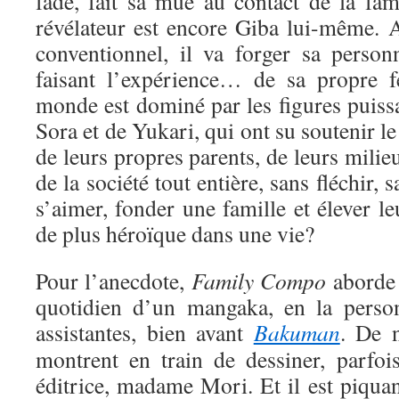
fade, fait sa mue au contact de la fa
révélateur est encore Giba lui-même. 
conventionnel, il va forger sa personn
faisant l’expérience… de sa propre f
monde est dominé par les figures puiss
Sora et de Yukari, qui ont su soutenir l
de leurs propres parents, de leurs milie
de la société tout entière, sans fléchir, 
s’aimer, fonder une famille et élever le
de plus héroïque dans une vie?
Pour l’anecdote,
Family Compo
aborde 
quotidien d’un mangaka, en la perso
assistantes, bien avant
Bakuman
. De 
montrent en train de dessiner, parfoi
éditrice, madame Mori. Et il est piqua