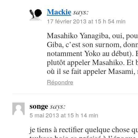
Mackie
says:
17 février 2013 at 15 h 54 min
Masahiko Yanagiba, oui, pou
Giba, c’est son surnom, donn
notamment Yoko au début). En
plutôt appeler Masahiko. Et bi
où il se fait appeler Masam
Répondre
songe
says:
5 mai 2013 at 15 h 14 min
je tiens à rectifier quelque chose 