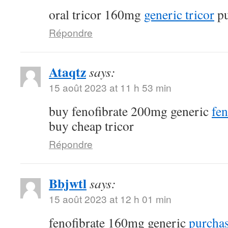
oral tricor 160mg
generic tricor
pu
Répondre
Ataqtz
says:
15 août 2023 at 11 h 53 min
buy fenofibrate 200mg generic
fen
buy cheap tricor
Répondre
Bbjwtl
says:
15 août 2023 at 12 h 01 min
fenofibrate 160mg generic
purchas