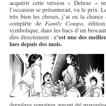
acquérir cette version « Deluxe » u
l’occasion se présenterait, vu le prix. L
très bien les choses, j’ai eu la chance
complète de
Family Compo,
édition
symbolique, dans les bacs d’un brocant
c’est une des meille
dire directement :
lues depuis des mois.
dernières semaines auront été marquées