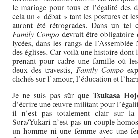
le mariage pour tous et l’égalité des d
cela un « débat » tant les postures et l
auront été rétrogrades. Dans un tel c
Family Compo
devrait être obligatoire 
lycées, dans les rangs de l’Assemblée N
des églises. Car voilà une histoire dont l
prenant pour cadre une famille où les
deux des travestis,
Family Compo
exp
clichés sur l’amour, l’éducation et l’har
Tsukasa Hoj
Je ne suis pas sûr que
d’écrire une œuvre militant pour l’égalit
il n’est pas totalement clair sur la
Sora/Yukari n’est pas un couple homo
un homme ni une femme avec une femm