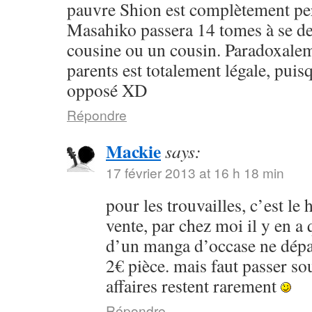
pauvre Shion est complètement per
Masahiko passera 14 tomes à se de
cousine ou un cousin. Paradoxalem
parents est totalement légale, puisq
opposé XD
Répondre
Mackie
says:
17 février 2013 at 16 h 18 min
pour les trouvailles, c’est le
vente, par chez moi il y en a
d’un manga d’occase ne dépa
2€ pièce. mais faut passer so
affaires restent rarement
Répondre