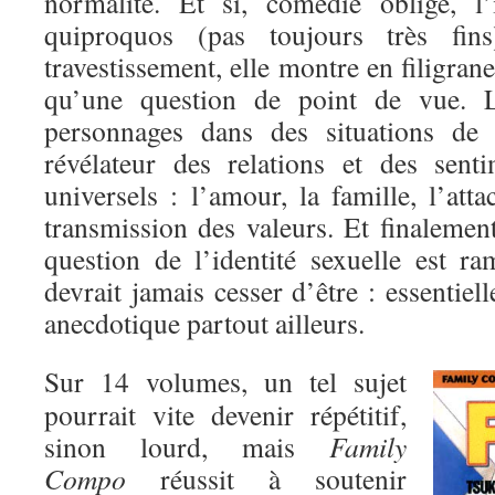
normalité. Et si, comédie oblige, l’
quiproquos (pas toujours très fi
travestissement, elle montre en filigran
qu’une question de point de vue. 
personnages dans des situations de 
révélateur des relations et des sent
universels : l’amour, la famille, l’atta
transmission des valeurs. Et finalement,
question de l’identité sexuelle est r
devrait jamais cesser d’être : essentiel
anecdotique partout ailleurs.
Sur 14 volumes, un tel sujet
pourrait vite devenir répétitif,
sinon lourd, mais
Family
Compo
réussit à soutenir