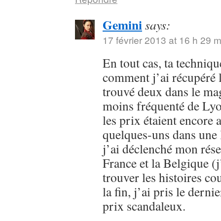
Gemini
says:
17 février 2013 at 16 h 29 m
En tout cas, ta techniqu
comment j’ai récupéré 
trouvé deux dans le ma
moins fréquenté de Lyon
les prix étaient encore 
quelques-uns dans une l
j’ai déclenché mon rése
France et la Belgique (j
trouver les histoires cou
la fin, j’ai pris le dern
prix scandaleux.