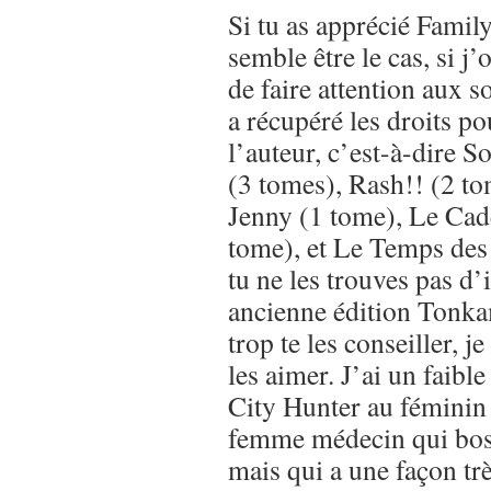
Si tu as apprécié Fami
semble être le cas, si j’
de faire attention aux s
a récupéré les droits po
l’auteur, c’est-à-dire 
(3 tomes), Rash!! (2 t
Jenny (1 tome), Le Cad
tome), et Le Temps des 
tu ne les trouves pas d’i
ancienne édition Tonkam
trop te les conseiller, j
les aimer. J’ai un faibl
City Hunter au féminin 
femme médecin qui bos
mais qui a une façon tr