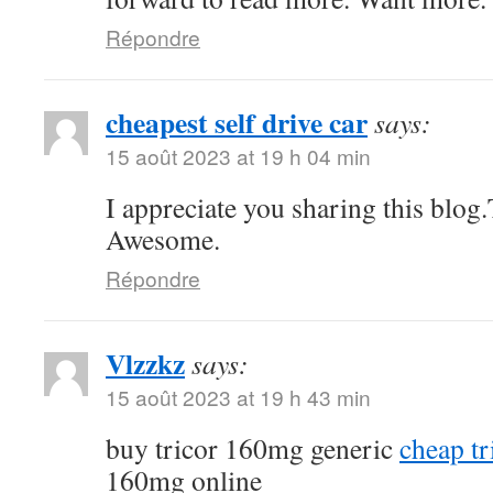
Répondre
cheapest self drive car
says:
15 août 2023 at 19 h 04 min
I appreciate you sharing this blog
Awesome.
Répondre
Vlzzkz
says:
15 août 2023 at 19 h 43 min
buy tricor 160mg generic
cheap tr
160mg online