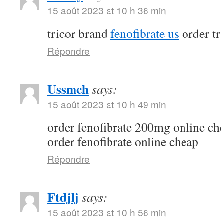
15 août 2023 at 10 h 36 min
tricor brand
fenofibrate us
order t
Répondre
Ussmch
says:
15 août 2023 at 10 h 49 min
order fenofibrate 200mg online c
order fenofibrate online cheap
Répondre
Ftdjlj
says:
15 août 2023 at 10 h 56 min