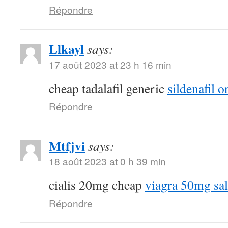
Répondre
Llkayl
says:
17 août 2023 at 23 h 16 min
cheap tadalafil generic
sildenafil o
Répondre
Mtfjvi
says:
18 août 2023 at 0 h 39 min
cialis 20mg cheap
viagra 50mg sa
Répondre