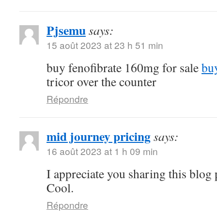
Pjsemu
says:
15 août 2023 at 23 h 51 min
buy fenofibrate 160mg for sale
buy
tricor over the counter
Répondre
mid journey pricing
says:
16 août 2023 at 1 h 09 min
I appreciate you sharing this blog
Cool.
Répondre