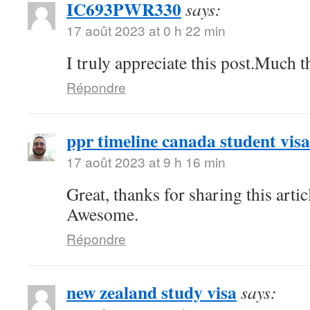
IC693PWR330
says:
17 août 2023 at 0 h 22 min
I truly appreciate this post.Much t
Répondre
ppr timeline canada student visa
17 août 2023 at 9 h 16 min
Great, thanks for sharing this arti
Awesome.
Répondre
new zealand study visa
says: