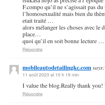
tsukasa hojo as précisé à l’époque 
F.compo qu’il ne s’agissait pas du 
l’homosexualité mais bien du thème
etait traité …
alors mélanger les choses avec le d
place…
quoi qu’il en soit bonne lecture …
Répondre
mobileautodetailingkc.com
says:
11 août 2023 at 10 h 19 min
I value the blog.Really thank you
Répondre