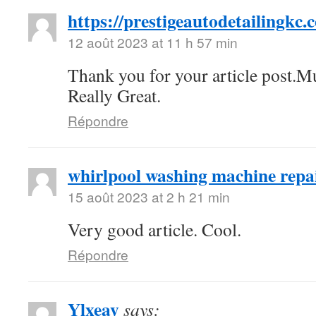
https://prestigeautodetailingkc.
12 août 2023 at 11 h 57 min
Thank you for your article post.M
Really Great.
Répondre
whirlpool washing machine repai
15 août 2023 at 2 h 21 min
Very good article. Cool.
Répondre
Ylxeay
says: