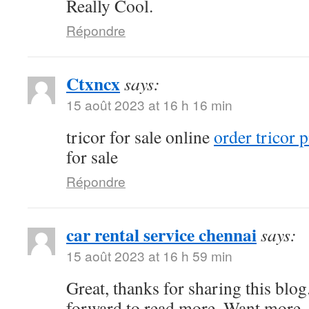
Really Cool.
Répondre
Ctxncx
says:
15 août 2023 at 16 h 16 min
tricor for sale online
order tricor p
for sale
Répondre
car rental service chennai
says:
15 août 2023 at 16 h 59 min
Great, thanks for sharing this blo
forward to read more. Want more.