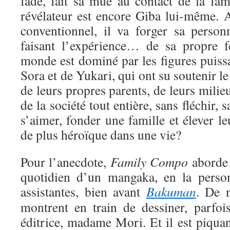
fade, fait sa mue au contact de la fa
révélateur est encore Giba lui-même. 
conventionnel, il va forger sa personn
faisant l’expérience… de sa propre f
monde est dominé par les figures puiss
Sora et de Yukari, qui ont su soutenir l
de leurs propres parents, de leurs milie
de la société tout entière, sans fléchir, 
s’aimer, fonder une famille et élever le
de plus héroïque dans une vie?
Pour l’anecdote,
Family Compo
aborde 
quotidien d’un mangaka, en la perso
assistantes, bien avant
Bakuman
. De 
montrent en train de dessiner, parfoi
éditrice, madame Mori. Et il est piqua