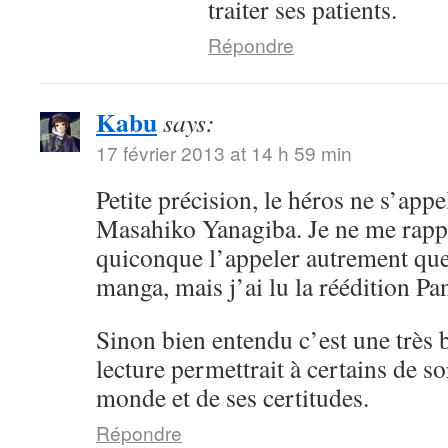
traiter ses patients.
Répondre
Kabu
says:
17 février 2013 at 14 h 59 min
Petite précision, le héros ne s’app
Masahiko Yanagiba. Je ne me rappe
quiconque l’appeler autrement qu
manga, mais j’ai lu la réédition Pan
Sinon bien entendu c’est une très b
lecture permettrait à certains de sor
monde et de ses certitudes.
Répondre