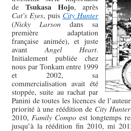
Tsukasa Hojo
de
, après
Cat’s Eyes
, puis
City Hunter
(
Nicky Larson
dans sa
première adaptation
française animée), et juste
avant
Angel Heart
.
Initialement publiée chez
nous par Tonkam entre 1999
et 2002, sa
commercialisation avait été
stoppée, suite au rachat par
Panini de toutes les licences de l’auteu
priorité à une réédition de
City Hunter
2010,
Family Compo
est longtemps res
jusqu’à la réédition fin 2010, mi 201