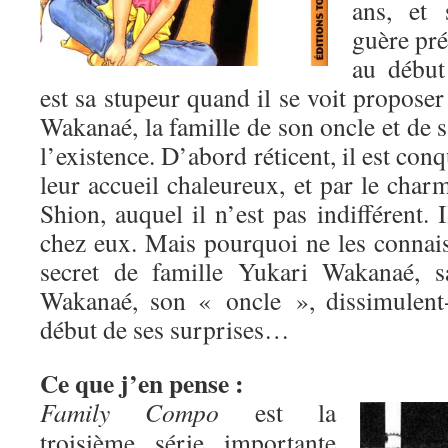
ans, et 
guère pré
au début
est sa stupeur quand il se voit propos
Wakanaé, la famille de son oncle et de sa
l’existence. D’abord réticent, il est conq
leur accueil chaleureux, et par le char
Shion, auquel il n’est pas indifférent. I
chez eux. Mais pourquoi ne les connais
secret de famille Yukari Wakanaé, s
Wakanaé, son « oncle », dissimulent-
début de ses surprises…
Ce que j’en pense :
Family Compo
est la
troisième série importante