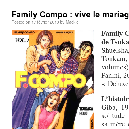
Family Compo : vive le mariag
Posted on
17 février 2013
by
Mackie
Family 
de Tsuk
Shueisha
Tonkam, 
volumes)
Panini, 2
« Deluxe
L’histoir
Giba, 19
solitude 
sa mère 