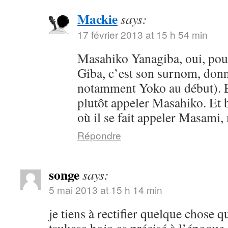
Mackie
says:
17 février 2013 at 15 h 54 min
Masahiko Yanagiba, oui, pou
Giba, c’est son surnom, donn
notamment Yoko au début). En
plutôt appeler Masahiko. Et bi
où il se fait appeler Masam
Répondre
songe
says:
5 mai 2013 at 15 h 14 min
je tiens à rectifier quelque chose 