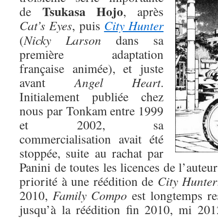
Tsukasa Hojo
de
, après
Cat’s Eyes
, puis
City Hunter
(
Nicky Larson
dans sa
première adaptation
française animée), et juste
avant
Angel Heart
.
Initialement publiée chez
nous par Tonkam entre 1999
et 2002, sa
commercialisation avait été
stoppée, suite au rachat par
Panini de toutes les licences de l’auteu
priorité à une réédition de
City Hunter
2010,
Family Compo
est longtemps res
jusqu’à la réédition fin 2010, mi 201