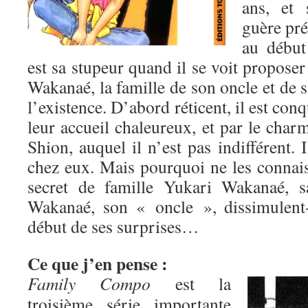
ans, et 
guère pré
au début
est sa stupeur quand il se voit propos
Wakanaé, la famille de son oncle et de sa
l’existence. D’abord réticent, il est conq
leur accueil chaleureux, et par le char
Shion, auquel il n’est pas indifférent. I
chez eux. Mais pourquoi ne les connais
secret de famille Yukari Wakanaé, s
Wakanaé, son « oncle », dissimulent-
début de ses surprises…
Ce que j’en pense :
Family Compo
est la
troisième série importante