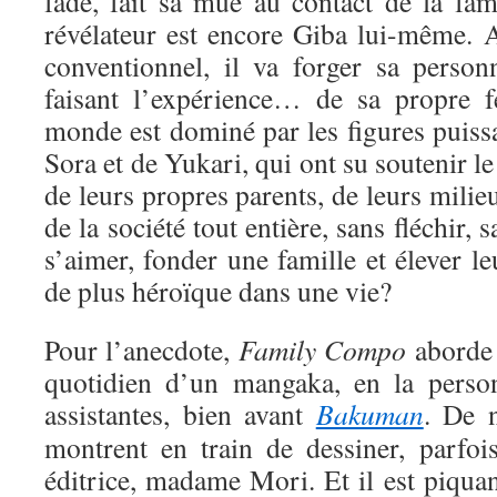
fade, fait sa mue au contact de la fa
révélateur est encore Giba lui-même. 
conventionnel, il va forger sa personn
faisant l’expérience… de sa propre f
monde est dominé par les figures puiss
Sora et de Yukari, qui ont su soutenir l
de leurs propres parents, de leurs milie
de la société tout entière, sans fléchir, 
s’aimer, fonder une famille et élever le
de plus héroïque dans une vie?
Pour l’anecdote,
Family Compo
aborde 
quotidien d’un mangaka, en la perso
assistantes, bien avant
Bakuman
. De 
montrent en train de dessiner, parfoi
éditrice, madame Mori. Et il est piqua