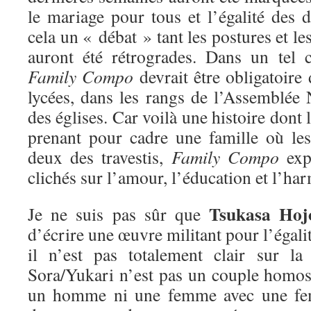
le mariage pour tous et l’égalité des d
cela un « débat » tant les postures et l
auront été rétrogrades. Dans un tel c
Family Compo
devrait être obligatoire 
lycées, dans les rangs de l’Assemblée N
des églises. Car voilà une histoire dont l
prenant pour cadre une famille où les
deux des travestis,
Family Compo
exp
clichés sur l’amour, l’éducation et l’har
Tsukasa Hoj
Je ne suis pas sûr que
d’écrire une œuvre militant pour l’égalit
il n’est pas totalement clair sur la
Sora/Yukari n’est pas un couple homo
un homme ni une femme avec une femm