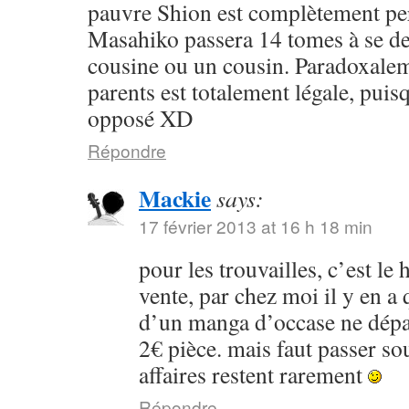
pauvre Shion est complètement per
Masahiko passera 14 tomes à se de
cousine ou un cousin. Paradoxalem
parents est totalement légale, puisq
opposé XD
Répondre
Mackie
says:
17 février 2013 at 16 h 18 min
pour les trouvailles, c’est le
vente, par chez moi il y en a
d’un manga d’occase ne dépa
2€ pièce. mais faut passer so
affaires restent rarement
Répondre