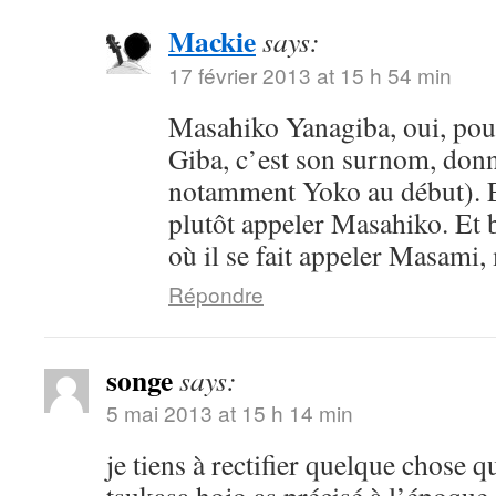
Mackie
says:
17 février 2013 at 15 h 54 min
Masahiko Yanagiba, oui, pou
Giba, c’est son surnom, donn
notamment Yoko au début). En
plutôt appeler Masahiko. Et bi
où il se fait appeler Masam
Répondre
songe
says:
5 mai 2013 at 15 h 14 min
je tiens à rectifier quelque chose 