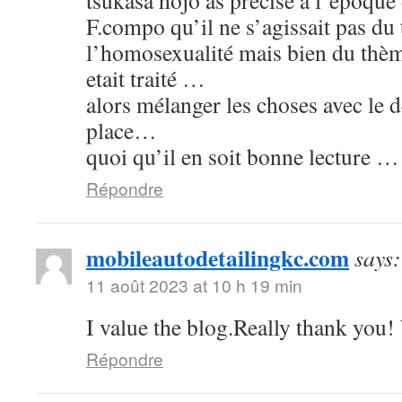
tsukasa hojo as précisé à l’époque 
F.compo qu’il ne s’agissait pas du 
l’homosexualité mais bien du thème
etait traité …
alors mélanger les choses avec le d
place…
quoi qu’il en soit bonne lecture …
Répondre
mobileautodetailingkc.com
says:
11 août 2023 at 10 h 19 min
I value the blog.Really thank you
Répondre