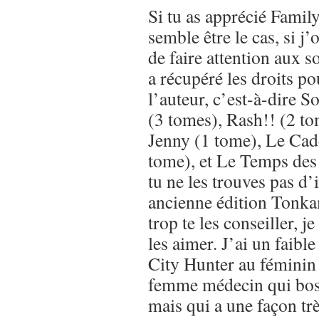
Si tu as apprécié Fami
semble être le cas, si j’
de faire attention aux s
a récupéré les droits po
l’auteur, c’est-à-dire 
(3 tomes), Rash!! (2 t
Jenny (1 tome), Le Cad
tome), et Le Temps des 
tu ne les trouves pas d’i
ancienne édition Tonkam
trop te les conseiller, j
les aimer. J’ai un faibl
City Hunter au féminin 
femme médecin qui bos
mais qui a une façon tr