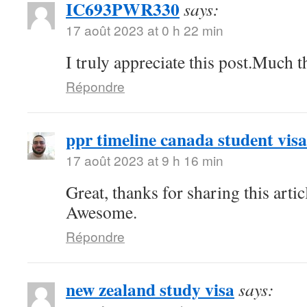
IC693PWR330
says:
17 août 2023 at 0 h 22 min
I truly appreciate this post.Much t
Répondre
ppr timeline canada student visa
17 août 2023 at 9 h 16 min
Great, thanks for sharing this arti
Awesome.
Répondre
new zealand study visa
says: