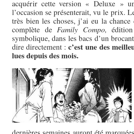
acquérir cette version « Deluxe » u
l’occasion se présenterait, vu le prix. L
très bien les choses, j’ai eu la chance
complète de
Family Compo,
édition
symbolique, dans les bacs d’un brocant
c’est une des meille
dire directement :
lues depuis des mois.
dernières semaines auront été marquées