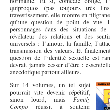
normalité. Et si, comédie oblige, l’
quiproquos (pas toujours très fi
travestissement, elle montre en filigran
qu’une question de point de vue. 
personnages dans des situations de 
révélateur des relations et des sent
universels : l’amour, la famille, l’atta
transmission des valeurs. Et finalement,
question de l’identité sexuelle est r
devrait jamais cesser d’être : essentiel
anecdotique partout ailleurs.
Sur 14 volumes, un tel sujet
pourrait vite devenir répétitif,
sinon lourd, mais
Family
Compo
réussit à soutenir