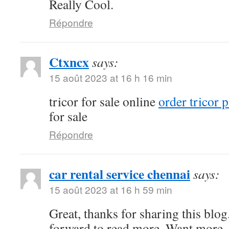
Really Cool.
Répondre
Ctxncx
says:
15 août 2023 at 16 h 16 min
tricor for sale online
order tricor p
for sale
Répondre
car rental service chennai
says:
15 août 2023 at 16 h 59 min
Great, thanks for sharing this blo
forward to read more. Want more.