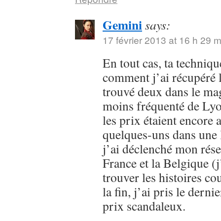
Gemini
says:
17 février 2013 at 16 h 29 m
En tout cas, ta techniqu
comment j’ai récupéré 
trouvé deux dans le ma
moins fréquenté de Lyon
les prix étaient encore 
quelques-uns dans une l
j’ai déclenché mon rése
France et la Belgique (j
trouver les histoires cou
la fin, j’ai pris le dern
prix scandaleux.