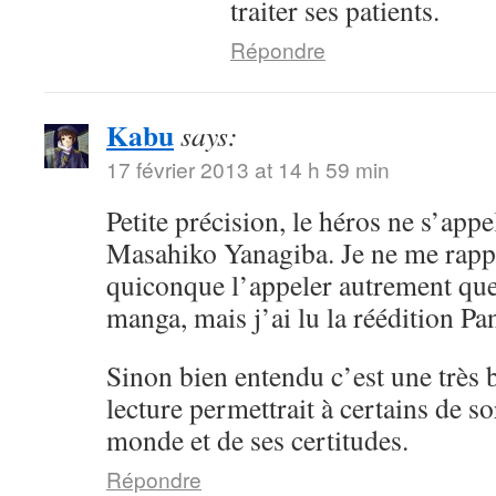
traiter ses patients.
Répondre
Kabu
says:
17 février 2013 at 14 h 59 min
Petite précision, le héros ne s’app
Masahiko Yanagiba. Je ne me rappe
quiconque l’appeler autrement qu
manga, mais j’ai lu la réédition Pan
Sinon bien entendu c’est une très b
lecture permettrait à certains de sor
monde et de ses certitudes.
Répondre