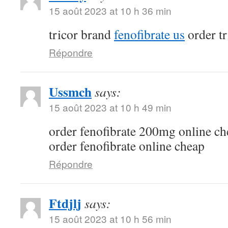
15 août 2023 at 10 h 36 min
tricor brand
fenofibrate us
order t
Répondre
Ussmch
says:
15 août 2023 at 10 h 49 min
order fenofibrate 200mg online c
order fenofibrate online cheap
Répondre
Ftdjlj
says:
15 août 2023 at 10 h 56 min