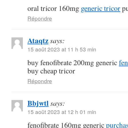
oral tricor 160mg
generic tricor
pu
Répondre
Ataqtz
says:
15 août 2023 at 11 h 53 min
buy fenofibrate 200mg generic
fen
buy cheap tricor
Répondre
Bbjwtl
says:
15 août 2023 at 12 h 01 min
fenofibrate 160mg generic
purchas