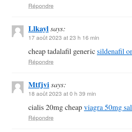
Répondre
Llkayl
says:
17 août 2023 at 23 h 16 min
cheap tadalafil generic
sildenafil o
Répondre
Mtfjvi
says:
18 août 2023 at 0 h 39 min
cialis 20mg cheap
viagra 50mg sa
Répondre