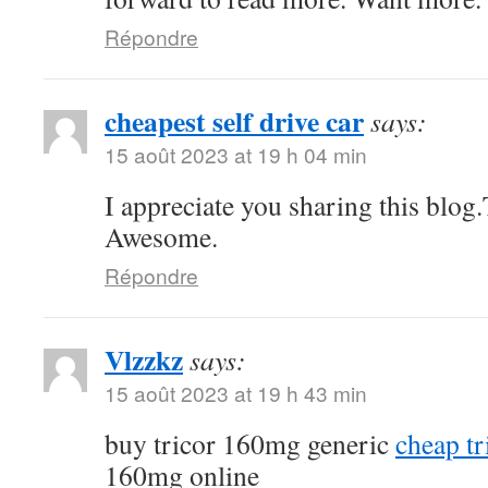
Répondre
cheapest self drive car
says:
15 août 2023 at 19 h 04 min
I appreciate you sharing this blog
Awesome.
Répondre
Vlzzkz
says:
15 août 2023 at 19 h 43 min
buy tricor 160mg generic
cheap tr
160mg online