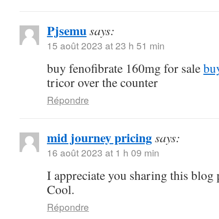
Pjsemu
says:
15 août 2023 at 23 h 51 min
buy fenofibrate 160mg for sale
buy
tricor over the counter
Répondre
mid journey pricing
says:
16 août 2023 at 1 h 09 min
I appreciate you sharing this blog
Cool.
Répondre