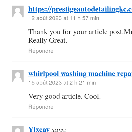
https://prestigeautodetailingkc.
12 août 2023 at 11 h 57 min
Thank you for your article post.M
Really Great.
Répondre
whirlpool washing machine repai
15 août 2023 at 2 h 21 min
Very good article. Cool.
Répondre
Ylxeay
says: