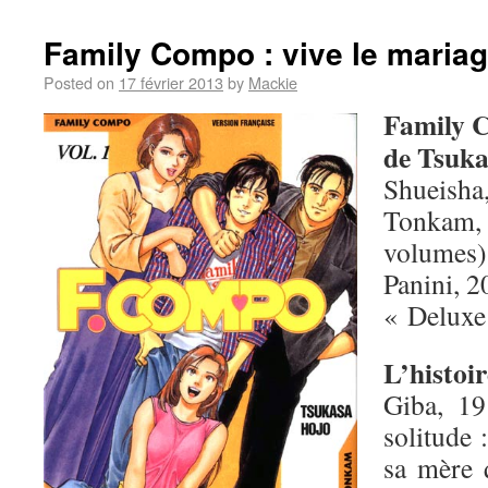
Family Compo : vive le mariag
Posted on
17 février 2013
by
Mackie
Family 
de Tsuk
Shueisha
Tonkam, 
volumes)
Panini, 2
« Deluxe
L’histoir
Giba, 19
solitude 
sa mère 