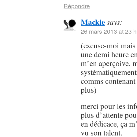
Répondre
Mackie
says:
26 mars 2013 at 23 h
(excuse-moi mais 
une demi heure en 
m’en aperçoive, m
systématiquement 
comms contenant 
plus)
merci pour les info
plus d’attente po
en dédicace, ça m’
vu son talent.