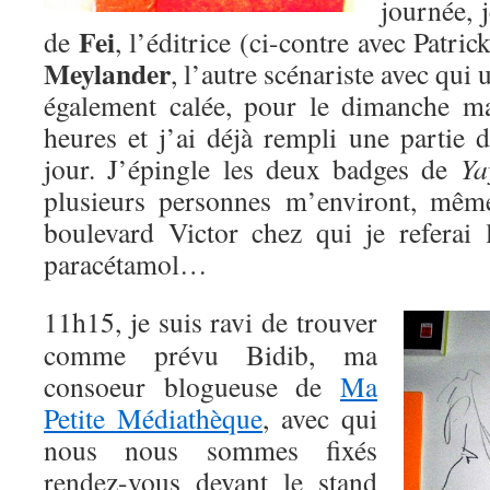
journée, 
Fei
de
, l’éditrice (ci-contre avec Patri
Meylander
, l’autre scénariste avec qui 
également calée, pour le dimanche ma
heures et j’ai déjà rempli une parti
jour. J’épingle les deux badges de
Ya
plusieurs personnes m’environt, mêm
boulevard Victor chez qui je referai
paracétamol…
11h15, je suis ravi de trouver
comme prévu Bidib, ma
consoeur blogueuse de
Ma
Petite Médiathèque
, avec qui
nous nous sommes fixés
rendez-vous devant le stand