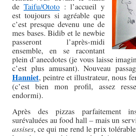
de
Taifu/Ototo
: l’accueil y
est toujours si agréable que
c’est presque devenu une de
mes bases. Bidib et le newbie
passeront l’après-midi
ensemble, en se racontant
plein d’anecdotes (je vous laisse imagi
c’est plus amusant). Nouveau passag
Hanniet
, peintre et illustrateur, nous f
(c’est bien mon profil, assez resse
endormi).
Après des pizzas parfaitement ins
surévaluées au food hall – mais un servi
assises
, ce qui me rend le prix tolérabl