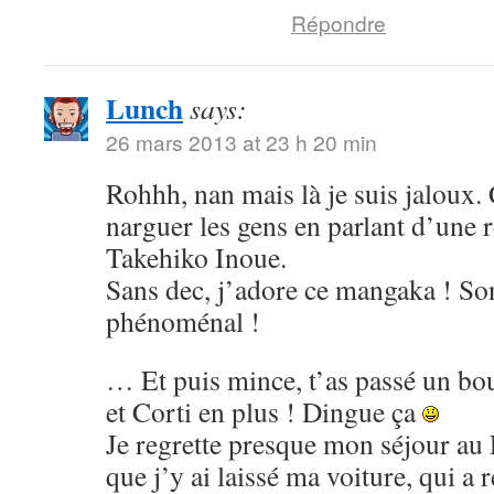
Répondre
Lunch
says:
26 mars 2013 at 23 h 20 min
Rohhh, nan mais là je suis jaloux. 
narguer les gens en parlant d’une 
Takehiko Inoue.
Sans dec, j’adore ce mangaka ! Son
phénoménal !
… Et puis mince, t’as passé un bo
et Corti en plus ! Dingue ça
Je regrette presque mon séjour au 
que j’y ai laissé ma voiture, qui a 