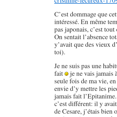
cristhine-lecureux-17
C’est dommage que cett
intéressé. En même tem
pas japonais, c’est tou
On sentait l’absence to
y’avait que des vieux d’
toi).
Je ne suis pas une habi
fait
je ne vais jamais 
seule fois de ma vie, en
envie d’y mettre les pie
jamais fait l’Epitanime.
c’est différent: il y ava
de Cesare, j’étais bien 