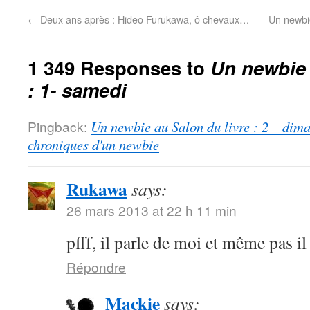
←
Deux ans après : Hideo Furukawa, ô chevaux…
Un newbie
1 349 Responses to
Un newbie 
: 1- samedi
Pingback:
Un newbie au Salon du livre : 2 – dima
chroniques d'un newbie
Rukawa
says:
26 mars 2013 at 22 h 11 min
pfff, il parle de moi et même pas il
Répondre
Mackie
says: