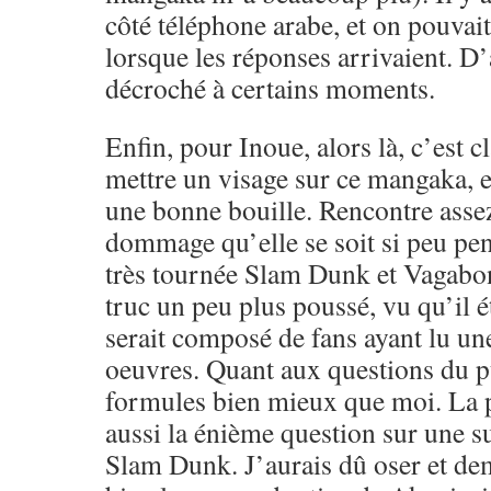
côté téléphone arabe, et on pouvait 
lorsque les réponses arrivaient. D’
décroché à certains moments.
Enfin, pour Inoue, alors là, c’est c
mettre un visage sur ce mangaka, et
une bonne bouille. Rencontre assez
dommage qu’elle se soit si peu pe
très tournée Slam Dunk et Vagabon
truc un peu plus poussé, vu qu’il ét
serait composé de fans ayant lu un
oeuvres. Quant aux questions du pu
formules bien mieux que moi. La p
aussi la énième question sur une s
Slam Dunk. J’aurais dû oser et de