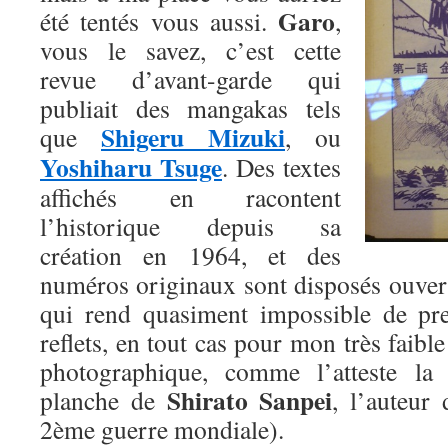
Garo
été tentés vous aussi.
,
vous le savez, c’est cette
revue d’avant-garde qui
publiait des mangakas tels
Shigeru Mizuki
que
, ou
Yoshiharu Tsuge
. Des textes
affichés en racontent
l’historique depuis sa
création en 1964, et des
numéros originaux sont disposés ouvert
qui rend quasiment impossible de pr
reflets, en tout cas pour mon très faib
photographique, comme l’atteste la 
Shirato Sanpei
planche de
, l’auteur
2ème guerre mondiale).