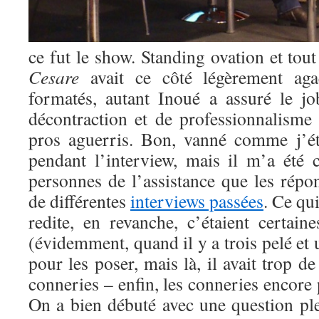
ce fut le show. Standing ovation et tout
Cesare
avait ce côté légèrement aga
formatés, autant Inoué a assuré le j
décontraction et de professionnalisme
pros aguerris. Bon, vanné comme j’ét
pendant l’interview, mais il m’a été 
personnes de l’assistance que les répon
de différentes
interviews passées
. Ce qui
redite, en revanche, c’étaient certain
(évidemment, quand il y a trois pelé et
pour les poser, mais là, il avait trop d
conneries – enfin, les conneries encore 
On a bien débuté avec une question ple