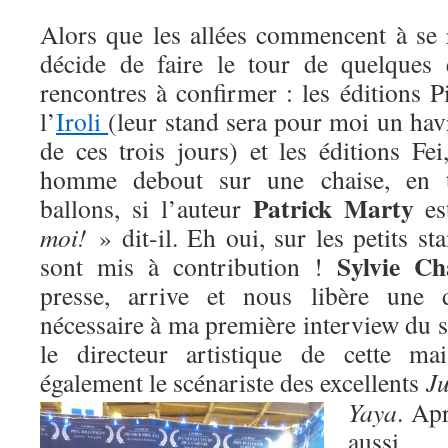
Alors que les allées commencent à se 
décide de faire le tour de quelques 
rencontres à confirmer : les éditions Pi
l’
Iroli
(leur stand sera pour moi un hav
de ces trois jours) et les éditions F
homme debout sur une chaise, en t
Patrick Marty
ballons, si l’auteur
es
moi!
» dit-il. Eh oui, sur les petits s
Sylvie C
sont mis à contribution !
presse, arrive et nous libère une 
nécessaire à ma première interview du s
le directeur artistique de cette mai
également le scénariste des excellents
J
Yaya
. Ap
aussi 