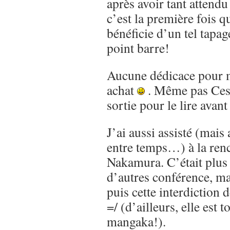
après avoir tant attendu
c’est la première fois q
bénéficie d’un tel tapag
point barre!
Aucune dédicace pour 
achat
. Même pas Cesar
sortie pour le lire avant
J’ai aussi assisté (mais
entre temps…) à la ren
Nakamura. C’était plus 
d’autres conférence, mai
puis cette interdiction 
=/ (d’ailleurs, elle est 
mangaka!).