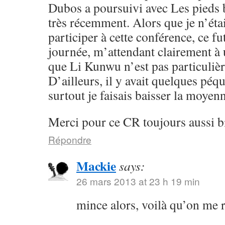
Dubos a poursuivi avec Les pieds b
très récemment. Alors que je n’éta
participer à cette conférence, ce fu
journée, m’attendant clairement à 
que Li Kunwu n’est pas particuliè
D’ailleurs, il y avait quelques péqu
surtout je faisais baisser la moye
Merci pour ce CR toujours aussi b
Répondre
Mackie
says:
26 mars 2013 at 23 h 19 min
mince alors, voilà qu’on me 