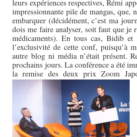
leurs expériences respectives, Rémi appo
impressionnante pile de mangas, que, no
embarquer (décidément, c’est ma journ
dois me faire analyser, soit faut que je
médicaments). En tous cas, Bidib et
l’exclusivité de cette conf, puisqu’à 
autre blog ni média n’était présent. R
prochains jours. La conférence a été i
la remise des deux prix
Zoom Japo