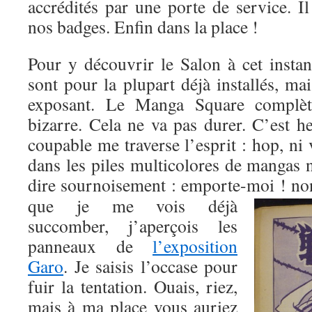
accrédités par une porte de service. 
nos badges. Enfin dans la place !
Pour y découvrir le Salon à cet instan
sont pour la plupart déjà installés, ma
exposant. Le Manga Square complète
bizarre. Cela ne va pas durer. C’est h
coupable me traverse l’esprit : hop, ni
dans les piles multicolores de mangas 
dire sournoisement : emporte-moi ! no
que je me vois déjà
succomber, j’aperçois les
panneaux de
l’exposition
Garo
. Je saisis l’occase pour
fuir la tentation. Ouais, riez,
mais à ma place vous auriez