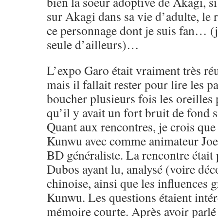
bien la soeur adoptive de Akagi, si 
sur Akagi dans sa vie d’adulte, le 
ce personnage dont je suis fan… (j
seule d’ailleurs)…
L’expo Garo était vraiment très réu
mais il fallait rester pour lire les
boucher plusieurs fois les oreille
qu’il y avait un fort bruit de fond
Quant aux rencontres, je crois que 
Kunwu avec comme animateur Joel 
BD généraliste. La rencontre était
Dubos ayant lu, analysé (voire déc
chinoise, ainsi que les influences 
Kunwu. Les questions étaient intére
mémoire courte. Après avoir parlé 