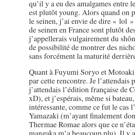
qu’il y a eu des amalgames entre le
est plutôt young. Alors quand on p
le seinen, j’ai envie de dire « lol
de seinen en France sont plutôt des
j’appellerais vulgairement du shôn
de possibilité de montrer des nicho
sans forcément la maturité derrièr
Quant à Fuyumi Soryo et Motoaki H
par cette rencontre. Je l’attendais 
j’attendais l’édition française de 
xD), et j’espérais, même si bateau, 
intéressante, comme ce fut le cas 
Yamazaki (m’ayant finalement donn
Thermae Romae alors que ce n’était
mangaka m’a beaucoup plu). Il y av