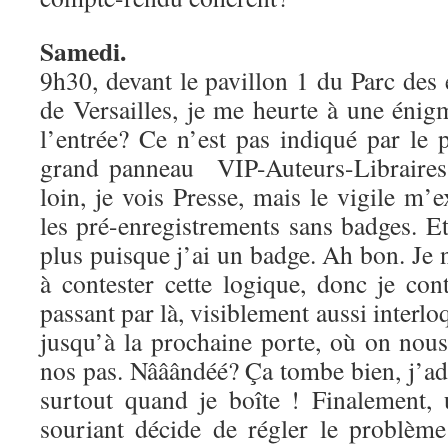
Samedi.
9h30, devant le pavillon 1 du Parc des 
de Versailles, je me heurte à une énig
l’entrée? Ce n’est pas indiqué par le
grand panneau VIP-Auteurs-Libraires,
loin, je vois Presse, mais le vigile m’
les pré-enregistrements sans badges. E
plus puisque j’ai un badge. Ah bon. Je n
à contester cette logique, donc je co
passant par là, visiblement aussi interl
jusqu’à la prochaine porte, où on nous
nos pas. Nââândéé? Ça tombe bien, j’ad
surtout quand je boîte ! Finalement,
souriant décide de régler le problème 