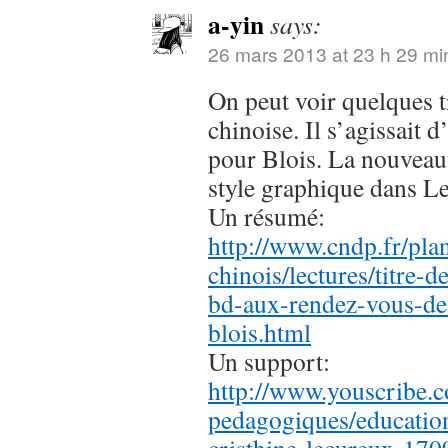
a-yin
says:
26 mars 2013 at 23 h 29 mi
On peut voir quelques t
chinoise. Il s’agissait d
pour Blois. La nouveaut
style graphique dans Le
Un résumé:
http://www.cndp.fr/pla
chinois/lectures/titre-de-
bd-aux-rendez-vous-de-
blois.html
Un support:
http://www.youscribe.c
pedagogiques/education