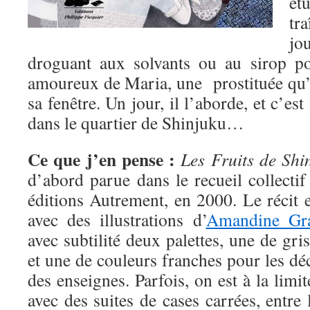
ét
tr
jo
droguant aux solvants ou au sirop po
amoureux de Maria, une prostituée qu’
sa fenêtre. Un jour, il l’aborde, et c’es
dans le quartier de Shinjuku…
Ce que j’en pense :
Les Fruits de Shi
d’abord parue dans le recueil collecti
éditions Autrement, en 2000. Le récit e
avec des illustrations d’
Amandine Gra
avec subtilité deux palettes, une de gri
et une de couleurs franches pour les déc
des enseignes. Parfois, on est à la lim
avec des suites de cases carrées, entre 