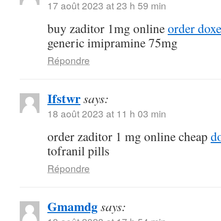
17 août 2023 at 23 h 59 min
buy zaditor 1mg online
order dox
generic imipramine 75mg
Répondre
Ifstwr
says:
18 août 2023 at 11 h 03 min
order zaditor 1 mg online cheap
d
tofranil pills
Répondre
Gmamdg
says: