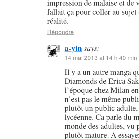
impression de malaise et de 
fallait ça pour coller au sujet
réalité.
Répondre
a-yin
says:
14 mai 2013 at 14 h 40 min
Il y a un autre manga qu
Diamonds de Erica Saku
l’époque chez Milan en
n’est pas le même publ
plutôt un public adulte,
lycéenne. Ca parle du m
monde des adultes, vu 
plutôt mature. A essaye