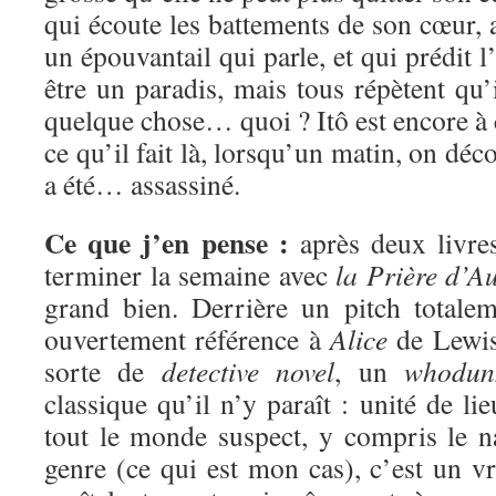
qui écoute les battements de son cœur, 
un épouvantail qui parle, et qui prédit 
être un paradis, mais tous répètent qu’
quelque chose… quoi ? Itô est encore à
ce qu’il fait là, lorsqu’un matin, on dé
a été… assassiné.
Ce que j’en pense :
après deux livres
terminer la semaine avec
la Prière d’
grand bien. Derrière un pitch totalem
ouvertement référence à
Alice
de Lewis
sorte de
detective novel
, un
whodun
classique qu’il n’y paraît : unité de li
tout le monde suspect, y compris le na
genre (ce qui est mon cas), c’est un vr