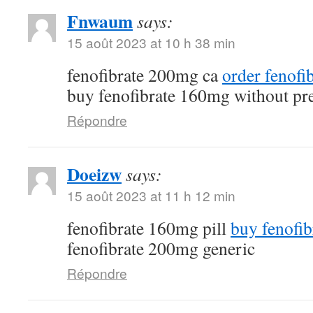
Fnwaum
says:
15 août 2023 at 10 h 38 min
fenofibrate 200mg ca
order fenofi
buy fenofibrate 160mg without pre
Répondre
Doeizw
says:
15 août 2023 at 11 h 12 min
fenofibrate 160mg pill
buy fenofib
fenofibrate 200mg generic
Répondre