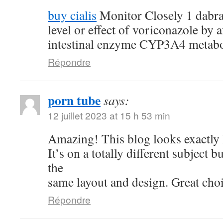
buy cialis
Monitor Closely 1 dabraf
level or effect of voriconazole by a
intestinal enzyme CYP3A4 metab
Répondre
porn tube
says:
12 juillet 2023 at 15 h 53 min
Amazing! This blog looks exactly 
It’s on a totally different subject b
the
same layout and design. Great choi
Répondre