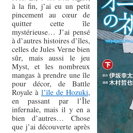
à la fin, j’ai eu un petit
pincement au cœur de
quitter cette île
mystérieuse… J’ai pensé
à d’autres histoires d’îles,
celles de Jules Verne bien
sûr, mais aussi le jeu
Myst, et les nombreux
mangas à prendre une île
pour décor, de Battle
Royale à
l’ïle de Hozuki
,
en passant par l’Île
infernale, mais il y en a
bien d’autres… Chose
que j’ai découverte après