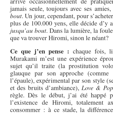
arrive occasionnellement de pratique
jamais seule, toujours avec ses amies,
bout
. Un jour, cependant, pour s’achete
plus de 100.000 yens, elle décide d’y all
jusqu’au bout
. Dans la lumière, la foule
que va trouver Hiromi, sinon le néant?
Ce que j’en pense :
chaque fois, l
Murakami m’est une expérience éprou
sujet qu’il traite (la prostitution vo
glauque par son approche (comme 
l’épaule), expérimental par son style (
et des bruits d’ambiance),
Love & Po
règle. Dès le début, j’ai été happé 
l’existence de Hiromi, totalement a
consommer : à ce stade, la différence