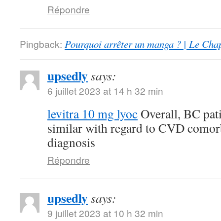
Répondre
Pingback:
Pourquoi arrêter un manga ? | Le Cha
upsedly
says:
6 juillet 2023 at 14 h 32 min
levitra 10 mg lyoc
Overall, BC pati
similar with regard to CVD comor
diagnosis
Répondre
upsedly
says:
9 juillet 2023 at 10 h 32 min