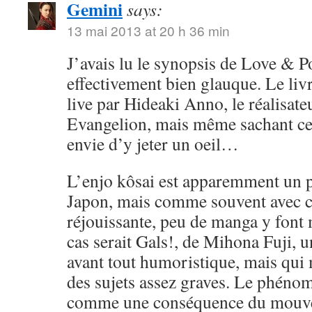
Gemini
says:
13 mai 2013 at 20 h 36 min
J’avais lu le synopsis de Love & Po
effectivement bien glauque. Le livr
live par Hideaki Anno, le réalisat
Evangelion, mais même sachant cela
envie d’y jeter un oeil…
L’enjo kôsai est apparemment un
Japon, mais comme souvent avec ce
réjouissante, peu de manga y font 
cas serait Gals!, de Mihona Fuji, u
avant tout humoristique, mais qui
des sujets assez graves. Le phéno
comme une conséquence du mouve