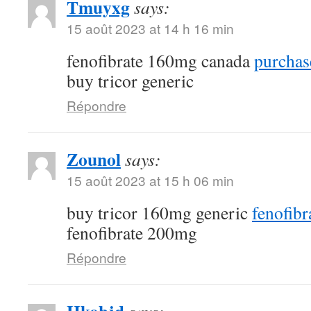
Tmuyxg
says:
15 août 2023 at 14 h 16 min
fenofibrate 160mg canada
purchas
buy tricor generic
Répondre
Zounol
says:
15 août 2023 at 15 h 06 min
buy tricor 160mg generic
fenofibr
fenofibrate 200mg
Répondre