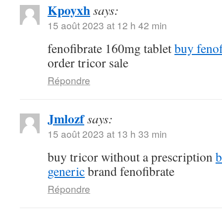
Kpoyxh
says:
15 août 2023 at 12 h 42 min
fenofibrate 160mg tablet
buy fenof
order tricor sale
Répondre
Jmlozf
says:
15 août 2023 at 13 h 33 min
buy tricor without a prescription
b
generic
brand fenofibrate
Répondre