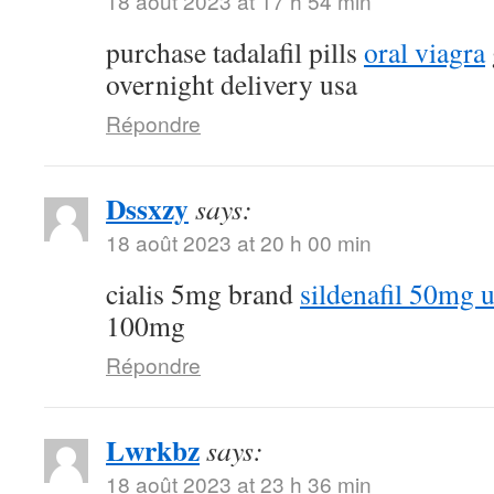
18 août 2023 at 17 h 54 min
purchase tadalafil pills
oral viagra
overnight delivery usa
Répondre
Dssxzy
says:
18 août 2023 at 20 h 00 min
cialis 5mg brand
sildenafil 50mg 
100mg
Répondre
Lwrkbz
says:
18 août 2023 at 23 h 36 min