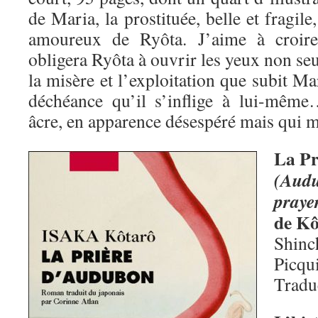
de Maria, la prostituée, belle et fragile
amoureux de Ryôta. J’aime à croire 
obligera Ryôta à ouvrir les yeux non seu
la misère et l’exploitation que subit Ma
déchéance qu’il s’inflige à lui-même
âcre, en apparence désespéré mais qui 
La Pr
(Aud
praye
de Kô
Shinc
Picqu
Tradu