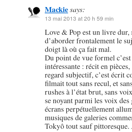
Mackie
says:
13 mai 2013 at 20 h 59 min
Love & Pop est un livre dur, 
d’aborder frontalement le suje
doigt là où ça fait mal.
Du point de vue formel c’est
intéressante : récit en pièces,
regard subjectif, c’est écrit
filmait tout sans recul, et san
rushes à l’état brut, sans voi
se noyant parmi les voix des 
écrans perpétuellement allumé
musiques de galeries commerc
Tokyô tout sauf pittoresque. 