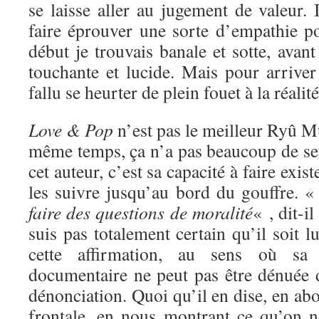
se laisse aller au jugement de valeur.
faire éprouver une sorte d’empathie p
début je trouvais banale et sotte, avant
touchante et lucide. Mais pour arriver 
fallu se heurter de plein fouet à la réali
Love & Pop
n’est pas le meilleur Ryû M
même temps, ça n’a pas beaucoup de sen
cet auteur, c’est sa capacité à faire exis
les suivre jusqu’au bord du gouffre. 
faire des questions de moralité
« , dit-i
suis pas totalement certain qu’il soit
cette affirmation, au sens où sa
documentaire ne peut pas être dénuée 
dénonciation. Quoi qu’il en dise, en abo
frontale, en nous montrant ce qu’on ne