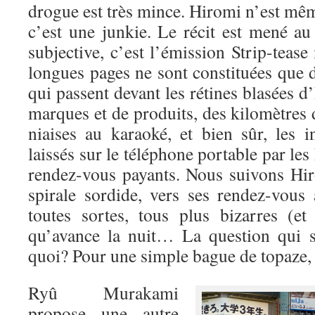
drogue est très mince. Hiromi n’est mêm
c’est une junkie. Le récit est mené au
subjective, c’est l’émission Strip-tease
longues pages ne sont constituées que 
qui passent devant les rétines blasées d
marques et de produits, des kilomètres
niaises au karaoké, et bien sûr, les
laissés sur le téléphone portable par l
rendez-vous payants. Nous suivons Hi
spirale sordide, vers ses rendez-vous
toutes sortes, tous plus bizarres (e
qu’avance la nuit… La question qui s
quoi? Pour une simple bague de topaze, a
Ryû Murakami
propose une autre