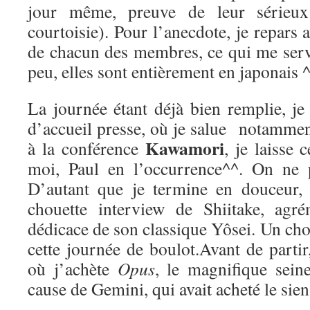
jour même, preuve de leur sérieux
courtoisie). Pour l’anecdote, je repars a
de chacun des membres, ce qui me ser
peu, elles sont entièrement en japonais ^
La journée étant déjà bien remplie, je
d’accueil presse, où je salue notamme
Kawamori
à la conférence
, je laisse 
moi, Paul en l’occurrence^^. On ne p
D’autant que je termine en douceur,
chouette interview de Shiitake, agré
dédicace de son classique Yôsei. Un chou
cette journée de boulot.Avant de parti
où j’achète
Opus
, le magnifique sei
cause de Gemini, qui avait acheté le sien 