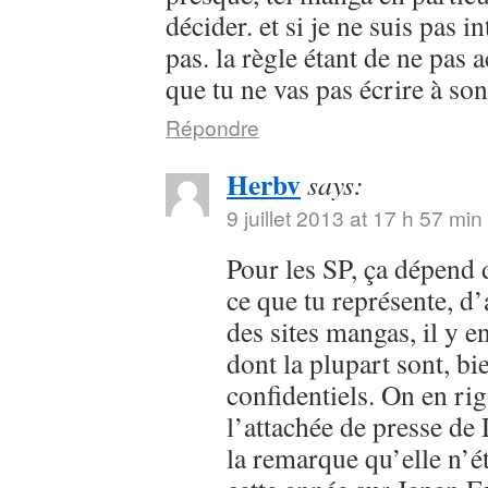
décider. et si je ne suis pas i
pas. la règle étant de ne pas 
que tu ne vas pas écrire à so
Répondre
Herbv
says:
9 juillet 2013 at 17 h 57 min
Pour les SP, ça dépend 
ce que tu représente, d
des sites mangas, il y en
dont la plupart sont, bi
confidentiels. On en rig
l’attachée de presse de
la remarque qu’elle n’é