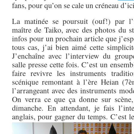
fans, pour qu’on se cale un créneau d’i
La matinée se poursuit (ouf!) par l’
maître de Taiko, avec des photos du st
infos pour un prochain article que j’esp
tous cas, j’ai bien aimé cette simplici
J’enchaîne avec l’interview du grou
salle presse cette fois. C’est un ensemb
faire revivre les instruments tradit
scénique remontant à l’ère Heian (7è
l’arrangeant avec des instruments mod
On verra ce que ça donne sur scène,
dimanche. En attendant, je fais l’in
anglais, pour gagner du temps.
C’est l