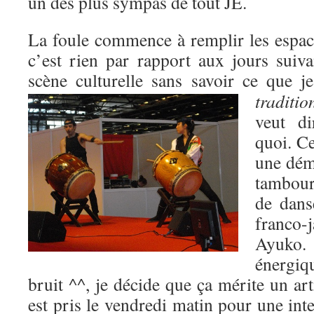
un des plus sympas de tout JE.
La foule commence à remplir les espace
c’est rien par rapport aux jours suiva
scène culturelle sans savoir ce que j
traditio
veut di
quoi. Ce
une dém
tambour
de dans
franco
Ayuko. 
énergiq
bruit ^^, je décide que ça mérite un art
est pris le vendredi matin pour une int