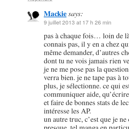
Mackie
says:
9 juillet 2013 at 17 h 26 min
pas à chaque fois… loin de là 
connais pas, il y en a chez qu
même demander, d’autres che
dont tu ne vois jamais rien 
je ne me pose pas la question,
verra bien. je ne tape pas à t
plus, je sélectionne. ce qui es
communiquer aide, qu’écrire 
et faire de bonnes stats de lec
intéresse les AP.
un autre truc, c’est que je n
presque, tel manga en particul