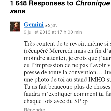
1 648 Responses to
Chronique
sans
Gemini
says:
9 juillet 2013 at 17 h 00 min
Très content de te revoir, même s
(récupéré Mercredi mais en fin d’
moindre attente), je crois que j’aur
eu l’impression de ne pas t’avoir v
presse de toute la convention… Jus
une photo de toi au stand IMHO s
Tu as fait beaucoup plus de choses
faudra m’expliquer comment tu fai
chaque fois avec du SP :p
Répondre