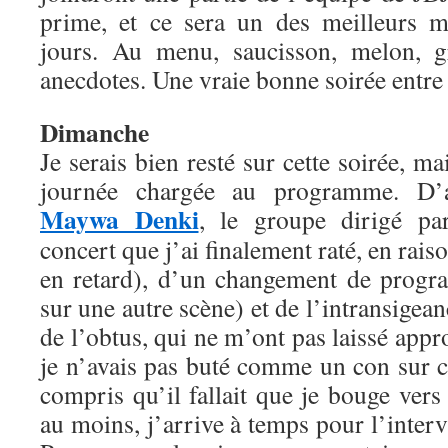
prime, et ce sera un des meilleurs 
jours. Au menu, saucisson, melon, gr
anecdotes. Une vraie bonne soirée entr
Dimanche
Je serais bien resté sur cette soirée, ma
journée chargée au programme. D’a
Maywa Denki
, le groupe dirigé p
concert que j’ai finalement raté, en rais
en retard), d’un changement de progr
sur une autre scène) et de l’intransigeanc
de l’obtus, qui ne m’ont pas laissé appr
je n’avais pas buté comme un con sur ce
compris qu’il fallait que je bouge ver
au moins, j’arrive à temps pour l’inte