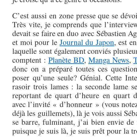
C’est aussi en zone presse que se dévoi
Très vite, je comprends que l’intervi
devait se faire en duo avec Sébastien 
et moi pour le
Journal du Japon
, est e
laquelle sont également conviés plusie
comptent :
Planète BD
,
Manga News
,
T
donc on a préparé toutes ces questio
poser qu’une seule? Génial. Cette In
rasoir trois lames : la seconde lame s
reportant de quart d’heure en quart 
avec l’invité « d’honneur » (vous notez
déjà les guillemets), là je vois aussi Séb
se barre, fulminant, j’ai bien envie d
puisque je suis là, je suis prêt pour la t