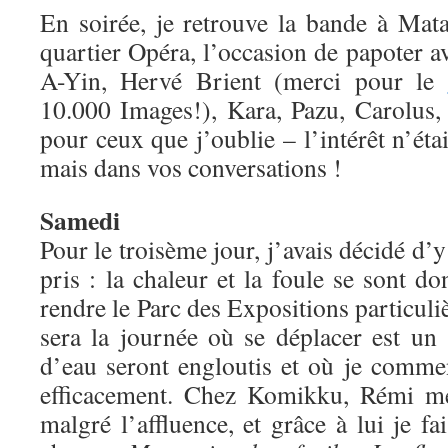
En soirée, je retrouve la bande à Mat
quartier Opéra, l’occasion de papoter av
A-Yin, Hervé Brient (merci pour le
10.000 Images!), Kara, Pazu, Carolus, 
pour ceux que j’oublie – l’intérêt n’étai
mais dans vos conversations !
Samedi
Pour le troisème jour, j’avais décidé d’y
pris : la chaleur et la foule se sont 
rendre le Parc des Expositions particu
sera la journée où se déplacer est un 
d’eau seront engloutis et où je commen
efficacement. Chez Komikku, Rémi me 
malgré l’affluence, et grâce à lui je f