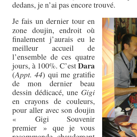
dedans, je n’ai pas encore trouvé.
Je fais un dernier tour en
zone doujin, endroit où
finalement j’aurais eu le
meilleur accueil de
l’ensemble de ces quatre
Dara
jours, à 100%. C’est
(
Appt. 44
) qui me gratifie
de mon dernier beau
dessin dédicacé, une
Gigi
en crayons de couleurs,
pour aller avec son doujin
« Gigi Souvenir
premier » que je vous
recommande chaudement