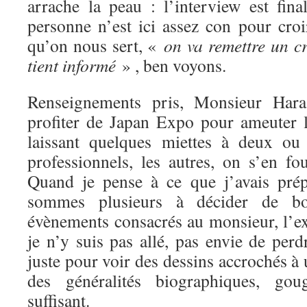
arrache la peau : l’interview est f
personne n’est ici assez con pour cro
qu’on nous sert, «
on va remettre un 
tient informé
» , ben voyons.
Renseignements pris, Monsieur Har
profiter de Japan Expo pour ameuter 
laissant quelques miettes à deux ou 
professionnels, les autres, on s’en fo
Quand je pense à ce que j’avais pr
sommes plusieurs à décider de boy
évènements consacrés au monsieur, l’ex
je n’y suis pas allé, pas envie de per
juste pour voir des dessins accrochés à
des généralités biographiques, gou
suffisant.