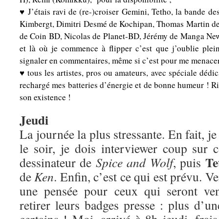
♥ J’étais ravi de (re-)croiser Gemini, Tetho, la bande d
Kimbergt, Dimitri Desmé de Kochipan, Thomas Martin de 
de Coin BD, Nicolas de Planet-BD, Jérémy de Manga News
et là où je commence à flipper c’est que j’oublie plei
signaler en commentaires, même si c’est pour me menacer
♥ tous les artistes, pros ou amateurs, avec spéciale dédic
rechargé mes batteries d’énergie et de bonne humeur ! Rie
son existence !
Jeudi
La journée la plus stressante. En fait, j
le soir, je dois interviewer coup sur
Te
dessinateur de
Spice and Wolf
, puis
de
Ken
. Enfin, c’est ce qui est prévu. V
une pensée pour ceux qui seront ven
retirer leurs badges presse : plus d’u