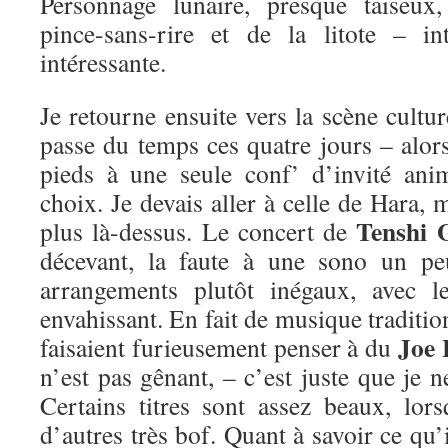
Personnage lunaire, presque taiseux
pince-sans-rire et de la litote – in
intéressante.
Je retourne ensuite vers la scène cultur
passe du temps ces quatre jours – alors
pieds à une seule conf’ d’invité an
choix. Je devais aller à celle de Hara,
Tenshi 
plus là-dessus. Le concert de
décevant, la faute à une sono un pe
arrangements plutôt inégaux, avec l
envahissant. En fait de musique traditio
Joe 
faisaient furieusement penser à du
n’est pas gênant, – c’est juste que je n
Certains titres sont assez beaux, lors
d’autres très bof. Quant à savoir ce qu’