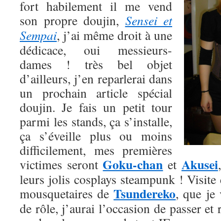
fort habilement il me vend
son propre doujin,
Sensei et
Sempai
, j’ai même droit à une
dédicace, oui messieurs-
dames ! très bel objet
d’ailleurs, j’en reparlerai dans
un prochain article spécial
doujin. Je fais un petit tour
parmi les stands, ça s’installe,
ça s’éveille plus ou moins
difficilement, mes premières
Goku-chan
Akusei
victimes seront
et
leurs jolis cosplays steampunk ! Visite 
Tsundereko
mousquetaires de
, que je 
de rôle, j’aurai l’occasion de passer et 