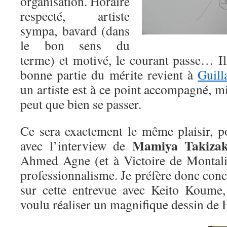
organisation. Horaire
respecté, artiste
sympa, bavard (dans
le bon sens du
terme) et motivé, le courant passe… Il
bonne partie du mérite revient à
Guil
un artiste est à ce point accompagné, mi
peut que bien se passer.
Ce sera exactement le même plaisir, 
Mamiya Takizak
avec l’interview de
Ahmed Agne (et à Victoire de Montaliv
professionnalisme. Je préfère donc concl
sur cette entrevue avec Keito Koume,
voulu réaliser un magnifique dessin de 