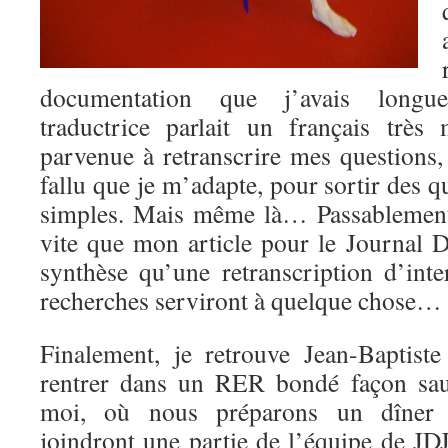
documentation que j’avais long
traductrice parlait un français très
parvenue à retranscrire mes questions,
fallu que je m’adapte, pour sortir des q
simples. Mais même là… Passablement
vite que mon article pour le Journal 
synthèse qu’une retranscription d’in
recherches serviront à quelque chose…
Finalement, je retrouve Jean-Baptist
rentrer dans un RER bondé façon sau
moi, où nous préparons un dîner 
joindront une partie de l’équipe de JD