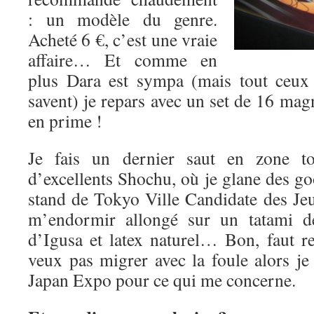
: un modèle du genre.
Acheté 6 €, c’est une vraie
affaire… Et comme en
plus Dara est sympa (mais tout ceux 
savent) je repars avec un set de 16 magn
en prime !
Je fais un dernier saut en zone t
d’excellents Shochu, où je glane des g
stand de Tokyo Ville Candidate des J
m’endormir allongé sur un tatami de
d’Igusa et latex naturel… Bon, faut re
veux pas migrer avec la foule alors je
Japan Expo pour ce qui me concerne.