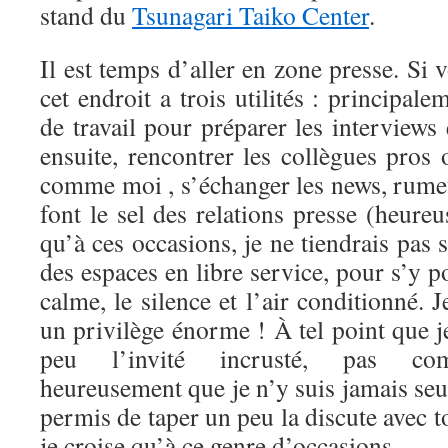
stand du
Tsunagari Taiko Center
.
Il est temps d’aller en zone presse. Si 
cet endroit a trois utilités : principale
de travail pour préparer les interviews e
ensuite, rencontrer les collègues pros
comme moi , s’échanger les news, rumeu
font le sel des relations presse (heure
qu’à ces occasions, je ne tiendrais pas s
des espaces en libre service, pour s’y po
calme, le silence et l’air conditionné. 
un privilège énorme ! À tel point que 
peu l’invité incrusté, pas comp
heureusement que je n’y suis jamais se
permis de taper un peu la discute avec t
je croise qu’à ce genre d’occasions.