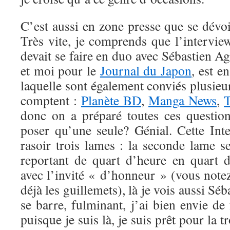
C’est aussi en zone presse que se dévoi
Très vite, je comprends que l’intervi
devait se faire en duo avec Sébastien 
et moi pour le
Journal du Japon
, est e
laquelle sont également conviés plusie
comptent :
Planète BD
,
Manga News
,
T
donc on a préparé toutes ces questio
poser qu’une seule? Génial. Cette In
rasoir trois lames : la seconde lame s
reportant de quart d’heure en quart 
avec l’invité « d’honneur » (vous notez
déjà les guillemets), là je vois aussi Séb
se barre, fulminant, j’ai bien envie d
puisque je suis là, je suis prêt pour la t