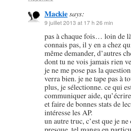
Mackie
says:
9 juillet 2013 at 17 h 26 min
pas à chaque fois… loin de là 
connais pas, il y en a chez qu
même demander, d’autres che
dont tu ne vois jamais rien 
je ne me pose pas la question,
verra bien. je ne tape pas à t
plus, je sélectionne. ce qui es
communiquer aide, qu’écrire 
et faire de bonnes stats de lec
intéresse les AP.
un autre truc, c’est que je n
presque, tel manga en particul