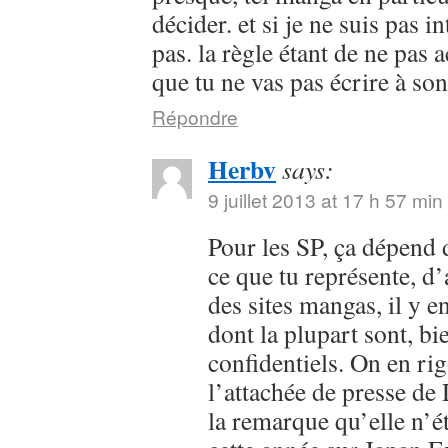
décider. et si je ne suis pas i
pas. la règle étant de ne pas 
que tu ne vas pas écrire à so
Répondre
Herbv
says:
9 juillet 2013 at 17 h 57 min
Pour les SP, ça dépend 
ce que tu représente, d
des sites mangas, il y en
dont la plupart sont, bi
confidentiels. On en rig
l’attachée de presse de
la remarque qu’elle n’é