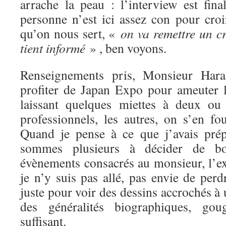
arrache la peau : l’interview est f
personne n’est ici assez con pour cro
qu’on nous sert, «
on va remettre un 
tient informé
» , ben voyons.
Renseignements pris, Monsieur Har
profiter de Japan Expo pour ameuter 
laissant quelques miettes à deux ou 
professionnels, les autres, on s’en fo
Quand je pense à ce que j’avais pr
sommes plusieurs à décider de boy
évènements consacrés au monsieur, l’ex
je n’y suis pas allé, pas envie de per
juste pour voir des dessins accrochés à
des généralités biographiques, gou
suffisant.