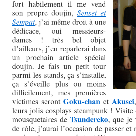
fort habilement il me vend
son propre doujin,
Sensei et
Sempai
, j’ai même droit à une
dédicace, oui messieurs-
dames ! très bel objet
d’ailleurs, j’en reparlerai dans
un prochain article spécial
doujin. Je fais un petit tour
parmi les stands, ça s’installe,
ça s’éveille plus ou moins
difficilement, mes premières
Goku-chan
Akusei
victimes seront
et
leurs jolis cosplays steampunk ! Visite 
Tsundereko
mousquetaires de
, que je 
de rôle, j’aurai l’occasion de passer et 