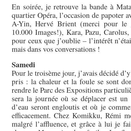
En soirée, je retrouve la bande à Mat
quartier Opéra, l’occasion de papoter av
A-Yin, Hervé Brient (merci pour le
10.000 Images!), Kara, Pazu, Carolus, 
pour ceux que j’oublie – l’intérêt n’étai
mais dans vos conversations !
Samedi
Pour le troisème jour, j’avais décidé d’y
pris : la chaleur et la foule se sont 
rendre le Parc des Expositions particu
sera la journée où se déplacer est un 
d’eau seront engloutis et où je commen
efficacement. Chez Komikku, Rémi me 
malgré l’affluence, et grâce à lui je f