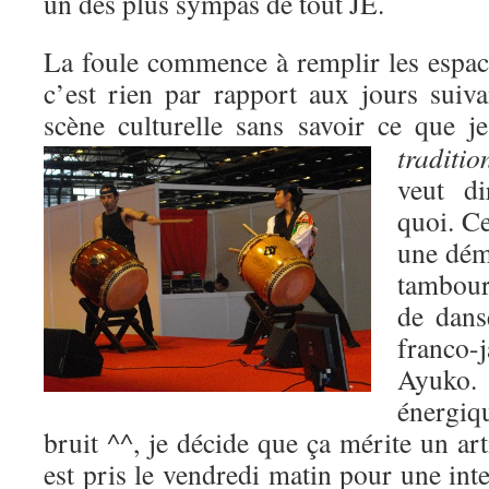
un des plus sympas de tout JE.
La foule commence à remplir les espace
c’est rien par rapport aux jours suiva
scène culturelle sans savoir ce que j
traditio
veut di
quoi. Ce
une dém
tambour
de dans
franco
Ayuko. 
énergiq
bruit ^^, je décide que ça mérite un art
est pris le vendredi matin pour une int