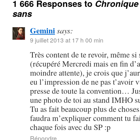
1 666 Responses to
Chronique
sans
Gemini
says:
9 juillet 2013 at 17 h 00 min
Très content de te revoir, même s
(récupéré Mercredi mais en fin d’
moindre attente), je crois que j’aur
eu l’impression de ne pas t’avoir v
presse de toute la convention… Jus
une photo de toi au stand IMHO s
Tu as fait beaucoup plus de choses
faudra m’expliquer comment tu fai
chaque fois avec du SP :p
Répondre