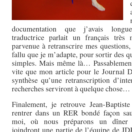
documentation que j’avais long
traductrice parlait un français très
parvenue à retranscrire mes questions,
fallu que je m’adapte, pour sortir des q
simples. Mais même là… Passablement
vite que mon article pour le Journal 
synthèse qu’une retranscription d’in
recherches serviront à quelque chose…
Finalement, je retrouve Jean-Baptist
rentrer dans un RER bondé façon sau
moi, où nous préparons un dîner 
joindront une partie de l’équipe de JD