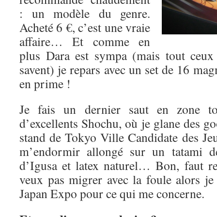
: un modèle du genre.
Acheté 6 €, c’est une vraie
affaire… Et comme en
plus Dara est sympa (mais tout ceux 
savent) je repars avec un set de 16 magn
en prime !
Je fais un dernier saut en zone t
d’excellents Shochu, où je glane des g
stand de Tokyo Ville Candidate des J
m’endormir allongé sur un tatami de
d’Igusa et latex naturel… Bon, faut re
veux pas migrer avec la foule alors je
Japan Expo pour ce qui me concerne.