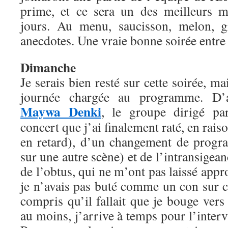
prime, et ce sera un des meilleurs 
jours. Au menu, saucisson, melon, gr
anecdotes. Une vraie bonne soirée entr
Dimanche
Je serais bien resté sur cette soirée, ma
journée chargée au programme. D’a
Maywa Denki
, le groupe dirigé p
concert que j’ai finalement raté, en rais
en retard), d’un changement de progr
sur une autre scène) et de l’intransigeanc
de l’obtus, qui ne m’ont pas laissé appr
je n’avais pas buté comme un con sur ce
compris qu’il fallait que je bouge ver
au moins, j’arrive à temps pour l’inte