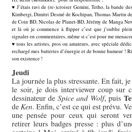
♥ J’étais ravi de (re-)croiser Gemini, Tetho, la bande d
Kimbergt, Dimitri Desmé de Kochipan, Thomas Martin de 
de Coin BD, Nicolas de Planet-BD, Jérémy de Manga News
et là où je commence à flipper c’est que j’oublie plei
signaler en commentaires, même si c’est pour me menacer
♥ tous les artistes, pros ou amateurs, avec spéciale dédic
rechargé mes batteries d’énergie et de bonne humeur ! Rie
son existence !
Jeudi
La journée la plus stressante. En fait, j
le soir, je dois interviewer coup sur
Te
dessinateur de
Spice and Wolf
, puis
de
Ken
. Enfin, c’est ce qui est prévu. V
une pensée pour ceux qui seront ven
retirer leurs badges presse : plus d’u