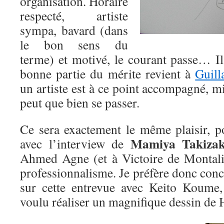
organisation. Horaire
respecté, artiste
sympa, bavard (dans
le bon sens du
terme) et motivé, le courant passe… Il
bonne partie du mérite revient à
Guil
un artiste est à ce point accompagné, mi
peut que bien se passer.
Ce sera exactement le même plaisir, 
Mamiya Takizak
avec l’interview de
Ahmed Agne (et à Victoire de Montaliv
professionnalisme. Je préfère donc concl
sur cette entrevue avec Keito Koume,
voulu réaliser un magnifique dessin de 