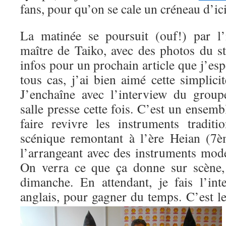
fans, pour qu’on se cale un créneau d’i
La matinée se poursuit (ouf!) par l’
maître de Taiko, avec des photos du st
infos pour un prochain article que j’esp
tous cas, j’ai bien aimé cette simplici
J’enchaîne avec l’interview du grou
salle presse cette fois. C’est un ensemb
faire revivre les instruments tradit
scénique remontant à l’ère Heian (7è
l’arrangeant avec des instruments mod
On verra ce que ça donne sur scène,
dimanche. En attendant, je fais l’in
anglais, pour gagner du temps.
C’est l