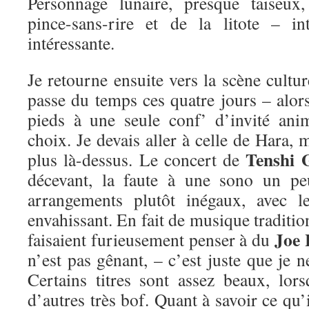
Personnage lunaire, presque taiseux
pince-sans-rire et de la litote – in
intéressante.
Je retourne ensuite vers la scène cultur
passe du temps ces quatre jours – alors
pieds à une seule conf’ d’invité an
choix. Je devais aller à celle de Hara,
Tenshi 
plus là-dessus. Le concert de
décevant, la faute à une sono un pe
arrangements plutôt inégaux, avec l
envahissant. En fait de musique traditio
Joe 
faisaient furieusement penser à du
n’est pas gênant, – c’est juste que je n
Certains titres sont assez beaux, lors
d’autres très bof. Quant à savoir ce qu’