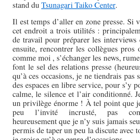
stand du
Tsunagari Taiko Center
.
Il est temps d’aller en zone presse. Si 
cet endroit a trois utilités : principale
de travail pour préparer les interviews e
ensuite, rencontrer les collègues pros
comme moi , s’échanger les news, rumeu
font le sel des relations presse (heure
qu’à ces occasions, je ne tiendrais pas s
des espaces en libre service, pour s’y po
calme, le silence et l’air conditionné. 
un privilège énorme ! À tel point que 
peu l’invité incrusté, pas comp
heureusement que je n’y suis jamais se
permis de taper un peu la discute avec t
je croise qu’à ce genre d’occasions.