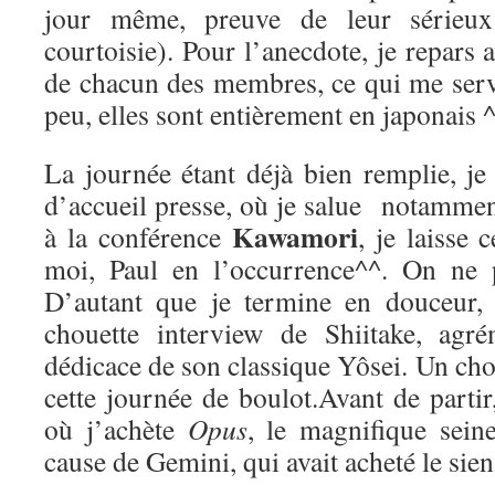
jour même, preuve de leur sérieux
courtoisie). Pour l’anecdote, je repars a
de chacun des membres, ce qui me ser
peu, elles sont entièrement en japonais ^
La journée étant déjà bien remplie, je
d’accueil presse, où je salue notamme
Kawamori
à la conférence
, je laisse 
moi, Paul en l’occurrence^^. On ne p
D’autant que je termine en douceur,
chouette interview de Shiitake, agré
dédicace de son classique Yôsei. Un chou
cette journée de boulot.Avant de parti
où j’achète
Opus
, le magnifique sei
cause de Gemini, qui avait acheté le sien 