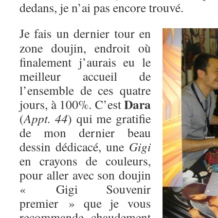
dedans, je n’ai pas encore trouvé.
Je fais un dernier tour en
zone doujin, endroit où
finalement j’aurais eu le
meilleur accueil de
l’ensemble de ces quatre
Dara
jours, à 100%. C’est
(
Appt. 44
) qui me gratifie
de mon dernier beau
dessin dédicacé, une
Gigi
en crayons de couleurs,
pour aller avec son doujin
« Gigi Souvenir
premier » que je vous
recommande chaudement