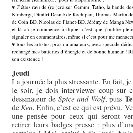
♥ J’étais ravi de (re-)croiser Gemini, Tetho, la bande d
Kimbergt, Dimitri Desmé de Kochipan, Thomas Martin de 
de Coin BD, Nicolas de Planet-BD, Jérémy de Manga News
et là où je commence à flipper c’est que j’oublie plei
signaler en commentaires, même si c’est pour me menacer
♥ tous les artistes, pros ou amateurs, avec spéciale dédic
rechargé mes batteries d’énergie et de bonne humeur ! Rie
son existence !
Jeudi
La journée la plus stressante. En fait, j
le soir, je dois interviewer coup sur
Te
dessinateur de
Spice and Wolf
, puis
de
Ken
. Enfin, c’est ce qui est prévu. V
une pensée pour ceux qui seront ven
retirer leurs badges presse : plus d’u