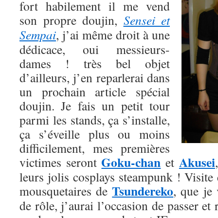
fort habilement il me vend
son propre doujin,
Sensei et
Sempai
, j’ai même droit à une
dédicace, oui messieurs-
dames ! très bel objet
d’ailleurs, j’en reparlerai dans
un prochain article spécial
doujin. Je fais un petit tour
parmi les stands, ça s’installe,
ça s’éveille plus ou moins
difficilement, mes premières
Goku-chan
Akusei
victimes seront
et
leurs jolis cosplays steampunk ! Visite 
Tsundereko
mousquetaires de
, que je 
de rôle, j’aurai l’occasion de passer et 