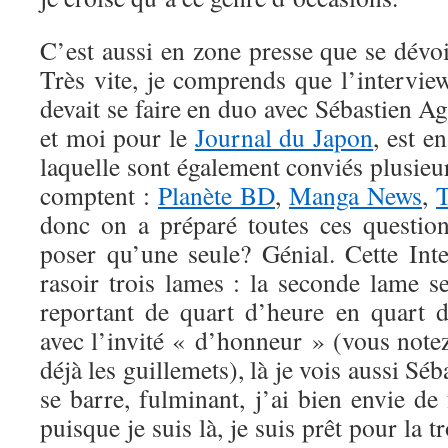
C’est aussi en zone presse que se dévoi
Très vite, je comprends que l’intervi
devait se faire en duo avec Sébastien 
et moi pour le
Journal du Japon
, est e
laquelle sont également conviés plusie
comptent :
Planète BD
,
Manga News
,
T
donc on a préparé toutes ces questio
poser qu’une seule? Génial. Cette In
rasoir trois lames : la seconde lame s
reportant de quart d’heure en quart 
avec l’invité « d’honneur » (vous notez
déjà les guillemets), là je vois aussi Séb
se barre, fulminant, j’ai bien envie d
puisque je suis là, je suis prêt pour la t