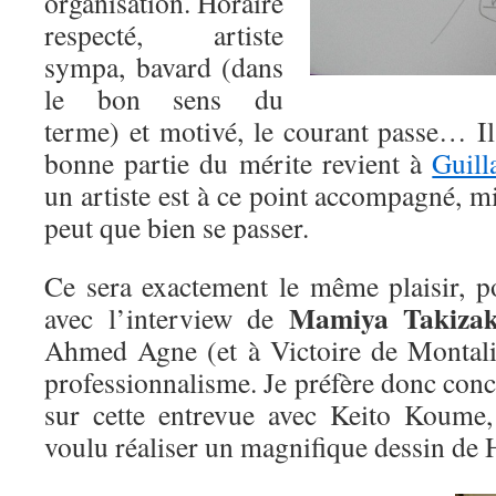
organisation. Horaire
respecté, artiste
sympa, bavard (dans
le bon sens du
terme) et motivé, le courant passe… Il
bonne partie du mérite revient à
Guil
un artiste est à ce point accompagné, mi
peut que bien se passer.
Ce sera exactement le même plaisir, 
Mamiya Takizak
avec l’interview de
Ahmed Agne (et à Victoire de Montaliv
professionnalisme. Je préfère donc concl
sur cette entrevue avec Keito Koume,
voulu réaliser un magnifique dessin de 