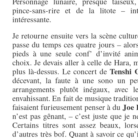
Personnage lunaire, presque taiseux
pince-sans-rire et de la litote – in
intéressante.
Je retourne ensuite vers la scène cultur
passe du temps ces quatre jours – alors
pieds à une seule conf’ d’invité an
choix. Je devais aller à celle de Hara,
Tenshi 
plus là-dessus. Le concert de
décevant, la faute à une sono un pe
arrangements plutôt inégaux, avec l
envahissant. En fait de musique traditio
Joe 
faisaient furieusement penser à du
n’est pas gênant, – c’est juste que je n
Certains titres sont assez beaux, lors
d’autres très bof. Quant à savoir ce qu’