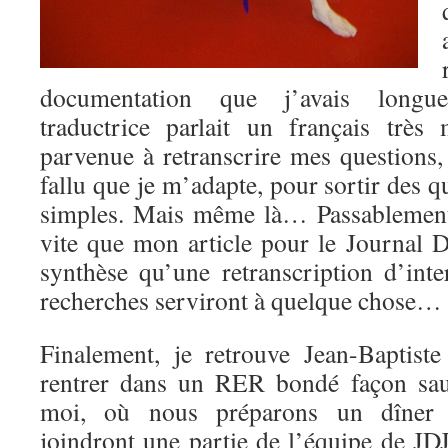
documentation que j’avais long
traductrice parlait un français très
parvenue à retranscrire mes questions,
fallu que je m’adapte, pour sortir des q
simples. Mais même là… Passablement
vite que mon article pour le Journal 
synthèse qu’une retranscription d’in
recherches serviront à quelque chose…
Finalement, je retrouve Jean-Baptist
rentrer dans un RER bondé façon sau
moi, où nous préparons un dîner 
joindront une partie de l’équipe de JD