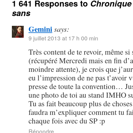
1 641 Responses to
Chronique
sans
Gemini
says:
9 juillet 2013 at 17 h 00 min
Très content de te revoir, même s
(récupéré Mercredi mais en fin d’
moindre attente), je crois que j’aur
eu l’impression de ne pas t’avoir v
presse de toute la convention… Jus
une photo de toi au stand IMHO s
Tu as fait beaucoup plus de choses
faudra m’expliquer comment tu fai
chaque fois avec du SP :p
Répondre