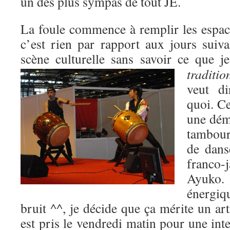
un des plus sympas de tout JE.
La foule commence à remplir les espace
c’est rien par rapport aux jours suiva
scène culturelle sans savoir ce que j
traditio
veut di
quoi. Ce
une dém
tambour
de dans
franco
Ayuko. 
énergiq
bruit ^^, je décide que ça mérite un art
est pris le vendredi matin pour une int