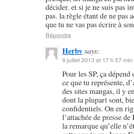
décider. et si je ne suis pas i
pas. la règle étant de ne pas 
que tu ne vas pas écrire à so
Répondre
Herbv
says:
9 juillet 2013 at 17 h 57 min
Pour les SP, ça dépend 
ce que tu représente, d
des sites mangas, il y en
dont la plupart sont, bi
confidentiels. On en rig
l’attachée de presse de
la remarque qu’elle n’é