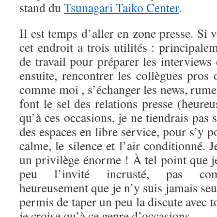
stand du
Tsunagari Taiko Center
.
Il est temps d’aller en zone presse. Si 
cet endroit a trois utilités : principale
de travail pour préparer les interviews e
ensuite, rencontrer les collègues pros
comme moi , s’échanger les news, rumeu
font le sel des relations presse (heure
qu’à ces occasions, je ne tiendrais pas s
des espaces en libre service, pour s’y po
calme, le silence et l’air conditionné. 
un privilège énorme ! À tel point que 
peu l’invité incrusté, pas comp
heureusement que je n’y suis jamais se
permis de taper un peu la discute avec t
je croise qu’à ce genre d’occasions.