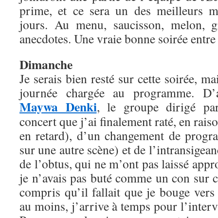
prime, et ce sera un des meilleurs 
jours. Au menu, saucisson, melon, gr
anecdotes. Une vraie bonne soirée entr
Dimanche
Je serais bien resté sur cette soirée, ma
journée chargée au programme. D’a
Maywa Denki
, le groupe dirigé p
concert que j’ai finalement raté, en rais
en retard), d’un changement de progr
sur une autre scène) et de l’intransigeanc
de l’obtus, qui ne m’ont pas laissé appr
je n’avais pas buté comme un con sur ce
compris qu’il fallait que je bouge ver
au moins, j’arrive à temps pour l’inte