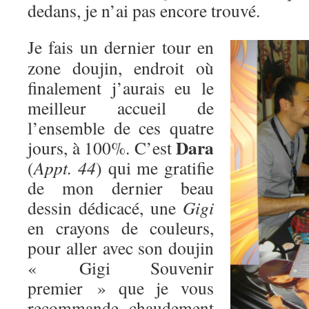
dedans, je n’ai pas encore trouvé.
Je fais un dernier tour en
zone doujin, endroit où
finalement j’aurais eu le
meilleur accueil de
l’ensemble de ces quatre
Dara
jours, à 100%. C’est
(
Appt. 44
) qui me gratifie
de mon dernier beau
dessin dédicacé, une
Gigi
en crayons de couleurs,
pour aller avec son doujin
« Gigi Souvenir
premier » que je vous
recommande chaudement