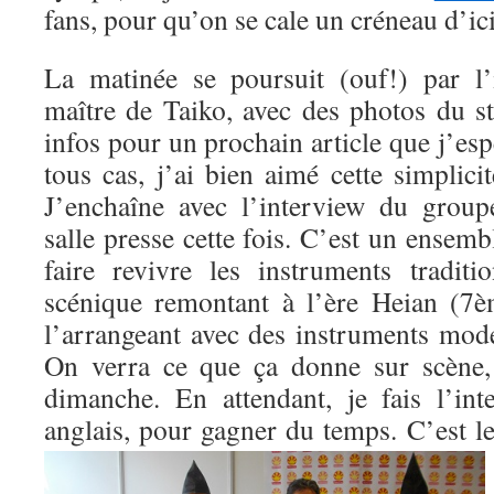
fans, pour qu’on se cale un créneau d’i
La matinée se poursuit (ouf!) par l’
maître de Taiko, avec des photos du st
infos pour un prochain article que j’esp
tous cas, j’ai bien aimé cette simplici
J’enchaîne avec l’interview du grou
salle presse cette fois. C’est un ensemb
faire revivre les instruments tradit
scénique remontant à l’ère Heian (7è
l’arrangeant avec des instruments mod
On verra ce que ça donne sur scène,
dimanche. En attendant, je fais l’in
anglais, pour gagner du temps.
C’est l