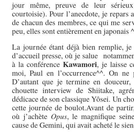
jour même, preuve de leur sérieux
courtoisie). Pour l’anecdote, je repars a
de chacun des membres, ce qui me ser
peu, elles sont entièrement en japonais ^
La journée étant déjà bien remplie, je
d’accueil presse, où je salue notamme
Kawamori
à la conférence
, je laisse 
moi, Paul en l’occurrence^^. On ne p
D’autant que je termine en douceur,
chouette interview de Shiitake, agré
dédicace de son classique Yôsei. Un chou
cette journée de boulot.Avant de parti
où j’achète
Opus
, le magnifique sei
cause de Gemini, qui avait acheté le sien 