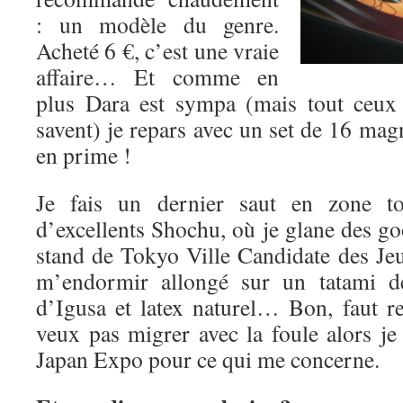
: un modèle du genre.
Acheté 6 €, c’est une vraie
affaire… Et comme en
plus Dara est sympa (mais tout ceux 
savent) je repars avec un set de 16 magn
en prime !
Je fais un dernier saut en zone t
d’excellents Shochu, où je glane des g
stand de Tokyo Ville Candidate des J
m’endormir allongé sur un tatami de
d’Igusa et latex naturel… Bon, faut re
veux pas migrer avec la foule alors je
Japan Expo pour ce qui me concerne.