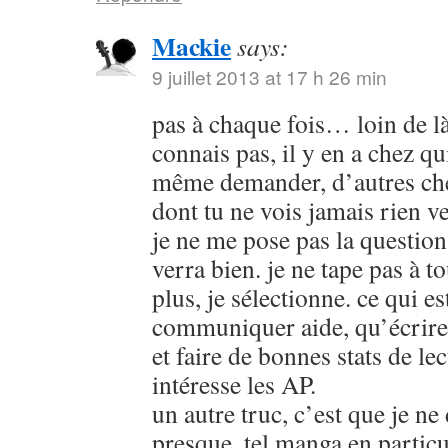
Mackie
says:
9 juillet 2013 at 17 h 26 min
pas à chaque fois… loin de là 
connais pas, il y en a chez qu
même demander, d’autres che
dont tu ne vois jamais rien 
je ne me pose pas la question,
verra bien. je ne tape pas à t
plus, je sélectionne. ce qui es
communiquer aide, qu’écrire 
et faire de bonnes stats de lec
intéresse les AP.
un autre truc, c’est que je n
presque, tel manga en particul