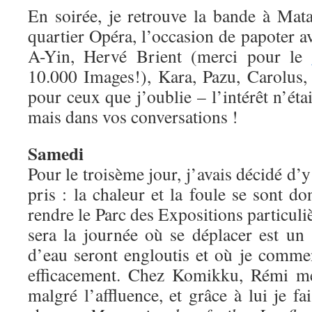
En soirée, je retrouve la bande à Mat
quartier Opéra, l’occasion de papoter av
A-Yin, Hervé Brient (merci pour le
10.000 Images!), Kara, Pazu, Carolus, 
pour ceux que j’oublie – l’intérêt n’étai
mais dans vos conversations !
Samedi
Pour le troisème jour, j’avais décidé d’y
pris : la chaleur et la foule se sont 
rendre le Parc des Expositions particu
sera la journée où se déplacer est un 
d’eau seront engloutis et où je commen
efficacement. Chez Komikku, Rémi me 
malgré l’affluence, et grâce à lui je f