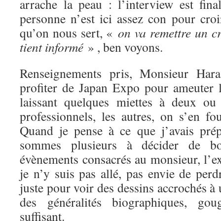
arrache la peau : l’interview est f
personne n’est ici assez con pour cro
qu’on nous sert, «
on va remettre un 
tient informé
» , ben voyons.
Renseignements pris, Monsieur Har
profiter de Japan Expo pour ameuter 
laissant quelques miettes à deux ou 
professionnels, les autres, on s’en fo
Quand je pense à ce que j’avais pr
sommes plusieurs à décider de boy
évènements consacrés au monsieur, l’ex
je n’y suis pas allé, pas envie de per
juste pour voir des dessins accrochés à
des généralités biographiques, gou
suffisant.