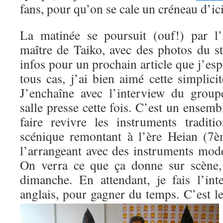
fans, pour qu’on se cale un créneau d’i
La matinée se poursuit (ouf!) par l’
maître de Taiko, avec des photos du st
infos pour un prochain article que j’esp
tous cas, j’ai bien aimé cette simplici
J’enchaîne avec l’interview du grou
salle presse cette fois. C’est un ensemb
faire revivre les instruments tradit
scénique remontant à l’ère Heian (7è
l’arrangeant avec des instruments mod
On verra ce que ça donne sur scène,
dimanche. En attendant, je fais l’in
anglais, pour gagner du temps.
C’est l