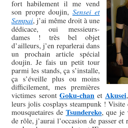
fort habilement il me vend
son propre doujin,
Sensei et
Sempai
, j’ai même droit à une
dédicace, oui messieurs-
dames ! très bel objet
d’ailleurs, j’en reparlerai dans
un prochain article spécial
doujin. Je fais un petit tour
parmi les stands, ça s’installe,
ça s’éveille plus ou moins
difficilement, mes premières
Goku-chan
Akusei
victimes seront
et
leurs jolis cosplays steampunk ! Visite 
Tsundereko
mousquetaires de
, que je 
de rôle, j’aurai l’occasion de passer et 