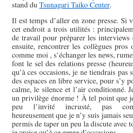
stand du
Tsunagari Taiko Center
.
Il est temps d’aller en zone presse. Si 
cet endroit a trois utilités : principale
de travail pour préparer les interviews e
ensuite, rencontrer les collègues pros
comme moi , s’échanger les news, rumeu
font le sel des relations presse (heure
qu’à ces occasions, je ne tiendrais pas s
des espaces en libre service, pour s’y po
calme, le silence et l’air conditionné. 
un privilège énorme ! À tel point que 
peu l’invité incrusté, pas comp
heureusement que je n’y suis jamais se
permis de taper un peu la discute avec t
je croise qu’à ce genre d’occasions.