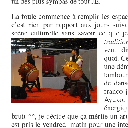
un des plus sympas de tout JE.
La foule commence à remplir les espace
c’est rien par rapport aux jours suiva
scène culturelle sans savoir ce que j
traditio
veut di
quoi. Ce
une dém
tambour
de dans
franco
Ayuko. 
énergiq
bruit ^^, je décide que ça mérite un art
est pris le vendredi matin pour une int