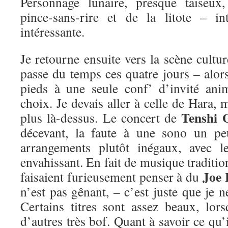
Personnage lunaire, presque taiseux
pince-sans-rire et de la litote – in
intéressante.
Je retourne ensuite vers la scène cultur
passe du temps ces quatre jours – alors
pieds à une seule conf’ d’invité an
choix. Je devais aller à celle de Hara,
Tenshi 
plus là-dessus. Le concert de
décevant, la faute à une sono un pe
arrangements plutôt inégaux, avec l
envahissant. En fait de musique traditio
Joe 
faisaient furieusement penser à du
n’est pas gênant, – c’est juste que je n
Certains titres sont assez beaux, lors
d’autres très bof. Quant à savoir ce qu’