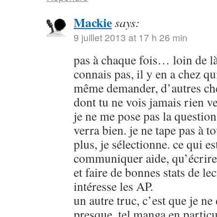
Mackie
says:
9 juillet 2013 at 17 h 26 min
pas à chaque fois… loin de là 
connais pas, il y en a chez qu
même demander, d’autres che
dont tu ne vois jamais rien 
je ne me pose pas la question,
verra bien. je ne tape pas à t
plus, je sélectionne. ce qui es
communiquer aide, qu’écrire 
et faire de bonnes stats de lec
intéresse les AP.
un autre truc, c’est que je n
presque, tel manga en particul