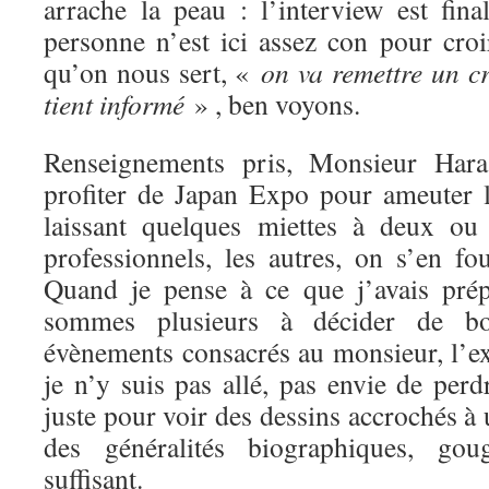
arrache la peau : l’interview est f
personne n’est ici assez con pour cro
qu’on nous sert, «
on va remettre un 
tient informé
» , ben voyons.
Renseignements pris, Monsieur Har
profiter de Japan Expo pour ameuter 
laissant quelques miettes à deux ou 
professionnels, les autres, on s’en fo
Quand je pense à ce que j’avais pr
sommes plusieurs à décider de boy
évènements consacrés au monsieur, l’ex
je n’y suis pas allé, pas envie de per
juste pour voir des dessins accrochés à
des généralités biographiques, gou
suffisant.