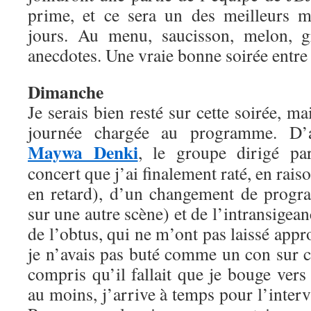
prime, et ce sera un des meilleurs 
jours. Au menu, saucisson, melon, gr
anecdotes. Une vraie bonne soirée entr
Dimanche
Je serais bien resté sur cette soirée, ma
journée chargée au programme. D’a
Maywa Denki
, le groupe dirigé p
concert que j’ai finalement raté, en rais
en retard), d’un changement de progr
sur une autre scène) et de l’intransigeanc
de l’obtus, qui ne m’ont pas laissé appr
je n’avais pas buté comme un con sur ce
compris qu’il fallait que je bouge ver
au moins, j’arrive à temps pour l’inte