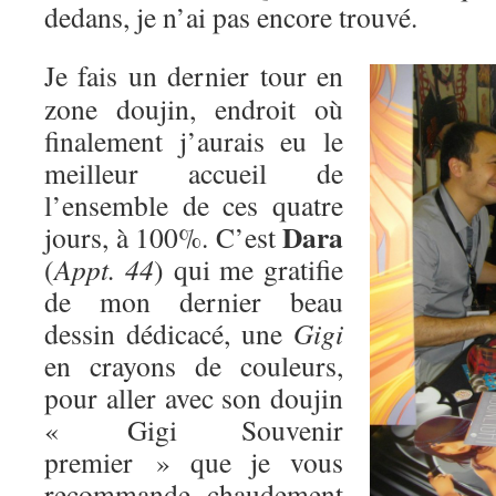
dedans, je n’ai pas encore trouvé.
Je fais un dernier tour en
zone doujin, endroit où
finalement j’aurais eu le
meilleur accueil de
l’ensemble de ces quatre
Dara
jours, à 100%. C’est
(
Appt. 44
) qui me gratifie
de mon dernier beau
dessin dédicacé, une
Gigi
en crayons de couleurs,
pour aller avec son doujin
« Gigi Souvenir
premier » que je vous
recommande chaudement