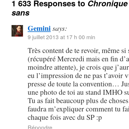
1 633 Responses to
Chronique
sans
Gemini
says:
9 juillet 2013 at 17 h 00 min
Très content de te revoir, même s
(récupéré Mercredi mais en fin d’
moindre attente), je crois que j’aur
eu l’impression de ne pas t’avoir v
presse de toute la convention… Jus
une photo de toi au stand IMHO s
Tu as fait beaucoup plus de choses
faudra m’expliquer comment tu fai
chaque fois avec du SP :p
Répondre