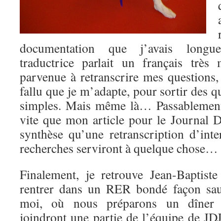
documentation que j’avais long
traductrice parlait un français très
parvenue à retranscrire mes questions,
fallu que je m’adapte, pour sortir des q
simples. Mais même là… Passablement
vite que mon article pour le Journal 
synthèse qu’une retranscription d’in
recherches serviront à quelque chose…
Finalement, je retrouve Jean-Baptist
rentrer dans un RER bondé façon sau
moi, où nous préparons un dîner 
joindront une partie de l’équipe de JD