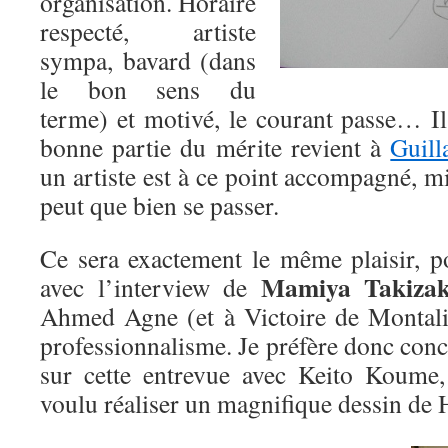
organisation. Horaire
respecté, artiste
sympa, bavard (dans
le bon sens du
terme) et motivé, le courant passe… Il
bonne partie du mérite revient à
Guil
un artiste est à ce point accompagné, mi
peut que bien se passer.
Ce sera exactement le même plaisir, 
Mamiya Takizak
avec l’interview de
Ahmed Agne (et à Victoire de Montaliv
professionnalisme. Je préfère donc concl
sur cette entrevue avec Keito Koume,
voulu réaliser un magnifique dessin de 