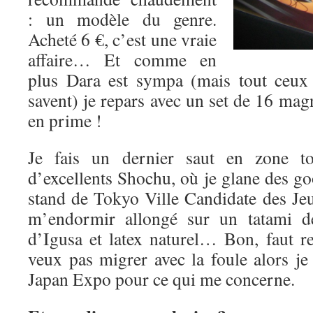
: un modèle du genre.
Acheté 6 €, c’est une vraie
affaire… Et comme en
plus Dara est sympa (mais tout ceux 
savent) je repars avec un set de 16 magn
en prime !
Je fais un dernier saut en zone t
d’excellents Shochu, où je glane des g
stand de Tokyo Ville Candidate des J
m’endormir allongé sur un tatami de
d’Igusa et latex naturel… Bon, faut re
veux pas migrer avec la foule alors je
Japan Expo pour ce qui me concerne.