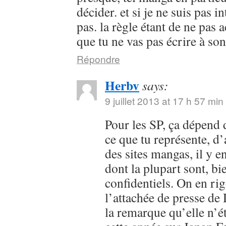
décider. et si je ne suis pas i
pas. la règle étant de ne pas 
que tu ne vas pas écrire à so
Répondre
Herbv
says:
9 juillet 2013 at 17 h 57 min
Pour les SP, ça dépend 
ce que tu représente, d
des sites mangas, il y en
dont la plupart sont, bi
confidentiels. On en rig
l’attachée de presse de
la remarque qu’elle n’é