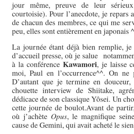
jour même, preuve de leur sérieux
courtoisie). Pour l’anecdote, je repars a
de chacun des membres, ce qui me ser
peu, elles sont entièrement en japonais ^
La journée étant déjà bien remplie, je
d’accueil presse, où je salue notamme
Kawamori
à la conférence
, je laisse 
moi, Paul en l’occurrence^^. On ne p
D’autant que je termine en douceur,
chouette interview de Shiitake, agré
dédicace de son classique Yôsei. Un chou
cette journée de boulot.Avant de parti
où j’achète
Opus
, le magnifique sei
cause de Gemini, qui avait acheté le sien 