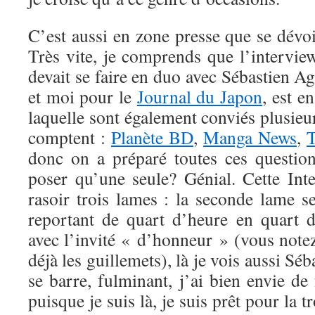
C’est aussi en zone presse que se dévoi
Très vite, je comprends que l’intervi
devait se faire en duo avec Sébastien 
et moi pour le
Journal du Japon
, est e
laquelle sont également conviés plusie
comptent :
Planète BD
,
Manga News
,
T
donc on a préparé toutes ces questio
poser qu’une seule? Génial. Cette In
rasoir trois lames : la seconde lame s
reportant de quart d’heure en quart 
avec l’invité « d’honneur » (vous notez
déjà les guillemets), là je vois aussi Séb
se barre, fulminant, j’ai bien envie d
puisque je suis là, je suis prêt pour la t