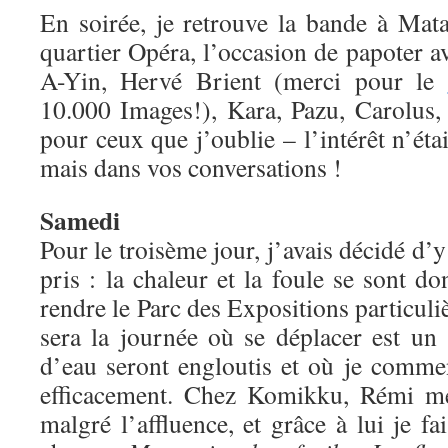
En soirée, je retrouve la bande à Mat
quartier Opéra, l’occasion de papoter av
A-Yin, Hervé Brient (merci pour le
10.000 Images!), Kara, Pazu, Carolus, 
pour ceux que j’oublie – l’intérêt n’étai
mais dans vos conversations !
Samedi
Pour le troisème jour, j’avais décidé d’y
pris : la chaleur et la foule se sont 
rendre le Parc des Expositions particu
sera la journée où se déplacer est un 
d’eau seront engloutis et où je commen
efficacement. Chez Komikku, Rémi me 
malgré l’affluence, et grâce à lui je f