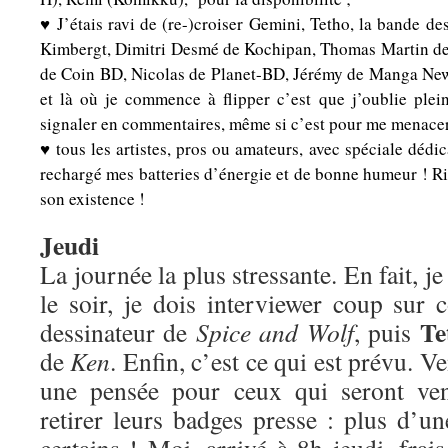
♥ J’étais ravi de (re-)croiser Gemini, Tetho, la bande d
Kimbergt, Dimitri Desmé de Kochipan, Thomas Martin de 
de Coin BD, Nicolas de Planet-BD, Jérémy de Manga News
et là où je commence à flipper c’est que j’oublie plei
signaler en commentaires, même si c’est pour me menacer
♥ tous les artistes, pros ou amateurs, avec spéciale dédic
rechargé mes batteries d’énergie et de bonne humeur ! Rie
son existence !
Jeudi
La journée la plus stressante. En fait, j
le soir, je dois interviewer coup sur
Te
dessinateur de
Spice and Wolf
, puis
de
Ken
. Enfin, c’est ce qui est prévu. V
une pensée pour ceux qui seront ven
retirer leurs badges presse : plus d’u