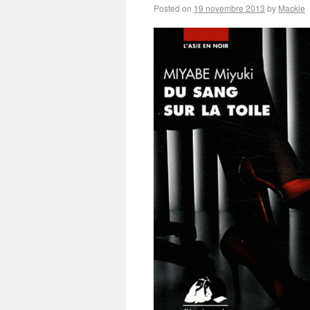
Posted on
19 novembre 2013
by
Mackie