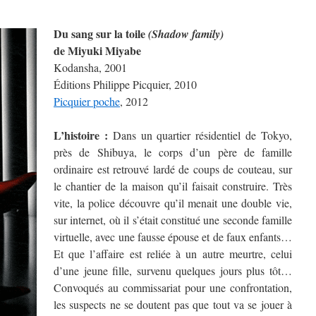
Du sang sur la toile
(Shadow family)
de Miyuki Miyabe
Kodansha, 2001
Éditions Philippe Picquier, 2010
Picquier poche
, 2012
L’histoire :
Dans un quartier résidentiel de Tokyo,
près de Shibuya, le corps d’un père de famille
ordinaire est retrouvé lardé de coups de couteau, sur
le chantier de la maison qu’il faisait construire. Très
vite, la police découvre qu’il menait une double vie,
sur internet, où il s’était constitué une seconde famille
virtuelle, avec une fausse épouse et de faux enfants…
Et que l’affaire est reliée à un autre meurtre, celui
d’une jeune fille, survenu quelques jours plus tôt…
Convoqués au commissariat pour une confrontation,
les suspects ne se doutent pas que tout va se jouer à