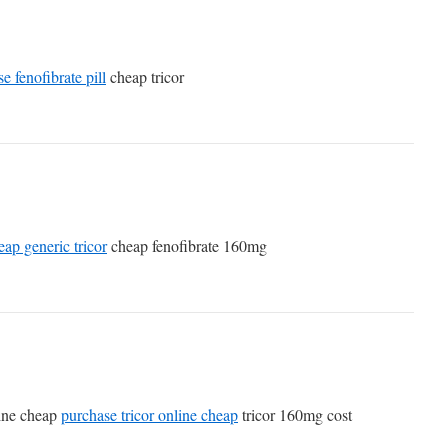
e fenofibrate pill
cheap tricor
ap generic tricor
cheap fenofibrate 160mg
ine cheap
purchase tricor online cheap
tricor 160mg cost