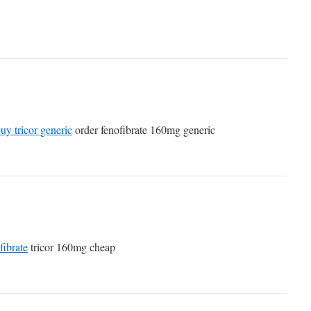
uy tricor generic
order fenofibrate 160mg generic
fibrate
tricor 160mg cheap