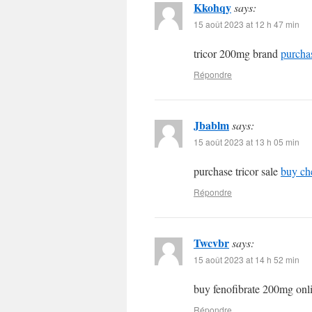
Kkohqy
says:
15 août 2023 at 12 h 47 min
tricor 200mg brand
purchas
Répondre
Jbablm
says:
15 août 2023 at 13 h 05 min
purchase tricor sale
buy che
Répondre
Twcvbr
says:
15 août 2023 at 14 h 52 min
buy fenofibrate 200mg onl
Répondre