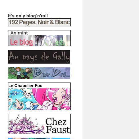
It’s only blog’n'roll