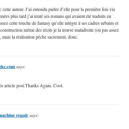
 cette auteur. J’ai entendu parler d’elle pour la première fois via
nées plus tard j’ai tenté ses romans qui avaient été traduits en
assez cette touche de fantasy qu’elle intègre à ses cadres urbains et
construction même des récits je la trouve maladroite (ou pas assez
, mais la réalisation pêche sacrement, donc.
ngkc.com
says:
his article post.Thanks Again. Cool.
machine repair
says: