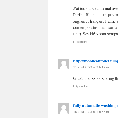
J’ai toujours eu du mal avec
Perfect Blue, et quelques an
anglais et français. J’aime 
contemporains, mais sur la 
fine). Ses idées sont sympa
Répondre
http://mobileautodetaili
11 août 2023 at 2 h 12 min
Great, thanks for sharing t
Répondre
fully automatic washing 
15 août 2023 at 1 h 56 min