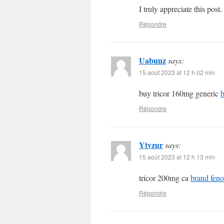
I truly appreciate this post.
Répondre
Uabunz
says:
15 août 2023 at 12 h 02 min
buy tricor 160mg generic
b
Répondre
Ytvzur
says:
15 août 2023 at 12 h 13 min
tricor 200mg ca
brand feno
Répondre