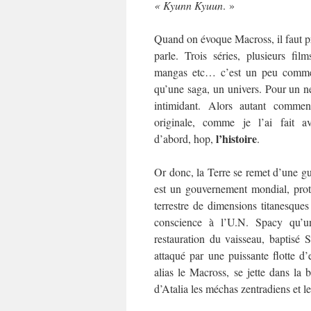
« Kyunn Kyuun
. »
Quand on évoque Macross, il faut p
parle. Trois séries, plusieurs fi
mangas etc… c’est un peu comm
qu’une saga, un univers. Pour un n
intimidant. Alors autant commen
originale, comme je l’ai fait 
l’histoire
d’abord, hop,
.
Or donc, la Terre se remet d’une gu
est un gouvernement mondial, prot
terrestre de dimensions titanesques 
conscience à l’U.N. Spacy qu’u
restauration du vaisseau, baptisé 
attaqué par une puissante flotte d
alias le Macross, se jette dans la
d’Atalia les méchas zentradiens et le