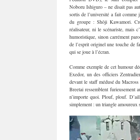
Noboru Ishiguro – ne disait pas aut
sortis de l’université a fait comme 
du groupe : Shôji Kawamori. Créd
réalisateur, ni le scénariste, mais 
humoristique, sinon carrément paro
de l’esprit originel une touche de 
qui se joue à l’écran.
Comme exemple de cet humour décalé,
Exedor, un des officiers Zentrad
devant le staff médusé du Macross 
Breetai ressemblent furieusement a
n’importe quoi. Plouf, plouf. D’ai
simplement : un triangle amoureux s