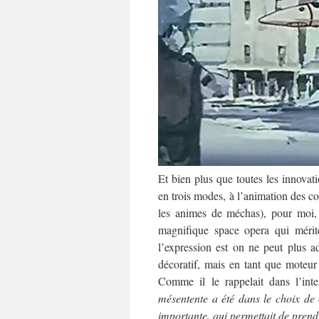
Et bien plus que toutes les innovati
en trois modes, à l’animation des co
les animes de méchas), pour moi, 
magnifique space opera qui méri
l’expression est on ne peut plus a
décoratif, mais en tant que moteur 
Comme il le rappelait dans l’in
mésentente a été dans le choix de
importante, qui permettait de prendr