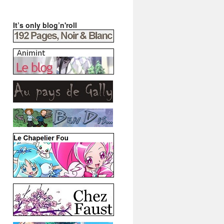
It’s only blog’n'roll