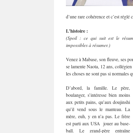
d’une rare cohérence et c’est réglé
L’histoire :
(Spoil : ce qui suit est le résu
impossibles à résumer.)
Venez à Mabase, son fleuve, ses pon
se lamente Naota, 12 ans, collégien 
les choses ne sont pas si normales q
D’abord, la famille. Le père,
boulanger, s’intéresse bien moins
aux petits pains, qu’aux doujinshi
qu’il vend sous le manteau. La
mère, euh, y en n’a pas. Le frère
est parti aux USA jouer au base-
ball. Le grand-père entraîne