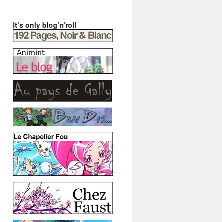
It’s only blog’n'roll