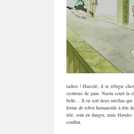
radios ! Harcelé, il se réfugie c
croûtons de pain. Naota court la c
belle… Il en sort deux méchas qui 
forme de robot humanoïde à tête de
télé, sont en danger, mais Haruko 
combat.