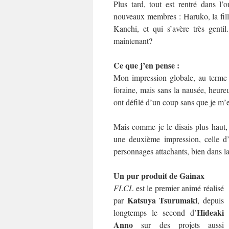
Plus tard, tout est rentré dans l
nouveaux membres : Haruko, la fille 
Kanchi, et qui s’avère très genti
maintenant?
Ce que j’en pense :
Mon impression globale, au terme d
foraine, mais sans la nausée, heure
ont défilé d’un coup sans que je m’en
Mais comme je le disais plus haut, 
une deuxième impression, celle d’
personnages attachants, bien dans 
Un pur produit de Gainax
FLCL
est le premier animé réalisé
Katsuya Tsurumaki
par
, depuis
Hideaki
longtemps le second d’
Anno
sur des projets aussi