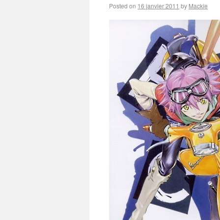
Posted on
16 janvier 2011
by
Mackie