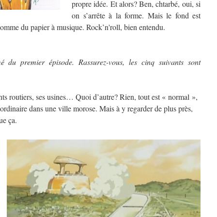
propre idée. Et alors? Ben, chtarbé, oui, si
on s’arrête à la forme. Mais le fond est
 comme du papier à musique. Rock’n'roll, bien entendu.
mé du premier épisode. Rassurez-vous, les cinq suivants sont
ts routiers, ses usines… Quoi d’autre? Rien, tout est « normal »,
ordinaire dans une ville morose. Mais à y regarder de plus près,
ue ça.