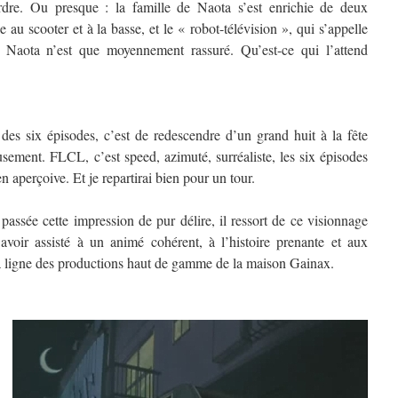
’ordre. Ou presque : la famille de Naota s’est enrichie de deux
au scooter et à la basse, et le « robot-télévision », qui s’appelle
l. Naota n’est que moyennement rassuré. Qu’est-ce qui l’attend
es six épisodes, c’est de redescendre d’un grand huit à la fête
usement. FLCL, c’est speed, azimuté, surréaliste, les six épisodes
 aperçoive. Et je repartirai bien pour un tour.
passée cette impression de pur délire, il ressort de ce visionnage
avoir assisté à un animé cohérent, à l’histoire prenante et aux
la ligne des productions haut de gamme de la maison Gainax.