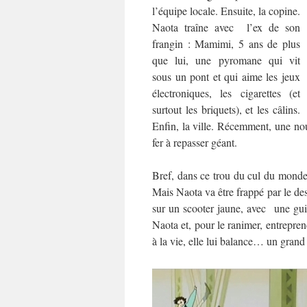
l’équipe locale. Ensuite, la copine.
Naota traîne avec l’ex de son
frangin : Mamimi, 5 ans de plus
que lui, une pyromane qui vit
sous un pont et qui aime les jeux
électroniques, les cigarettes (et
surtout les briquets), et les câlins.
Enfin, la ville. Récemment, une nou
fer à repasser géant.
Bref, dans ce trou du cul du monde, 
Mais Naota va être frappé par le dest
sur un scooter jaune, avec une gui
Naota et, pour le ranimer, entrepre
à la vie, elle lui balance… un grand 