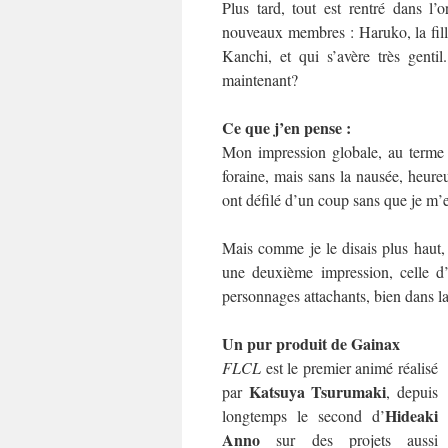
Plus tard, tout est rentré dans l
nouveaux membres : Haruko, la fille 
Kanchi, et qui s’avère très genti
maintenant?
Ce que j’en pense :
Mon impression globale, au terme d
foraine, mais sans la nausée, heure
ont défilé d’un coup sans que je m’en
Mais comme je le disais plus haut, 
une deuxième impression, celle d’
personnages attachants, bien dans 
Un pur produit de Gainax
FLCL
est le premier animé réalisé
Katsuya Tsurumaki
par
, depuis
Hideaki
longtemps le second d’
Anno
sur des projets aussi