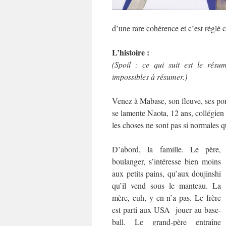
d’une rare cohérence et c’est réglé
L’histoire :
(Spoil : ce qui suit est le résu
impossibles à résumer.)
Venez à Mabase, son fleuve, ses pon
se lamente Naota, 12 ans, collégien 
les choses ne sont pas si normales q
D’abord, la famille. Le père,
boulanger, s’intéresse bien moins
aux petits pains, qu’aux doujinshi
qu’il vend sous le manteau. La
mère, euh, y en n’a pas. Le frère
est parti aux USA jouer au base-
ball. Le grand-père entraîne