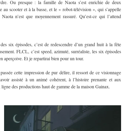
’ordre. Ou presque : la famille de Naota s’est enrichie de deux
au scooter et à la basse, et le « robot-télévision », qui s’appelle
l. Naota n’est que moyennement rassuré. Qu’est-ce qui l’attend
es six épisodes, c’est de redescendre d’un grand huit à la fête
usement. FLCL, c’est speed, azimuté, surréaliste, les six épisodes
 aperçoive. Et je repartirai bien pour un tour.
passée cette impression de pur délire, il ressort de ce visionnage
avoir assisté à un animé cohérent, à l’histoire prenante et aux
la ligne des productions haut de gamme de la maison Gainax.