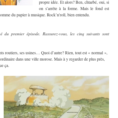
propre idée. Et alors? Ben, chtarbé, oui, si
on s’arrête à la forme. Mais le fond est
 comme du papier à musique. Rock’n'roll, bien entendu.
mé du premier épisode. Rassurez-vous, les cinq suivants sont
ts routiers, ses usines… Quoi d’autre? Rien, tout est « normal »,
ordinaire dans une ville morose. Mais à y regarder de plus près,
ue ça.