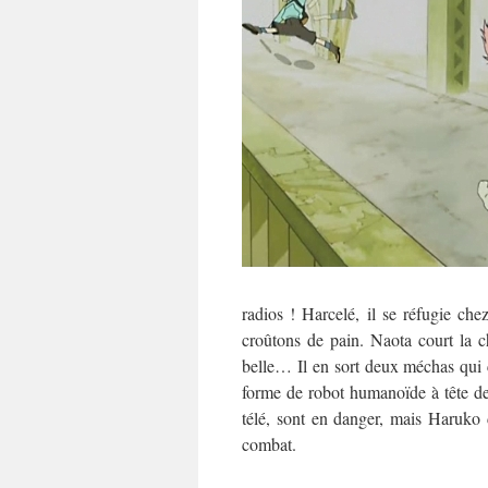
radios ! Harcelé, il se réfugie c
croûtons de pain. Naota court la c
belle… Il en sort deux méchas qui 
forme de robot humanoïde à tête de
télé, sont en danger, mais Haruko 
combat.