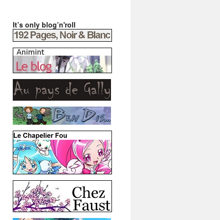
It’s only blog’n'roll