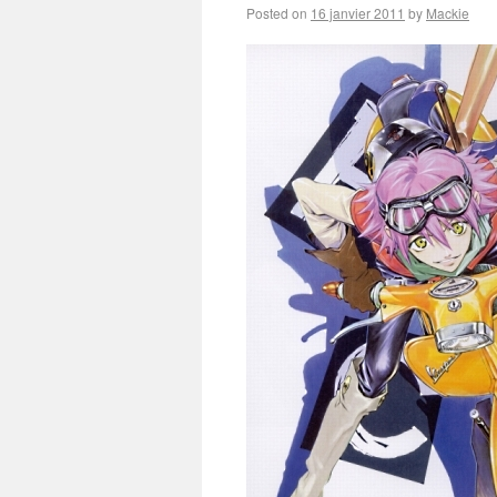
Posted on
16 janvier 2011
by
Mackie