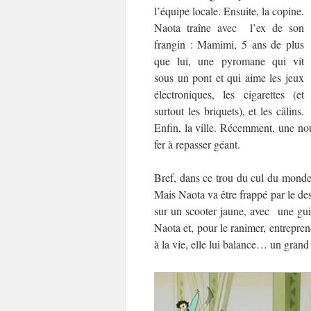
l’équipe locale. Ensuite, la copine.
Naota traîne avec l’ex de son
frangin : Mamimi, 5 ans de plus
que lui, une pyromane qui vit
sous un pont et qui aime les jeux
électroniques, les cigarettes (et
surtout les briquets), et les câlins.
Enfin, la ville. Récemment, une nou
fer à repasser géant.
Bref, dans ce trou du cul du monde, 
Mais Naota va être frappé par le dest
sur un scooter jaune, avec une gui
Naota et, pour le ranimer, entrepre
à la vie, elle lui balance… un grand 