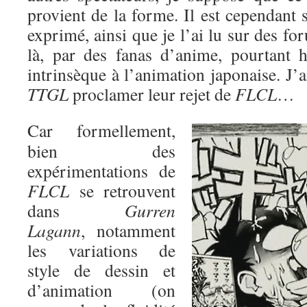
provient de la forme. Il est cependant 
exprimé, ainsi que je l’ai lu sur des fo
là, par des fanas d’anime, pourtant h
intrinsèque à l’animation japonaise. J
TTGL
proclamer leur rejet de
FLCL
…
Car formellement,
bien des
expérimentations de
FLCL
se retrouvent
dans
Gurren
Lagann
, notamment
les variations de
style de dessin et
d’animation (on