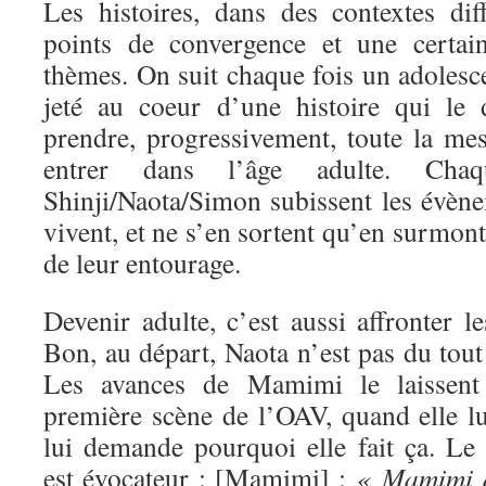
Les histoires, dans des contextes dif
points de convergence et une certai
thèmes. On suit chaque fois un adolescen
jeté au coeur d’une histoire qui le 
prendre, progressivement, toute la mes
entrer dans l’âge adulte. Chaq
Shinji/Naota/Simon subissent les évène
vivent, et ne s’en sortent qu’en surmont
de leur entourage.
Devenir adulte, c’est aussi affronter le
Bon, au départ, Naota n’est pas du tout 
Les avances de Mamimi le laissent
première scène de l’OAV, quand elle lui
lui demande pourquoi elle fait ça. Le 
est évocateur : [Mamimi] :
« Mamimi do