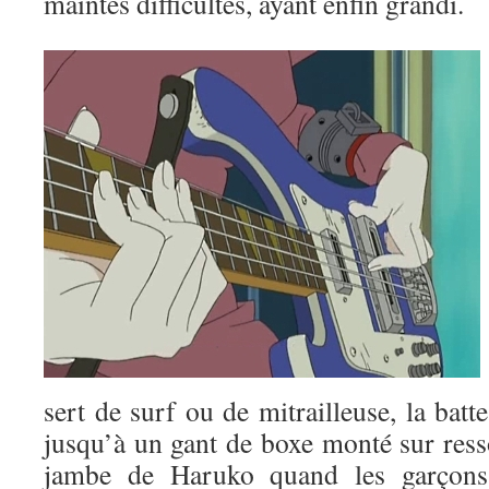
maintes difficultés, ayant enfin grandi.
sert de surf ou de mitrailleuse, la batt
jusqu’à un gant de boxe monté sur resso
jambe de Haruko quand les garçons