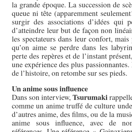
la grande époque. La succession de s
queue ni tête (apparemment seulement!)
surgir des associations d’idées qui 
d’atteindre leur but de façon non linéai
les spectateurs dans leur confort, mais 
qu’on aime se perdre dans les labyrin
perte des repères et de l’instant présent
une expérience des plus passionnantes. E
de l’histoire, on retombe sur ses pieds.
Un anime sous influence
Tsurumaki
Dans son interview,
rappell
comme un anime truffé de culture unde
d’autres anime, des films, ou de la mu
anime sous influence, avec de nom
références. Une référence « Gainaxienn