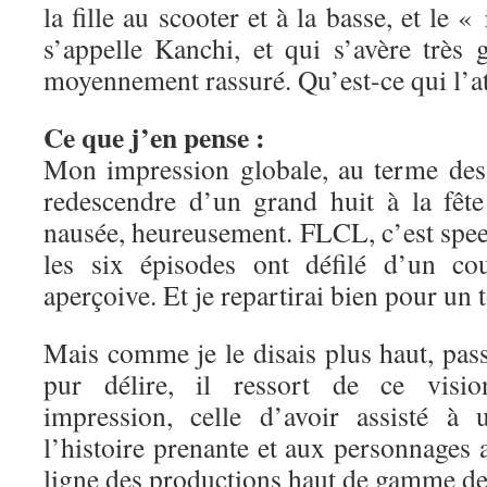
la fille au scooter et à la basse, et le «
s’appelle Kanchi, et qui s’avère très 
moyennement rassuré. Qu’est-ce qui l’a
Ce que j’en pense :
Mon impression globale, au terme des 
redescendre d’un grand huit à la fête
nausée, heureusement. FLCL, c’est speed
les six épisodes ont défilé d’un c
aperçoive. Et je repartirai bien pour un 
Mais comme je le disais plus haut, pas
pur délire, il ressort de ce visi
impression, celle d’avoir assisté à
l’histoire prenante et aux personnages a
ligne des productions haut de gamme de