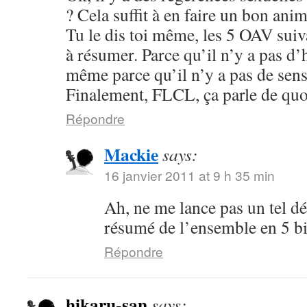
? Cela suffit à en faire un bon anim
Tu le dis toi même, les 5 OAV suiv
à résumer. Parce qu’il n’y a pas d’
même parce qu’il n’y a pas de sens
Finalement, FLCL, ça parle de quo
Répondre
Mackie
says:
16 janvier 2011 at 9 h 35 min
Ah, ne me lance pas un tel déf
résumé de l’ensemble en 5 bi
Répondre
hikaru-san
says: