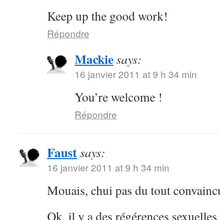
Keep up the good work!
Répondre
Mackie
says:
16 janvier 2011 at 9 h 34 min
You’re welcome !
Répondre
Faust
says:
16 janvier 2011 at 9 h 34 min
Mouais, chui pas du tout convainc
Ok, il y a des régérences sexuelle