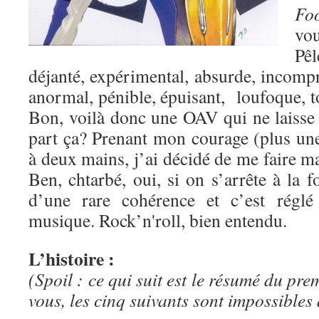
Fo
vo
Pê
déjanté, expérimental, absurde, incompr
anormal, pénible, épuisant, loufoque, t
Bon, voilà donc une OAV qui ne laisse
part ça? Prenant mon courage (plus une
à deux mains, j’ai décidé de me faire ma
Ben, chtarbé, oui, si on s’arrête à la 
d’une rare cohérence et c’est rég
musique. Rock’n'roll, bien entendu.
L’histoire :
(Spoil : ce qui suit est le résumé du pr
vous, les cinq suivants sont impossibles