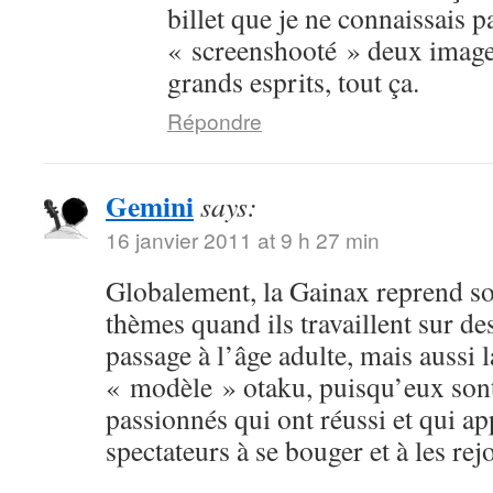
billet que je ne connaissais p
« screenshooté » deux image
grands esprits, tout ça.
Répondre
Gemini
says:
16 janvier 2011 at 9 h 27 min
Globalement, la Gainax reprend s
thèmes quand ils travaillent sur des
passage à l’âge adulte, mais aussi
« modèle » otaku, puisqu’eux sont
passionnés qui ont réussi et qui ap
spectateurs à se bouger et à les rej