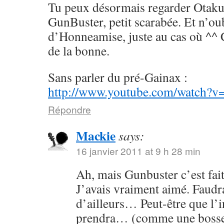
Tu peux désormais regarder Otaku
GunBuster, petit scarabée. Et n’ou
d’Honneamise, juste au cas où ^^ 
de la bonne.
Sans parler du pré-Gainax :
http://www.youtube.com/watch?
Répondre
Mackie
says:
16 janvier 2011 at 9 h 28 min
Ah, mais Gunbuster c’est fai
J’avais vraiment aimé. Faudrai
d’ailleurs… Peut-être que l’
prendra… (comme une bosse 