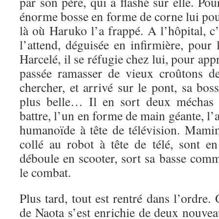
par son père, qui a flashé sur elle. Pou
énorme bosse en forme de corne lui pou
là où Haruko l’a frappé. A l’hôpital, 
l’attend, déguisée en infirmière, pour 
Harcelé, il se réfugie chez lui, pour a
passée ramasser de vieux croûtons de
chercher, et arrivé sur le pont, sa bo
plus belle… Il en sort deux méchas
battre, l’un en forme de main géante, l’
humanoïde à tête de télévision. Mamim
collé au robot à tête de télé, sont 
déboule en scooter, sort sa basse comm
le combat.
Plus tard, tout est rentré dans l’ordre.
de Naota s’est enrichie de deux nouv