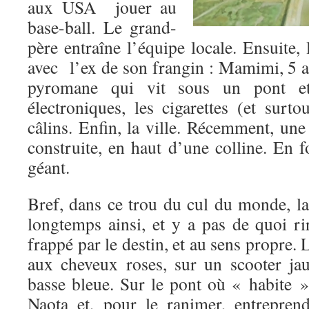
aux USA jouer au
base-ball. Le grand-
père entraîne l’équipe locale. Ensuite, 
avec l’ex de son frangin : Mamimi, 5 a
pyromane qui vit sous un pont e
électroniques, les cigarettes (et surtou
câlins. Enfin, la ville. Récemment, une
construite, en haut d’une colline. En 
géant.
Bref, dans ce trou du cul du monde, la
longtemps ainsi, et y a pas de quoi ri
frappé par le destin, et au sens propre. L
aux cheveux roses, sur un scooter ja
basse bleue. Sur le pont où « habite 
Naota et, pour le ranimer, entrepre