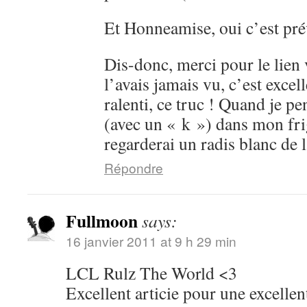
Et Honneamise, oui c’est pré
Dis-donc, merci pour le lien 
l’avais jamais vu, c’est excell
ralenti, ce truc ! Quand je pe
(avec un « k ») dans mon fr
regarderai un radis blanc d
Répondre
Fullmoon
says:
16 janvier 2011 at 9 h 29 min
LCL Rulz The World <3
Excellent articie pour une excelle