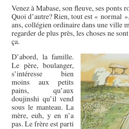
Venez à Mabase, son fleuve, ses ponts r
Quoi d’autre? Rien, tout est « normal »
ans, collégien ordinaire dans une ville 
regarder de plus près, les choses ne son
ça.
D’abord, la famille.
Le père, boulanger,
s’intéresse bien
moins aux petits
pains, qu’aux
doujinshi qu’il vend
sous le manteau. La
mère, euh, y en n’a
pas. Le frère est parti