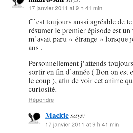
17 janvier 2011 at 9 h 41 min
C’est toujours aussi agréable de te 
résumer le premier épisode est un v
m’avait paru « étrange » lorsque je
ans .
Personnellement j’attends toujours
sortir en fin d’année ( Bon on est 
le coup ), afin de voir cet anime qu
curiosité.
Répondre
Mackie
says:
17 janvier 2011 at 9 h 41 min