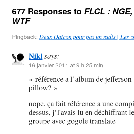
677 Responses to
FLCL : NGE,
WTF
Pingback:
Deux Daicon pour pas un radis | Les c
Niki
says:
16 janvier 2011 at 9 h 25 min
« référence a l’album de jefferson 
pillow? »
nope. ça fait référence a une compi
dessus, j’l'avais lu en déchiffrant 
groupe avec gogole translate