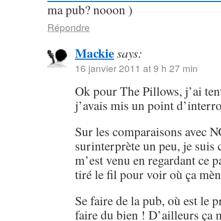
ma pub? nooon )
Répondre
Mackie
says:
16 janvier 2011 at 9 h 27 min
Ok pour The Pillows, j’ai ten
j’avais mis un point d’interr
Sur les comparaisons avec 
surinterprète un peu, je sui
m’est venu en regardant ce pa
tiré le fil pour voir où ça mèn
Se faire de la pub, où est le 
faire du bien ! D’ailleurs ça 