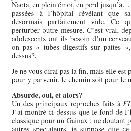
Naota, en plein émoi, en perd jusqu’à… 
passées à l’hôpital révélant que sa
désormais parfaitement vide. Ce q
perturber outre mesure. C’est vrai, de
adolescents ont ils besoin d’un cerve
on pas « tubes digestifs sur pattes 
dessus?.
Je ne vous dirai pas la fin, mais elle est
pour y parvenir, le chemin soit pour le
Absurde, oui, et alors?
Un des principaux reproches faits à
F
J’ai montré ci-dessus que le fond de l’h
classique pour un Gainax ; ne doutant pa
autres spectateurs, je suppose que c