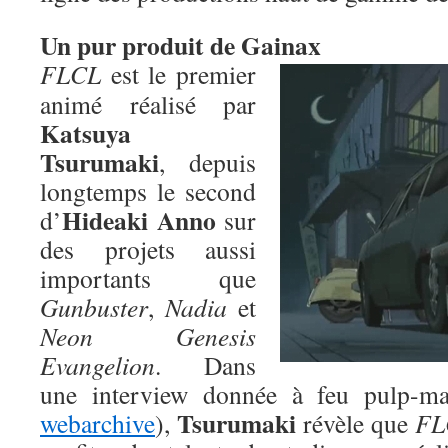
Un pur produit de Gainax
FLCL
est le premier
animé réalisé par
Katsuya
Tsurumaki
, depuis
longtemps le second
Hideaki Anno
d’
sur
des projets aussi
importants que
Gunbuster
,
Nadia
et
Neon Genesis
Evangelion
. Dans
une interview donnée à feu pulp-ma
Tsurumaki
webarchive
),
révèle que
FL