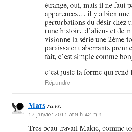
étrange, oui, mais il ne faut 
apparences… il y a bien une 
perturbations du désir chez 
(une histoire d’aliens et de 
visionne la série une 2ème fo
paraissaient aberrants prenne
fait, c’est simple comme bon
c’est juste la forme qui rend 
Répondre
Mars
says:
17 janvier 2011 at 9 h 42 min
Tres beau travail Makie, comme to