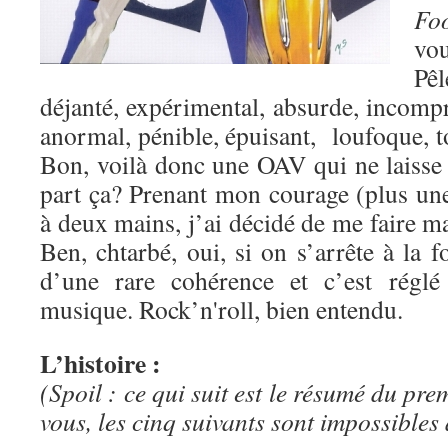
Fo
vo
Pê
déjanté, expérimental, absurde, incompr
anormal, pénible, épuisant, loufoque, t
Bon, voilà donc une OAV qui ne laisse
part ça? Prenant mon courage (plus une
à deux mains, j’ai décidé de me faire ma
Ben, chtarbé, oui, si on s’arrête à la 
d’une rare cohérence et c’est rég
musique. Rock’n'roll, bien entendu.
L’histoire :
(Spoil : ce qui suit est le résumé du pr
vous, les cinq suivants sont impossibles