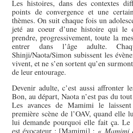
Les histoires, dans des contextes dif
points de convergence et une certai
thèmes. On suit chaque fois un adolescen
jeté au coeur d’une histoire qui le 
prendre, progressivement, toute la mes
entrer dans l’âge adulte. Chaq
Shinji/Naota/Simon subissent les évène
vivent, et ne s’en sortent qu’en surmont
de leur entourage.
Devenir adulte, c’est aussi affronter le
Bon, au départ, Naota n’est pas du tout 
Les avances de Mamimi le laissent
première scène de l’OAV, quand elle lui
lui demande pourquoi elle fait ça. Le 
est évocateur : [Mamimi] :
« Mamimi do