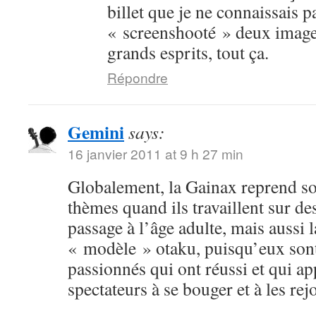
billet que je ne connaissais p
« screenshooté » deux image
grands esprits, tout ça.
Répondre
Gemini
says:
16 janvier 2011 at 9 h 27 min
Globalement, la Gainax reprend s
thèmes quand ils travaillent sur des
passage à l’âge adulte, mais aussi
« modèle » otaku, puisqu’eux sont
passionnés qui ont réussi et qui ap
spectateurs à se bouger et à les rej