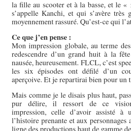
la fille au scooter et à la basse, et le «
s’appelle Kanchi, et qui s’avère très 
moyennement rassuré. Qu’est-ce qui l’a
Ce que j’en pense :
Mon impression globale, au terme des 
redescendre d’un grand huit à la fête
nausée, heureusement. FLCL, c’est speed
les six épisodes ont défilé d’un c
aperçoive. Et je repartirai bien pour un 
Mais comme je le disais plus haut, pas
pur délire, il ressort de ce visi
impression, celle d’avoir assisté à
l’histoire prenante et aux personnages a
ligne des productions haut de gamme de