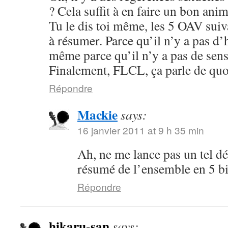
? Cela suffit à en faire un bon anim
Tu le dis toi même, les 5 OAV suiv
à résumer. Parce qu’il n’y a pas d’
même parce qu’il n’y a pas de sens
Finalement, FLCL, ça parle de quo
Répondre
Mackie
says:
16 janvier 2011 at 9 h 35 min
Ah, ne me lance pas un tel déf
résumé de l’ensemble en 5 bi
Répondre
hikaru-san
says: