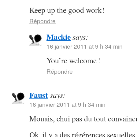
Keep up the good work!
Répondre
Mackie
says:
16 janvier 2011 at 9 h 34 min
You’re welcome !
Répondre
Faust
says:
16 janvier 2011 at 9 h 34 min
Mouais, chui pas du tout convainc
Ok, il y a des régérences sexuelle