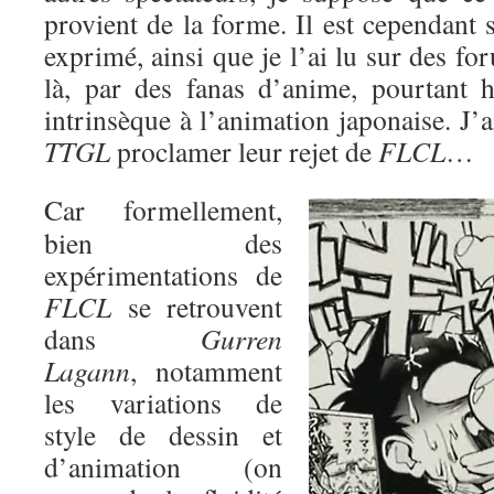
provient de la forme. Il est cependant 
exprimé, ainsi que je l’ai lu sur des fo
là, par des fanas d’anime, pourtant h
intrinsèque à l’animation japonaise. J
TTGL
proclamer leur rejet de
FLCL
…
Car formellement,
bien des
expérimentations de
FLCL
se retrouvent
dans
Gurren
Lagann
, notamment
les variations de
style de dessin et
d’animation (on