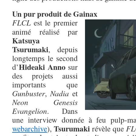
Un pur produit de Gainax
FLCL
est le premier
animé réalisé par
Katsuya
Tsurumaki
, depuis
longtemps le second
Hideaki Anno
d’
sur
des projets aussi
importants que
Gunbuster
,
Nadia
et
Neon Genesis
Evangelion
. Dans
une interview donnée à feu pulp-ma
Tsurumaki
webarchive
),
révèle que
FL