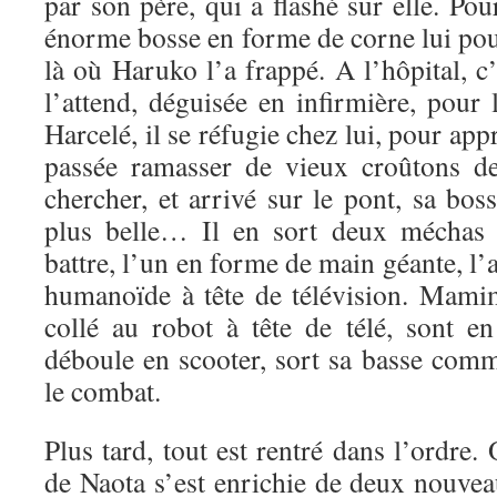
par son père, qui a flashé sur elle. Pou
énorme bosse en forme de corne lui pou
là où Haruko l’a frappé. A l’hôpital, 
l’attend, déguisée en infirmière, pour 
Harcelé, il se réfugie chez lui, pour a
passée ramasser de vieux croûtons de
chercher, et arrivé sur le pont, sa bo
plus belle… Il en sort deux méchas
battre, l’un en forme de main géante, l’
humanoïde à tête de télévision. Mamim
collé au robot à tête de télé, sont 
déboule en scooter, sort sa basse comm
le combat.
Plus tard, tout est rentré dans l’ordre.
de Naota s’est enrichie de deux nouv