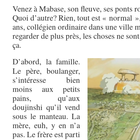
Venez à Mabase, son fleuve, ses ponts r
Quoi d’autre? Rien, tout est « normal »
ans, collégien ordinaire dans une ville 
regarder de plus près, les choses ne son
ça.
D’abord, la famille.
Le père, boulanger,
s’intéresse bien
moins aux petits
pains, qu’aux
doujinshi qu’il vend
sous le manteau. La
mère, euh, y en n’a
pas. Le frère est parti