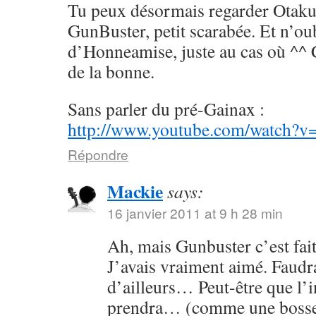
Tu peux désormais regarder Otaku
GunBuster, petit scarabée. Et n’ou
d’Honneamise, juste au cas où ^^ 
de la bonne.
Sans parler du pré-Gainax :
http://www.youtube.com/watch?
Répondre
Mackie
says:
16 janvier 2011 at 9 h 28 min
Ah, mais Gunbuster c’est fai
J’avais vraiment aimé. Faudrai
d’ailleurs… Peut-être que l’
prendra… (comme une bosse 