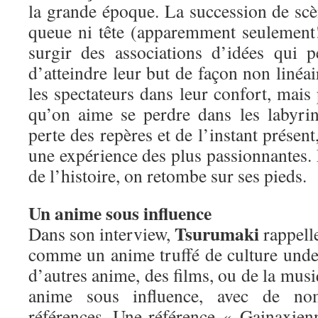
la grande époque. La succession de s
queue ni tête (apparemment seulement!)
surgir des associations d’idées qui 
d’atteindre leur but de façon non linéai
les spectateurs dans leur confort, mais 
qu’on aime se perdre dans les labyrin
perte des repères et de l’instant présent
une expérience des plus passionnantes. E
de l’histoire, on retombe sur ses pieds.
Un anime sous influence
Tsurumaki
Dans son interview,
rappell
comme un anime truffé de culture unde
d’autres anime, des films, ou de la mu
anime sous influence, avec de nom
références. Une référence « Gainaxienn