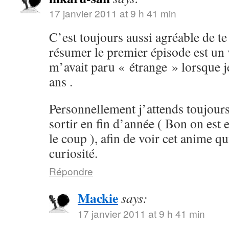
17 janvier 2011 at 9 h 41 min
C’est toujours aussi agréable de te 
résumer le premier épisode est un v
m’avait paru « étrange » lorsque je
ans .
Personnellement j’attends toujours
sortir en fin d’année ( Bon on est 
le coup ), afin de voir cet anime qu
curiosité.
Répondre
Mackie
says:
17 janvier 2011 at 9 h 41 min