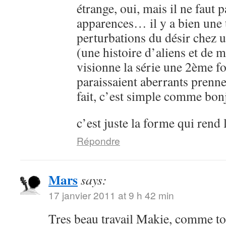
étrange, oui, mais il ne faut 
apparences… il y a bien une 
perturbations du désir chez 
(une histoire d’aliens et de 
visionne la série une 2ème fo
paraissaient aberrants prenne
fait, c’est simple comme bon
c’est juste la forme qui rend 
Répondre
Mars
says:
17 janvier 2011 at 9 h 42 min
Tres beau travail Makie, comme to