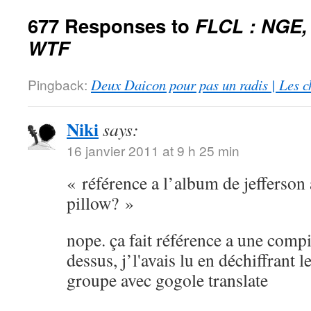
677 Responses to
FLCL : NGE,
WTF
Pingback:
Deux Daicon pour pas un radis | Les c
Niki
says:
16 janvier 2011 at 9 h 25 min
« référence a l’album de jefferson 
pillow? »
nope. ça fait référence a une compi
dessus, j’l'avais lu en déchiffrant 
groupe avec gogole translate