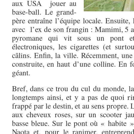
aux USA jouer au
base-ball. Le grand-
père entraîne l’équipe locale. Ensuite, 
avec l’ex de son frangin : Mamimi, 5 a
pyromane qui vit sous un pont e
électroniques, les cigarettes (et surtou
câlins. Enfin, la ville. Récemment, une
construite, en haut d’une colline. En 
géant.
Bref, dans ce trou du cul du monde, la
longtemps ainsi, et y a pas de quoi ri
frappé par le destin, et au sens propre. L
aux cheveux roses, sur un scooter ja
basse bleue. Sur le pont où « habite 
Naota et, pour le ranimer, entrepre