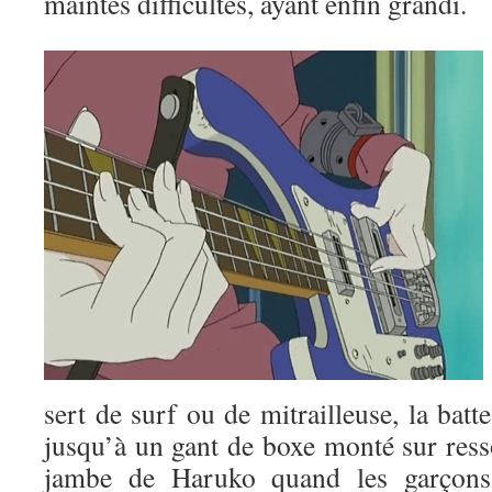
maintes difficultés, ayant enfin grandi.
sert de surf ou de mitrailleuse, la batt
jusqu’à un gant de boxe monté sur resso
jambe de Haruko quand les garçons