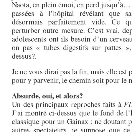
Naota, en plein émoi, en perd jusqu’à… 
passées à l’hôpital révélant que sa
désormais parfaitement vide. Ce q
perturber outre mesure. C’est vrai, de
adolescents ont ils besoin d’un cerve
on pas « tubes digestifs sur pattes 
dessus?.
Je ne vous dirai pas la fin, mais elle est
pour y parvenir, le chemin soit pour le
Absurde, oui, et alors?
Un des principaux reproches faits à
F
J’ai montré ci-dessus que le fond de l’h
classique pour un Gainax ; ne doutant pa
autres spectateurs, je suppose que c