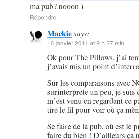
ma pub? nooon )
Répondre
Mackie
says:
16 janvier 2011 at 9 h 27 min
Ok pour The Pillows, j’ai ten
j’avais mis un point d’interr
Sur les comparaisons avec 
surinterprète un peu, je sui
m’est venu en regardant ce pa
tiré le fil pour voir où ça mèn
Se faire de la pub, où est le 
faire du bien ! D’ailleurs ça 