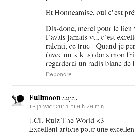
Et Honneamise, oui c’est pré
Dis-donc, merci pour le lien 
l’avais jamais vu, c’est excell
ralenti, ce truc ! Quand je pe
(avec un « k ») dans mon fr
regarderai un radis blanc d
Répondre
Fullmoon
says:
16 janvier 2011 at 9 h 29 min
LCL Rulz The World <3
Excellent articie pour une excelle