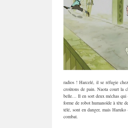
radios ! Harcelé, il se réfugie c
croûtons de pain. Naota court la c
belle… Il en sort deux méchas qui 
forme de robot humanoïde à tête de
télé, sont en danger, mais Haruko 
combat.