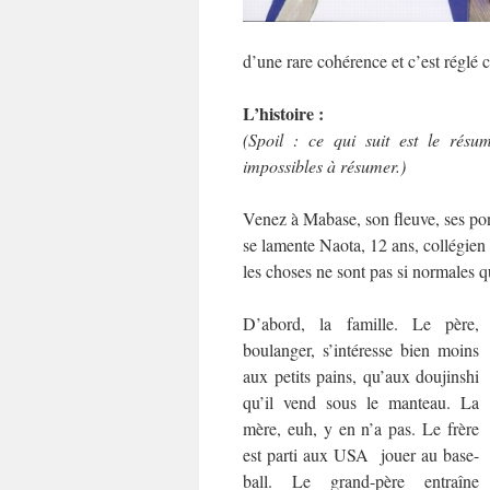
d’une rare cohérence et c’est réglé
L’histoire :
(Spoil : ce qui suit est le résu
impossibles à résumer.)
Venez à Mabase, son fleuve, ses pon
se lamente Naota, 12 ans, collégien 
les choses ne sont pas si normales q
D’abord, la famille. Le père,
boulanger, s’intéresse bien moins
aux petits pains, qu’aux doujinshi
qu’il vend sous le manteau. La
mère, euh, y en n’a pas. Le frère
est parti aux USA jouer au base-
ball. Le grand-père entraîne