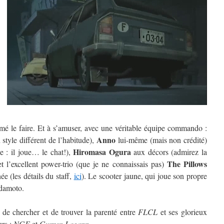
é le faire. Et à s’amuser, avec une véritable équipe commando :
Anno
style différent de l’habitude),
lui-même (mais non crédité)
Hiromasa Ogura
 : il joue… le chat!),
aux décors (admirez la
The Pillows
 l’excellent power-trio (que je ne connaissais pas)
e (les détails du staff,
ici
). Le scooter jaune, qui joue son propre
adamoto.
 de chercher et de trouver la parenté entre
FLCL
et ses glorieux
urs :
NGE
et
Gurren Lagann
.