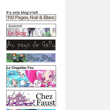
It’s only blog’n'roll