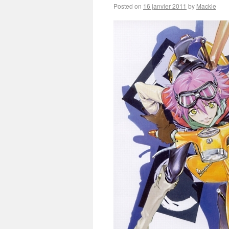
Posted on
16 janvier 2011
by
Mackie