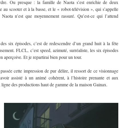
’ordre. Ou presque : la famille de Naota s’est enrichie de deux
au scooter et à la basse, et le « robot-télévision », qui s’appelle
l. Naota n’est que moyennement rassuré. Qu’est-ce qui l’attend
es six épisodes, c’est de redescendre d’un grand huit à la fête
usement. FLCL, c’est speed, azimuté, surréaliste, les six épisodes
 aperçoive. Et je repartirai bien pour un tour.
passée cette impression de pur délire, il ressort de ce visionnage
avoir assisté à un animé cohérent, à l’histoire prenante et aux
la ligne des productions haut de gamme de la maison Gainax.