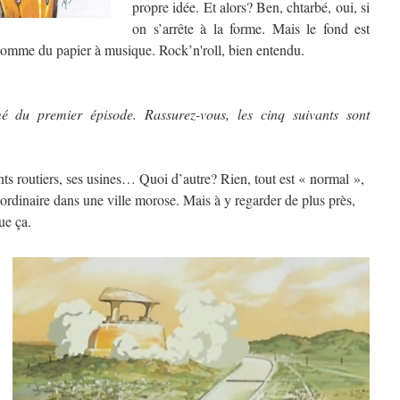
propre idée. Et alors? Ben, chtarbé, oui, si
on s’arrête à la forme. Mais le fond est
 comme du papier à musique. Rock’n'roll, bien entendu.
mé du premier épisode. Rassurez-vous, les cinq suivants sont
ts routiers, ses usines… Quoi d’autre? Rien, tout est « normal »,
ordinaire dans une ville morose. Mais à y regarder de plus près,
ue ça.