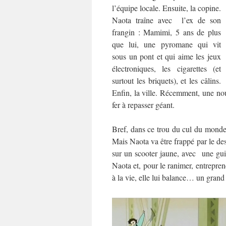
l’équipe locale. Ensuite, la copine.
Naota traîne avec l’ex de son
frangin : Mamimi, 5 ans de plus
que lui, une pyromane qui vit
sous un pont et qui aime les jeux
électroniques, les cigarettes (et
surtout les briquets), et les câlins.
Enfin, la ville. Récemment, une nou
fer à repasser géant.
Bref, dans ce trou du cul du monde, 
Mais Naota va être frappé par le dest
sur un scooter jaune, avec une gui
Naota et, pour le ranimer, entrepre
à la vie, elle lui balance… un grand 