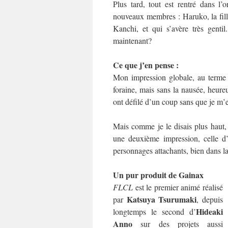
Plus tard, tout est rentré dans l
nouveaux membres : Haruko, la fille 
Kanchi, et qui s’avère très genti
maintenant?
Ce que j’en pense :
Mon impression globale, au terme d
foraine, mais sans la nausée, heure
ont défilé d’un coup sans que je m’en
Mais comme je le disais plus haut, 
une deuxième impression, celle d’
personnages attachants, bien dans 
Un pur produit de Gainax
FLCL
est le premier animé réalisé
Katsuya Tsurumaki
par
, depuis
Hideaki
longtemps le second d’
Anno
sur des projets aussi