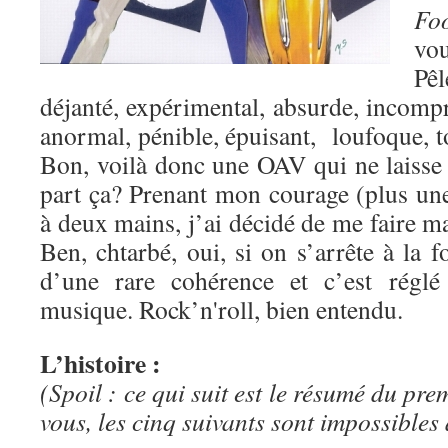
Fo
vo
Pê
déjanté, expérimental, absurde, incompr
anormal, pénible, épuisant, loufoque, t
Bon, voilà donc une OAV qui ne laisse
part ça? Prenant mon courage (plus une
à deux mains, j’ai décidé de me faire ma
Ben, chtarbé, oui, si on s’arrête à la 
d’une rare cohérence et c’est rég
musique. Rock’n'roll, bien entendu.
L’histoire :
(Spoil : ce qui suit est le résumé du pr
vous, les cinq suivants sont impossibles