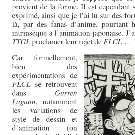
provient de la forme. Il est cependant 
exprimé, ainsi que je l’ai lu sur des fo
là, par des fanas d’anime, pourtant h
intrinsèque à l’animation japonaise. J
TTGL
proclamer leur rejet de
FLCL
…
Car formellement,
bien des
expérimentations de
FLCL
se retrouvent
dans
Gurren
Lagann
, notamment
les variations de
style de dessin et
d’animation (on