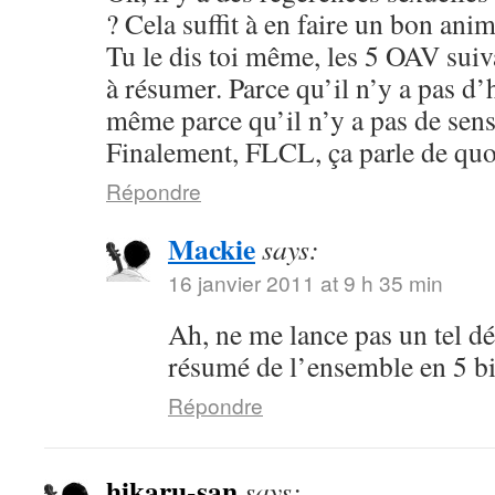
? Cela suffit à en faire un bon anim
Tu le dis toi même, les 5 OAV suiv
à résumer. Parce qu’il n’y a pas d’
même parce qu’il n’y a pas de sens
Finalement, FLCL, ça parle de quo
Répondre
Mackie
says:
16 janvier 2011 at 9 h 35 min
Ah, ne me lance pas un tel déf
résumé de l’ensemble en 5 bi
Répondre
hikaru-san
says: