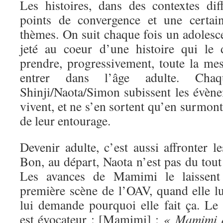
Les histoires, dans des contextes dif
points de convergence et une certai
thèmes. On suit chaque fois un adolescen
jeté au coeur d’une histoire qui le 
prendre, progressivement, toute la mes
entrer dans l’âge adulte. Chaq
Shinji/Naota/Simon subissent les évène
vivent, et ne s’en sortent qu’en surmont
de leur entourage.
Devenir adulte, c’est aussi affronter le
Bon, au départ, Naota n’est pas du tout 
Les avances de Mamimi le laissent
première scène de l’OAV, quand elle lui
lui demande pourquoi elle fait ça. Le 
est évocateur : [Mamimi] :
« Mamimi do