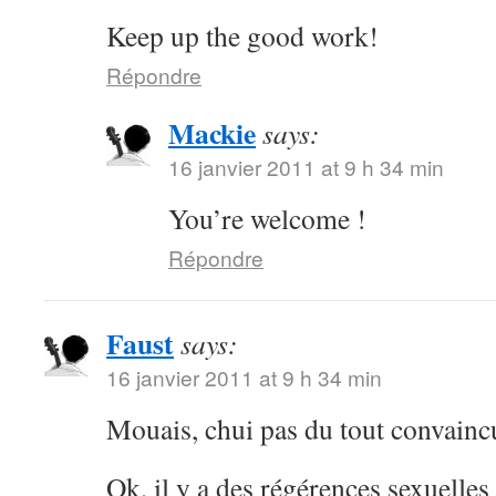
Keep up the good work!
Répondre
Mackie
says:
16 janvier 2011 at 9 h 34 min
You’re welcome !
Répondre
Faust
says:
16 janvier 2011 at 9 h 34 min
Mouais, chui pas du tout convainc
Ok, il y a des régérences sexuelle