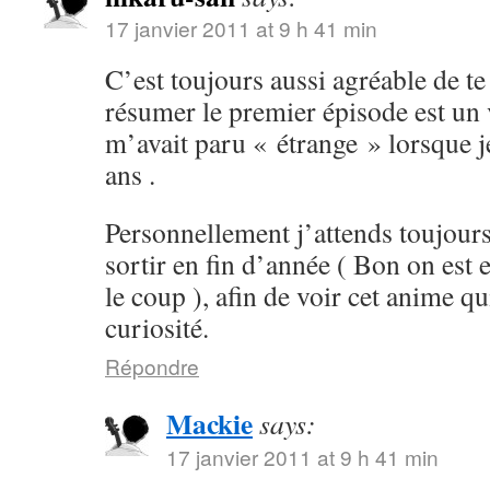
17 janvier 2011 at 9 h 41 min
C’est toujours aussi agréable de te 
résumer le premier épisode est un v
m’avait paru « étrange » lorsque je
ans .
Personnellement j’attends toujours
sortir en fin d’année ( Bon on est 
le coup ), afin de voir cet anime qu
curiosité.
Répondre
Mackie
says:
17 janvier 2011 at 9 h 41 min