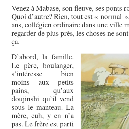
Venez à Mabase, son fleuve, ses ponts r
Quoi d’autre? Rien, tout est « normal »
ans, collégien ordinaire dans une ville 
regarder de plus près, les choses ne son
ça.
D’abord, la famille.
Le père, boulanger,
s’intéresse bien
moins aux petits
pains, qu’aux
doujinshi qu’il vend
sous le manteau. La
mère, euh, y en n’a
pas. Le frère est parti