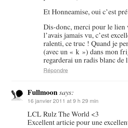
Et Honneamise, oui c’est pré
Dis-donc, merci pour le lien 
l’avais jamais vu, c’est excell
ralenti, ce truc ! Quand je pe
(avec un « k ») dans mon fr
regarderai un radis blanc d
Répondre
Fullmoon
says:
16 janvier 2011 at 9 h 29 min
LCL Rulz The World <3
Excellent articie pour une excelle