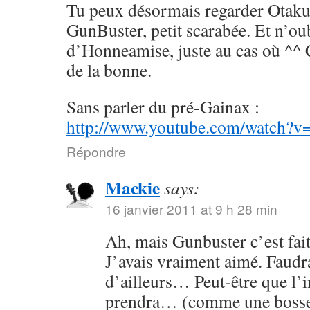
Tu peux désormais regarder Otaku
GunBuster, petit scarabée. Et n’ou
d’Honneamise, juste au cas où ^^ 
de la bonne.
Sans parler du pré-Gainax :
http://www.youtube.com/watch?
Répondre
Mackie
says:
16 janvier 2011 at 9 h 28 min
Ah, mais Gunbuster c’est fai
J’avais vraiment aimé. Faudrai
d’ailleurs… Peut-être que l’
prendra… (comme une bosse 