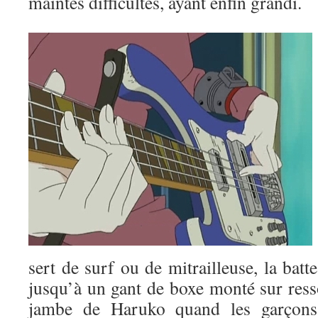
maintes difficultés, ayant enfin grandi.
sert de surf ou de mitrailleuse, la batt
jusqu’à un gant de boxe monté sur resso
jambe de Haruko quand les garçons