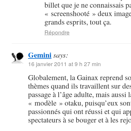
billet que je ne connaissais p
« screenshooté » deux image
grands esprits, tout ça.
Répondre
Gemini
says:
16 janvier 2011 at 9 h 27 min
Globalement, la Gainax reprend s
thèmes quand ils travaillent sur des
passage à l’âge adulte, mais aussi
« modèle » otaku, puisqu’eux sont
passionnés qui ont réussi et qui ap
spectateurs à se bouger et à les rej