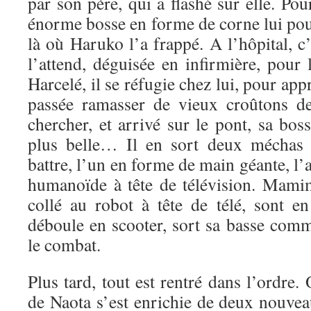
par son père, qui a flashé sur elle. Pou
énorme bosse en forme de corne lui pou
là où Haruko l’a frappé. A l’hôpital, 
l’attend, déguisée en infirmière, pour 
Harcelé, il se réfugie chez lui, pour a
passée ramasser de vieux croûtons de
chercher, et arrivé sur le pont, sa bo
plus belle… Il en sort deux méchas
battre, l’un en forme de main géante, l’
humanoïde à tête de télévision. Mamim
collé au robot à tête de télé, sont 
déboule en scooter, sort sa basse comm
le combat.
Plus tard, tout est rentré dans l’ordre.
de Naota s’est enrichie de deux nouv