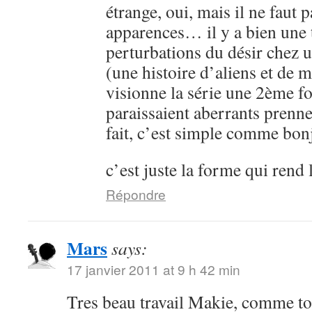
étrange, oui, mais il ne faut 
apparences… il y a bien une 
perturbations du désir chez 
(une histoire d’aliens et de 
visionne la série une 2ème fo
paraissaient aberrants prenne
fait, c’est simple comme bon
c’est juste la forme qui rend 
Répondre
Mars
says:
17 janvier 2011 at 9 h 42 min
Tres beau travail Makie, comme to