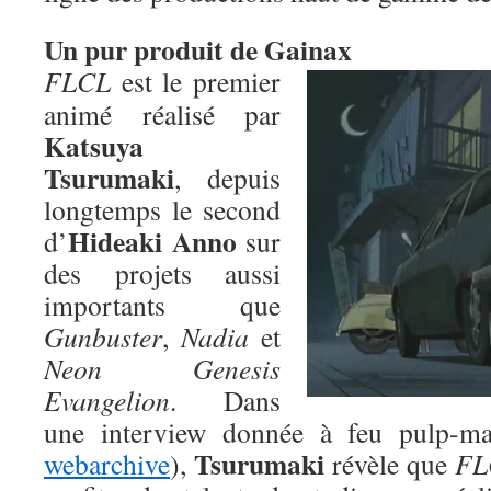
Un pur produit de Gainax
FLCL
est le premier
animé réalisé par
Katsuya
Tsurumaki
, depuis
longtemps le second
Hideaki Anno
d’
sur
des projets aussi
importants que
Gunbuster
,
Nadia
et
Neon Genesis
Evangelion
. Dans
une interview donnée à feu pulp-ma
Tsurumaki
webarchive
),
révèle que
FL