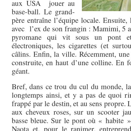
aux USA jouer au
base-ball. Le grand-
père entraîne l’équipe locale. Ensuite, 
avec l’ex de son frangin : Mamimi, 5 a
pyromane qui vit sous un pont e
électroniques, les cigarettes (et surtou
câlins. Enfin, la ville. Récemment, une
construite, en haut d’une colline. En 
géant.
Bref, dans ce trou du cul du monde, la
longtemps ainsi, et y a pas de quoi ri
frappé par le destin, et au sens propre. L
aux cheveux roses, sur un scooter ja
basse bleue. Sur le pont où « habite 
Naota et, pour le ranimer, entrepre