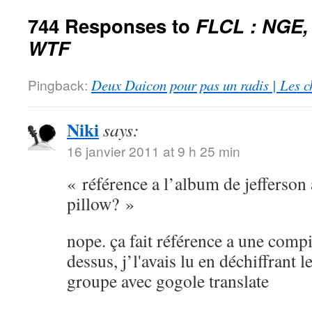
744 Responses to
FLCL : NGE,
WTF
Pingback:
Deux Daicon pour pas un radis | Les c
Niki
says:
16 janvier 2011 at 9 h 25 min
« référence a l’album de jefferson 
pillow? »
nope. ça fait référence a une compi
dessus, j’l'avais lu en déchiffrant 
groupe avec gogole translate