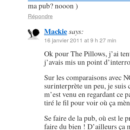
ma pub? nooon )
Répondre
Mackie
says:
16 janvier 2011 at 9 h 27 min
Ok pour The Pillows, j’ai ten
j’avais mis un point d’interr
Sur les comparaisons avec 
surinterprète un peu, je sui
m’est venu en regardant ce pa
tiré le fil pour voir où ça mèn
Se faire de la pub, où est le 
faire du bien ! D’ailleurs ça 