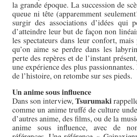
la grande époque. La succession de s
queue ni tête (apparemment seulement!)
surgir des associations d’idées qui 
d’atteindre leur but de façon non linéai
les spectateurs dans leur confort, mais 
qu’on aime se perdre dans les labyrin
perte des repères et de l’instant présent
une expérience des plus passionnantes. E
de l’histoire, on retombe sur ses pieds.
Un anime sous influence
Tsurumaki
Dans son interview,
rappell
comme un anime truffé de culture unde
d’autres anime, des films, ou de la mu
anime sous influence, avec de nom
références. Une référence « Gainaxienn