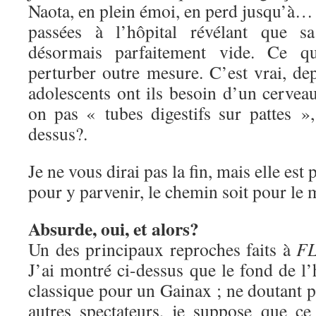
Naota, en plein émoi, en perd jusqu’à… 
passées à l’hôpital révélant que sa
désormais parfaitement vide. Ce q
perturber outre mesure. C’est vrai, de
adolescents ont ils besoin d’un cerve
on pas « tubes digestifs sur pattes 
dessus?.
Je ne vous dirai pas la fin, mais elle est
pour y parvenir, le chemin soit pour le
Absurde, oui, et alors?
Un des principaux reproches faits à
F
J’ai montré ci-dessus que le fond de l’h
classique pour un Gainax ; ne doutant pa
autres spectateurs, je suppose que c