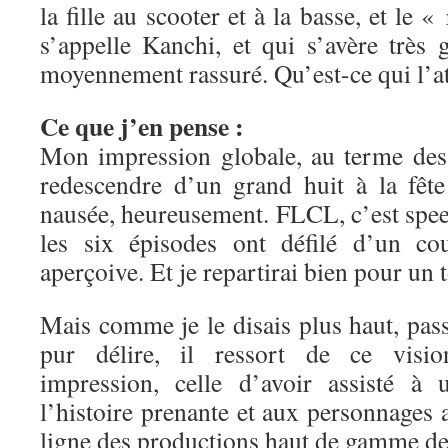
la fille au scooter et à la basse, et le «
s’appelle Kanchi, et qui s’avère très 
moyennement rassuré. Qu’est-ce qui l’a
Ce que j’en pense :
Mon impression globale, au terme des 
redescendre d’un grand huit à la fête
nausée, heureusement. FLCL, c’est speed
les six épisodes ont défilé d’un c
aperçoive. Et je repartirai bien pour un 
Mais comme je le disais plus haut, pas
pur délire, il ressort de ce visi
impression, celle d’avoir assisté à
l’histoire prenante et aux personnages a
ligne des productions haut de gamme de